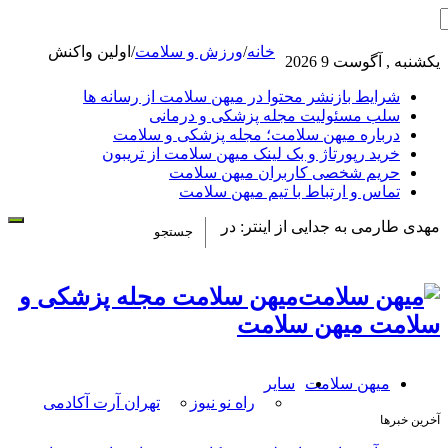
خانه
/
ورزش و سلامت
/
اولین واکنش
یکشنبه , آگوست 9 2026
شرایط بازنشر محتوا در میهن سلامت از رسانه ها
سلب مسئولیت مجله پزشکی و درمانی
درباره میهن سلامت؛ مجله پزشکی و سلامت
خرید رپورتاژ و بک لینک میهن سلامت از تریبون
حریم شخصی کاربران میهن سلامت
تماس و ارتباط با تیم میهن سلامت
مهدی طارمی به جدایی از اینتر: در
میهن سلامت مجله پزشکی و
سلامت میهن سلامت
میهن سلامت
سایر
راه نو نیوز
تهران آرت آکادمی
آخرین خبرها