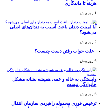
هزینه تا ماندگاری
1 روز پیش
آیا لمینت دندان باعث آسیب به دندان‌های اصلی
می‌شود؟
2 روز پیش
علت خواب رفتن دست چیست؟
6 روز پیش
وابستگی به خاله و عمه، همیشه نشانه مشکل
خانوادگی نیست
6 روز پیش
ترخیص فوری محموله راهبردی سازمان انتقال