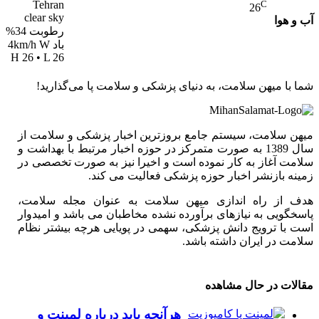
Tehran
C
26
clear sky
آب و هوا
رطوبت 34%
باد 4km/h W
H 26 • L 26
شما با میهن سلامت، به دنیای پزشکی و سلامت پا می‌گذارید!
میهن سلامت، سیستم جامع بروزترین اخبار پزشکی و سلامت از
سال 1389 به صورت متمرکز در حوزه اخبار مرتبط با بهداشت و
سلامت آغاز به کار نموده است و اخیرا نیز به صورت تخصصی در
زمینه بازنشر اخبار حوزه پزشکی فعالیت می کند.
هدف از راه اندازی میهن سلامت به عنوان مجله سلامت،
پاسخگویی به نیازهای برآورده نشده مخاطبان می باشد و امیدوار
است با ترویج دانش پزشکی، سهمی در پویایی هرچه بیشتر نظام
سلامت در ایران داشته باشد.
مقالات در حال مشاهده
هرآنچه باید درباره لمینت و