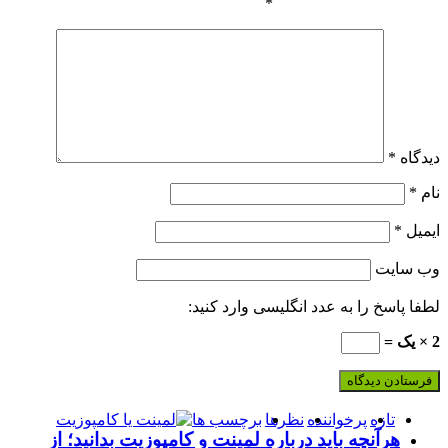
*
دیدگاه
*
نام
*
ایمیل
*
وب‌ سایت
لطفا پاسخ را به عدد انگلیسی وارد کنید:
2 × یک =
تازه
پرخواننده
نظرها
برچسب ها
هرآنچه باید درباره لمینت و کامپوزیت بدانید؛ از