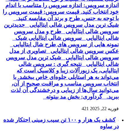
اندازه سرویس: اندازه سرویس را متناسب با اندام
خود انتخاب کنید. قیمت سرویس: قیمت سرویس را
با توجه به جنس، طرح و برند آن مقایسه کنید.
شیک ترین مدل سرویس شالی ایتالیایی جدیدترین
سرویس شالی ایتالیایی طرح و مدل سرویس
شالی ایتالیایی سرویس شالی ایتالیایی شیک
نمونه هایی از سرویس های طرح شال ایتالیایی
عکس سرویس شالی ایتالیایی تصاویری از مدل
سرویس شالی ایتالیایی شیک ترین مدل سرویس
شالی ایتالیایی نتیجه گیری : سرویس شالی
ایتالیایی، یک زیورآلات زیبا و کلاسیک است که
می‌تواند به هر استایلی جلوه‌ای خاص ببخشد. با
انتخاب سرویس مناسب و مراقبت صحیح از آن،
می‌توانید سال‌ها از زیبایی و درخشندگی آن لذت
ببرید. گردآوری: بخش مد بیتوته
فوریه 22, 2025
421
کشف یک هزار و ۱۰۰ تن سیب زمینی احتکار شده
در ساوه