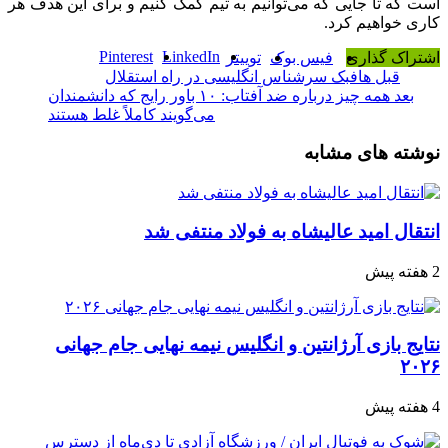
است که تا جایی که می‌توانیم به تیم کمک کنیم و برای این هدف هر
کاری خواهیم کرد.
Pinterest
LinkedIn
اشتراک گذاری
فیس بوک
توییتر
قبل
هافبک سرشناس انگلیسی در راه استقلال
بعد
همه چیز درباره ضد آفتاب: ۱۰ باور رایج که دانشمندان
می‌گویند کاملاً غلط هستند
نوشته های مشابه
انتقال امید عالیشاه به فولاد منتفی شد
2 هفته پیش
نتایج بازی آرژانتین و انگلیس نیمه نهایی جام جهانی
۲۰۲۶
4 هفته پیش