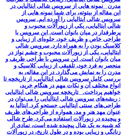
مدرن نمونه هایی از سرویس شالی ایتالیایی در
این مقاله از بیتوته، برای شما نمونه هایی از
سرویس شالی ایتالیایی را آورده ایم. سرویس
شالی ایتالیایی، یکی از زیورآلات محبوب و
پرطرفدار در میان بانوان است. این سرویس با
طراحی خاص و ظریف خود، جلوه‌ای از زیبایی و
کلاسیک بودن را به همراه دارد. سرویس شالی
ایتالیایی، یکی از زیورآلات محبوب و چشم نواز در
میان بانوان است. این سرویس با طراحی ظریف و
منحصر به فرد خود، تلفیقی از زیبایی کلاسیک و
مدرن را به نمایش می‌گذارد. در این مقاله، به
بررسی کامل سرویس شالی ایتالیایی، از تاریخچه تا
انواع مختلف آن و نکات مهم در هنگام خرید،
خواهیم پرداخت. تاریخچه سرویس شالی ایتالیایی
: ریشه‌های سرویس شالی ایتالیایی را می‌توان در
طراحی‌های سنتی ایتالیایی جستجو کرد. ایتالیا به
عنوان مهد هنر و مد، همواره از طراحی‌های ظریف
و پیچیده در زیورآلات استفاده می‌کرد. طرح شالی
که شبیه به یک شال پیچیده شده است، نمادی از
زنانگی و زیبایی بوده و در طول تاریخ، در زیورآلات