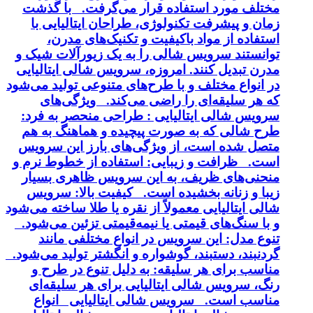
مختلف مورد استفاده قرار می‌گرفت. با گذشت
زمان و پیشرفت تکنولوژی، طراحان ایتالیایی با
استفاده از مواد باکیفیت و تکنیک‌های مدرن،
توانستند سرویس شالی را به یک زیورآلات شیک و
مدرن تبدیل کنند. امروزه، سرویس شالی ایتالیایی
در انواع مختلف و با طرح‌های متنوعی تولید می‌شود
که هر سلیقه‌ای را راضی می‌کند. ویژگی‌های
سرویس شالی ایتالیایی : طراحی منحصر به فرد:
طرح شالی که به صورت پیچیده و هماهنگ به هم
متصل شده است، از ویژگی‌های بارز این سرویس
است. ظرافت و زیبایی: استفاده از خطوط نرم و
منحنی‌های ظریف، به این سرویس ظاهری بسیار
زیبا و زنانه بخشیده است. کیفیت بالا: سرویس
شالی ایتالیایی معمولاً از نقره یا طلا ساخته می‌شود
و با سنگ‌های قیمتی یا نیمه‌قیمتی تزئین می‌شود.
تنوع مدل: این سرویس در انواع مختلفی مانند
گردنبند، دستبند، گوشواره و انگشتر تولید می‌شود.
مناسب برای هر سلیقه: به دلیل تنوع در طرح و
رنگ، سرویس شالی ایتالیایی برای هر سلیقه‌ای
مناسب است. سرویس شالی ایتالیایی انواع