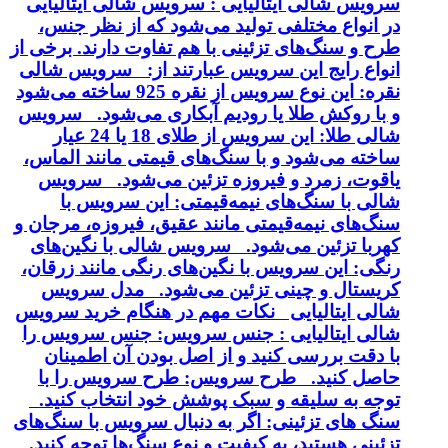
سرویس شالی ایتالیایی : سرویس شالی ایتالیایی
در انواع مختلفی تولید می‌شود که از نظر جنس،
طرح و سنگ‌های تزئینی با هم تفاوت دارند. برخی از
انواع رایج این سرویس عبارتند از: سرویس شالی
نقره: این نوع سرویس از نقره 925 ساخته می‌شود
و با روکش طلا یا رودیم آبکاری می‌شود. سرویس
شالی طلا: این سرویس از طلای 18 یا 24 عیار
ساخته می‌شود و با سنگ‌های قیمتی مانند الماس،
یاقوت، زمرد و فیروزه تزئین می‌شود. سرویس
شالی با سنگ‌های نیمه‌قیمتی: این سرویس با
سنگ‌های نیمه‌قیمتی مانند عقیق، فیروزه، مرجان و
کهربا تزئین می‌شود. سرویس شالی با نگین‌های
رنگی: این سرویس با نگین‌های رنگی مانند زرقان،
کریستال و چینی تزئین می‌شود. مدل سرویس
شالی ایتالیایی نکات مهم در هنگام خرید سرویس
شالی ایتالیایی : جنس سرویس: جنس سرویس را
با دقت بررسی کنید و از اصل بودن آن اطمینان
حاصل کنید. طرح سرویس: طرح سرویس را با
توجه به سلیقه و سبک پوشش خود انتخاب کنید.
سنگ های تزئینی: اگر به دنبال سرویس با سنگ‌های
تزئینی هستید، به کیفیت و نوع سنگ‌ها توجه کنید.