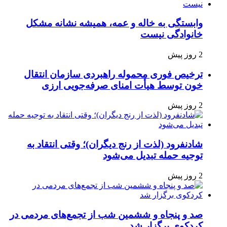
وابستگی به خاله و عمه، همیشه نشانه مشکل
خانوادگی نیست
2 روز پیش
ترخیص فوری محموله راهبردی سازمان انتقال
خون توسط هیأت امنای صرفه‌جویی ارزی
2 روز پیش
شادنفرود (لذت از رنج دیگران)؛ وقتی انتقاد به
توجیه حمله تبدیل می‌شود
2 روز پیش
صد و پنجاه‌ و ششمین شب از تجمع‌های مردمی در
کردکوی برگزار شد