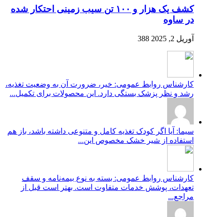
کشف یک هزار و ۱۰۰ تن سیب زمینی احتکار شده
در ساوه
آوریل 2, 2025
388
کارشناس روابط عمومی: خیر، ضرورت آن به وضعیت تغذیه،
رشد و نظر پزشک بستگی دارد. این محصولات برای تکمیل...
سیما: آیا اگر کودک تغذیه کامل و متنوعی داشته باشد، باز هم
استفاده از شیر خشک مخصوص این...
کارشناس روابط عمومی: بسته به نوع بیمه‌نامه و سقف
تعهدات، پوشش خدمات متفاوت است. بهتر است قبل از
مراجع...