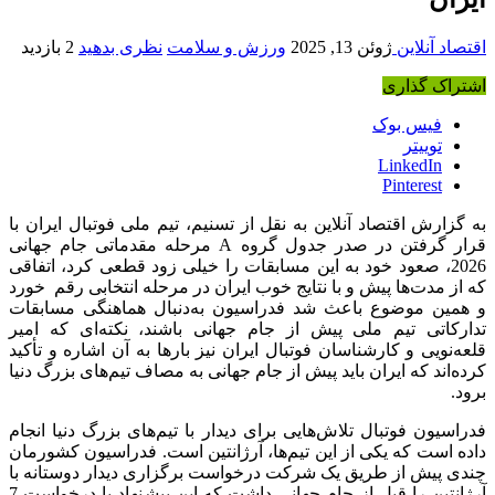
اقتصاد آنلاین
ژوئن 13, 2025
ورزش و سلامت
نظری بدهید
2 بازدید
اشتراک گذاری
فیس بوک
توییتر
LinkedIn
Pinterest
به گزارش اقتصاد آنلاین به نقل از تسنیم، تیم ملی فوتبال ایران با
قرار گرفتن در صدر جدول گروه A مرحله مقدماتی جام جهانی
2026، صعود خود به این مسابقات را خیلی زود قطعی کرد، اتفاقی
که از مدت‌ها پیش و با نتایج خوب ایران در مرحله انتخابی رقم خورد
و همین موضوع باعث شد فدراسیون به‌دنبال هماهنگی مسابقات
تدارکاتی تیم ملی پیش از جام جهانی باشند، نکته‌ای که امیر
قلعه‌نویی و کارشناسان فوتبال ایران نیز بارها به آن اشاره و تأکید
کرده‌اند که ایران باید پیش از جام جهانی به مصاف تیم‌های بزرگ دنیا
برود.
فدراسیون فوتبال تلاش‌هایی برای دیدار با تیم‌های بزرگ دنیا انجام
داده است که یکی از این تیم‌ها، آرژانتین است. فدراسیون کشورمان
چندی پیش از طریق یک شرکت درخواست برگزاری دیدار دوستانه با
آرژانتین را قبل از جام جهانی داشت که این پیشنهاد با درخواست 7