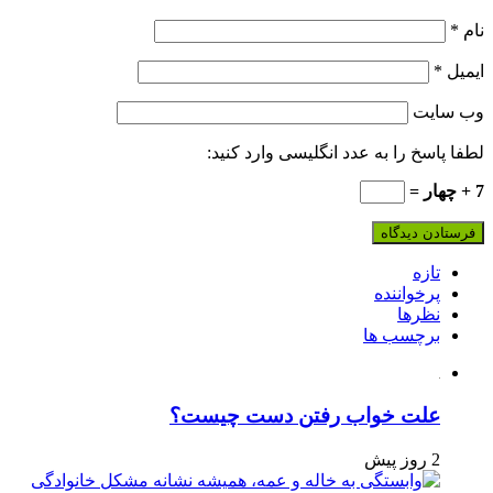
نام
*
ایمیل
*
وب‌ سایت
لطفا پاسخ را به عدد انگلیسی وارد کنید:
7 + چهار =
تازه
پرخواننده
نظرها
برچسب ها
علت خواب رفتن دست چیست؟
2 روز پیش