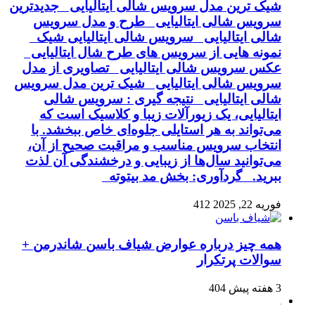
شیک ترین مدل سرویس شالی ایتالیایی جدیدترین
سرویس شالی ایتالیایی طرح و مدل سرویس
شالی ایتالیایی سرویس شالی ایتالیایی شیک
نمونه هایی از سرویس های طرح شال ایتالیایی
عکس سرویس شالی ایتالیایی تصاویری از مدل
سرویس شالی ایتالیایی شیک ترین مدل سرویس
شالی ایتالیایی نتیجه گیری : سرویس شالی
ایتالیایی، یک زیورآلات زیبا و کلاسیک است که
می‌تواند به هر استایلی جلوه‌ای خاص ببخشد. با
انتخاب سرویس مناسب و مراقبت صحیح از آن،
می‌توانید سال‌ها از زیبایی و درخشندگی آن لذت
ببرید. گردآوری: بخش مد بیتوته
فوریه 22, 2025
412
همه چیز درباره عوارض شیاف باسن شاندرمن +
سوالات پرتکرار
3 هفته پیش
404