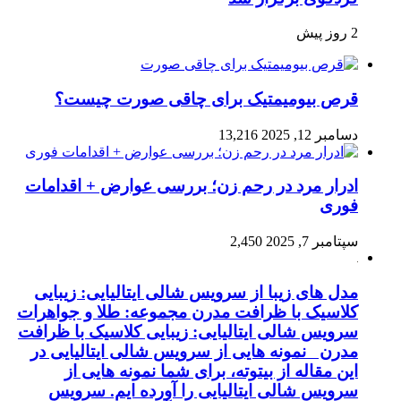
2 روز پیش
قرص بیومیمتیک برای چاقی صورت چیست؟
دسامبر 12, 2025
13,216
ادرار مرد در رحم زن؛ بررسی عوارض + اقدامات
فوری
سپتامبر 7, 2025
2,450
مدل های زیبا از سرویس شالی ایتالیایی: زیبایی
کلاسیک با ظرافت مدرن مجموعه: طلا و جواهرات
سرویس شالی ایتالیایی: زیبایی کلاسیک با ظرافت
مدرن نمونه هایی از سرویس شالی ایتالیایی در
این مقاله از بیتوته، برای شما نمونه هایی از
سرویس شالی ایتالیایی را آورده ایم. سرویس