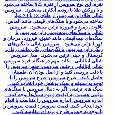
نقره: این نوع سرویس از نقره 925 ساخته می‌شود
و با روکش طلا یا رودیم آبکاری می‌شود. سرویس
شالی طلا: این سرویس از طلای 18 یا 24 عیار
ساخته می‌شود و با سنگ‌های قیمتی مانند الماس،
یاقوت، زمرد و فیروزه تزئین می‌شود. سرویس
شالی با سنگ‌های نیمه‌قیمتی: این سرویس با
سنگ‌های نیمه‌قیمتی مانند عقیق، فیروزه، مرجان و
کهربا تزئین می‌شود. سرویس شالی با نگین‌های
رنگی: این سرویس با نگین‌های رنگی مانند زرقان،
کریستال و چینی تزئین می‌شود. مدل سرویس
شالی ایتالیایی نکات مهم در هنگام خرید سرویس
شالی ایتالیایی : جنس سرویس: جنس سرویس را
با دقت بررسی کنید و از اصل بودن آن اطمینان
حاصل کنید. طرح سرویس: طرح سرویس را با
توجه به سلیقه و سبک پوشش خود انتخاب کنید.
سنگ های تزئینی: اگر به دنبال سرویس با سنگ‌های
تزئینی هستید، به کیفیت و نوع سنگ‌ها توجه کنید.
اندازه سرویس: اندازه سرویس را متناسب با اندام
خود انتخاب کنید. قیمت سرویس: قیمت سرویس را
با توجه به جنس، طرح و برند آن مقایسه کنید.