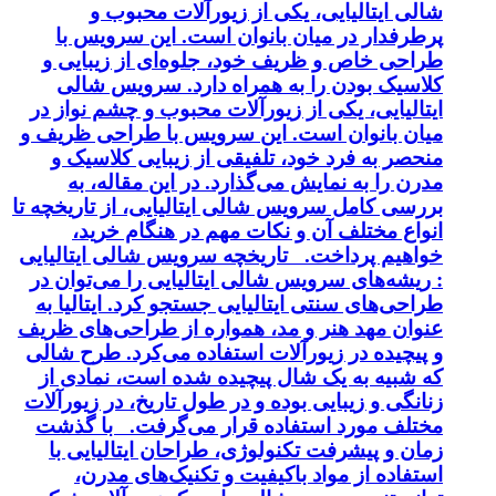
شالی ایتالیایی، یکی از زیورآلات محبوب و
پرطرفدار در میان بانوان است. این سرویس با
طراحی خاص و ظریف خود، جلوه‌ای از زیبایی و
کلاسیک بودن را به همراه دارد. سرویس شالی
ایتالیایی، یکی از زیورآلات محبوب و چشم نواز در
میان بانوان است. این سرویس با طراحی ظریف و
منحصر به فرد خود، تلفیقی از زیبایی کلاسیک و
مدرن را به نمایش می‌گذارد. در این مقاله، به
بررسی کامل سرویس شالی ایتالیایی، از تاریخچه تا
انواع مختلف آن و نکات مهم در هنگام خرید،
خواهیم پرداخت. تاریخچه سرویس شالی ایتالیایی
: ریشه‌های سرویس شالی ایتالیایی را می‌توان در
طراحی‌های سنتی ایتالیایی جستجو کرد. ایتالیا به
عنوان مهد هنر و مد، همواره از طراحی‌های ظریف
و پیچیده در زیورآلات استفاده می‌کرد. طرح شالی
که شبیه به یک شال پیچیده شده است، نمادی از
زنانگی و زیبایی بوده و در طول تاریخ، در زیورآلات
مختلف مورد استفاده قرار می‌گرفت. با گذشت
زمان و پیشرفت تکنولوژی، طراحان ایتالیایی با
استفاده از مواد باکیفیت و تکنیک‌های مدرن،