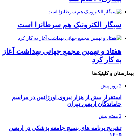
سیگار الکترونیک هم سرطانزا است
هفتاد و نهمین مجمع جهانی بهداشت آغاز
به کار کرد
بیمارستان و کلینیک‌ها
2 روز پیش
استقرار بیش از هزار نیروی اورژانس در مراسم
جاماندگان اربعین تهران
2 هفته پیش
تشریح برنامه های بسیج جامعه پزشکی در اربعین
۱۴۰۵