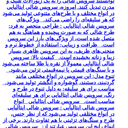
توانستند سرویس شالی را به یک زیورآلات شیک و
مدرن تبدیل کنند. امروزه، سرویس شالی ایتالیایی
در انواع مختلف و با طرح‌های متنوعی تولید می‌شود
که هر سلیقه‌ای را راضی می‌کند. ویژگی‌های
سرویس شالی ایتالیایی : طراحی منحصر به فرد:
طرح شالی که به صورت پیچیده و هماهنگ به هم
متصل شده است، از ویژگی‌های بارز این سرویس
است. ظرافت و زیبایی: استفاده از خطوط نرم و
منحنی‌های ظریف، به این سرویس ظاهری بسیار
زیبا و زنانه بخشیده است. کیفیت بالا: سرویس
شالی ایتالیایی معمولاً از نقره یا طلا ساخته می‌شود
و با سنگ‌های قیمتی یا نیمه‌قیمتی تزئین می‌شود.
تنوع مدل: این سرویس در انواع مختلفی مانند
گردنبند، دستبند، گوشواره و انگشتر تولید می‌شود.
مناسب برای هر سلیقه: به دلیل تنوع در طرح و
رنگ، سرویس شالی ایتالیایی برای هر سلیقه‌ای
مناسب است. سرویس شالی ایتالیایی انواع
سرویس شالی ایتالیایی : سرویس شالی ایتالیایی
در انواع مختلفی تولید می‌شود که از نظر جنس،
طرح و سنگ‌های تزئینی با هم تفاوت دارند. برخی از
انواع رایج این سرویس عبارتند از: سرویس شالی