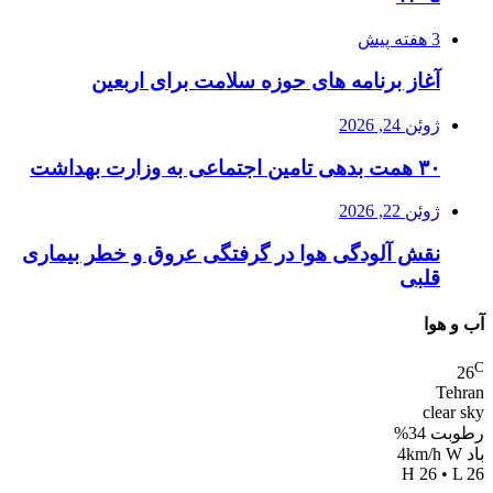
3 هفته پیش
آغاز برنامه های حوزه سلامت برای اربعین
ژوئن 24, 2026
۳۰ همت بدهی تامین اجتماعی به وزارت بهداشت
ژوئن 22, 2026
نقش آلودگی هوا در گرفتگی عروق و خطر بیماری
قلبی
آب و هوا
C
26
Tehran
clear sky
رطوبت 34%
باد 4km/h W
H 26 • L 26