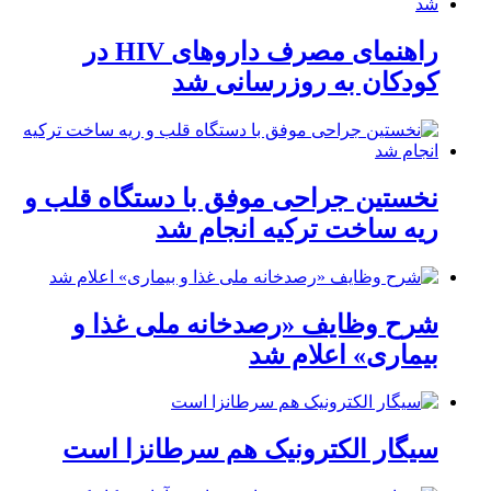
راهنمای مصرف داروهای HIV در
کودکان به روزرسانی شد
نخستین جراحی موفق با دستگاه قلب و
ریه ساخت ترکیه انجام شد
شرح وظایف «رصدخانه ملی غذا و
بیماری» اعلام شد
سیگار الکترونیک هم سرطانزا است