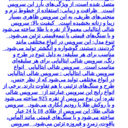
متصل شده است، از ویژگی‌های بارز این سرویس
است. ظرافت و زیبایی: استفاده از خطوط نرم و
منحنی‌های ظریف، به این سرویس ظاهری بسیار
زیبا و زنانه بخشیده است. کیفیت بالا: سرویس
شالی ایتالیایی معمولاً از نقره یا طلا ساخته می‌شود
و با سنگ‌های قیمتی یا نیمه‌قیمتی تزئین می‌شود.
تنوع مدل: این سرویس در انواع مختلفی مانند
گردنبند، دستبند، گوشواره و انگشتر تولید می‌شود.
مناسب برای هر سلیقه: به دلیل تنوع در طرح و
رنگ، سرویس شالی ایتالیایی برای هر سلیقه‌ای
مناسب است. سرویس شالی ایتالیایی انواع
سرویس شالی ایتالیایی : سرویس شالی ایتالیایی
در انواع مختلفی تولید می‌شود که از نظر جنس،
طرح و سنگ‌های تزئینی با هم تفاوت دارند. برخی از
انواع رایج این سرویس عبارتند از: سرویس شالی
نقره: این نوع سرویس از نقره 925 ساخته می‌شود
و با روکش طلا یا رودیم آبکاری می‌شود. سرویس
شالی طلا: این سرویس از طلای 18 یا 24 عیار
ساخته می‌شود و با سنگ‌های قیمتی مانند الماس،
یاقوت، زمرد و فیروزه تزئین می‌شود. سرویس