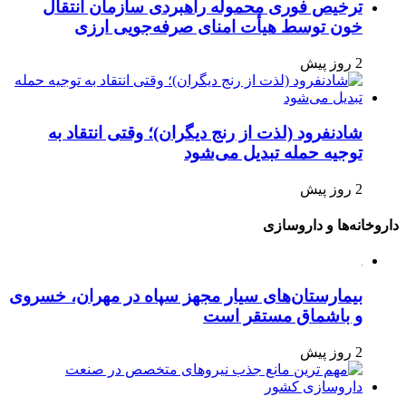
ترخیص فوری محموله راهبردی سازمان انتقال
خون توسط هیأت امنای صرفه‌جویی ارزی
2 روز پیش
شادنفرود (لذت از رنج دیگران)؛ وقتی انتقاد به
توجیه حمله تبدیل می‌شود
2 روز پیش
داروخانه‌ها و داروسازی
بیمارستان‌های سیار مجهز سپاه در مهران، خسروی
و باشماق مستقر است
2 روز پیش