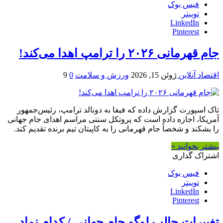
فیس بوک
توییتر
LinkedIn
Pinterest
جام قهرمانی ۲۰۲۶ را ترامپ اهدا می‌کند!
اقتصاد آنلاین
ژوئن 15, 2026
ورزش و سلامت
0
9
تاک اسپورت گزارش داده که فیفا به دونالد ترامپ، رئیس‌جمهور
آمریکا، اجازه داده است که پروتکل سنتی مراسم اهدای جام جهانی
را بشکند و شخصاً جام قهرمانی را به کاپیتان تیم برنده تقدیم کند.
بیشتر بخوانید »
اشتراک گذاری
فیس بوک
توییتر
LinkedIn
Pinterest
تغییرات جالب لوگو جام جهانی / کدام نماد