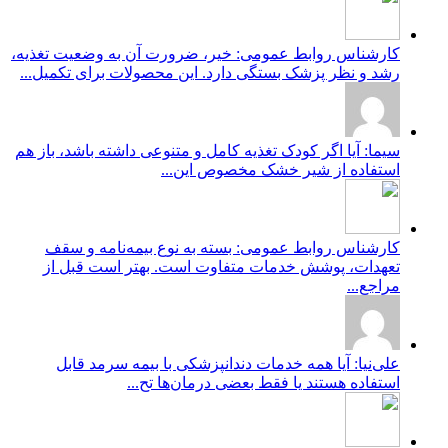
کارشناس روابط عمومی: خیر، ضرورت آن به وضعیت تغذیه،
رشد و نظر پزشک بستگی دارد. این محصولات برای تکمیل...
سیما: آیا اگر کودک تغذیه کامل و متنوعی داشته باشد، باز هم
استفاده از شیر خشک مخصوص این...
کارشناس روابط عمومی: بسته به نوع بیمه‌نامه و سقف
تعهدات، پوشش خدمات متفاوت است. بهتر است قبل از
مراجع...
علی‌نیا: آیا همه خدمات دندانپزشکی با بیمه سرمد قابل
استفاده هستند یا فقط بعضی درمان‌ها تح...