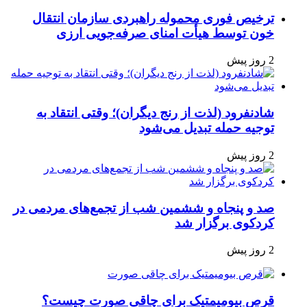
ترخیص فوری محموله راهبردی سازمان انتقال
خون توسط هیأت امنای صرفه‌جویی ارزی
2 روز پیش
شادنفرود (لذت از رنج دیگران)؛ وقتی انتقاد به
توجیه حمله تبدیل می‌شود
2 روز پیش
صد و پنجاه‌ و ششمین شب از تجمع‌های مردمی در
کردکوی برگزار شد
2 روز پیش
قرص بیومیمتیک برای چاقی صورت چیست؟