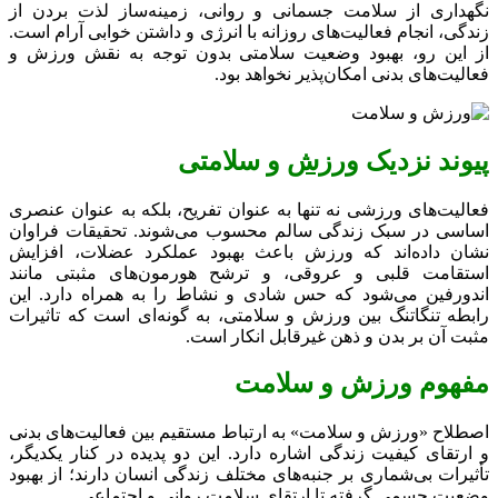
نگهداری از سلامت جسمانی و روانی، زمینه‌ساز لذت بردن از
زندگی، انجام فعالیت‌های روزانه با انرژی و داشتن خوابی آرام است.
از این رو، بهبود وضعیت سلامتی بدون توجه به نقش ورزش و
فعالیت‌های بدنی امکان‌پذیر نخواهد بود.
پیوند نزدیک
ورزش
و سلامتی
فعالیت‌های ورزشی نه تنها به عنوان تفریح، بلکه به عنوان عنصری
اساسی در سبک زندگی سالم محسوب می‌شوند. تحقیقات فراوان
نشان داده‌اند که ورزش باعث بهبود عملکرد عضلات، افزایش
استقامت قلبی و عروقی، و ترشح هورمون‌های مثبتی مانند
اندورفین می‌شود که حس شادی و نشاط را به همراه دارد. این
رابطه تنگاتنگ بین ورزش و سلامتی، به گونه‌ای است که تاثیرات
مثبت آن بر بدن و ذهن غیرقابل انکار است.
مفهوم ورزش و سلامت
اصطلاح «ورزش و سلامت» به ارتباط مستقیم بین فعالیت‌های بدنی
و ارتقای کیفیت زندگی اشاره دارد. این دو پدیده در کنار یکدیگر،
تأثیرات بی‌شماری بر جنبه‌های مختلف زندگی انسان دارند؛ از بهبود
وضعیت جسمی گرفته تا ارتقای سلامت روانی و اجتماعی.