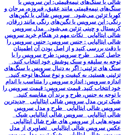
شالی با سنگ‌های نیمه‌قیمتی: این سرویس با
سنگ‌های نیمه‌قیمتی مانند عقیق، فیروزه، مرجان و
کهربا تزئین می‌شود. سرویس شالی با نگین‌های
رنگی: این سرویس با نگین‌های رنگی مانند زرقان،
کریستال و چینی تزئین می‌شود. مدل سرویس
شالی ایتالیایی نکات مهم در هنگام خرید سرویس
شالی ایتالیایی : جنس سرویس: جنس سرویس را
با دقت بررسی کنید و از اصل بودن آن اطمینان
حاصل کنید. طرح سرویس: طرح سرویس را با
توجه به سلیقه و سبک پوشش خود انتخاب کنید.
سنگ های تزئینی: اگر به دنبال سرویس با سنگ‌های
تزئینی هستید، به کیفیت و نوع سنگ‌ها توجه کنید.
اندازه سرویس: اندازه سرویس را متناسب با اندام
خود انتخاب کنید. قیمت سرویس: قیمت سرویس را
با توجه به جنس، طرح و برند آن مقایسه کنید.
شیک ترین مدل سرویس شالی ایتالیایی جدیدترین
سرویس شالی ایتالیایی طرح و مدل سرویس
شالی ایتالیایی سرویس شالی ایتالیایی شیک
نمونه هایی از سرویس های طرح شال ایتالیایی
عکس سرویس شالی ایتالیایی تصاویری از مدل
سرویس شالی ایتالیایی شیک ترین مدل سرویس