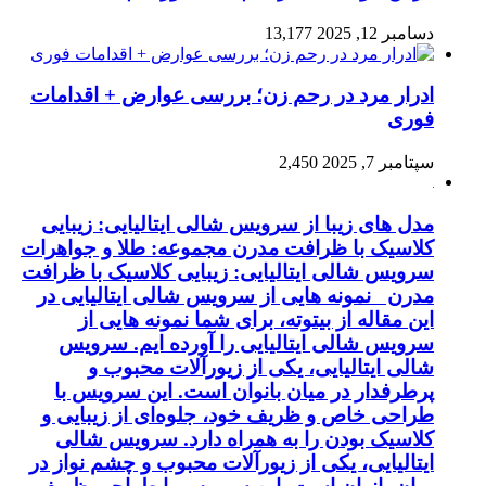
دسامبر 12, 2025
13,177
ادرار مرد در رحم زن؛ بررسی عوارض + اقدامات
فوری
سپتامبر 7, 2025
2,450
مدل های زیبا از سرویس شالی ایتالیایی: زیبایی
کلاسیک با ظرافت مدرن مجموعه: طلا و جواهرات
سرویس شالی ایتالیایی: زیبایی کلاسیک با ظرافت
مدرن نمونه هایی از سرویس شالی ایتالیایی در
این مقاله از بیتوته، برای شما نمونه هایی از
سرویس شالی ایتالیایی را آورده ایم. سرویس
شالی ایتالیایی، یکی از زیورآلات محبوب و
پرطرفدار در میان بانوان است. این سرویس با
طراحی خاص و ظریف خود، جلوه‌ای از زیبایی و
کلاسیک بودن را به همراه دارد. سرویس شالی
ایتالیایی، یکی از زیورآلات محبوب و چشم نواز در