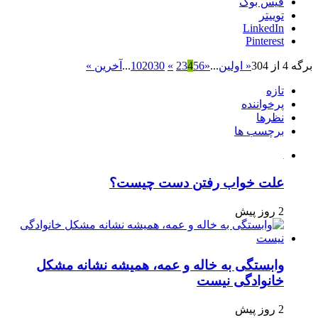
فیس بوک
توییتر
LinkedIn
Pinterest
برگه 4 از 304
« اولین
...
«
6
5
4
3
2
»
30
20
10
...
آخرین »
تازه
پرخواننده
نظرها
برچسب ها
علت خواب رفتن دست چیست؟
2 روز پیش
وابستگی به خاله و عمه، همیشه نشانه مشکل
خانوادگی نیست
2 روز پیش