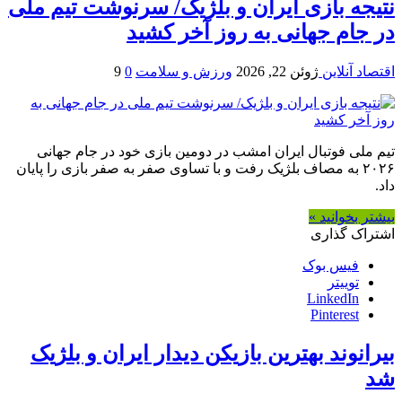
نتیجه بازی ایران و بلژیک/ سرنوشت تیم ملی
در جام جهانی به روز آخر کشید
اقتصاد آنلاین
ژوئن 22, 2026
ورزش و سلامت
0
9
تیم‌ ملی فوتبال ایران امشب در دومین بازی خود در جام جهانی
۲۰۲۶ به مصاف بلژیک رفت و با تساوی صفر به صفر بازی را پایان
داد.
بیشتر بخوانید »
اشتراک گذاری
فیس بوک
توییتر
LinkedIn
Pinterest
بیرانوند بهترین بازیکن دیدار ایران و بلژیک
شد