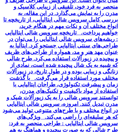
میان بانوان است. این سرویس با طراحی ظریف و
منحصر به فرد خود، تلفیقی از زیبایی کلاسیک و
مدرن را به نمایش می‌گذارد. در این مقاله، به
بررسی کامل سرویس شالی ایتالیایی، از تاریخچه تا
انواع مختلف آن و نکات مهم در هنگام خرید،
خواهیم پرداخت. تاریخچه سرویس شالی ایتالیایی
: ریشه‌های سرویس شالی ایتالیایی را می‌توان در
طراحی‌های سنتی ایتالیایی جستجو کرد. ایتالیا به
عنوان مهد هنر و مد، همواره از طراحی‌های ظریف
و پیچیده در زیورآلات استفاده می‌کرد. طرح شالی
که شبیه به یک شال پیچیده شده است، نمادی از
زنانگی و زیبایی بوده و در طول تاریخ، در زیورآلات
مختلف مورد استفاده قرار می‌گرفت. با گذشت
زمان و پیشرفت تکنولوژی، طراحان ایتالیایی با
استفاده از مواد باکیفیت و تکنیک‌های مدرن،
توانستند سرویس شالی را به یک زیورآلات شیک و
مدرن تبدیل کنند. امروزه، سرویس شالی ایتالیایی
در انواع مختلف و با طرح‌های متنوعی تولید می‌شود
که هر سلیقه‌ای را راضی می‌کند. ویژگی‌های
سرویس شالی ایتالیایی : طراحی منحصر به فرد:
طرح شالی که به صورت پیچیده و هماهنگ به هم