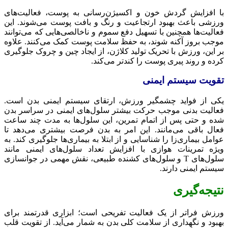
با افزایش گردش خون و اکسیژن‌رسانی به پوست، فعالیت‌های
ورزشی باعث بهبود ارتجاعیت و رنگ و بافت پوست می‌شوند. این
فعالیت‌ها همچنین با تسهیل دفع سموم و ناخالصی‌هایی که می‌توانند
موجب بروز آکنه شوند، به حفظ سلامت پوست کمک می‌کنند. علاوه
بر این، ورزش با تحریک تولید کلاژن، از ایجاد چین و چروک جلوگیری
کرده و روند پیری پوست را کندتر می‌کند.
تقویت سیستم ایمنی
یکی از فواید چشمگیر ورزش، ارتقای سیستم ایمنی بدن است.
فعالیت بدنی موجب حرکت بیشتر سلول‌های ایمنی در سراسر بدن
شده و حتی پس از اتمام تمرین، این سلول‌ها به مدت چند ساعت
فعال باقی می‌مانند. این امر به بدن فرصت بیشتری می‌دهد تا
عوامل بیماری‌زا را شناسایی و از ابتلا به بیماری‌ها جلوگیری کند. به
ویژه تمرینات هوازی با افزایش تعداد سلول‌های ایمنی مانند
سلول‌های T و سلول‌های کشنده طبیعی، نقش مهمی در جوانسازی
سیستم ایمنی دارند.
نتیجه‌گیری
ورزش فراتر از یک فعالیت تفریحی است؛ ابزاری قدرتمند برای
بهبود و نگهداری از سلامت کلی بدن به شمار می‌آید. از تقویت قلب