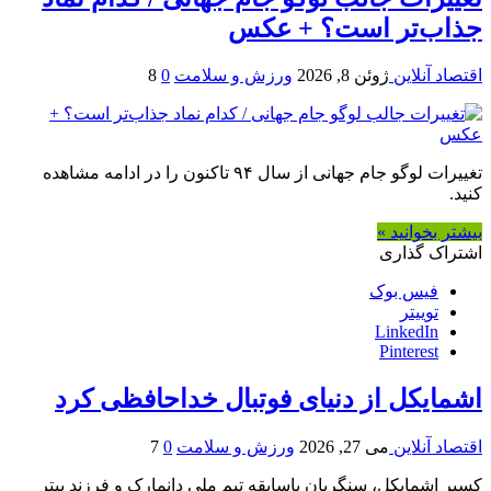
جذاب‌تر است؟ + عکس
اقتصاد آنلاین
ژوئن 8, 2026
ورزش و سلامت
0
8
تغییرات لوگو جام جهانی از سال ۹۴ تاکنون را در ادامه مشاهده
کنید.
بیشتر بخوانید »
اشتراک گذاری
فیس بوک
توییتر
LinkedIn
Pinterest
اشمایکل از دنیای فوتبال خداحافظی کرد
اقتصاد آنلاین
می 27, 2026
ورزش و سلامت
0
7
کسپر اشمایکل، سنگربان باسابقه تیم ملی دانمارک و فرزند پیتر