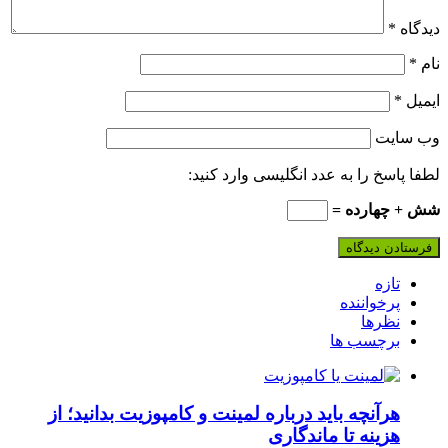
دیدگاه
*
نام
*
ایمیل
*
وب‌ سایت
لطفا پاسخ را به عدد انگلیسی وارد کنید:
شش + چهارده =
تازه
پرخواننده
نظرها
برچسب ها
هرآنچه باید درباره لمینت و کامپوزیت بدانید؛ از
هزینه تا ماندگاری