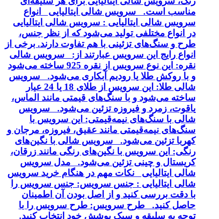
رنگ، سرویس شالی ایتالیایی برای هر سلیقه‌ای
مناسب است. سرویس شالی ایتالیایی انواع
سرویس شالی ایتالیایی : سرویس شالی ایتالیایی
در انواع مختلفی تولید می‌شود که از نظر جنس،
طرح و سنگ‌های تزئینی با هم تفاوت دارند. برخی از
انواع رایج این سرویس عبارتند از: سرویس شالی
نقره: این نوع سرویس از نقره 925 ساخته می‌شود
و با روکش طلا یا رودیم آبکاری می‌شود. سرویس
شالی طلا: این سرویس از طلای 18 یا 24 عیار
ساخته می‌شود و با سنگ‌های قیمتی مانند الماس،
یاقوت، زمرد و فیروزه تزئین می‌شود. سرویس
شالی با سنگ‌های نیمه‌قیمتی: این سرویس با
سنگ‌های نیمه‌قیمتی مانند عقیق، فیروزه، مرجان و
کهربا تزئین می‌شود. سرویس شالی با نگین‌های
رنگی: این سرویس با نگین‌های رنگی مانند زرقان،
کریستال و چینی تزئین می‌شود. مدل سرویس
شالی ایتالیایی نکات مهم در هنگام خرید سرویس
شالی ایتالیایی : جنس سرویس: جنس سرویس را
با دقت بررسی کنید و از اصل بودن آن اطمینان
حاصل کنید. طرح سرویس: طرح سرویس را با
توجه به سلیقه و سبک پوشش خود انتخاب کنید.