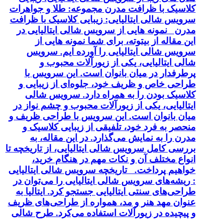
کلاسیک با ظرافت مدرن مجموعه: طلا و جواهرات
سرویس شالی ایتالیایی: زیبایی کلاسیک با ظرافت
مدرن نمونه هایی از سرویس شالی ایتالیایی در
این مقاله از بیتوته، برای شما نمونه هایی از
سرویس شالی ایتالیایی را آورده ایم. سرویس
شالی ایتالیایی، یکی از زیورآلات محبوب و
پرطرفدار در میان بانوان است. این سرویس با
طراحی خاص و ظریف خود، جلوه‌ای از زیبایی و
کلاسیک بودن را به همراه دارد. سرویس شالی
ایتالیایی، یکی از زیورآلات محبوب و چشم نواز در
میان بانوان است. این سرویس با طراحی ظریف و
منحصر به فرد خود، تلفیقی از زیبایی کلاسیک و
مدرن را به نمایش می‌گذارد. در این مقاله، به
بررسی کامل سرویس شالی ایتالیایی، از تاریخچه تا
انواع مختلف آن و نکات مهم در هنگام خرید،
خواهیم پرداخت. تاریخچه سرویس شالی ایتالیایی
: ریشه‌های سرویس شالی ایتالیایی را می‌توان در
طراحی‌های سنتی ایتالیایی جستجو کرد. ایتالیا به
عنوان مهد هنر و مد، همواره از طراحی‌های ظریف
و پیچیده در زیورآلات استفاده می‌کرد. طرح شالی