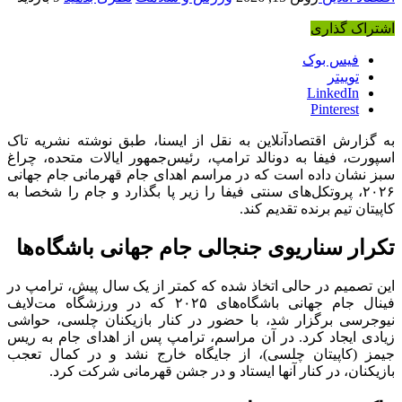
اشتراک گذاری
فیس بوک
توییتر
LinkedIn
Pinterest
به گزارش اقتصادآنلاین به نقل از ایسنا، طبق نوشته نشریه تاک
اسپورت، فیفا به دونالد ترامپ، رئیس‌جمهور ایالات متحده، چراغ
سبز نشان داده است که در مراسم اهدای جام قهرمانی جام جهانی
۲۰۲۶، پروتکل‌های سنتی فیفا را زیر پا بگذارد و جام را شخصا به
کاپیتان تیم برنده تقدیم کند.
تکرار سناریوی جنجالی جام جهانی باشگاه‌ها
این تصمیم در حالی اتخاذ شده که کمتر از یک سال پیش، ترامپ در
فینال جام جهانی باشگاه‌های ۲۰۲۵ که در ورزشگاه مت‌لایف
نیوجرسی برگزار شد، با حضور در کنار بازیکنان چلسی، حواشی
زیادی ایجاد کرد. در آن مراسم، ترامپ پس از اهدای جام به ریس
جیمز (کاپیتان چلسی)، از جایگاه خارج نشد و در کمال تعجب
بازیکنان، در کنار آنها ایستاد و در جشن قهرمانی شرکت کرد.