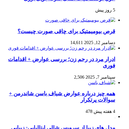
5 روز پیش
قرص بیومیمتیک برای چاقی صورت چیست؟
دسامبر 12, 2025
14,611
ادرار مرد در رحم زن؛ بررسی عوارض + اقدامات
فوری
سپتامبر 7, 2025
2,506
همه چیز درباره عوارض شیاف باسن شاندرمن +
سوالات پرتکرار
4 هفته پیش
478
مدل های زیبا از سرویس شالی ایتالیایی: زیبایی