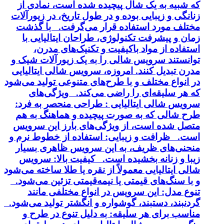
که شبیه به یک شال پیچیده شده است، نمادی از
زنانگی و زیبایی بوده و در طول تاریخ، در زیورآلات
مختلف مورد استفاده قرار می‌گرفت. با گذشت
زمان و پیشرفت تکنولوژی، طراحان ایتالیایی با
استفاده از مواد باکیفیت و تکنیک‌های مدرن،
توانستند سرویس شالی را به یک زیورآلات شیک و
مدرن تبدیل کنند. امروزه، سرویس شالی ایتالیایی
در انواع مختلف و با طرح‌های متنوعی تولید می‌شود
که هر سلیقه‌ای را راضی می‌کند. ویژگی‌های
سرویس شالی ایتالیایی : طراحی منحصر به فرد:
طرح شالی که به صورت پیچیده و هماهنگ به هم
متصل شده است، از ویژگی‌های بارز این سرویس
است. ظرافت و زیبایی: استفاده از خطوط نرم و
منحنی‌های ظریف، به این سرویس ظاهری بسیار
زیبا و زنانه بخشیده است. کیفیت بالا: سرویس
شالی ایتالیایی معمولاً از نقره یا طلا ساخته می‌شود
و با سنگ‌های قیمتی یا نیمه‌قیمتی تزئین می‌شود.
تنوع مدل: این سرویس در انواع مختلفی مانند
گردنبند، دستبند، گوشواره و انگشتر تولید می‌شود.
مناسب برای هر سلیقه: به دلیل تنوع در طرح و