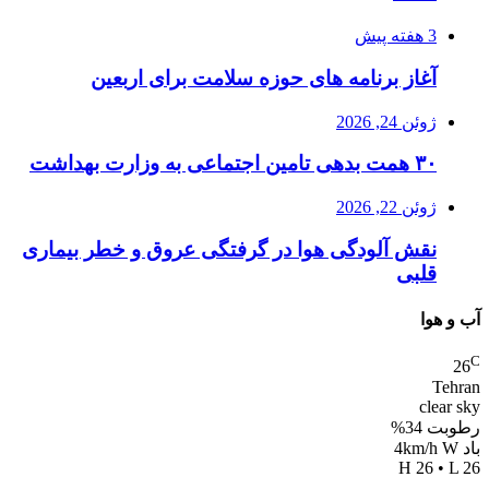
3 هفته پیش
آغاز برنامه های حوزه سلامت برای اربعین
ژوئن 24, 2026
۳۰ همت بدهی تامین اجتماعی به وزارت بهداشت
ژوئن 22, 2026
نقش آلودگی هوا در گرفتگی عروق و خطر بیماری
قلبی
آب و هوا
C
26
Tehran
clear sky
رطوبت 34%
باد 4km/h W
H 26 • L 26