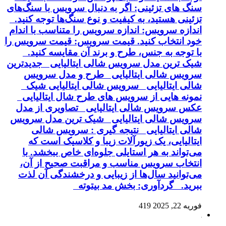
سنگ های تزئینی: اگر به دنبال سرویس با سنگ‌های
تزئینی هستید، به کیفیت و نوع سنگ‌ها توجه کنید.
اندازه سرویس: اندازه سرویس را متناسب با اندام
خود انتخاب کنید. قیمت سرویس: قیمت سرویس را
با توجه به جنس، طرح و برند آن مقایسه کنید.
شیک ترین مدل سرویس شالی ایتالیایی جدیدترین
سرویس شالی ایتالیایی طرح و مدل سرویس
شالی ایتالیایی سرویس شالی ایتالیایی شیک
نمونه هایی از سرویس های طرح شال ایتالیایی
عکس سرویس شالی ایتالیایی تصاویری از مدل
سرویس شالی ایتالیایی شیک ترین مدل سرویس
شالی ایتالیایی نتیجه گیری : سرویس شالی
ایتالیایی، یک زیورآلات زیبا و کلاسیک است که
می‌تواند به هر استایلی جلوه‌ای خاص ببخشد. با
انتخاب سرویس مناسب و مراقبت صحیح از آن،
می‌توانید سال‌ها از زیبایی و درخشندگی آن لذت
ببرید. گردآوری: بخش مد بیتوته
فوریه 22, 2025
419