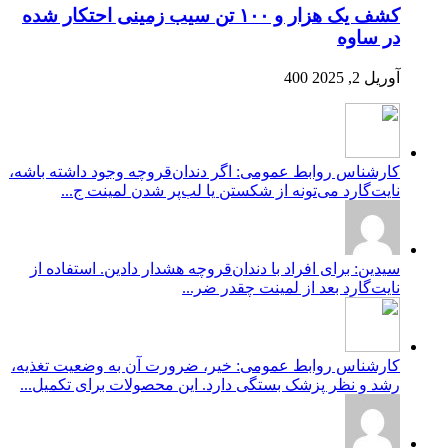
کشف یک هزار و ۱۰۰ تن سیب زمینی احتکار شده
در ساوه
آوریل 2, 2025
400
کارشناس روابط عمومی: اگر دندان‌قروچه وجود داشته باشه،
نایت‌گارد می‌تونه از شکستن یا لب‌پر شدن لمینت ج...
سیدین: برای افراد با دندان‌قروچه هشدار دادین. استفاده از
نایت‌گارد بعد از لمینت چقدر ضر...
کارشناس روابط عمومی: خیر، ضرورت آن به وضعیت تغذیه،
رشد و نظر پزشک بستگی دارد. این محصولات برای تکمیل...