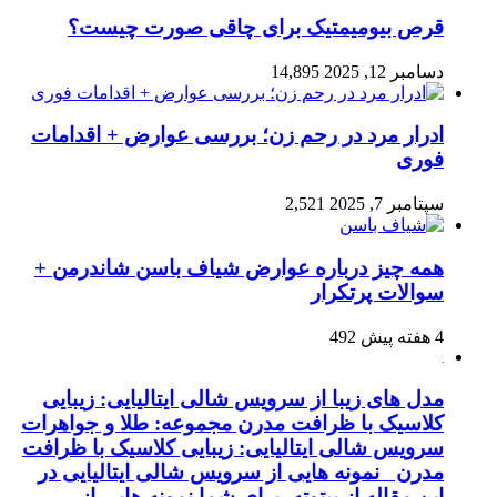
قرص بیومیمتیک برای چاقی صورت چیست؟
دسامبر 12, 2025
14,895
ادرار مرد در رحم زن؛ بررسی عوارض + اقدامات
فوری
سپتامبر 7, 2025
2,521
همه چیز درباره عوارض شیاف باسن شاندرمن +
سوالات پرتکرار
4 هفته پیش
492
مدل های زیبا از سرویس شالی ایتالیایی: زیبایی
کلاسیک با ظرافت مدرن مجموعه: طلا و جواهرات
سرویس شالی ایتالیایی: زیبایی کلاسیک با ظرافت
مدرن نمونه هایی از سرویس شالی ایتالیایی در
این مقاله از بیتوته، برای شما نمونه هایی از