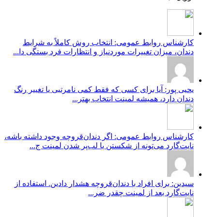
کارشناس روابط عمومی: انتخاب روش کاملاً به شرایط
دندان، میزان تغییرات موردنیاز و انتظارات فرد بستگی دا...
یحیی پور: آیا برای کسی که فقط کمی نامرتبی یا تغییر رنگ
دندان دارد، همیشه لمینت انتخاب بهتر...
کارشناس روابط عمومی: اگر دندان‌قروچه وجود داشته باشه،
نایت‌گارد می‌تونه از شکستن یا لب‌پر شدن لمینت ج...
سیدین: برای افراد با دندان‌قروچه هشدار دادین. استفاده از
نایت‌گارد بعد از لمینت چقدر ضر...