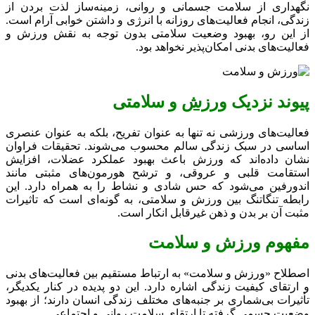
نگهداری از سلامت جسمانی و روانی، زمینه‌ساز لذت بردن از
زندگی، انجام فعالیت‌های روزانه با انرژی و داشتن خوابی آرام است.
از این رو، بهبود وضعیت سلامتی بدون توجه به نقش ورزش و
فعالیت‌های بدنی امکان‌پذیر نخواهد بود.
پیوند نزدیک
ورزش
و سلامتی
فعالیت‌های ورزشی نه تنها به عنوان تفریح، بلکه به عنوان عنصری
اساسی در سبک زندگی سالم محسوب می‌شوند. تحقیقات فراوان
نشان داده‌اند که ورزش باعث بهبود عملکرد عضلات، افزایش
استقامت قلبی و عروقی، و ترشح هورمون‌های مثبتی مانند
اندورفین می‌شود که حس شادی و نشاط را به همراه دارد. این
رابطه تنگاتنگ بین ورزش و سلامتی، به گونه‌ای است که تاثیرات
مثبت آن بر بدن و ذهن غیرقابل انکار است.
مفهوم ورزش و سلامت
اصطلاح «ورزش و سلامت» به ارتباط مستقیم بین فعالیت‌های بدنی
و ارتقای کیفیت زندگی اشاره دارد. این دو پدیده در کنار یکدیگر،
تأثیرات بی‌شماری بر جنبه‌های مختلف زندگی انسان دارند؛ از بهبود
وضعیت جسمی گرفته تا ارتقای سلامت روانی و اجتماعی.