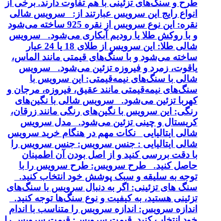
طرح و سنگ‌های تزئینی با هم تفاوت دارند. برخی از
انواع رایج این سرویس عبارتند از: سرویس شالی
نقره: این نوع سرویس از نقره 925 ساخته می‌شود
و با روکش طلا یا رودیم آبکاری می‌شود. سرویس
شالی طلا: این سرویس از طلای 18 یا 24 عیار
ساخته می‌شود و با سنگ‌های قیمتی مانند الماس،
یاقوت، زمرد و فیروزه تزئین می‌شود. سرویس
شالی با سنگ‌های نیمه‌قیمتی: این سرویس با
سنگ‌های نیمه‌قیمتی مانند عقیق، فیروزه، مرجان و
کهربا تزئین می‌شود. سرویس شالی با نگین‌های
رنگی: این سرویس با نگین‌های رنگی مانند زرقان،
کریستال و چینی تزئین می‌شود. مدل سرویس
شالی ایتالیایی نکات مهم در هنگام خرید سرویس
شالی ایتالیایی : جنس سرویس: جنس سرویس را
با دقت بررسی کنید و از اصل بودن آن اطمینان
حاصل کنید. طرح سرویس: طرح سرویس را با
توجه به سلیقه و سبک پوشش خود انتخاب کنید.
سنگ های تزئینی: اگر به دنبال سرویس با سنگ‌های
تزئینی هستید، به کیفیت و نوع سنگ‌ها توجه کنید.
اندازه سرویس: اندازه سرویس را متناسب با اندام
خود انتخاب کنید. قیمت سرویس: قیمت سرویس را