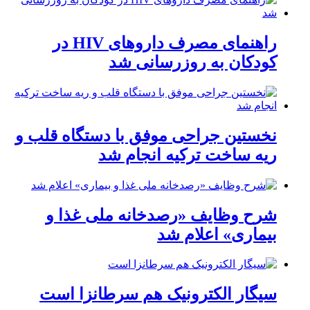
راهنمای مصرف داروهای HIV در
کودکان به روزرسانی شد
نخستین جراحی موفق با دستگاه قلب و
ریه ساخت ترکیه انجام شد
شرح وظایف «رصدخانه ملی غذا و
بیماری» اعلام شد
سیگار الکترونیک هم سرطانزا است