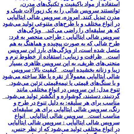
استفاده از مواد باکیفیت و تکنیک‌های مدرن،
توانستند سرویس شالی را به یک زیورآلات شیک و
مدرن تبدیل کنند. امروزه، سرویس شالی ایتالیایی
در انواع مختلف و با طرح‌های متنوعی تولید می‌شود
که هر سلیقه‌ای را راضی می‌کند. ویژگی‌های
سرویس شالی ایتالیایی : طراحی منحصر به فرد:
طرح شالی که به صورت پیچیده و هماهنگ به هم
متصل شده است، از ویژگی‌های بارز این سرویس
است. ظرافت و زیبایی: استفاده از خطوط نرم و
منحنی‌های ظریف، به این سرویس ظاهری بسیار
زیبا و زنانه بخشیده است. کیفیت بالا: سرویس
شالی ایتالیایی معمولاً از نقره یا طلا ساخته می‌شود
و با سنگ‌های قیمتی یا نیمه‌قیمتی تزئین می‌شود.
تنوع مدل: این سرویس در انواع مختلفی مانند
گردنبند، دستبند، گوشواره و انگشتر تولید می‌شود.
مناسب برای هر سلیقه: به دلیل تنوع در طرح و
رنگ، سرویس شالی ایتالیایی برای هر سلیقه‌ای
مناسب است. سرویس شالی ایتالیایی انواع
سرویس شالی ایتالیایی : سرویس شالی ایتالیایی
در انواع مختلفی تولید می‌شود که از نظر جنس،