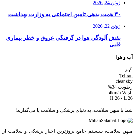
ژوئن 24, 2026
۳۰ همت بدهی تامین اجتماعی به وزارت بهداشت
ژوئن 22, 2026
نقش آلودگی هوا در گرفتگی عروق و خطر بیماری
قلبی
آب و هوا
C
26
Tehran
clear sky
رطوبت 34%
باد 4km/h W
H 26 • L 26
شما با میهن سلامت، به دنیای پزشکی و سلامت پا می‌گذارید!
میهن سلامت، سیستم جامع بروزترین اخبار پزشکی و سلامت از