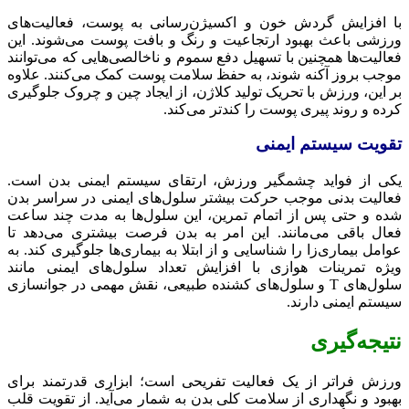
با افزایش گردش خون و اکسیژن‌رسانی به پوست، فعالیت‌های
ورزشی باعث بهبود ارتجاعیت و رنگ و بافت پوست می‌شوند. این
فعالیت‌ها همچنین با تسهیل دفع سموم و ناخالصی‌هایی که می‌توانند
موجب بروز آکنه شوند، به حفظ سلامت پوست کمک می‌کنند. علاوه
بر این، ورزش با تحریک تولید کلاژن، از ایجاد چین و چروک جلوگیری
کرده و روند پیری پوست را کندتر می‌کند.
تقویت سیستم ایمنی
یکی از فواید چشمگیر ورزش، ارتقای سیستم ایمنی بدن است.
فعالیت بدنی موجب حرکت بیشتر سلول‌های ایمنی در سراسر بدن
شده و حتی پس از اتمام تمرین، این سلول‌ها به مدت چند ساعت
فعال باقی می‌مانند. این امر به بدن فرصت بیشتری می‌دهد تا
عوامل بیماری‌زا را شناسایی و از ابتلا به بیماری‌ها جلوگیری کند. به
ویژه تمرینات هوازی با افزایش تعداد سلول‌های ایمنی مانند
سلول‌های T و سلول‌های کشنده طبیعی، نقش مهمی در جوانسازی
سیستم ایمنی دارند.
نتیجه‌گیری
ورزش فراتر از یک فعالیت تفریحی است؛ ابزاری قدرتمند برای
بهبود و نگهداری از سلامت کلی بدن به شمار می‌آید. از تقویت قلب