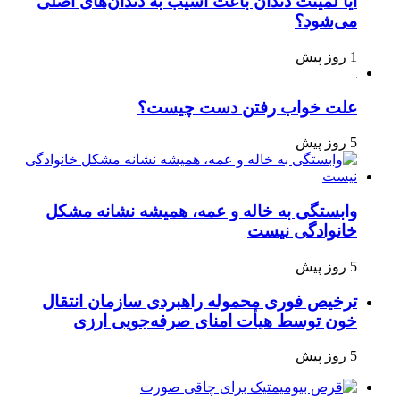
آیا لمینت دندان باعث آسیب به دندان‌های اصلی
می‌شود؟
1 روز پیش
علت خواب رفتن دست چیست؟
5 روز پیش
وابستگی به خاله و عمه، همیشه نشانه مشکل
خانوادگی نیست
5 روز پیش
ترخیص فوری محموله راهبردی سازمان انتقال
خون توسط هیأت امنای صرفه‌جویی ارزی
5 روز پیش