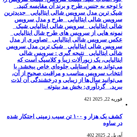
با توجه به جنس، طرح و برند آن مقایسه کنید.
شیک ترین مدل سرویس شالی ایتالیایی جدیدترین
سرویس شالی ایتالیایی طرح و مدل سرویس
شالی ایتالیایی سرویس شالی ایتالیایی شیک
نمونه هایی از سرویس های طرح شال ایتالیایی
عکس سرویس شالی ایتالیایی تصاویری از مدل
سرویس شالی ایتالیایی شیک ترین مدل سرویس
شالی ایتالیایی نتیجه گیری : سرویس شالی
ایتالیایی، یک زیورآلات زیبا و کلاسیک است که
می‌تواند به هر استایلی جلوه‌ای خاص ببخشد. با
انتخاب سرویس مناسب و مراقبت صحیح از آن،
می‌توانید سال‌ها از زیبایی و درخشندگی آن لذت
ببرید. گردآوری: بخش مد بیتوته
فوریه 22, 2025
421
کشف یک هزار و ۱۰۰ تن سیب زمینی احتکار شده
در ساوه
آوریل 2, 2025
402