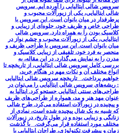
سرویس شالی ایتالیایی را آورده ایم. سرویس
شالی ایتالیایی، یکی از زیورآلات محبوب و
پرطرفدار در میان بانوان است. این سرویس با
طراحی خاص و ظریف خود، جلوه‌ای از زیبایی و
کلاسیک بودن را به همراه دارد. سرویس شالی
ایتالیایی، یکی از زیورآلات محبوب و چشم نواز در
میان بانوان است. این سرویس با طراحی ظریف و
منحصر به فرد خود، تلفیقی از زیبایی کلاسیک و
مدرن را به نمایش می‌گذارد. در این مقاله، به
بررسی کامل سرویس شالی ایتالیایی، از تاریخچه تا
انواع مختلف آن و نکات مهم در هنگام خرید،
خواهیم پرداخت. تاریخچه سرویس شالی ایتالیایی
: ریشه‌های سرویس شالی ایتالیایی را می‌توان در
طراحی‌های سنتی ایتالیایی جستجو کرد. ایتالیا به
عنوان مهد هنر و مد، همواره از طراحی‌های ظریف
و پیچیده در زیورآلات استفاده می‌کرد. طرح شالی
که شبیه به یک شال پیچیده شده است، نمادی از
زنانگی و زیبایی بوده و در طول تاریخ، در زیورآلات
مختلف مورد استفاده قرار می‌گرفت. با گذشت
زمان و پیشرفت تکنولوژی، طراحان ایتالیایی با