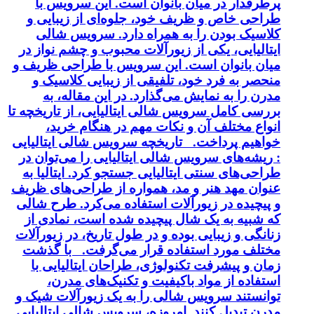
پرطرفدار در میان بانوان است. این سرویس با
طراحی خاص و ظریف خود، جلوه‌ای از زیبایی و
کلاسیک بودن را به همراه دارد. سرویس شالی
ایتالیایی، یکی از زیورآلات محبوب و چشم نواز در
میان بانوان است. این سرویس با طراحی ظریف و
منحصر به فرد خود، تلفیقی از زیبایی کلاسیک و
مدرن را به نمایش می‌گذارد. در این مقاله، به
بررسی کامل سرویس شالی ایتالیایی، از تاریخچه تا
انواع مختلف آن و نکات مهم در هنگام خرید،
خواهیم پرداخت. تاریخچه سرویس شالی ایتالیایی
: ریشه‌های سرویس شالی ایتالیایی را می‌توان در
طراحی‌های سنتی ایتالیایی جستجو کرد. ایتالیا به
عنوان مهد هنر و مد، همواره از طراحی‌های ظریف
و پیچیده در زیورآلات استفاده می‌کرد. طرح شالی
که شبیه به یک شال پیچیده شده است، نمادی از
زنانگی و زیبایی بوده و در طول تاریخ، در زیورآلات
مختلف مورد استفاده قرار می‌گرفت. با گذشت
زمان و پیشرفت تکنولوژی، طراحان ایتالیایی با
استفاده از مواد باکیفیت و تکنیک‌های مدرن،
توانستند سرویس شالی را به یک زیورآلات شیک و
مدرن تبدیل کنند. امروزه، سرویس شالی ایتالیایی