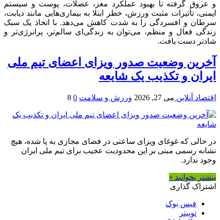
و عروق گرفته تا بهبود عملکرد مغز، عضلات، پوست و سیستم
ایمنی، تأثیرات مثبت ورزش، خطر ابتلا به بیماری‌هایی مانند دیابت،
سرطان و افسردگی را به شدت کاهش می‌دهد. با اتخاذ یک سبک
زندگی فعال و منظم، می‌توان به زندگی‌ای سالم‌تر، پرانرژی‌تر و
شادتر دست یافت.
آخرین وضعیت صدور ویزای اعضای تیم ملی
ایران و تکذیب یک شایعه
اقتصاد آنلاین
می 27, 2026
ورزش و سلامت
0
8
در حالی که غوغای ویزای ساعتی در فضای مجازی به پا شده، هیچ
نشانه رسمی مبنی بر این محدودیت عجیب برای تیم ملی ایران
وجود ندارد.
بیشتر بخوانید »
اشتراک گذاری
فیس بوک
توییتر