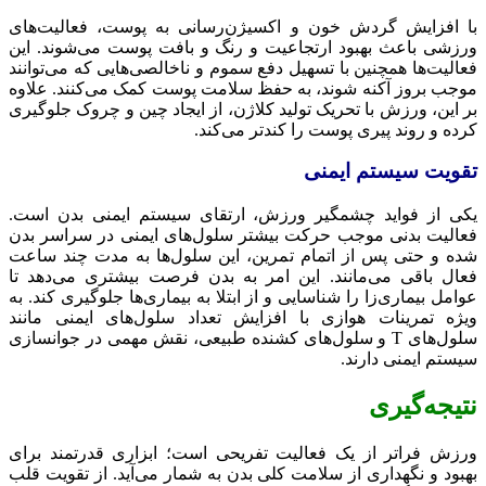
با افزایش گردش خون و اکسیژن‌رسانی به پوست، فعالیت‌های
ورزشی باعث بهبود ارتجاعیت و رنگ و بافت پوست می‌شوند. این
فعالیت‌ها همچنین با تسهیل دفع سموم و ناخالصی‌هایی که می‌توانند
موجب بروز آکنه شوند، به حفظ سلامت پوست کمک می‌کنند. علاوه
بر این، ورزش با تحریک تولید کلاژن، از ایجاد چین و چروک جلوگیری
کرده و روند پیری پوست را کندتر می‌کند.
تقویت سیستم ایمنی
یکی از فواید چشمگیر ورزش، ارتقای سیستم ایمنی بدن است.
فعالیت بدنی موجب حرکت بیشتر سلول‌های ایمنی در سراسر بدن
شده و حتی پس از اتمام تمرین، این سلول‌ها به مدت چند ساعت
فعال باقی می‌مانند. این امر به بدن فرصت بیشتری می‌دهد تا
عوامل بیماری‌زا را شناسایی و از ابتلا به بیماری‌ها جلوگیری کند. به
ویژه تمرینات هوازی با افزایش تعداد سلول‌های ایمنی مانند
سلول‌های T و سلول‌های کشنده طبیعی، نقش مهمی در جوانسازی
سیستم ایمنی دارند.
نتیجه‌گیری
ورزش فراتر از یک فعالیت تفریحی است؛ ابزاری قدرتمند برای
بهبود و نگهداری از سلامت کلی بدن به شمار می‌آید. از تقویت قلب