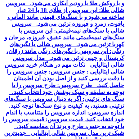
و با روکش طلا یا رودیم آبکاری می‌شود. سرویس
شالی طلا: این سرویس از طلای 18 یا 24 عیار
ساخته می‌شود و با سنگ‌های قیمتی مانند الماس،
یاقوت، زمرد و فیروزه تزئین می‌شود. سرویس
شالی با سنگ‌های نیمه‌قیمتی: این سرویس با
سنگ‌های نیمه‌قیمتی مانند عقیق، فیروزه، مرجان و
کهربا تزئین می‌شود. سرویس شالی با نگین‌های
رنگی: این سرویس با نگین‌های رنگی مانند زرقان،
کریستال و چینی تزئین می‌شود. مدل سرویس
شالی ایتالیایی نکات مهم در هنگام خرید سرویس
شالی ایتالیایی : جنس سرویس: جنس سرویس را
با دقت بررسی کنید و از اصل بودن آن اطمینان
حاصل کنید. طرح سرویس: طرح سرویس را با
توجه به سلیقه و سبک پوشش خود انتخاب کنید.
سنگ های تزئینی: اگر به دنبال سرویس با سنگ‌های
تزئینی هستید، به کیفیت و نوع سنگ‌ها توجه کنید.
اندازه سرویس: اندازه سرویس را متناسب با اندام
خود انتخاب کنید. قیمت سرویس: قیمت سرویس را
با توجه به جنس، طرح و برند آن مقایسه کنید.
شیک ترین مدل سرویس شالی ایتالیایی جدیدترین