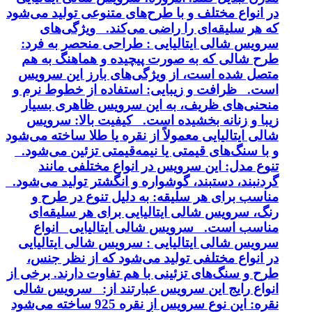
در انواع مختلف و با طرح‌های متنوعی تولید می‌شود
که هر سلیقه‌ای را راضی می‌کند. ویژگی‌های
سرویس شالی ایتالیایی : طراحی منحصر به فرد:
طرح شالی که به صورت پیچیده و هماهنگ به هم
متصل شده است، از ویژگی‌های بارز این سرویس
است. ظرافت و زیبایی: استفاده از خطوط نرم و
منحنی‌های ظریف، به این سرویس ظاهری بسیار
زیبا و زنانه بخشیده است. کیفیت بالا: سرویس
شالی ایتالیایی معمولاً از نقره یا طلا ساخته می‌شود
و با سنگ‌های قیمتی یا نیمه‌قیمتی تزئین می‌شود.
تنوع مدل: این سرویس در انواع مختلفی مانند
گردنبند، دستبند، گوشواره و انگشتر تولید می‌شود.
مناسب برای هر سلیقه: به دلیل تنوع در طرح و
رنگ، سرویس شالی ایتالیایی برای هر سلیقه‌ای
مناسب است. سرویس شالی ایتالیایی انواع
سرویس شالی ایتالیایی : سرویس شالی ایتالیایی
در انواع مختلفی تولید می‌شود که از نظر جنس،
طرح و سنگ‌های تزئینی با هم تفاوت دارند. برخی از
انواع رایج این سرویس عبارتند از: سرویس شالی
نقره: این نوع سرویس از نقره 925 ساخته می‌شود