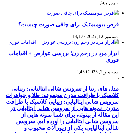
2 روز پیش
قرص بیومیمتیک برای چاقی صورت چیست؟
دسامبر 12, 2025
13,177
ادرار مرد در رحم زن؛ بررسی عوارض + اقدامات
فوری
سپتامبر 7, 2025
2,450
مدل های زیبا از سرویس شالی ایتالیایی: زیبایی
کلاسیک با ظرافت مدرن مجموعه: طلا و جواهرات
سرویس شالی ایتالیایی: زیبایی کلاسیک با ظرافت
مدرن نمونه هایی از سرویس شالی ایتالیایی در
این مقاله از بیتوته، برای شما نمونه هایی از
سرویس شالی ایتالیایی را آورده ایم. سرویس
شالی ایتالیایی، یکی از زیورآلات محبوب و