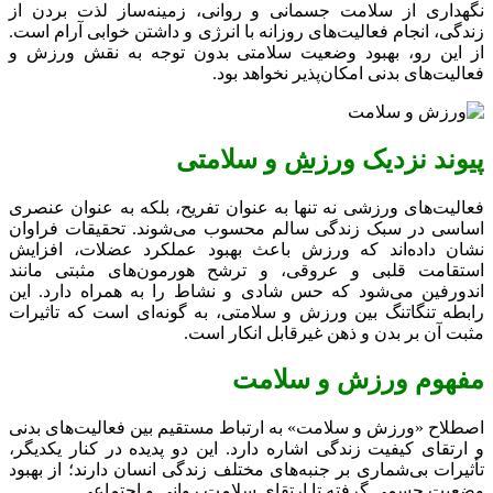
نگهداری از سلامت جسمانی و روانی، زمینه‌ساز لذت بردن از
زندگی، انجام فعالیت‌های روزانه با انرژی و داشتن خوابی آرام است.
از این رو، بهبود وضعیت سلامتی بدون توجه به نقش ورزش و
فعالیت‌های بدنی امکان‌پذیر نخواهد بود.
پیوند نزدیک
ورزش
و سلامتی
فعالیت‌های ورزشی نه تنها به عنوان تفریح، بلکه به عنوان عنصری
اساسی در سبک زندگی سالم محسوب می‌شوند. تحقیقات فراوان
نشان داده‌اند که ورزش باعث بهبود عملکرد عضلات، افزایش
استقامت قلبی و عروقی، و ترشح هورمون‌های مثبتی مانند
اندورفین می‌شود که حس شادی و نشاط را به همراه دارد. این
رابطه تنگاتنگ بین ورزش و سلامتی، به گونه‌ای است که تاثیرات
مثبت آن بر بدن و ذهن غیرقابل انکار است.
مفهوم ورزش و سلامت
اصطلاح «ورزش و سلامت» به ارتباط مستقیم بین فعالیت‌های بدنی
و ارتقای کیفیت زندگی اشاره دارد. این دو پدیده در کنار یکدیگر،
تأثیرات بی‌شماری بر جنبه‌های مختلف زندگی انسان دارند؛ از بهبود
وضعیت جسمی گرفته تا ارتقای سلامت روانی و اجتماعی.