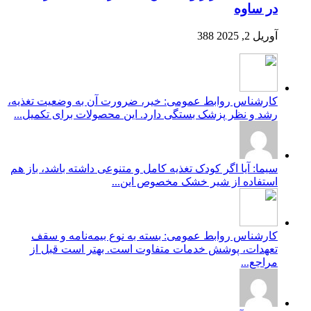
در ساوه
آوریل 2, 2025
388
کارشناس روابط عمومی: خیر، ضرورت آن به وضعیت تغذیه،
رشد و نظر پزشک بستگی دارد. این محصولات برای تکمیل...
سیما: آیا اگر کودک تغذیه کامل و متنوعی داشته باشد، باز هم
استفاده از شیر خشک مخصوص این...
کارشناس روابط عمومی: بسته به نوع بیمه‌نامه و سقف
تعهدات، پوشش خدمات متفاوت است. بهتر است قبل از
مراجع...