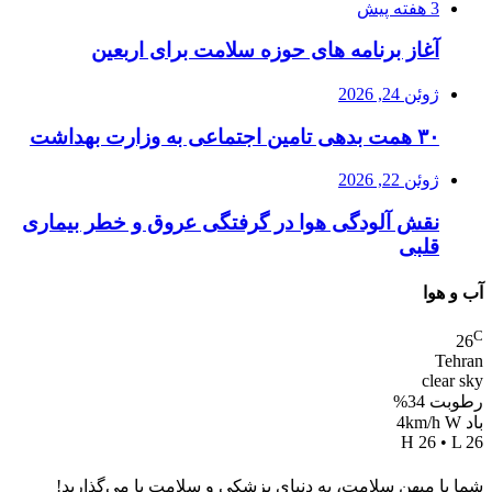
3 هفته پیش
آغاز برنامه های حوزه سلامت برای اربعین
ژوئن 24, 2026
۳۰ همت بدهی تامین اجتماعی به وزارت بهداشت
ژوئن 22, 2026
نقش آلودگی هوا در گرفتگی عروق و خطر بیماری
قلبی
آب و هوا
C
26
Tehran
clear sky
رطوبت 34%
باد 4km/h W
H 26 • L 26
شما با میهن سلامت، به دنیای پزشکی و سلامت پا می‌گذارید!