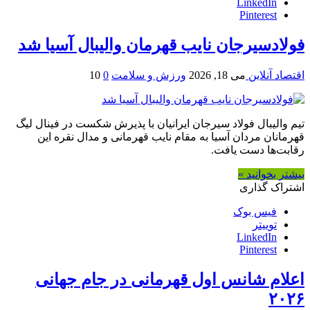
LinkedIn
Pinterest
فولادسیرجان نایب قهرمان والیبال آسیا شد
اقتصاد آنلاین
می 18, 2026
ورزش و سلامت
0
10
تیم والیبال فولاد سیرجان ایرانیان با پذیرش شکست در فینال لیگ
قهرمانان مردان آسیا به مقام نایب قهرمانی و مدال نقره این
رقابت‌ها دست یافت.
بیشتر بخوانید »
اشتراک گذاری
فیس بوک
توییتر
LinkedIn
Pinterest
اعلام شانس اول قهرمانی در جام جهانی
۲۰۲۶