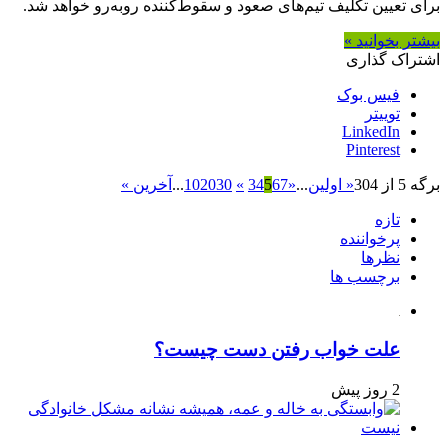
برای تعیین تکلیف تیم‌های صعود و سقوط‌کننده رو‌به‌رو خواهد شد.
بیشتر بخوانید »
اشتراک گذاری
فیس بوک
توییتر
LinkedIn
Pinterest
برگه 5 از 304
« اولین
...
«
7
6
5
4
3
»
30
20
10
...
آخرین »
تازه
پرخواننده
نظرها
برچسب ها
علت خواب رفتن دست چیست؟
2 روز پیش