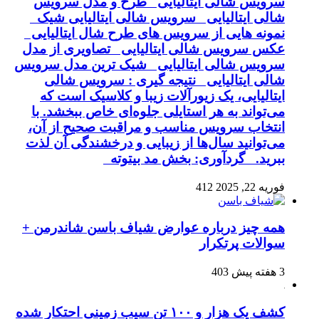
سرویس شالی ایتالیایی طرح و مدل سرویس
شالی ایتالیایی سرویس شالی ایتالیایی شیک
نمونه هایی از سرویس های طرح شال ایتالیایی
عکس سرویس شالی ایتالیایی تصاویری از مدل
سرویس شالی ایتالیایی شیک ترین مدل سرویس
شالی ایتالیایی نتیجه گیری : سرویس شالی
ایتالیایی، یک زیورآلات زیبا و کلاسیک است که
می‌تواند به هر استایلی جلوه‌ای خاص ببخشد. با
انتخاب سرویس مناسب و مراقبت صحیح از آن،
می‌توانید سال‌ها از زیبایی و درخشندگی آن لذت
ببرید. گردآوری: بخش مد بیتوته
فوریه 22, 2025
412
همه چیز درباره عوارض شیاف باسن شاندرمن +
سوالات پرتکرار
3 هفته پیش
403
کشف یک هزار و ۱۰۰ تن سیب زمینی احتکار شده