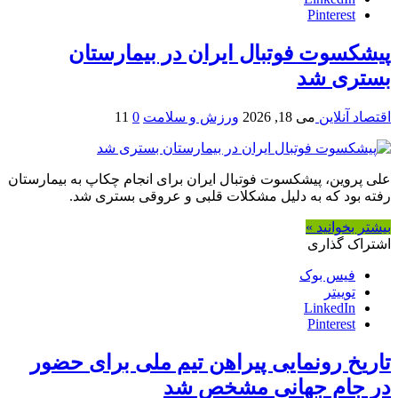
Pinterest
پیشکسوت فوتبال ایران در بیمارستان
بستری شد
اقتصاد آنلاین
می 18, 2026
ورزش و سلامت
0
11
علی پروین، پیشکسوت فوتبال ایران برای انجام چکاپ به بیمارستان
رفته بود که به دلیل مشکلات قلبی و عروقی بستری شد.
بیشتر بخوانید »
اشتراک گذاری
فیس بوک
توییتر
LinkedIn
Pinterest
تاریخ رونمایی پیراهن تیم ملی برای حضور
در جام جهانی مشخص شد