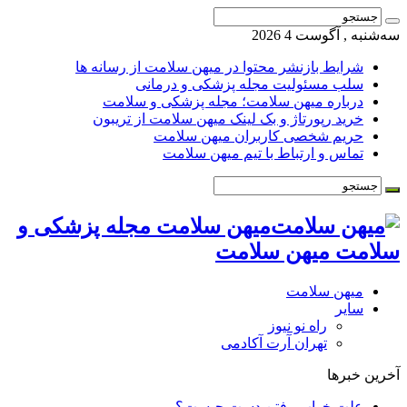
سه‌شنبه , آگوست 4 2026
شرایط بازنشر محتوا در میهن سلامت از رسانه ها
سلب مسئولیت مجله پزشکی و درمانی
درباره میهن سلامت؛ مجله پزشکی و سلامت
خرید رپورتاژ و بک لینک میهن سلامت از تریبون
حریم شخصی کاربران میهن سلامت
تماس و ارتباط با تیم میهن سلامت
میهن سلامت مجله پزشکی و
سلامت میهن سلامت
میهن سلامت
سایر
راه نو نیوز
تهران آرت آکادمی
آخرین خبرها
علت خواب رفتن دست چیست؟