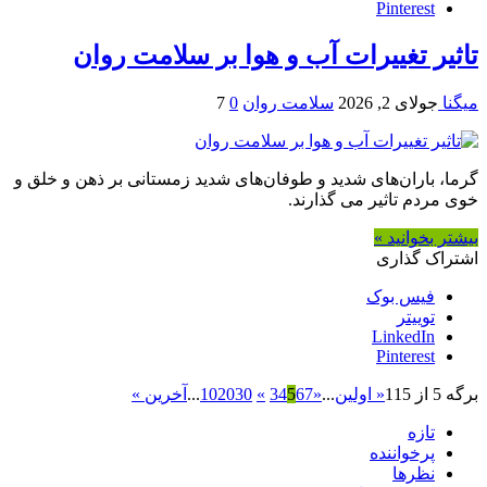
Pinterest
تاثیر تغییرات آب و هوا بر سلامت روان
میگنا
جولای 2, 2026
سلامت روان
0
7
گرما، باران‌های شدید و طوفان‌های شدید زمستانی بر ذهن و خلق و
خوی مردم تاثیر می گذارند.
بیشتر بخوانید »
اشتراک گذاری
فیس بوک
توییتر
LinkedIn
Pinterest
برگه 5 از 115
« اولین
...
«
7
6
5
4
3
»
30
20
10
...
آخرین »
تازه
پرخواننده
نظرها