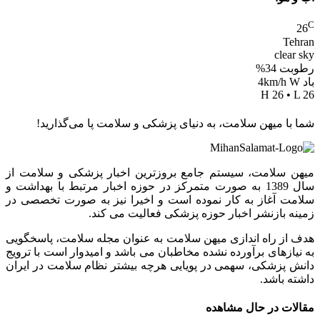
C
26
Tehran
clear sky
رطوبت 34%
باد 4km/h W
H 26 • L 26
شما با میهن سلامت، به دنیای پزشکی و سلامت پا می‌گذارید!
میهن سلامت، سیستم جامع بروزترین اخبار پزشکی و سلامت از
سال 1389 به صورت متمرکز در حوزه اخبار مرتبط با بهداشت و
سلامت آغاز به کار نموده است و اخیرا نیز به صورت تخصصی در
زمینه بازنشر اخبار حوزه پزشکی فعالیت می کند.
هدف از راه اندازی میهن سلامت به عنوان مجله سلامت، پاسخگویی
به نیازهای برآورده نشده مخاطبان می باشد و امیدوار است با ترویج
دانش پزشکی، سهمی در پویایی هرچه بیشتر نظام سلامت در ایران
داشته باشد.
مقالات در حال مشاهده