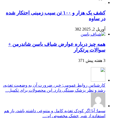
کشف یک هزار و ۱۰۰ تن سیب زمینی احتکار شده
در ساوه
آوریل 2, 2025
382
همه چیز درباره عوارض شیاف باسن شاندرمن +
سوالات پرتکرار
3 هفته پیش
371
کارشناس روابط عمومی: خیر، ضرورت آن به وضعیت تغذیه،
رشد و نظر پزشک بستگی دارد. این محصولات برای تکمیل...
سیما: آیا اگر کودک تغذیه کامل و متنوعی داشته باشد، باز هم
استفاده از شیر خشک مخصوص این...