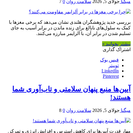
میگنا
جولای 5, 2026
سلامت روان
0
7
بررسی جدید پژوهشگران هلندی نشان می‌دهد که برخی مغزها با
کمک به سلول‌های نابالغ برای زنده ماندن در برابر آسیب به جای
تسلیم شدن در برابر آن، با آلزایمر مبارزه می‌کنند.
بیشتر بخوانید »
اشتراک گذاری
فیس بوک
توییتر
LinkedIn
Pinterest
آیین‌ها منبع پنهان سلامتی و تاب‌آوری شما
هستند!
میگنا
جولای 5, 2026
سلامت روان
0
8
مهار قدرت آیین‌ها برای کاهش استرس و افزایش انرژی و تمرکز.