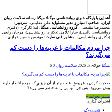
آشنایی با پایگاه خبری روانشناسی میگنا: میگنا رسانه سلامت روان
ایران.
صاحب امتیاز و مدیر مسئول:
علی عظیمی.
سردبیر:
محمدرضا مقدسی.
گروه روانشناسی میگنا:
لیلا کارگری (دکتری
روانشناسی بالینی)، سارا غلامی (دکتری روانشناسی)، مرجان رابعی
(دکتری روانشناسی).
مشاور فنی سایت:
مهندس حسین خرازی.
چرا مردم مکالمات با غریبه‌ها را دست کم
می‌گیرند؟
میگنا
جولای 5, 2026
سلامت روان
0
6
صحبت کردن با غریبه‌ها اغلب بهتر از آن چیزی که مردم انتظار دارند
پیش می‌رود، پس چرا آنها این را به خاطر نمی‌آورند؟
بیشتر بخوانید »
اشتراک گذاری
فیس بوک