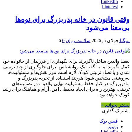
LinkedIn
Pinterest
وقتی قانون در خانه پدربزرگ برای نوه‌ها
بی‌معنا می‌شود
میگنا
جولای 5, 2026
سلامت روان
0
6
بعضا والدین شاغل ناگزیرند برای نگهداری از فرزندان از خانواده خود
کمک بگیرند اما به گفته یک روانشناس، برای جلوگیری از چند تربیتی
شدن و یا تضاد تربیتی کودک لازم است مرز نقش‌ها و مسئولیت‌ها
به‌روشنی مشخص شود؛ هرچند استفاده از تجربه پدربزرگ و
مادربزرگ، در کنار حفظ مسئولیت نهایی والدین، در تصمیم‌های
تربیتی، بهترین راه برای ایجاد محیطی امن، آرام و هماهنگ برای رشد
کودک خواهد بود.
بیشتر بخوانید »
اشتراک گذاری
فیس بوک
توییتر
LinkedIn