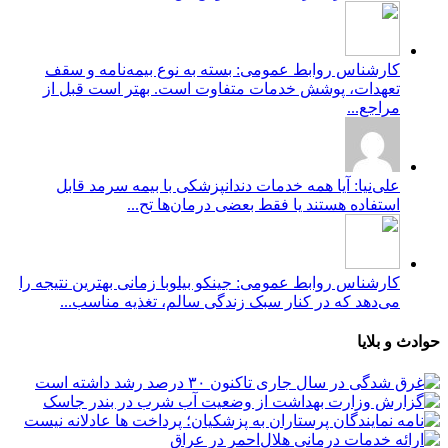
کارشناس روابط عمومی: بسته به نوع بیمه‌نامه و سقف
تعهدات، پوشش خدمات متفاوت است. بهتر است قبل از
مراجع...
علی‌نیا: آیا همه خدمات دندانپزشکی با بیمه سرمد قابل
استفاده هستند یا فقط بعضی درمان‌ها تح...
کارشناس روابط عمومی: جینکو بیلوبا زمانی بهترین نتیجه را
می‌دهد که در کنار سبک زندگی سالم، تغذیه مناسب...
حوادث و بلایا