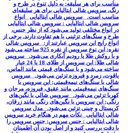
مناسب برای هر سلیقه: به دلیل تنوع در طرح و
رنگ، سرویس شالی ایتالیایی برای هر سلیقه‌ای
مناسب است. سرویس شالی ایتالیایی انواع
سرویس شالی ایتالیایی : سرویس شالی ایتالیایی
در انواع مختلفی تولید می‌شود که از نظر جنس،
طرح و سنگ‌های تزئینی با هم تفاوت دارند. برخی از
انواع رایج این سرویس عبارتند از: سرویس شالی
نقره: این نوع سرویس از نقره 925 ساخته می‌شود
و با روکش طلا یا رودیم آبکاری می‌شود. سرویس
شالی طلا: این سرویس از طلای 18 یا 24 عیار
ساخته می‌شود و با سنگ‌های قیمتی مانند الماس،
یاقوت، زمرد و فیروزه تزئین می‌شود. سرویس
شالی با سنگ‌های نیمه‌قیمتی: این سرویس با
سنگ‌های نیمه‌قیمتی مانند عقیق، فیروزه، مرجان و
کهربا تزئین می‌شود. سرویس شالی با نگین‌های
رنگی: این سرویس با نگین‌های رنگی مانند زرقان،
کریستال و چینی تزئین می‌شود. مدل سرویس
شالی ایتالیایی نکات مهم در هنگام خرید سرویس
شالی ایتالیایی : جنس سرویس: جنس سرویس را
با دقت بررسی کنید و از اصل بودن آن اطمینان