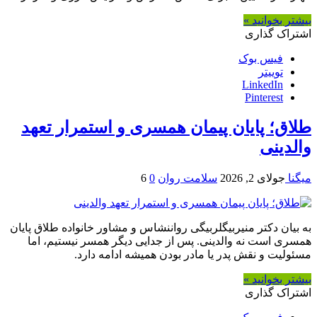
بیشتر بخوانید »
اشتراک گذاری
فیس بوک
توییتر
LinkedIn
Pinterest
طلاق؛ پایان پیمان همسری و استمرار تعهد
والدینی
میگنا
جولای 2, 2026
سلامت روان
0
6
به بیان دکتر منیربیگلربیگی رواننشاس و مشاور خانواده طلاق پایان
همسری است نه والدینی. پس از جدایی دیگر همسر نیستیم، اما
مسئولیت و نقش پدر یا مادر بودن همیشه ادامه دارد.
بیشتر بخوانید »
اشتراک گذاری