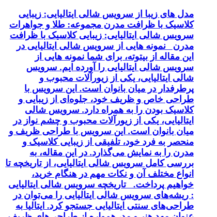
مدل های زیبا از سرویس شالی ایتالیایی: زیبایی
کلاسیک با ظرافت مدرن مجموعه: طلا و جواهرات
سرویس شالی ایتالیایی: زیبایی کلاسیک با ظرافت
مدرن نمونه هایی از سرویس شالی ایتالیایی در
این مقاله از بیتوته، برای شما نمونه هایی از
سرویس شالی ایتالیایی را آورده ایم. سرویس
شالی ایتالیایی، یکی از زیورآلات محبوب و
پرطرفدار در میان بانوان است. این سرویس با
طراحی خاص و ظریف خود، جلوه‌ای از زیبایی و
کلاسیک بودن را به همراه دارد. سرویس شالی
ایتالیایی، یکی از زیورآلات محبوب و چشم نواز در
میان بانوان است. این سرویس با طراحی ظریف و
منحصر به فرد خود، تلفیقی از زیبایی کلاسیک و
مدرن را به نمایش می‌گذارد. در این مقاله، به
بررسی کامل سرویس شالی ایتالیایی، از تاریخچه تا
انواع مختلف آن و نکات مهم در هنگام خرید،
خواهیم پرداخت. تاریخچه سرویس شالی ایتالیایی
: ریشه‌های سرویس شالی ایتالیایی را می‌توان در
طراحی‌های سنتی ایتالیایی جستجو کرد. ایتالیا به
عنوان مهد هنر و مد، همواره از طراحی‌های ظریف