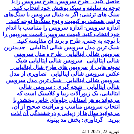
حاصل کنید. طرح سرویس: طرح سرویس را با
توجه به سلیقه و سبک پوشش خود انتخاب کنید.
سنگ های تزئینی: اگر به دنبال سرویس با سنگ‌های
تزئینی هستید، به کیفیت و نوع سنگ‌ها توجه کنید.
اندازه سرویس: اندازه سرویس را متناسب با اندام
خود انتخاب کنید. قیمت سرویس: قیمت سرویس را
با توجه به جنس، طرح و برند آن مقایسه کنید.
شیک ترین مدل سرویس شالی ایتالیایی جدیدترین
سرویس شالی ایتالیایی طرح و مدل سرویس
شالی ایتالیایی سرویس شالی ایتالیایی شیک
نمونه هایی از سرویس های طرح شال ایتالیایی
عکس سرویس شالی ایتالیایی تصاویری از مدل
سرویس شالی ایتالیایی شیک ترین مدل سرویس
شالی ایتالیایی نتیجه گیری : سرویس شالی
ایتالیایی، یک زیورآلات زیبا و کلاسیک است که
می‌تواند به هر استایلی جلوه‌ای خاص ببخشد. با
انتخاب سرویس مناسب و مراقبت صحیح از آن،
می‌توانید سال‌ها از زیبایی و درخشندگی آن لذت
ببرید. گردآوری: بخش مد بیتوته
فوریه 22, 2025
411