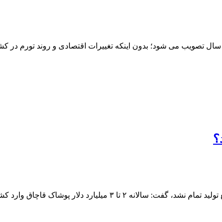
سال تصویب می شود؛ بدون اینکه تغییرات اقتصادی و روند تورم در کشو
؟
 میلیارد دلار پوشاک قاچاق وارد کشور می‌شود.