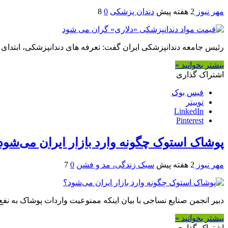
مهر نیوز
2 هفته پیش
دندان پزشکی
0
8
رئیس جامعه دندانپزشکی ایران گفت: تعرفه های دندانپزشکی، ابتدای 
بیشتر بخوانید »
اشتراک گذاری
فیس بوک
توییتر
LinkedIn
Pinterest
پوشاک استوک چگونه وارد بازار ایران می‌شود
مهر نیوز
2 هفته پیش
سبک زندگی، مد و فشن
0
7
دبیر انجمن صنایع نساجی با بیان اینکه ممنوعیت واردات پوشاک به نفع تولید تمام نشد، گفت: سالانه ۲ تا ۳
بیشتر بخوانید »
اشتراک گذاری