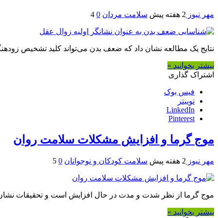
مهر نیوز
2 هفته پیش
سلامت مردان
0
4
نتایج یک مطالعه نشان داد که ضعف بدن می‌تواند کلید تشخیص زودهنگام ز
بیشتر بخوانید »
اشتراک گذاری
فیس بوک
توییتر
LinkedIn
Pinterest
موج گرما و افزایش مشکلات سلامت روان
مهر نیوز
2 هفته پیش
سلامت کودکان و نوجوانان
0
5
موج گرما از نظر شدت و مدت در حال افزایش است و تحقیقات نشان می‌
بیشتر بخوانید »