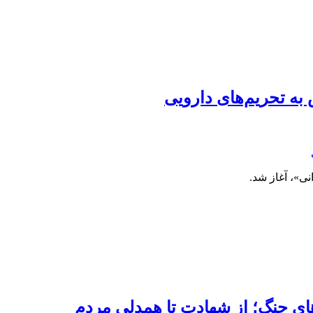
 به تحریم‌های دارویی
نی»، آغاز شد.
ی جنگ؛ از شهادت تا همدلی مردم