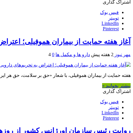
اشتراک گذاری
فیس بوک
توییتر
LinkedIn
Pinterest
آغاز هفته حمایت از بیماران هموفیلی؛ اعتراض
مهر نیوز
2 هفته پیش
دارو ها و مکمل ها
0
4
هفته حمایت از بیماران هموفیلی، با شعار «حق بر سلامت، حق هر ایرا
بیشتر بخوانید »
اشتراک گذاری
فیس بوک
توییتر
LinkedIn
Pinterest
روایت رئیس سازمان اورژانس کشور از روزها