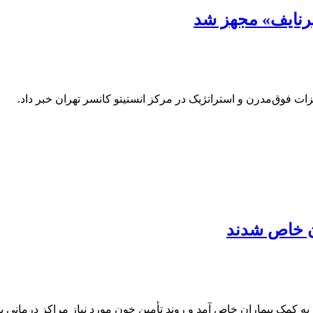
برنایف» مجهز شد
ات فوق‌مدرن و استراتژیک در مرکز انستیتو کانسر تهران خبر داد.
ان خاص شدند
ه کمک بیماران خاص آمد و روند تأمین خون مورد نیاز مراکز درمانی بدو