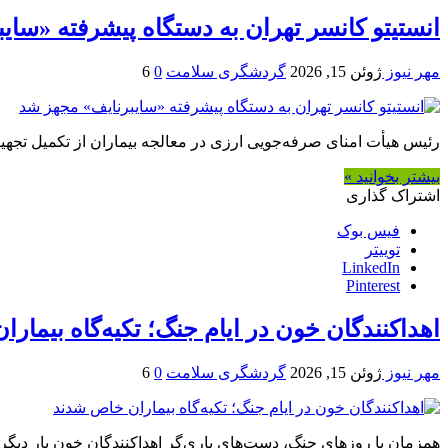
انستیتو کانسر تهران به دستگاه پیشرفته «سای
مهر نیوز
ژوئن 15, 2026
گردشگری سلامت
0
6
رئیس هیأت امنای صرفه‌جویی ارزی در معالجه بیماران از تکمیل تجهیز
بیشتر بخوانید »
اشتراک گذاری
فیس بوک
توییتر
LinkedIn
Pinterest
اهداکنندگان خون در ایام جنگ؛ تکیه‌گاه بیمار
مهر نیوز
ژوئن 15, 2026
گردشگری سلامت
0
6
همزمان با روزهای جنگ، دست‌های یاری‌گر اهداکنندگان خون بار دیگر ب