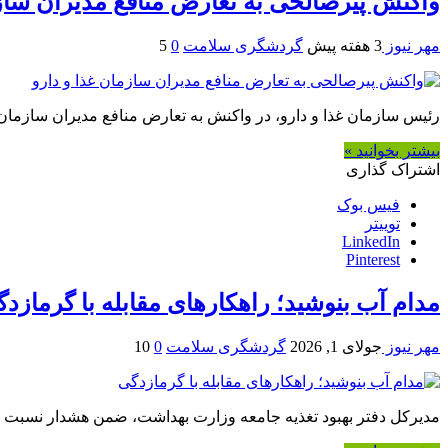
واکنش پیرصالحی به تعارض منافع مدیران سازم
مهر نیوز
3 هفته پیش
گردشگری سلامت
0
5
رئیس سازمان غذا و دارو، در واکنش به تعارض منافع مدیران سازمان
بیشتر بخوانید »
اشتراک گذاری
فیس بوک
توییتر
LinkedIn
Pinterest
مدام آب بنوشید؛ راهکارهای مقابله با گرمازد
مهر نیوز
جولای 1, 2026
گردشگری سلامت
0
10
مدیرکل دفتر بهبود تغذیه جامعه وزارت بهداشت، ضمن هشدار نسبت به 