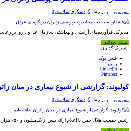
مهر نیوز
2 روز پیش
گردشگری سلامت
0
2
مدیرکل فرآورده‌های آرایشی و بهداشتی سازمان غذا و دارو، بر رعایت
بیشتر بخوانید »
اشتراک گذاری
فیس بوک
توییتر
LinkedIn
Pinterest
کولیوند: گزارشی از شیوع بیماری در میان زائر
مهر نیوز
2 روز پیش
گردشگری سلامت
0
2
رئیس جمعیت هلال‌احمر، با اعلام ارائه بیش از یک‌میلیون و ۶۵۰ هزار خدمت به زائران اربعین در عراق گفت: تاکنون هیچ گزارشی مبنی بر بروز یا شیوع بیماری‌های واگیر در میان زائران دریافت نشده است.
بیشتر بخوانید »