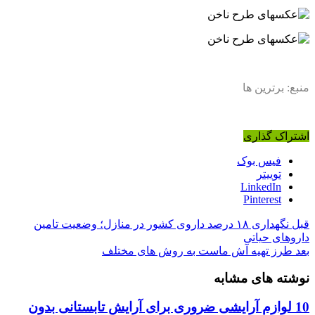
منبع: برترین ها
اشتراک گذاری
فیس بوک
توییتر
LinkedIn
Pinterest
قبل
نگهداری ۱۸ درصد داروی کشور در منازل؛ وضعیت تامین
داروهای حیاتی
بعد
طرز تهیه آش ماست به روش های مختلف
نوشته های مشابه
10 لوازم آرایشی ضروری برای آرایش تابستانی بدون