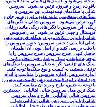
ساخته می‌شود و با سنگ‌های قیمتی مانند الماس،
یاقوت، زمرد و فیروزه تزئین می‌شود. سرویس
شالی با سنگ‌های نیمه‌قیمتی: این سرویس با
سنگ‌های نیمه‌قیمتی مانند عقیق، فیروزه، مرجان و
کهربا تزئین می‌شود. سرویس شالی با نگین‌های
رنگی: این سرویس با نگین‌های رنگی مانند زرقان،
کریستال و چینی تزئین می‌شود. مدل سرویس
شالی ایتالیایی نکات مهم در هنگام خرید سرویس
شالی ایتالیایی : جنس سرویس: جنس سرویس را
با دقت بررسی کنید و از اصل بودن آن اطمینان
حاصل کنید. طرح سرویس: طرح سرویس را با
توجه به سلیقه و سبک پوشش خود انتخاب کنید.
سنگ های تزئینی: اگر به دنبال سرویس با سنگ‌های
تزئینی هستید، به کیفیت و نوع سنگ‌ها توجه کنید.
اندازه سرویس: اندازه سرویس را متناسب با اندام
خود انتخاب کنید. قیمت سرویس: قیمت سرویس را
با توجه به جنس، طرح و برند آن مقایسه کنید.
شیک ترین مدل سرویس شالی ایتالیایی جدیدترین
سرویس شالی ایتالیایی طرح و مدل سرویس
شالی ایتالیایی سرویس شالی ایتالیایی شیک
نمونه هایی از سرویس های طرح شال ایتالیایی