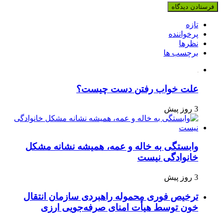
تازه
پرخواننده
نظرها
برچسب ها
علت خواب رفتن دست چیست؟
3 روز پیش
وابستگی به خاله و عمه، همیشه نشانه مشکل
خانوادگی نیست
3 روز پیش
ترخیص فوری محموله راهبردی سازمان انتقال
خون توسط هیأت امنای صرفه‌جویی ارزی