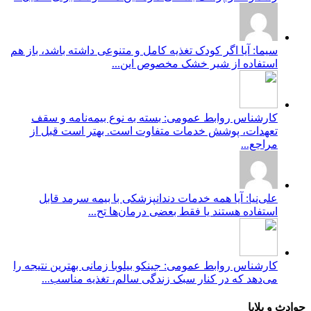
سیما: آیا اگر کودک تغذیه کامل و متنوعی داشته باشد، باز هم
استفاده از شیر خشک مخصوص این...
کارشناس روابط عمومی: بسته به نوع بیمه‌نامه و سقف
تعهدات، پوشش خدمات متفاوت است. بهتر است قبل از
مراجع...
علی‌نیا: آیا همه خدمات دندانپزشکی با بیمه سرمد قابل
استفاده هستند یا فقط بعضی درمان‌ها تح...
کارشناس روابط عمومی: جینکو بیلوبا زمانی بهترین نتیجه را
می‌دهد که در کنار سبک زندگی سالم، تغذیه مناسب...
حوادث و بلایا