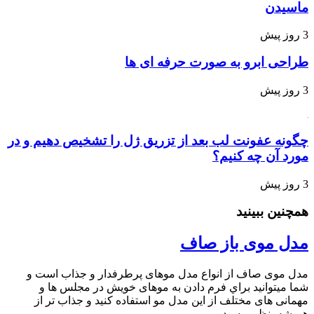
ماسیدن
3 روز پیش
طراحی ابرو به صورت حرفه ای ها
3 روز پیش
چگونه عفونت لب بعد از تزریق ژل را تشخیص دهیم و در
مورد آن چه کنیم؟
3 روز پیش
همچنین ببینید
مدل موی باز صاف
مدل موی صاف از انواع مدل موهای پرطرفدار و جذاب است و
شما میتوانید براي فرم دادن به موهای خویش در مجلس ها و
مهمانی های مختلف از این مدل مو استفاده کنید و جذاب تر از
همیشه بنظر برسید.