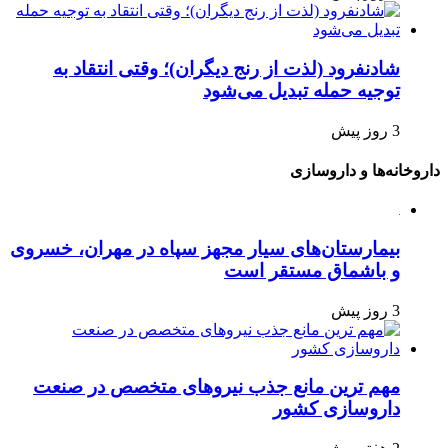
شادنفرود (لذت از رنج دیگران)؛ وقتی انتقاد به
توجیه حمله تبدیل می‌شود
3 روز پیش
داروخانه‌ها و داروسازی
بیمارستان‌های سیار مجهز سپاه در مهران، خسروی
و باشماق مستقر است
3 روز پیش
مهم ترین مانع جذب نیروهای متخصص در صنعت
داروسازی کشور