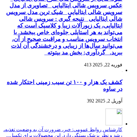
عکس سرویس شالی ایتالیایی تصاویری از مدل
سرویس شالی ایتالیایی شیک ترین مدل سرویس
شالی ایتالیایی نتیجه گیری : سرویس شالی
ایتالیایی، یک زیورآلات زیبا و کلاسیک است که
می‌تواند به هر استایلی جلوه‌ای خاص ببخشد. با
انتخاب سرویس مناسب و مراقبت صحیح از آن،
می‌توانید سال‌ها از زیبایی و درخشندگی آن لذت
ببرید. گردآوری: بخش مد بیتوته
فوریه 22, 2025
413
کشف یک هزار و ۱۰۰ تن سیب زمینی احتکار شده
در ساوه
آوریل 2, 2025
392
کارشناس روابط عمومی: خیر، ضرورت آن به وضعیت تغذیه،
رشد و نظر پزشک بستگی دارد. این محصولات برای تکمیل...