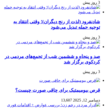
3 روز پیش
شادنفرود (لذت از رنج دیگران)؛ وقتی انتقاد به
توجیه حمله تبدیل می‌شود
3 روز پیش
صد و پنجاه‌ و ششمین شب از تجمع‌های مردمی در
کردکوی برگزار شد
3 روز پیش
قرص بیومیمتیک برای چاقی صورت چیست؟
دسامبر 12, 2025
13,607