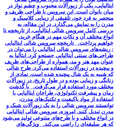
ایتالیایی، یکی از زیورآلات محبوب و چشم نواز در
میان بانوان است. این سرویس با طراحی ظریف و
منحصر به فرد خود، تلفیقی از زیبایی کلاسیک و
مدرن را به نمایش می‌گذارد. در این مقاله، به
بررسی کامل سرویس شالی ایتالیایی، از تاریخچه تا
انواع مختلف آن و نکات مهم در هنگام خرید،
خواهیم پرداخت. تاریخچه سرویس شالی ایتالیایی
: ریشه‌های سرویس شالی ایتالیایی را می‌توان در
طراحی‌های سنتی ایتالیایی جستجو کرد. ایتالیا به
عنوان مهد هنر و مد، همواره از طراحی‌های ظریف
و پیچیده در زیورآلات استفاده می‌کرد. طرح شالی
که شبیه به یک شال پیچیده شده است، نمادی از
زنانگی و زیبایی بوده و در طول تاریخ، در زیورآلات
مختلف مورد استفاده قرار می‌گرفت. با گذشت
زمان و پیشرفت تکنولوژی، طراحان ایتالیایی با
استفاده از مواد باکیفیت و تکنیک‌های مدرن،
توانستند سرویس شالی را به یک زیورآلات شیک و
مدرن تبدیل کنند. امروزه، سرویس شالی ایتالیایی
در انواع مختلف و با طرح‌های متنوعی تولید می‌شود
که هر سلیقه‌ای را راضی می‌کند. ویژگی‌های