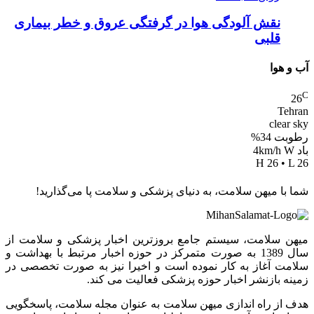
نقش آلودگی هوا در گرفتگی عروق و خطر بیماری
قلبی
آب و هوا
C
26
Tehran
clear sky
رطوبت 34%
باد 4km/h W
H 26 • L 26
شما با میهن سلامت، به دنیای پزشکی و سلامت پا می‌گذارید!
میهن سلامت، سیستم جامع بروزترین اخبار پزشکی و سلامت از
سال 1389 به صورت متمرکز در حوزه اخبار مرتبط با بهداشت و
سلامت آغاز به کار نموده است و اخیرا نیز به صورت تخصصی در
زمینه بازنشر اخبار حوزه پزشکی فعالیت می کند.
هدف از راه اندازی میهن سلامت به عنوان مجله سلامت، پاسخگویی