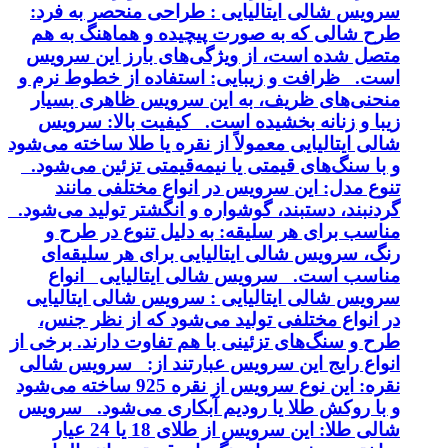
سرویس شالی ایتالیایی : طراحی منحصر به فرد:
طرح شالی که به صورت پیچیده و هماهنگ به هم
متصل شده است، از ویژگی‌های بارز این سرویس
است. ظرافت و زیبایی: استفاده از خطوط نرم و
منحنی‌های ظریف، به این سرویس ظاهری بسیار
زیبا و زنانه بخشیده است. کیفیت بالا: سرویس
شالی ایتالیایی معمولاً از نقره یا طلا ساخته می‌شود
و با سنگ‌های قیمتی یا نیمه‌قیمتی تزئین می‌شود.
تنوع مدل: این سرویس در انواع مختلفی مانند
گردنبند، دستبند، گوشواره و انگشتر تولید می‌شود.
مناسب برای هر سلیقه: به دلیل تنوع در طرح و
رنگ، سرویس شالی ایتالیایی برای هر سلیقه‌ای
مناسب است. سرویس شالی ایتالیایی انواع
سرویس شالی ایتالیایی : سرویس شالی ایتالیایی
در انواع مختلفی تولید می‌شود که از نظر جنس،
طرح و سنگ‌های تزئینی با هم تفاوت دارند. برخی از
انواع رایج این سرویس عبارتند از: سرویس شالی
نقره: این نوع سرویس از نقره 925 ساخته می‌شود
و با روکش طلا یا رودیم آبکاری می‌شود. سرویس
شالی طلا: این سرویس از طلای 18 یا 24 عیار