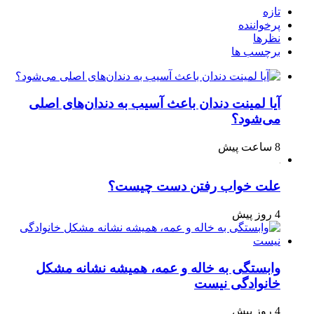
تازه
پرخواننده
نظرها
برچسب ها
آیا لمینت دندان باعث آسیب به دندان‌های اصلی
می‌شود؟
8 ساعت پیش
علت خواب رفتن دست چیست؟
4 روز پیش
وابستگی به خاله و عمه، همیشه نشانه مشکل
خانوادگی نیست
4 روز پیش