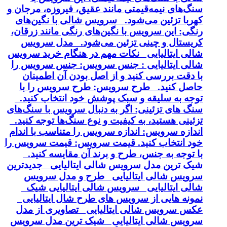
سنگ‌های نیمه‌قیمتی مانند عقیق، فیروزه، مرجان و
کهربا تزئین می‌شود. سرویس شالی با نگین‌های
رنگی: این سرویس با نگین‌های رنگی مانند زرقان،
کریستال و چینی تزئین می‌شود. مدل سرویس
شالی ایتالیایی نکات مهم در هنگام خرید سرویس
شالی ایتالیایی : جنس سرویس: جنس سرویس را
با دقت بررسی کنید و از اصل بودن آن اطمینان
حاصل کنید. طرح سرویس: طرح سرویس را با
توجه به سلیقه و سبک پوشش خود انتخاب کنید.
سنگ های تزئینی: اگر به دنبال سرویس با سنگ‌های
تزئینی هستید، به کیفیت و نوع سنگ‌ها توجه کنید.
اندازه سرویس: اندازه سرویس را متناسب با اندام
خود انتخاب کنید. قیمت سرویس: قیمت سرویس را
با توجه به جنس، طرح و برند آن مقایسه کنید.
شیک ترین مدل سرویس شالی ایتالیایی جدیدترین
سرویس شالی ایتالیایی طرح و مدل سرویس
شالی ایتالیایی سرویس شالی ایتالیایی شیک
نمونه هایی از سرویس های طرح شال ایتالیایی
عکس سرویس شالی ایتالیایی تصاویری از مدل
سرویس شالی ایتالیایی شیک ترین مدل سرویس