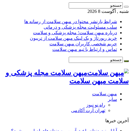
شنبه , آگوست 8 2026
شرایط بازنشر محتوا در میهن سلامت از رسانه ها
سلب مسئولیت مجله پزشکی و درمانی
درباره میهن سلامت؛ مجله پزشکی و سلامت
خرید رپورتاژ و بک لینک میهن سلامت از تریبون
حریم شخصی کاربران میهن سلامت
تماس و ارتباط با تیم میهن سلامت
میهن سلامت مجله پزشکی و
سلامت میهن سلامت
میهن سلامت
سایر
راه نو نیوز
تهران آرت آکادمی
آخرین خبرها
آیا لمینت دندان باعث آسیب به دندان‌های اصلی می‌شود؟