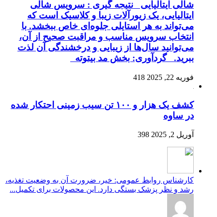
شالی ایتالیایی نتیجه گیری : سرویس شالی
ایتالیایی، یک زیورآلات زیبا و کلاسیک است که
می‌تواند به هر استایلی جلوه‌ای خاص ببخشد. با
انتخاب سرویس مناسب و مراقبت صحیح از آن،
می‌توانید سال‌ها از زیبایی و درخشندگی آن لذت
ببرید. گردآوری: بخش مد بیتوته
فوریه 22, 2025
418
کشف یک هزار و ۱۰۰ تن سیب زمینی احتکار شده
در ساوه
آوریل 2, 2025
398
کارشناس روابط عمومی: خیر، ضرورت آن به وضعیت تغذیه،
رشد و نظر پزشک بستگی دارد. این محصولات برای تکمیل...