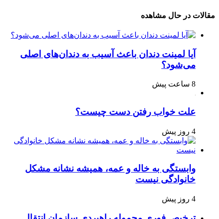
مقالات در حال مشاهده
آیا لمینت دندان باعث آسیب به دندان‌های اصلی
می‌شود؟
8 ساعت پیش
علت خواب رفتن دست چیست؟
4 روز پیش
وابستگی به خاله و عمه، همیشه نشانه مشکل
خانوادگی نیست
4 روز پیش
ترخیص فوری محموله راهبردی سازمان انتقال