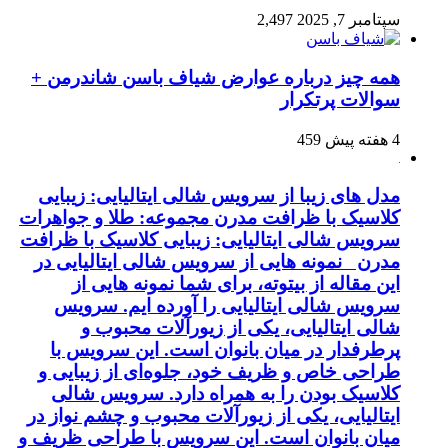
سپتامبر 7, 2025
2,497
همه چیز درباره عوارض شیاف باسن شاندرمن +
سوالات پرتکرار
4 هفته پیش
459
مدل های زیبا از سرویس شالی ایتالیایی: زیبایی
کلاسیک با ظرافت مدرن مجموعه: طلا و جواهرات
سرویس شالی ایتالیایی: زیبایی کلاسیک با ظرافت
مدرن نمونه هایی از سرویس شالی ایتالیایی در
این مقاله از بیتوته، برای شما نمونه هایی از
سرویس شالی ایتالیایی را آورده ایم. سرویس
شالی ایتالیایی، یکی از زیورآلات محبوب و
پرطرفدار در میان بانوان است. این سرویس با
طراحی خاص و ظریف خود، جلوه‌ای از زیبایی و
کلاسیک بودن را به همراه دارد. سرویس شالی
ایتالیایی، یکی از زیورآلات محبوب و چشم نواز در
میان بانوان است. این سرویس با طراحی ظریف و