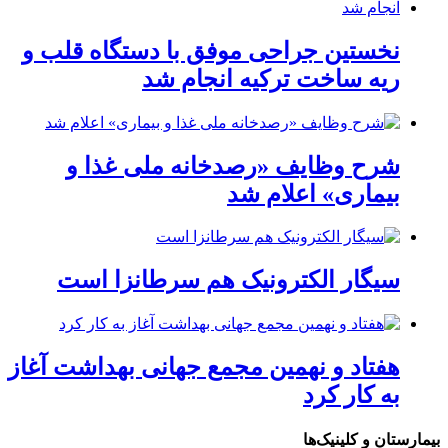
نخستین جراحی موفق با دستگاه قلب و
ریه ساخت ترکیه انجام شد
شرح وظایف «رصدخانه ملی غذا و
بیماری» اعلام شد
سیگار الکترونیک هم سرطانزا است
هفتاد و نهمین مجمع جهانی بهداشت آغاز
به کار کرد
بیمارستان و کلینیک‌ها