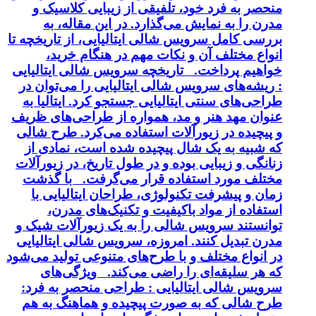
منحصر به فرد خود، تلفیقی از زیبایی کلاسیک و
مدرن را به نمایش می‌گذارد. در این مقاله، به
بررسی کامل سرویس شالی ایتالیایی، از تاریخچه تا
انواع مختلف آن و نکات مهم در هنگام خرید،
خواهیم پرداخت. تاریخچه سرویس شالی ایتالیایی
: ریشه‌های سرویس شالی ایتالیایی را می‌توان در
طراحی‌های سنتی ایتالیایی جستجو کرد. ایتالیا به
عنوان مهد هنر و مد، همواره از طراحی‌های ظریف
و پیچیده در زیورآلات استفاده می‌کرد. طرح شالی
که شبیه به یک شال پیچیده شده است، نمادی از
زنانگی و زیبایی بوده و در طول تاریخ، در زیورآلات
مختلف مورد استفاده قرار می‌گرفت. با گذشت
زمان و پیشرفت تکنولوژی، طراحان ایتالیایی با
استفاده از مواد باکیفیت و تکنیک‌های مدرن،
توانستند سرویس شالی را به یک زیورآلات شیک و
مدرن تبدیل کنند. امروزه، سرویس شالی ایتالیایی
در انواع مختلف و با طرح‌های متنوعی تولید می‌شود
که هر سلیقه‌ای را راضی می‌کند. ویژگی‌های
سرویس شالی ایتالیایی : طراحی منحصر به فرد:
طرح شالی که به صورت پیچیده و هماهنگ به هم