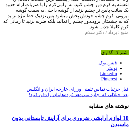
آغشته به کرم دور چشم کنید. به آرامی‌کرم را با ضربات آرام حدود
یک سانت پایین تر چشم بزنید از گوشه داخلی به سمت گوشه
بیرونی. کرم چشم خودش پخش میشود پس نزدیک خط مژه نزنید
که به چشمتان برود.دور چشم را نمالید بلکه ضربه بزنید تا زمانی که
کرم کاملا جذب شود.
منبع : پرداد / دکتر سلام
اشتراک گذاری
فیس بوک
توییتر
LinkedIn
Pinterest
قبل
جزئیات تماس تلفنی وزرای خارجه ایران و انگلیس
بعد
اختلالی که اجازه نمی‌دهد مُرده‌هایتان را دفن کنید!
نوشته های مشابه
10 لوازم آرایشی ضروری برای آرایش تابستانی بدون
ماسیدن