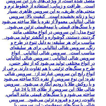
متصل شده است، از ویژگی‌های بارز این سرویس
است. ظرافت و زیبایی: استفاده از خطوط نرم و
منحنی‌های ظریف، به این سرویس ظاهری بسیار
زیبا و زنانه بخشیده است. کیفیت بالا: سرویس
شالی ایتالیایی معمولاً از نقره یا طلا ساخته می‌شود
و با سنگ‌های قیمتی یا نیمه‌قیمتی تزئین می‌شود.
تنوع مدل: این سرویس در انواع مختلفی مانند
گردنبند، دستبند، گوشواره و انگشتر تولید می‌شود.
مناسب برای هر سلیقه: به دلیل تنوع در طرح و
رنگ، سرویس شالی ایتالیایی برای هر سلیقه‌ای
مناسب است. سرویس شالی ایتالیایی انواع
سرویس شالی ایتالیایی : سرویس شالی ایتالیایی
در انواع مختلفی تولید می‌شود که از نظر جنس،
طرح و سنگ‌های تزئینی با هم تفاوت دارند. برخی از
انواع رایج این سرویس عبارتند از: سرویس شالی
نقره: این نوع سرویس از نقره 925 ساخته می‌شود
و با روکش طلا یا رودیم آبکاری می‌شود. سرویس
شالی طلا: این سرویس از طلای 18 یا 24 عیار
ساخته می‌شود و با سنگ‌های قیمتی مانند الماس،
یاقوت، زمرد و فیروزه تزئین می‌شود. سرویس
شالی با سنگ‌های نیمه‌قیمتی: این سرویس با