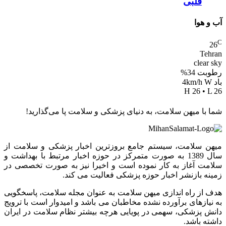
قلبی
آب و هوا
C
26
Tehran
clear sky
رطوبت 34%
باد 4km/h W
H 26 • L 26
شما با میهن سلامت، به دنیای پزشکی و سلامت پا می‌گذارید!
میهن سلامت، سیستم جامع بروزترین اخبار پزشکی و سلامت از
سال 1389 به صورت متمرکز در حوزه اخبار مرتبط با بهداشت و
سلامت آغاز به کار نموده است و اخیرا نیز به صورت تخصصی در
زمینه بازنشر اخبار حوزه پزشکی فعالیت می کند.
هدف از راه اندازی میهن سلامت به عنوان مجله سلامت، پاسخگویی
به نیازهای برآورده نشده مخاطبان می باشد و امیدوار است با ترویج
دانش پزشکی، سهمی در پویایی هرچه بیشتر نظام سلامت در ایران
داشته باشد.