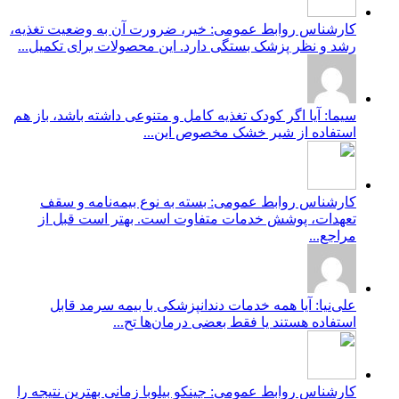
کارشناس روابط عمومی: خیر، ضرورت آن به وضعیت تغذیه،
رشد و نظر پزشک بستگی دارد. این محصولات برای تکمیل...
سیما: آیا اگر کودک تغذیه کامل و متنوعی داشته باشد، باز هم
استفاده از شیر خشک مخصوص این...
کارشناس روابط عمومی: بسته به نوع بیمه‌نامه و سقف
تعهدات، پوشش خدمات متفاوت است. بهتر است قبل از
مراجع...
علی‌نیا: آیا همه خدمات دندانپزشکی با بیمه سرمد قابل
استفاده هستند یا فقط بعضی درمان‌ها تح...
کارشناس روابط عمومی: جینکو بیلوبا زمانی بهترین نتیجه را