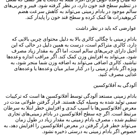
در تنظیم سطح قند خون دارد، در نظر گرفته شود. فیبر و چربی‌های
سالم موجود در بادام زمینی می‌تواند به کاهش سرعت هضم
کربوهیدرات ها کمک کرده و سطح قند خون را پایدار کند.
عوارضی که باید در نظر داشت
بادام زمینی با چگالی کالری بالا به دلیل محتوای چربی بالایی که
دارد، کالری متراکم است، درست به همین دلیل در حالی که این
آجیل دارای چربی‌های سالم است، اما اگر به مقدار زیاد مصرف
شود، می‌تواند به افزایش وزن کمک کند. اگر مراقب اندازه وعده‌ها
نباشید، کالری اضافی می‌تواند به اضافه وزن شما منجر شود، به
ویژه اگر بادام زمینی را در کنار سایر میان وعده‌ها یا وعده‌های
غذایی مصرف کنید.
آلودگی به آفلاتوکسین
بادام زمینی مستعد آلودگی توسط آفلاتوکسین ها است که ترکیبات
سمی تولید شده به وسیله کپک هستند. قرار گرفتن طولانی مدت در
معرض آفلاتوکسین‌ها با آسیب کبدی و افزایش خطر ابتلا به سرطان
مرتبط است. اگر چه سطح آفلاتوکسین در بادام زمینی‌های تجاری
تنظیم شده ، مصرف بادام زمینی به مقدار زیاد در طول زمان
می‌تواند خطر قرار گرفتن در معرض افلاتوکسین را افزایش دهد، به
خصوص اگر بادام زمینی به درستی ذخیره نشود.