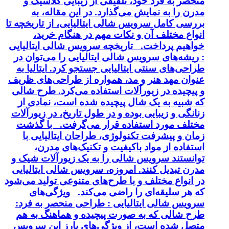
منحصر به فرد خود، تلفیقی از زیبایی کلاسیک و
مدرن را به نمایش می‌گذارد. در این مقاله، به
بررسی کامل سرویس شالی ایتالیایی، از تاریخچه تا
انواع مختلف آن و نکات مهم در هنگام خرید،
خواهیم پرداخت. تاریخچه سرویس شالی ایتالیایی
: ریشه‌های سرویس شالی ایتالیایی را می‌توان در
طراحی‌های سنتی ایتالیایی جستجو کرد. ایتالیا به
عنوان مهد هنر و مد، همواره از طراحی‌های ظریف
و پیچیده در زیورآلات استفاده می‌کرد. طرح شالی
که شبیه به یک شال پیچیده شده است، نمادی از
زنانگی و زیبایی بوده و در طول تاریخ، در زیورآلات
مختلف مورد استفاده قرار می‌گرفت. با گذشت
زمان و پیشرفت تکنولوژی، طراحان ایتالیایی با
استفاده از مواد باکیفیت و تکنیک‌های مدرن،
توانستند سرویس شالی را به یک زیورآلات شیک و
مدرن تبدیل کنند. امروزه، سرویس شالی ایتالیایی
در انواع مختلف و با طرح‌های متنوعی تولید می‌شود
که هر سلیقه‌ای را راضی می‌کند. ویژگی‌های
سرویس شالی ایتالیایی : طراحی منحصر به فرد:
طرح شالی که به صورت پیچیده و هماهنگ به هم
متصل شده است، از ویژگی‌های بارز این سرویس