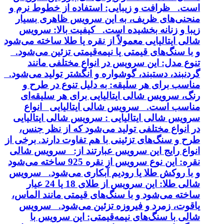
است. ظرافت و زیبایی: استفاده از خطوط نرم و
منحنی‌های ظریف، به این سرویس ظاهری بسیار
زیبا و زنانه بخشیده است. کیفیت بالا: سرویس
شالی ایتالیایی معمولاً از نقره یا طلا ساخته می‌شود
و با سنگ‌های قیمتی یا نیمه‌قیمتی تزئین می‌شود.
تنوع مدل: این سرویس در انواع مختلفی مانند
گردنبند، دستبند، گوشواره و انگشتر تولید می‌شود.
مناسب برای هر سلیقه: به دلیل تنوع در طرح و
رنگ، سرویس شالی ایتالیایی برای هر سلیقه‌ای
مناسب است. سرویس شالی ایتالیایی انواع
سرویس شالی ایتالیایی : سرویس شالی ایتالیایی
در انواع مختلفی تولید می‌شود که از نظر جنس،
طرح و سنگ‌های تزئینی با هم تفاوت دارند. برخی از
انواع رایج این سرویس عبارتند از: سرویس شالی
نقره: این نوع سرویس از نقره 925 ساخته می‌شود
و با روکش طلا یا رودیم آبکاری می‌شود. سرویس
شالی طلا: این سرویس از طلای 18 یا 24 عیار
ساخته می‌شود و با سنگ‌های قیمتی مانند الماس،
یاقوت، زمرد و فیروزه تزئین می‌شود. سرویس
شالی با سنگ‌های نیمه‌قیمتی: این سرویس با