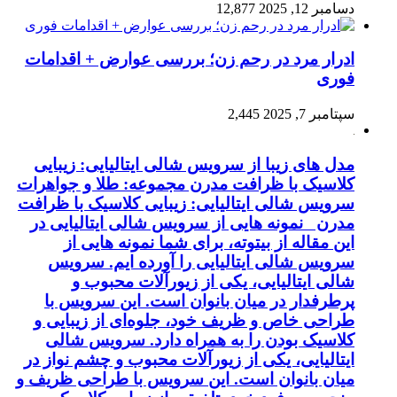
دسامبر 12, 2025
12,877
ادرار مرد در رحم زن؛ بررسی عوارض + اقدامات
فوری
سپتامبر 7, 2025
2,445
مدل های زیبا از سرویس شالی ایتالیایی: زیبایی
کلاسیک با ظرافت مدرن مجموعه: طلا و جواهرات
سرویس شالی ایتالیایی: زیبایی کلاسیک با ظرافت
مدرن نمونه هایی از سرویس شالی ایتالیایی در
این مقاله از بیتوته، برای شما نمونه هایی از
سرویس شالی ایتالیایی را آورده ایم. سرویس
شالی ایتالیایی، یکی از زیورآلات محبوب و
پرطرفدار در میان بانوان است. این سرویس با
طراحی خاص و ظریف خود، جلوه‌ای از زیبایی و
کلاسیک بودن را به همراه دارد. سرویس شالی
ایتالیایی، یکی از زیورآلات محبوب و چشم نواز در
میان بانوان است. این سرویس با طراحی ظریف و