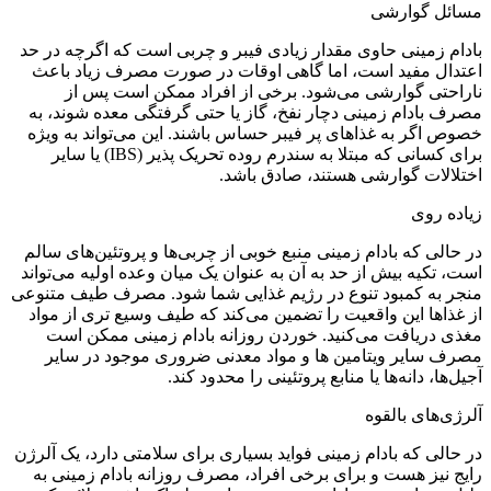
مسائل گوارشی
بادام زمینی حاوی مقدار زیادی فیبر و چربی است که اگرچه در حد
اعتدال مفید است، اما گاهی اوقات در صورت مصرف زیاد باعث
ناراحتی گوارشی می‌شود. برخی از افراد ممکن است پس از
مصرف بادام زمینی دچار نفخ، گاز یا حتی گرفتگی معده شوند، به
خصوص اگر به غذاهای پر فیبر حساس باشند. این می‌تواند به ویژه
برای کسانی که مبتلا به سندرم روده تحریک پذیر (IBS) یا سایر
اختلالات گوارشی هستند، صادق باشد.
زیاده روی
در حالی که بادام زمینی منبع خوبی از چربی‌ها و پروتئین‌های سالم
است، تکیه بیش از حد به آن به عنوان یک میان وعده اولیه می‌تواند
منجر به کمبود تنوع در رژیم غذایی شما شود. مصرف طیف متنوعی
از غذاها این واقعیت را تضمین می‌کند که طیف وسیع تری از مواد
مغذی دریافت می‌کنید. خوردن روزانه بادام زمینی ممکن است
مصرف سایر ویتامین ها و مواد معدنی ضروری موجود در سایر
آجیل‌ها، دانه‌ها یا منابع پروتئینی را محدود کند.
آلرژی‌های بالقوه
در حالی که بادام زمینی فواید بسیاری برای سلامتی دارد، یک آلرژن
رایج نیز هست و برای برخی افراد، مصرف روزانه بادام زمینی به