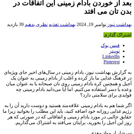
بعد از خوردن بادام زمینی این اتفاقات در
بدن تان می افتد
بهداشت نیوز
نوامبر 19, 2024
بهداشت تغذیه
نظری بدهید
39 بازدید
اشتراک گذاری
فیس بوک
توییتر
LinkedIn
Pinterest
به گزارش بهداشت نیوز، بادام زمینی در سال‌های اخیر جای ویژه‌ای
در فرهنگ غذایی ما باز کرده و اغلب از بادام زمینی به عنوان یک
آجیل و همچنین کره بادام زمینی روی نان صبحانه یا به عنوان میان
وعده یا دسر استفاده می‌کنیم. اما آیا می‌دانید بادام زمینی چه
فوایدی برای سلامتی دارد؟
اگر شما هم به بادام زمینی علاقه‌مند هستید و دوست دارید آن را به
رژیم غذایی روزانه خود اضافه کنید، باید این مطلب را بخوانید زیرا ما
حقایق جالبی در مورد بادام زمینی و اتفاقاتی که در صورتی که هر
روز این آجیل را بخورید، برایتان می‌افتد به اشتراک می‌گذاریم.
سرشار از مواد مغذی