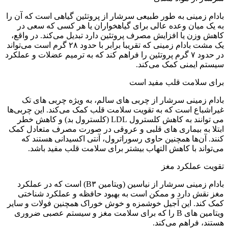
بادام زمینی به طور طبیعی سرشار از پروتئین گیاهی است که آن را
به یک میان وعده عالی برای گیاهخواران یا هر کسی که سعی در
کاهش وزن یا افزایش مصرف پروتئین دارد تبدیل می‌کند. در واقع،
یک مشت بادام زمینی که تقریبا برابر با حدود ۲۸ گرم است می‌تواند
در حدود ۷ گرم پروتئین را فراهم کند که به ترمیم عضلات و عملکرد
سیستم ایمنی کمک می‌کند.
برای سلامت قلب مفید است
بادام زمینی سرشار از چربی های سالم، به ویژه چربی های تک
غیراشباع است که به تقویت سلامت قلب کمک می‌کند. این چربی‌ها
می توانند به کاهش کلسترول LDL (کلسترول بد) و کاهش خطر
ابتلا به بیماری های قلبی و عروقی در صورت مصرف متعادل کمک
کنند. آن‌ها همچنین حاوی رسوراترول، آنتی اکسیدانی هستند که
می‌تواند با کاهش التهاب بیشتر برای سلامت قلب مفید باشد.
تقویت عملکرد مغز
بادام زمینی سرشار از نیاسین (ویتامین B۳) است که در عملکرد
مغز نقش دارد و ممکن است به بهبود حافظه و عملکرد شناختی
کمک کند. این آجیل خوشمزه و خوش خوراک همچنین فولات و سایر
ویتامین های B را که برای سلامت مغز و سیستم عصبی ضروری
هستند، فراهم می‌کند.