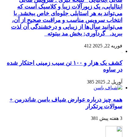
ایتالیایی، یک زیورآلات زیبا و کلاسیک است که
می‌تواند به هر استایلی جلوه‌ای خاص ببخشد. با
انتخاب سرویس مناسب و مراقبت صحیح از آن،
می‌توانید سال‌ها از زیبایی و درخشندگی آن لذت
ببرید. گردآوری: بخش مد بیتوته
فوریه 22, 2025
412
کشف یک هزار و ۱۰۰ تن سیب زمینی احتکار شده
در ساوه
آوریل 2, 2025
385
همه چیز درباره عوارض شیاف باسن شاندرمن +
سوالات پرتکرار
3 هفته پیش
381