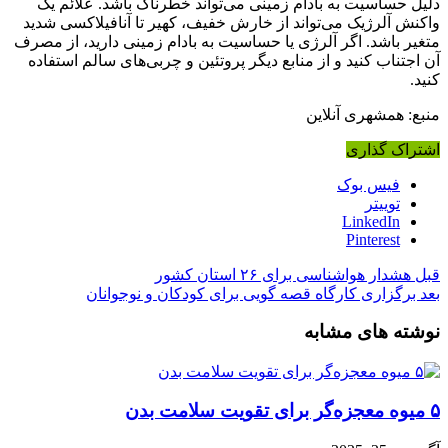
دلیل حساسیت به بادام زمینی می‌تواند خطرناک باشد. علائم یک
واکنش آلرژیک می‌تواند از خارش خفیف، کهیر تا آنافیلاکسی شدید
متغیر باشد. اگر آلرژی یا حساسیت به بادام زمینی دارید، از مصرف
آن اجتناب کنید و از منابع دیگر پروتئین و چربی‌های سالم استفاده
کنید.
منبع: همشهری آنلاین
اشتراک گذاری
فیس بوک
توییتر
LinkedIn
Pinterest
قبل
هشدار هواشناسی برای ۲۶ استان کشور
بعد
برگزاری کارگاه قصه گویی برای کودکان و نوجوانان
نوشته های مشابه
۵ میوه معجزه‌گر برای تقویت سلامت بدن