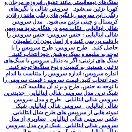
سنگ‌های نیمه‌قیمتی مانند عقیق، فیروزه، مرجان و
کهربا تزئین می‌شود. سرویس شالی با نگین‌های
رنگی: این سرویس با نگین‌های رنگی مانند زرقان،
کریستال و چینی تزئین می‌شود. مدل سرویس
شالی ایتالیایی نکات مهم در هنگام خرید سرویس
شالی ایتالیایی : جنس سرویس: جنس سرویس را
با دقت بررسی کنید و از اصل بودن آن اطمینان
حاصل کنید. طرح سرویس: طرح سرویس را با
توجه به سلیقه و سبک پوشش خود انتخاب کنید.
سنگ های تزئینی: اگر به دنبال سرویس با سنگ‌های
تزئینی هستید، به کیفیت و نوع سنگ‌ها توجه کنید.
اندازه سرویس: اندازه سرویس را متناسب با اندام
خود انتخاب کنید. قیمت سرویس: قیمت سرویس را
با توجه به جنس، طرح و برند آن مقایسه کنید.
شیک ترین مدل سرویس شالی ایتالیایی جدیدترین
سرویس شالی ایتالیایی طرح و مدل سرویس
شالی ایتالیایی سرویس شالی ایتالیایی شیک
نمونه هایی از سرویس های طرح شال ایتالیایی
عکس سرویس شالی ایتالیایی تصاویری از مدل
سرویس شالی ایتالیایی شیک ترین مدل سرویس
شالی ایتالیایی نتیجه گیری : سرویس شالی