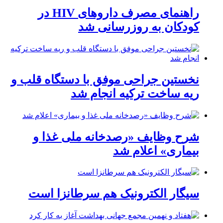
راهنمای مصرف داروهای HIV در
کودکان به روزرسانی شد
نخستین جراحی موفق با دستگاه قلب و
ریه ساخت ترکیه انجام شد
شرح وظایف «رصدخانه ملی غذا و
بیماری» اعلام شد
سیگار الکترونیک هم سرطانزا است