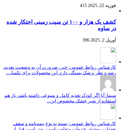
فوریه 22, 2025
415
کشف یک هزار و ۱۰۰ تن سیب زمینی احتکار شده
در ساوه
آوریل 2, 2025
396
کارشناس روابط عمومی: خیر، ضرورت آن به وضعیت تغذیه،
رشد و نظر پزشک بستگی دارد. این محصولات برای تکمیل...
سیما: آیا اگر کودک تغذیه کامل و متنوعی داشته باشد، باز هم
استفاده از شیر خشک مخصوص این...
کارشناس روابط عمومی: بسته به نوع بیمه‌نامه و سقف
تعهدات، پوشش خدمات متفاوت است. بهتر است قبل از