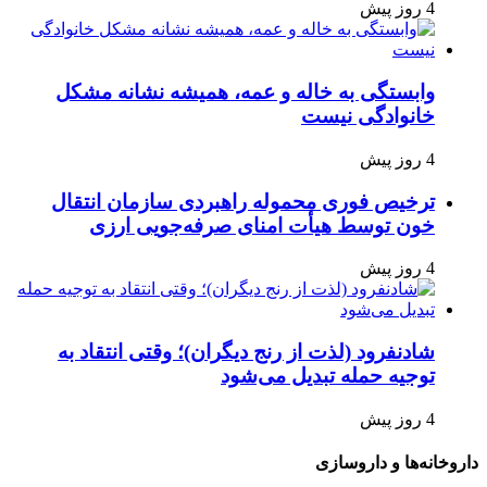
4 روز پیش
وابستگی به خاله و عمه، همیشه نشانه مشکل
خانوادگی نیست
4 روز پیش
ترخیص فوری محموله راهبردی سازمان انتقال
خون توسط هیأت امنای صرفه‌جویی ارزی
4 روز پیش
شادنفرود (لذت از رنج دیگران)؛ وقتی انتقاد به
توجیه حمله تبدیل می‌شود
4 روز پیش
داروخانه‌ها و داروسازی