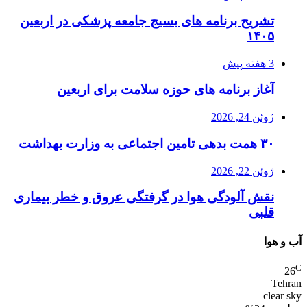
تشریح برنامه های بسیج جامعه پزشکی در اربعین
۱۴۰۵
3 هفته پیش
آغاز برنامه های حوزه سلامت برای اربعین
ژوئن 24, 2026
۳۰ همت بدهی تامین اجتماعی به وزارت بهداشت
ژوئن 22, 2026
نقش آلودگی هوا در گرفتگی عروق و خطر بیماری
قلبی
آب و هوا
C
26
Tehran
clear sky