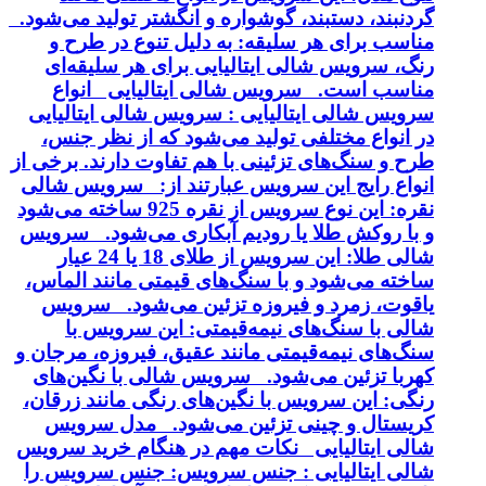
گردنبند، دستبند، گوشواره و انگشتر تولید می‌شود.
مناسب برای هر سلیقه: به دلیل تنوع در طرح و
رنگ، سرویس شالی ایتالیایی برای هر سلیقه‌ای
مناسب است. سرویس شالی ایتالیایی انواع
سرویس شالی ایتالیایی : سرویس شالی ایتالیایی
در انواع مختلفی تولید می‌شود که از نظر جنس،
طرح و سنگ‌های تزئینی با هم تفاوت دارند. برخی از
انواع رایج این سرویس عبارتند از: سرویس شالی
نقره: این نوع سرویس از نقره 925 ساخته می‌شود
و با روکش طلا یا رودیم آبکاری می‌شود. سرویس
شالی طلا: این سرویس از طلای 18 یا 24 عیار
ساخته می‌شود و با سنگ‌های قیمتی مانند الماس،
یاقوت، زمرد و فیروزه تزئین می‌شود. سرویس
شالی با سنگ‌های نیمه‌قیمتی: این سرویس با
سنگ‌های نیمه‌قیمتی مانند عقیق، فیروزه، مرجان و
کهربا تزئین می‌شود. سرویس شالی با نگین‌های
رنگی: این سرویس با نگین‌های رنگی مانند زرقان،
کریستال و چینی تزئین می‌شود. مدل سرویس
شالی ایتالیایی نکات مهم در هنگام خرید سرویس
شالی ایتالیایی : جنس سرویس: جنس سرویس را