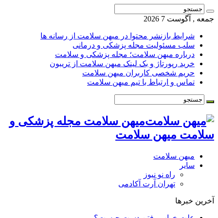
جمعه , آگوست 7 2026
شرایط بازنشر محتوا در میهن سلامت از رسانه ها
سلب مسئولیت مجله پزشکی و درمانی
درباره میهن سلامت؛ مجله پزشکی و سلامت
خرید رپورتاژ و بک لینک میهن سلامت از تریبون
حریم شخصی کاربران میهن سلامت
تماس و ارتباط با تیم میهن سلامت
میهن سلامت مجله پزشکی و
سلامت میهن سلامت
میهن سلامت
سایر
راه نو نیوز
تهران آرت آکادمی
آخرین خبرها
علت خواب رفتن دست چیست؟