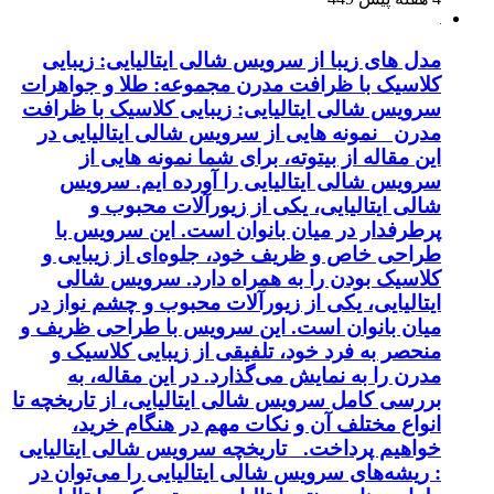
مدل های زیبا از سرویس شالی ایتالیایی: زیبایی
کلاسیک با ظرافت مدرن مجموعه: طلا و جواهرات
سرویس شالی ایتالیایی: زیبایی کلاسیک با ظرافت
مدرن نمونه هایی از سرویس شالی ایتالیایی در
این مقاله از بیتوته، برای شما نمونه هایی از
سرویس شالی ایتالیایی را آورده ایم. سرویس
شالی ایتالیایی، یکی از زیورآلات محبوب و
پرطرفدار در میان بانوان است. این سرویس با
طراحی خاص و ظریف خود، جلوه‌ای از زیبایی و
کلاسیک بودن را به همراه دارد. سرویس شالی
ایتالیایی، یکی از زیورآلات محبوب و چشم نواز در
میان بانوان است. این سرویس با طراحی ظریف و
منحصر به فرد خود، تلفیقی از زیبایی کلاسیک و
مدرن را به نمایش می‌گذارد. در این مقاله، به
بررسی کامل سرویس شالی ایتالیایی، از تاریخچه تا
انواع مختلف آن و نکات مهم در هنگام خرید،
خواهیم پرداخت. تاریخچه سرویس شالی ایتالیایی
: ریشه‌های سرویس شالی ایتالیایی را می‌توان در