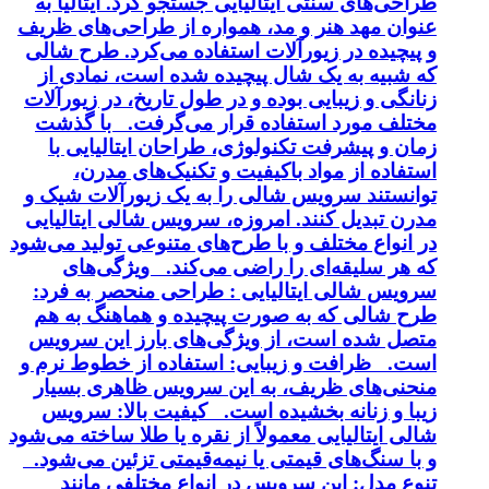
طراحی‌های سنتی ایتالیایی جستجو کرد. ایتالیا به
عنوان مهد هنر و مد، همواره از طراحی‌های ظریف
و پیچیده در زیورآلات استفاده می‌کرد. طرح شالی
که شبیه به یک شال پیچیده شده است، نمادی از
زنانگی و زیبایی بوده و در طول تاریخ، در زیورآلات
مختلف مورد استفاده قرار می‌گرفت. با گذشت
زمان و پیشرفت تکنولوژی، طراحان ایتالیایی با
استفاده از مواد باکیفیت و تکنیک‌های مدرن،
توانستند سرویس شالی را به یک زیورآلات شیک و
مدرن تبدیل کنند. امروزه، سرویس شالی ایتالیایی
در انواع مختلف و با طرح‌های متنوعی تولید می‌شود
که هر سلیقه‌ای را راضی می‌کند. ویژگی‌های
سرویس شالی ایتالیایی : طراحی منحصر به فرد:
طرح شالی که به صورت پیچیده و هماهنگ به هم
متصل شده است، از ویژگی‌های بارز این سرویس
است. ظرافت و زیبایی: استفاده از خطوط نرم و
منحنی‌های ظریف، به این سرویس ظاهری بسیار
زیبا و زنانه بخشیده است. کیفیت بالا: سرویس
شالی ایتالیایی معمولاً از نقره یا طلا ساخته می‌شود
و با سنگ‌های قیمتی یا نیمه‌قیمتی تزئین می‌شود.
تنوع مدل: این سرویس در انواع مختلفی مانند