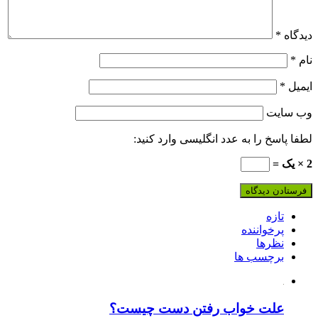
دیدگاه
*
نام
*
ایمیل
*
وب‌ سایت
لطفا پاسخ را به عدد انگلیسی وارد کنید:
2 × یک =
تازه
پرخواننده
نظرها
برچسب ها
علت خواب رفتن دست چیست؟