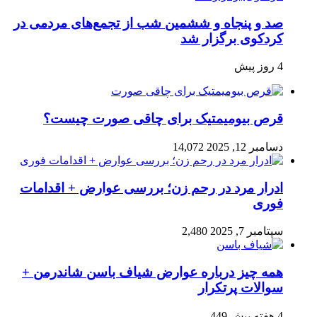
صد و پنجاه‌ و ششمین شب از تجمع‌های مردمی در
کردکوی برگزار شد
4 روز پیش
قرص بیومیمتیک برای چاقی صورت چیست؟
دسامبر 12, 2025
14,072
ادرار مرد در رحم زن؛ بررسی عوارض + اقدامات
فوری
سپتامبر 7, 2025
2,480
همه چیز درباره عوارض شیاف باسن شاندرمن +
سوالات پرتکرار
4 هفته پیش
449