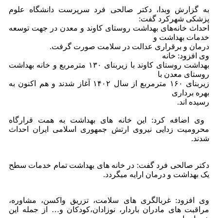
‎به گزارش وبدا، دکتر صالحی فرد سرپرست دانشگاه علوم
پزشکی شهرکرد گفت:
احداث خانه‌های بهداشت روستای کاوند و معدن در جهت توسعه
خدمات بهداشت و
درمان و برقراری عدالت در سلامت صورت گرفت.
بهداشت روستای کاوند با زیربنای ۱۳۰ مترمربع و خانه بهداشت
روستای معدن با
زیربنای ۱۶۰ مترمربع از سال ۱۴۰۲ آغاز شدند و هم اکنون به
بهره برداری
رسیده اند.
‎ وی اضافه کرد: این خانه های بهداشت به همت قرارگاه
محرومیت زدایی نیروی ارتش جمهوری اسلامی ایران احداث
شدند.
‎دکتر صالحی فرد گفت: در خانه های بهداشت تمام خدمات سطح
یک بهداشت و درمان ارایه میگردد.
‎وی افزود: غربالگری های سلامت، تزریق واکسن، مشاوره،
مراقبت های مادران باردار، نوزادان،کودکان و… از جمله این