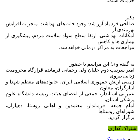
خدمات است.
صالحی فرد یاد آور شد: وجود خانه های بهداشت منجر به افزایش
بهرمندی از
امکانات بهداشتی، ارتقا سطح سواد سلامت مردم، پیشگیری از
بیماری ها و کاهش
مراجعات به مراکز درمانی خواهد شد.
امیر سرتیپ دوم خلبان ولی رحمانی فرمانده قرارگاه محرومیت
زدایی نیروی
زمینی ارتش جمهوری اسلامی ایران، خانواده‌های معظم شهدا و
ایثارگران، معاون
عمرانی استاندار، جمعی از اعضای هیئت رییسه دانشگاه علوم
پزشکی استان،
امام جمعه، فرماندار، معتمدین و اهالی روستا، دهیاران،
شوراهای روستاها
برگزار گردید.
اشتراک گذاری
فیس بوک