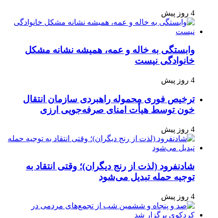
4 روز پیش
وابستگی به خاله و عمه، همیشه نشانه مشکل
خانوادگی نیست
4 روز پیش
ترخیص فوری محموله راهبردی سازمان انتقال
خون توسط هیأت امنای صرفه‌جویی ارزی
4 روز پیش
شادنفرود (لذت از رنج دیگران)؛ وقتی انتقاد به
توجیه حمله تبدیل می‌شود
4 روز پیش