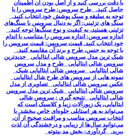
با دقت بررسی کنید و از اصل بودن آن اطمینان
حاصل کنید. طرح سرویس: طرح سرویس را با
توجه به سلیقه و سبک پوشش خود انتخاب کنید.
سنگ های تزئینی: اگر به دنبال سرویس با سنگ‌های
تزئینی هستید، به کیفیت و نوع سنگ‌ها توجه کنید.
اندازه سرویس: اندازه سرویس را متناسب با اندام
خود انتخاب کنید. قیمت سرویس: قیمت سرویس را
با توجه به جنس، طرح و برند آن مقایسه کنید.
شیک ترین مدل سرویس شالی ایتالیایی جدیدترین
سرویس شالی ایتالیایی طرح و مدل سرویس
شالی ایتالیایی سرویس شالی ایتالیایی شیک
نمونه هایی از سرویس های طرح شال ایتالیایی
عکس سرویس شالی ایتالیایی تصاویری از مدل
سرویس شالی ایتالیایی شیک ترین مدل سرویس
شالی ایتالیایی نتیجه گیری : سرویس شالی
ایتالیایی، یک زیورآلات زیبا و کلاسیک است که
می‌تواند به هر استایلی جلوه‌ای خاص ببخشد. با
انتخاب سرویس مناسب و مراقبت صحیح از آن،
می‌توانید سال‌ها از زیبایی و درخشندگی آن لذت
ببرید. گردآوری: بخش مد بیتوته