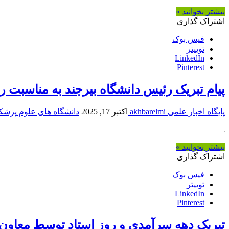
بیشتر بخوانید »
اشتراک گذاری
فیس بوک
توییتر
LinkedIn
Pinterest
پیام تبریک رئیس دانشگاه بیرجند به مناسبت ر
پایگاه اخبار علمی akhbarelmi
اکتبر 17, 2025
دانشگاه های علوم پزشک
بیشتر بخوانید »
اشتراک گذاری
فیس بوک
توییتر
LinkedIn
Pinterest
تبریک دهه سرآمدی و روز استاد توسط معاون