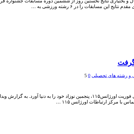
ین مسابقات را در ۶ رشته ورزشی به …
 و رشته های تحصیلی
0
5
‎وبدا، مادر ۳۲ ساله اهل شهرستان ل
 با مرکز ارتباطات اورژانس ۱۱۵ …