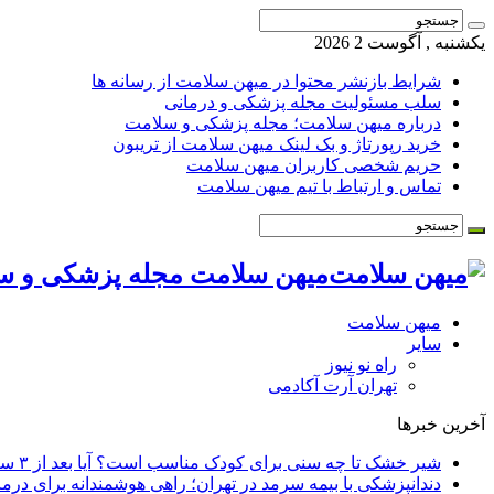
یکشنبه , آگوست 2 2026
شرایط بازنشر محتوا در میهن سلامت از رسانه ها
سلب مسئولیت مجله پزشکی و درمانی
درباره میهن سلامت؛ مجله پزشکی و سلامت
خرید رپورتاژ و بک لینک میهن سلامت از تریبون
حریم شخصی کاربران میهن سلامت
تماس و ارتباط با تیم میهن سلامت
میهن سلامت مجله پزشکی و س
میهن سلامت
سایر
راه نو نیوز
تهران آرت آکادمی
آخرین خبرها
شیر خشک تا چه سنی برای کودک مناسب است؟ آیا بعد از ۳ سالگی هنوز می‌توان شیر خشک مصرف کرد؟
دندانپزشکی با بیمه سرمد در تهران؛ راهی هوشمندانه برای درم