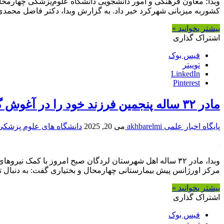
کشوربه میزبانی شهرکرد خبر داد. به گزارش وبدا، دکتر فاضل محمدی مقدم نتایج ا
بیشتر بخوانید »
اشتراک گذاری
فیس بوک
توییتر
LinkedIn
Pinterest
مادر ۳۲ ساله پنجمین فرزند خود را در آغوش گرفت
پایگاه اخبار علمی akhbarelmi
می 20, 2025
دانشگاه های علوم پزشکی
مرکز اورژانس پیش بیمارستانی چهارمحال و بختیاری گفت: به دنبال تماس
بیشتر بخوانید »
اشتراک گذاری
فیس بوک