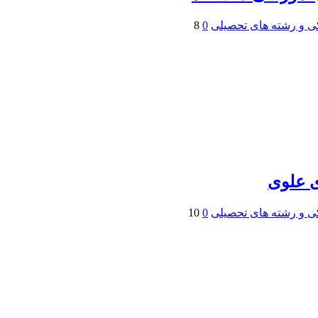
ی و رشته های تحصیلی
0
8
ی علوی
ی و رشته های تحصیلی
0
10