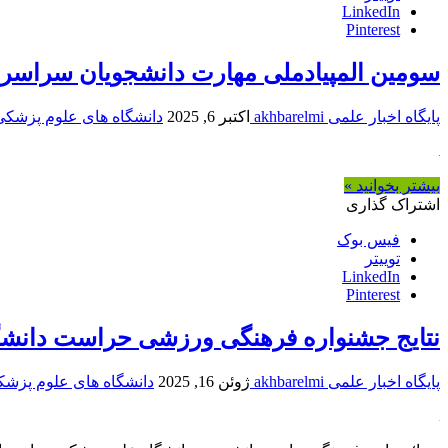
LinkedIn
Pinterest
سومین المپیادملی مهارت دانشجویان سراسر
پایگاه اخبار علمی akhbarelmi
اکتبر 6, 2025
دانشگاه های علوم پزشکی
بیشتر بخوانید »
اشتراک گذاری
فیس بوک
توییتر
LinkedIn
Pinterest
نتایج جشنواره فرهنگی ورزشی حراست دانشگاه 
پایگاه اخبار علمی akhbarelmi
ژوئن 16, 2025
دانشگاه های علوم پزشک