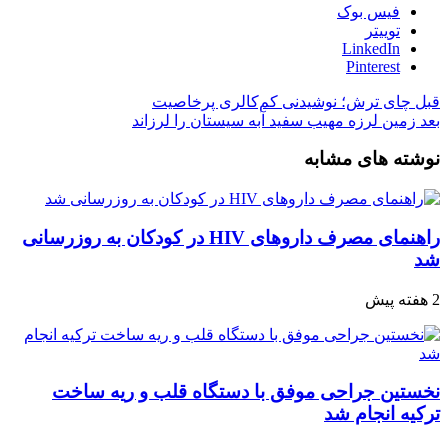
فیس بوک
توییتر
LinkedIn
Pinterest
قبل
چای ترش؛ نوشیدنی کم‌کالری پرخاصیت
بعد
زمین لرزه مهیب سفید آبه سیستان را لرزاند
نوشته های مشابه
راهنمای مصرف داروهای HIV در کودکان به روزرسانی
شد
2 هفته پیش
نخستین جراحی موفق با دستگاه قلب و ریه ساخت
ترکیه انجام شد