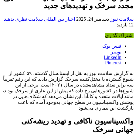
مجدد سرخک و تهدیدهای جدید
سلامت نیوز
دسامبر 24, 2025
اخبار بین المللی سلامت
نظری بدهید
12 بازدید
اشتراک گذاری
فیس بوک
توییتر
LinkedIn
Pinterest
به گزارش سلامت نیوز به نقل از ایسنا،سال گذشته، ۵۹ کشور از
شیوع گسترده یا مختل‌کننده سرخک گزارش دادند که این رقم تقریباً
سه برابر تعداد مشاهده‌شده در سال ۲۰۲۱ است. برخی از این
شیوع‌ها در کشورهایی رخ داده که پیش از این عاری از سرخک بودند،
مانند ایالات متحده و کانادا. این نشان می‌دهد که شکاف‌هایی در
پوشش واکسیناسیون در سطح جهانی به‌وجود آمده که باعث
بازگشت این بیماری می‌شود.
واکسیناسیون ناکافی و تهدید ریشه‌کنی
جهانی سرخک