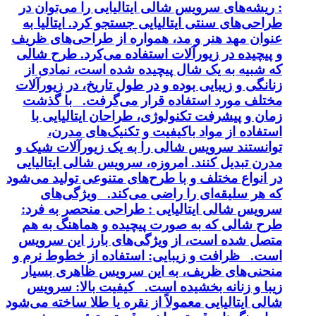
: ریشه‌های سرویس شالی ایتالیایی را می‌توان در
طراحی‌های سنتی ایتالیایی جستجو کرد. ایتالیا به
عنوان مهد هنر و مد، همواره از طراحی‌های ظریف
و پیچیده در زیورآلات استفاده می‌کرد. طرح شالی
که شبیه به یک شال پیچیده شده است، نمادی از
زنانگی و زیبایی بوده و در طول تاریخ، در زیورآلات
مختلف مورد استفاده قرار می‌گرفت. با گذشت
زمان و پیشرفت تکنولوژی، طراحان ایتالیایی با
استفاده از مواد باکیفیت و تکنیک‌های مدرن،
توانستند سرویس شالی را به یک زیورآلات شیک و
مدرن تبدیل کنند. امروزه، سرویس شالی ایتالیایی
در انواع مختلف و با طرح‌های متنوعی تولید می‌شود
که هر سلیقه‌ای را راضی می‌کند. ویژگی‌های
سرویس شالی ایتالیایی : طراحی منحصر به فرد:
طرح شالی که به صورت پیچیده و هماهنگ به هم
متصل شده است، از ویژگی‌های بارز این سرویس
است. ظرافت و زیبایی: استفاده از خطوط نرم و
منحنی‌های ظریف، به این سرویس ظاهری بسیار
زیبا و زنانه بخشیده است. کیفیت بالا: سرویس
شالی ایتالیایی معمولاً از نقره یا طلا ساخته می‌شود