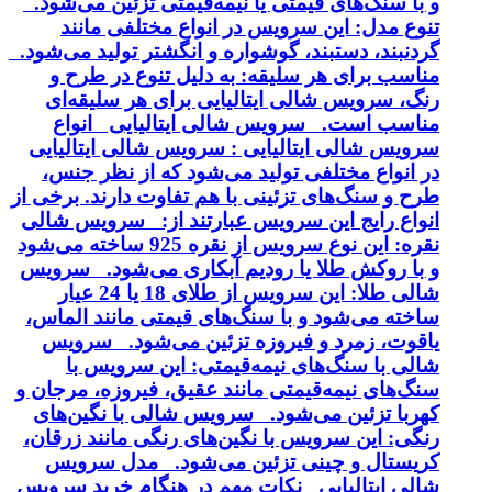
و با سنگ‌های قیمتی یا نیمه‌قیمتی تزئین می‌شود.
تنوع مدل: این سرویس در انواع مختلفی مانند
گردنبند، دستبند، گوشواره و انگشتر تولید می‌شود.
مناسب برای هر سلیقه: به دلیل تنوع در طرح و
رنگ، سرویس شالی ایتالیایی برای هر سلیقه‌ای
مناسب است. سرویس شالی ایتالیایی انواع
سرویس شالی ایتالیایی : سرویس شالی ایتالیایی
در انواع مختلفی تولید می‌شود که از نظر جنس،
طرح و سنگ‌های تزئینی با هم تفاوت دارند. برخی از
انواع رایج این سرویس عبارتند از: سرویس شالی
نقره: این نوع سرویس از نقره 925 ساخته می‌شود
و با روکش طلا یا رودیم آبکاری می‌شود. سرویس
شالی طلا: این سرویس از طلای 18 یا 24 عیار
ساخته می‌شود و با سنگ‌های قیمتی مانند الماس،
یاقوت، زمرد و فیروزه تزئین می‌شود. سرویس
شالی با سنگ‌های نیمه‌قیمتی: این سرویس با
سنگ‌های نیمه‌قیمتی مانند عقیق، فیروزه، مرجان و
کهربا تزئین می‌شود. سرویس شالی با نگین‌های
رنگی: این سرویس با نگین‌های رنگی مانند زرقان،
کریستال و چینی تزئین می‌شود. مدل سرویس
شالی ایتالیایی نکات مهم در هنگام خرید سرویس