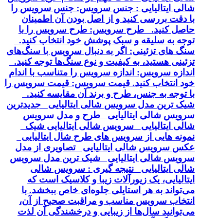
شالی ایتالیایی : جنس سرویس: جنس سرویس را
با دقت بررسی کنید و از اصل بودن آن اطمینان
حاصل کنید. طرح سرویس: طرح سرویس را با
توجه به سلیقه و سبک پوشش خود انتخاب کنید.
سنگ های تزئینی: اگر به دنبال سرویس با سنگ‌های
تزئینی هستید، به کیفیت و نوع سنگ‌ها توجه کنید.
اندازه سرویس: اندازه سرویس را متناسب با اندام
خود انتخاب کنید. قیمت سرویس: قیمت سرویس را
با توجه به جنس، طرح و برند آن مقایسه کنید.
شیک ترین مدل سرویس شالی ایتالیایی جدیدترین
سرویس شالی ایتالیایی طرح و مدل سرویس
شالی ایتالیایی سرویس شالی ایتالیایی شیک
نمونه هایی از سرویس های طرح شال ایتالیایی
عکس سرویس شالی ایتالیایی تصاویری از مدل
سرویس شالی ایتالیایی شیک ترین مدل سرویس
شالی ایتالیایی نتیجه گیری : سرویس شالی
ایتالیایی، یک زیورآلات زیبا و کلاسیک است که
می‌تواند به هر استایلی جلوه‌ای خاص ببخشد. با
انتخاب سرویس مناسب و مراقبت صحیح از آن،
می‌توانید سال‌ها از زیبایی و درخشندگی آن لذت