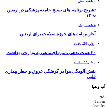
2 هفته پیش
تشریح برنامه های بسیج جامعه پزشکی در اربعین
۱۴۰۵
4 هفته پیش
آغاز برنامه های حوزه سلامت برای اربعین
ژوئن 24, 2026
۳۰ همت بدهی تامین اجتماعی به وزارت بهداشت
ژوئن 22, 2026
نقش آلودگی هوا در گرفتگی عروق و خطر بیماری
قلبی
آب و هوا
C
26
Tehran
clear sky