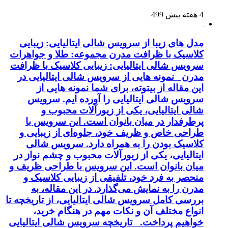
4 هفته پیش
499
مدل های زیبا از سرویس شالی ایتالیایی: زیبایی
کلاسیک با ظرافت مدرن مجموعه: طلا و جواهرات
سرویس شالی ایتالیایی: زیبایی کلاسیک با ظرافت
مدرن نمونه هایی از سرویس شالی ایتالیایی در
این مقاله از بیتوته، برای شما نمونه هایی از
سرویس شالی ایتالیایی را آورده ایم. سرویس
شالی ایتالیایی، یکی از زیورآلات محبوب و
پرطرفدار در میان بانوان است. این سرویس با
طراحی خاص و ظریف خود، جلوه‌ای از زیبایی و
کلاسیک بودن را به همراه دارد. سرویس شالی
ایتالیایی، یکی از زیورآلات محبوب و چشم نواز در
میان بانوان است. این سرویس با طراحی ظریف و
منحصر به فرد خود، تلفیقی از زیبایی کلاسیک و
مدرن را به نمایش می‌گذارد. در این مقاله، به
بررسی کامل سرویس شالی ایتالیایی، از تاریخچه تا
انواع مختلف آن و نکات مهم در هنگام خرید،
خواهیم پرداخت. تاریخچه سرویس شالی ایتالیایی