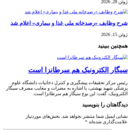
ژوئن 28, 2026
شرح وظایف «رصدخانه ملی غذا و بیماری» اعلام شد
ژوئن 15, 2026
همچنین ببینید
سیگار الکترونیک هم سرطانزا است
رئیس مرکز تحقیقات پیشگیری و کنترل دخانیات دانشگاه علوم
پزشکی شهید بهشتی، با اشاره به مضرات و معایب مصرف سیگار
الکترونیک، گفت: این نوع سیگار هم سرطانزا است.
دیدگاهتان را بنویسید
نشانی ایمیل شما منتشر نخواهد شد.
بخش‌های موردنیاز
علامت‌گذاری شده‌اند
*