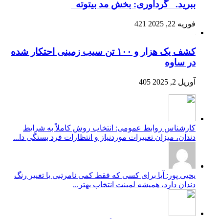
ببرید. گردآوری: بخش مد بیتوته
فوریه 22, 2025
421
کشف یک هزار و ۱۰۰ تن سیب زمینی احتکار شده
در ساوه
آوریل 2, 2025
405
کارشناس روابط عمومی: انتخاب روش کاملاً به شرایط
دندان، میزان تغییرات موردنیاز و انتظارات فرد بستگی دا...
یحیی پور: آیا برای کسی که فقط کمی نامرتبی یا تغییر رنگ
دندان دارد، همیشه لمینت انتخاب بهتر...