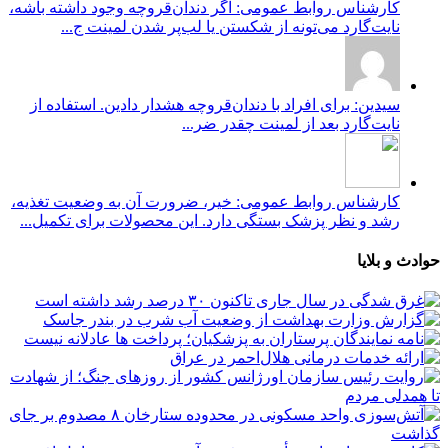
کارشناس روابط عمومی: اگر دندان‌قروچه وجود داشته باشه،
نایت‌گارد می‌تونه از شکستن یا لب‌پر شدن لمینت ج...
سیدین: برای افراد با دندان‌قروچه هشدار دادین. استفاده از
نایت‌گارد بعد از لمینت چقدر ضر...
کارشناس روابط عمومی: خیر، ضرورت آن به وضعیت تغذیه،
رشد و نظر پزشک بستگی دارد. این محصولات برای تکمیل...
حوادث و بلایا