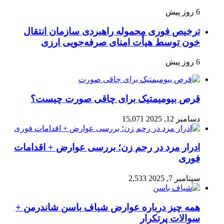
6 روز پیش
ترخیص فوری محموله راهبردی سازمان انتقال
خون توسط هیأت امنای صرفه‌جویی ارزی
6 روز پیش
قرص بیومیمتیک برای چاقی صورت چیست؟
دسامبر 12, 2025
15,071
ادرار مرد در رحم زن؛ بررسی عوارض + اقدامات
فوری
سپتامبر 7, 2025
2,533
همه چیز درباره عوارض شیاف باسن شاندرمن +
سوالات پرتکرار