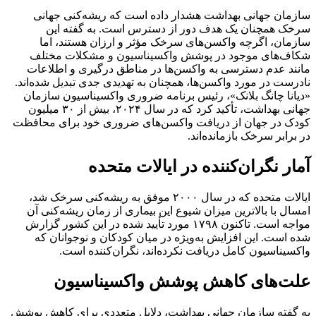
سازمان جهانی بهداشت هشدار داده است که ریشه‌کنی جهانی
سرخک همچنان یک هدف دور از دسترس است. به گفته این
سازمان، اگرچه واکسن‌های سرخک مؤثر و ارزان هستند، اما
شکاف‌های موجود در پوشش واکسیناسیون و مشکلات مختلف
مانند عدم دسترسی به واکسن‌ها در مناطق درگیری و اطلاعات
نادرست در مورد واکسن‌ها، همچنان به تهدیدی جدی تبدیل شده‌اند.
«دیانا چانگ بلانک»، رئیس برنامه ضروری واکسیناسیون سازمان
جهانی بهداشت، تأکید کرد که در سال ۲۰۲۴، بیش از ۳۰ میلیون
کودک در جهان از دریافت واکسن‌های ضروری خود برای محافظت
در برابر سرخک بازمانده‌اند.
آمار نگران‌کننده در ایالات متحده
ایالات متحده که در سال ۲۰۰۰ موفق به ریشه‌کنی سرخک شد،
امسال با بالاترین میزان شیوع این بیماری از زمان ریشه‌کنی آن
مواجه است. تاکنون ۱۷۹۸ مورد تأیید شده در این کشور گزارش
شده است. این افزایش به‌ویژه در میان کودکان و نوجوانان که
واکسیناسیون کامل دریافت نکرده‌اند، نگران‌کننده است.
علت‌های کاهش پوشش واکسیناسیون
به گفته سازمان جهانی بهداشت، دلایل متعددی برای کاهش پوشش