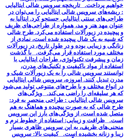
خواهیم پرداخت. تاریخچه سرویس شالی ایتالیایی
: ریشه‌های سرویس شالی ایتالیایی را می‌توان در
طراحی‌های سنتی ایتالیایی جستجو کرد. ایتالیا به
عنوان مهد هنر و مد، همواره از طراحی‌های ظریف
و پیچیده در زیورآلات استفاده می‌کرد. طرح شالی
که شبیه به یک شال پیچیده شده است، نمادی از
زنانگی و زیبایی بوده و در طول تاریخ، در زیورآلات
مختلف مورد استفاده قرار می‌گرفت. با گذشت
زمان و پیشرفت تکنولوژی، طراحان ایتالیایی با
استفاده از مواد باکیفیت و تکنیک‌های مدرن،
توانستند سرویس شالی را به یک زیورآلات شیک و
مدرن تبدیل کنند. امروزه، سرویس شالی ایتالیایی
در انواع مختلف و با طرح‌های متنوعی تولید می‌شود
که هر سلیقه‌ای را راضی می‌کند. ویژگی‌های
سرویس شالی ایتالیایی : طراحی منحصر به فرد:
طرح شالی که به صورت پیچیده و هماهنگ به هم
متصل شده است، از ویژگی‌های بارز این سرویس
است. ظرافت و زیبایی: استفاده از خطوط نرم و
منحنی‌های ظریف، به این سرویس ظاهری بسیار
زیبا و زنانه بخشیده است. کیفیت بالا: سرویس