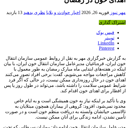
مهر نیوز
فوریه 26, 2026
اخبار حوادث و بلایا
نظری بدهید
13 بازدید
اشتراک گذاری
فیس بوک
توییتر
LinkedIn
Pinterest
به گزارش خبرگزاری مهر به نقل از روابط عمومی سازمان انتقال
خون ایران، قره‌باغیان مدیرعامل سازمان انتقال خون ایران، با بیان
اینکه در هفته‌های ابتدایی ماه مبارک رمضان به طور معمول با
کاهش مراجعات مواجه می‌شویم، گفت: برخی افراد تصور می‌کنند
اهدای خون در حال روزه‌داری ممکن نیست، در حالی که اگر فرد
شرایط عمومی سلامت را داشته باشد، می‌تواند در طول روز یا پس
از افطار برای اهدای خون اقدام کند.
وی با تأکید بر اینکه نیاز به خون همیشگی است و به ایام خاص
محدود نمی‌شود، افزود: گروهی از بیماران همچون مبتلایان به
تالاسمی حیاتشان وابسته به دریافت منظم خون است و در صورت
تأمین نشدن، ادامه زندگی برای آنان ممکن نیست.
مدیرعامل سازمان انتقال خون ادامه داد: بیماران سرطانی که تحت