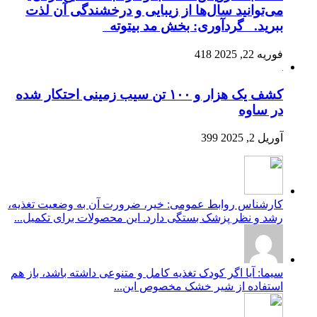
می‌توانید سال‌ها از زیبایی و درخشندگی آن لذت
ببرید. گردآوری: بخش مد بیتوته
فوریه 22, 2025
418
کشف یک هزار و ۱۰۰ تن سیب زمینی احتکار شده
در ساوه
آوریل 2, 2025
399
کارشناس روابط عمومی: خیر، ضرورت آن به وضعیت تغذیه،
رشد و نظر پزشک بستگی دارد. این محصولات برای تکمیل...
سیما: آیا اگر کودک تغذیه کامل و متنوعی داشته باشد، باز هم
استفاده از شیر خشک مخصوص این...