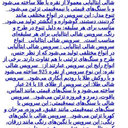
شالی ایتالیایی معمولاً از نقره یا طلا ساخته می‌شود
و با سنگ‌های قیمتی یا نیمه‌قیمتی تزئین می‌شود.
تنوع مدل: این سرویس در انواع مختلفی مانند
گردنبند، دستبند، گوشواره و انگشتر تولید می‌شود.
مناسب برای هر سلیقه: به دلیل تنوع در طرح و
رنگ، سرویس شالی ایتالیایی برای هر سلیقه‌ای
مناسب است. سرویس شالی ایتالیایی انواع
سرویس شالی ایتالیایی : سرویس شالی ایتالیایی
در انواع مختلفی تولید می‌شود که از نظر جنس،
طرح و سنگ‌های تزئینی با هم تفاوت دارند. برخی از
انواع رایج این سرویس عبارتند از: سرویس شالی
نقره: این نوع سرویس از نقره 925 ساخته می‌شود
و با روکش طلا یا رودیم آبکاری می‌شود. سرویس
شالی طلا: این سرویس از طلای 18 یا 24 عیار
ساخته می‌شود و با سنگ‌های قیمتی مانند الماس،
یاقوت، زمرد و فیروزه تزئین می‌شود. سرویس
شالی با سنگ‌های نیمه‌قیمتی: این سرویس با
سنگ‌های نیمه‌قیمتی مانند عقیق، فیروزه، مرجان و
کهربا تزئین می‌شود. سرویس شالی با نگین‌های
رنگی: این سرویس با نگین‌های رنگی مانند زرقان،