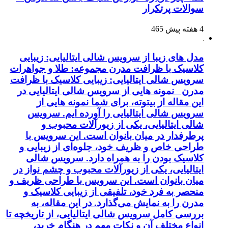
سوالات پرتکرار
4 هفته پیش
465
مدل های زیبا از سرویس شالی ایتالیایی: زیبایی
کلاسیک با ظرافت مدرن مجموعه: طلا و جواهرات
سرویس شالی ایتالیایی: زیبایی کلاسیک با ظرافت
مدرن نمونه هایی از سرویس شالی ایتالیایی در
این مقاله از بیتوته، برای شما نمونه هایی از
سرویس شالی ایتالیایی را آورده ایم. سرویس
شالی ایتالیایی، یکی از زیورآلات محبوب و
پرطرفدار در میان بانوان است. این سرویس با
طراحی خاص و ظریف خود، جلوه‌ای از زیبایی و
کلاسیک بودن را به همراه دارد. سرویس شالی
ایتالیایی، یکی از زیورآلات محبوب و چشم نواز در
میان بانوان است. این سرویس با طراحی ظریف و
منحصر به فرد خود، تلفیقی از زیبایی کلاسیک و
مدرن را به نمایش می‌گذارد. در این مقاله، به
بررسی کامل سرویس شالی ایتالیایی، از تاریخچه تا
انواع مختلف آن و نکات مهم در هنگام خرید،