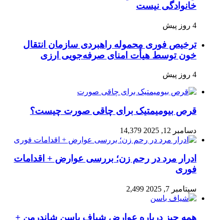
خانوادگی نیست
4 روز پیش
ترخیص فوری محموله راهبردی سازمان انتقال
خون توسط هیأت امنای صرفه‌جویی ارزی
4 روز پیش
قرص بیومیمتیک برای چاقی صورت چیست؟
دسامبر 12, 2025
14,379
ادرار مرد در رحم زن؛ بررسی عوارض + اقدامات
فوری
سپتامبر 7, 2025
2,499
همه چیز درباره عوارض شیاف باسن شاندرمن +