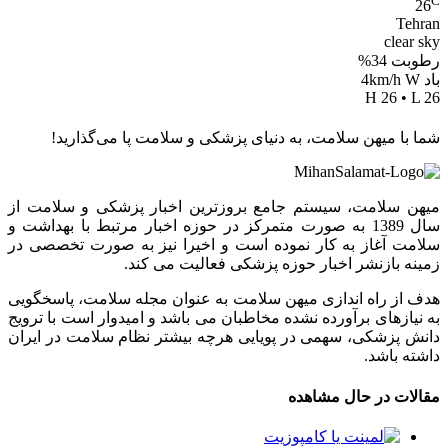
C
26
Tehran
clear sky
رطوبت 34%
باد 4km/h W
H 26 • L 26
شما با میهن سلامت، به دنیای پزشکی و سلامت پا می‌گذارید!
میهن سلامت، سیستم جامع بروزترین اخبار پزشکی و سلامت از
سال 1389 به صورت متمرکز در حوزه اخبار مرتبط با بهداشت و
سلامت آغاز به کار نموده است و اخیرا نیز به صورت تخصصی در
زمینه بازنشر اخبار حوزه پزشکی فعالیت می کند.
هدف از راه اندازی میهن سلامت به عنوان مجله سلامت، پاسخگویی
به نیازهای برآورده نشده مخاطبان می باشد و امیدوار است با ترویج
دانش پزشکی، سهمی در پویایی هرچه بیشتر نظام سلامت در ایران
داشته باشد.
مقالات در حال مشاهده