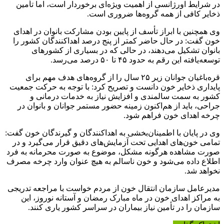
در شرایط اورژانسی از اهمیت ویژه‌ای برخوردار است، اما تأمین
ذخایر کافی از همه گروه‌ها ضروری است.
وی همچنین با ابراز تأسف از پایین بودن مشارکت بانوان در اهدای
خون گفت: در حال حاضر کمتر از پنج درصد اهداکنندگان کشور را
بانوان تشکیل می‌دهند، در حالی که در بسیاری از کشورهای
توسعه‌یافته این رقم به حدود ۴۵ تا ۵۰ درصد می‌رسد.
قره‌باغیان جوانان زیر ۲۵ سال را از گروه‌های هدف مهم برای
پایداری ذخایر خون دانست و تصریح کرد: با توجه به حرکت جمعیت
کشور به سمت سالمندی و افزایش نیاز به خدمات درمانی و
جراحی، باید از هم‌اکنون زمینه حضور مستمر جوانان و بانوان در
چرخه اهدای خون فراهم شود.
وی در پایان با اطمینان‌بخشی به اهداکنندگان و گیرندگان خون گفت:
تمامی خون‌های اهدایی تحت آزمایش‌های دقیق قرار می‌گیرد و در
صورت مشاهده هرگونه مشکل، موضوع به صورت محرمانه به فرد
اطلاع داده می‌شود و خون ناسالم به هیچ عنوان وارد چرخه مصرف
نخواهد شد.
مدیرعامل سازمان انتقال خون از مردم خواست با مراجعه تدریجی
به مراکز اهدای خون در ماه مبارک رمضان و آستانه نوروز، این
سازمان را در تأمین نیاز بیماران در سراسر کشور یاری کنند.