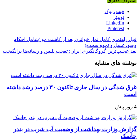
اشتراک گذاری
فیس بوک
توییتر
LinkedIn
Pinterest
قبل
راهنمای کامل نماز خواندن بعد از کاشت مو (شامل احکام
وضو، غسل و نحوه سجده)
بعد
عجیب‌ترین گروگانگیری ایران؛ تعجب پلیس و رسانه‌ها برانگیخت
نوشته های مشابه
غرق شدگی در سال جاری تاکنون ۳۰ درصد رشد داشته
است
4 روز پیش
گزارش وزارت بهداشت از وضعیت آب شرب در بندر
جاسک