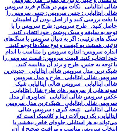
کریستال و چینی تزئین می‌شود. مدل سرویس
شالی ایتالیایی نکات مهم در هنگام خرید سرویس
شالی ایتالیایی : جنس سرویس: جنس سرویس را
با دقت بررسی کنید و از اصل بودن آن اطمینان
حاصل کنید. طرح سرویس: طرح سرویس را با
توجه به سلیقه و سبک پوشش خود انتخاب کنید.
سنگ های تزئینی: اگر به دنبال سرویس با سنگ‌های
تزئینی هستید، به کیفیت و نوع سنگ‌ها توجه کنید.
اندازه سرویس: اندازه سرویس را متناسب با اندام
خود انتخاب کنید. قیمت سرویس: قیمت سرویس را
با توجه به جنس، طرح و برند آن مقایسه کنید.
شیک ترین مدل سرویس شالی ایتالیایی جدیدترین
سرویس شالی ایتالیایی طرح و مدل سرویس
شالی ایتالیایی سرویس شالی ایتالیایی شیک
نمونه هایی از سرویس های طرح شال ایتالیایی
عکس سرویس شالی ایتالیایی تصاویری از مدل
سرویس شالی ایتالیایی شیک ترین مدل سرویس
شالی ایتالیایی نتیجه گیری : سرویس شالی
ایتالیایی، یک زیورآلات زیبا و کلاسیک است که
می‌تواند به هر استایلی جلوه‌ای خاص ببخشد. با
انتخاب سرویس مناسب و مراقبت صحیح از آن،