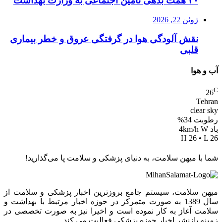
۳۰ همت بدهی تامین اجتماعی به وزارت بهداشت
ژوئن 22, 2026
نقش آلودگی هوا در گرفتگی عروق و خطر بیماری
قلبی
آب و هوا
C
26
Tehran
clear sky
رطوبت 34%
باد 4km/h W
H 26 • L 26
شما با میهن سلامت، به دنیای پزشکی و سلامت پا می‌گذارید!
میهن سلامت، سیستم جامع بروزترین اخبار پزشکی و سلامت از
سال 1389 به صورت متمرکز در حوزه اخبار مرتبط با بهداشت و
سلامت آغاز به کار نموده است و اخیرا نیز به صورت تخصصی در
زمینه بازنشر اخبار حوزه پزشکی فعالیت می کند.