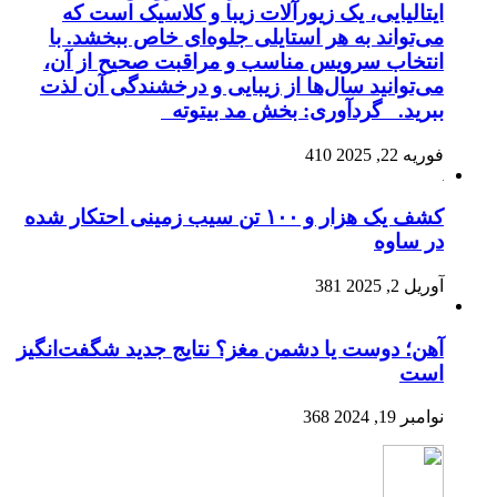
ایتالیایی، یک زیورآلات زیبا و کلاسیک است که
می‌تواند به هر استایلی جلوه‌ای خاص ببخشد. با
انتخاب سرویس مناسب و مراقبت صحیح از آن،
می‌توانید سال‌ها از زیبایی و درخشندگی آن لذت
ببرید. گردآوری: بخش مد بیتوته
فوریه 22, 2025
410
کشف یک هزار و ۱۰۰ تن سیب زمینی احتکار شده
در ساوه
آوریل 2, 2025
381
آهن؛ دوست یا دشمن مغز؟ نتایج جدید شگفت‌انگیز
است
نوامبر 19, 2024
368