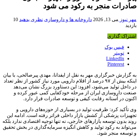
صادرات منجر به رکود می شود
مهر نیوز
می 13, 2026
داروخانه ها و داروسازی
نظری بدهید
10
بازدید
اشتراک گذاری
فیس بوک
توییتر
LinkedIn
Pinterest
به گزارش خبرگزاری مهر به نقل از ایفدانا، مهدی پیرصالحی، با بیان
اینکه بیش از ۹۷ درصد از اقلام دارویی مورد نیاز کشور از نظر تعداد
در داخل تولید می‌شود، افزود: این دستاورد بزرگ نشان می‌دهد
صنعت داروسازی ایران از مرحله خودکفایی کمی عبور کرده و
اکنون در آستانه رقابت کیفی و توسعه صادرات قرار دارد.
وی تأکید کرد: ظرفیت تولید در بسیاری از حوزه‌های دارویی و
تجهیزات پزشکی از کشش بازار داخلی فراتر رفته است. ادامه این
روند بدون توسعه بازارهای خارجی، نه تنها توجیه اقتصادی ندارد بلکه
می‌تواند به رکود تولید و کاهش انگیزه سرمایه‌گذاری در بخش تحقیق
و توسعه منجر شود.