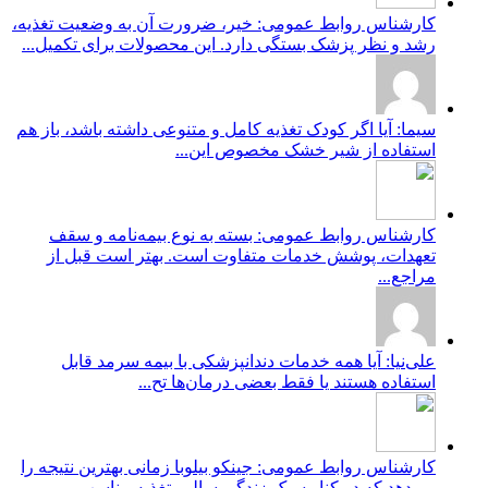
کارشناس روابط عمومی: خیر، ضرورت آن به وضعیت تغذیه،
رشد و نظر پزشک بستگی دارد. این محصولات برای تکمیل...
سیما: آیا اگر کودک تغذیه کامل و متنوعی داشته باشد، باز هم
استفاده از شیر خشک مخصوص این...
کارشناس روابط عمومی: بسته به نوع بیمه‌نامه و سقف
تعهدات، پوشش خدمات متفاوت است. بهتر است قبل از
مراجع...
علی‌نیا: آیا همه خدمات دندانپزشکی با بیمه سرمد قابل
استفاده هستند یا فقط بعضی درمان‌ها تح...
کارشناس روابط عمومی: جینکو بیلوبا زمانی بهترین نتیجه را
می‌دهد که در کنار سبک زندگی سالم، تغذیه مناسب...