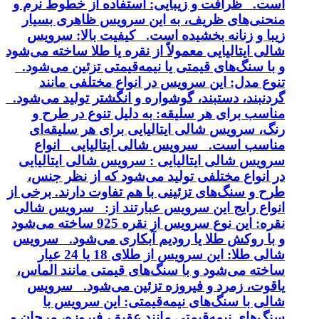
است. ظرافت و زیبایی: استفاده از خطوط نرم و
منحنی‌های ظریف، به این سرویس ظاهری بسیار
زیبا و زنانه بخشیده است. کیفیت بالا: سرویس
شالی ایتالیایی معمولاً از نقره یا طلا ساخته می‌شود
و با سنگ‌های قیمتی یا نیمه‌قیمتی تزئین می‌شود.
تنوع مدل: این سرویس در انواع مختلفی مانند
گردنبند، دستبند، گوشواره و انگشتر تولید می‌شود.
مناسب برای هر سلیقه: به دلیل تنوع در طرح و
رنگ، سرویس شالی ایتالیایی برای هر سلیقه‌ای
مناسب است. سرویس شالی ایتالیایی انواع
سرویس شالی ایتالیایی : سرویس شالی ایتالیایی
در انواع مختلفی تولید می‌شود که از نظر جنس،
طرح و سنگ‌های تزئینی با هم تفاوت دارند. برخی از
انواع رایج این سرویس عبارتند از: سرویس شالی
نقره: این نوع سرویس از نقره 925 ساخته می‌شود
و با روکش طلا یا رودیم آبکاری می‌شود. سرویس
شالی طلا: این سرویس از طلای 18 یا 24 عیار
ساخته می‌شود و با سنگ‌های قیمتی مانند الماس،
یاقوت، زمرد و فیروزه تزئین می‌شود. سرویس
شالی با سنگ‌های نیمه‌قیمتی: این سرویس با
سنگ‌های نیمه‌قیمتی مانند عقیق، فیروزه، مرجان و