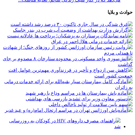
حوادث و بلایا