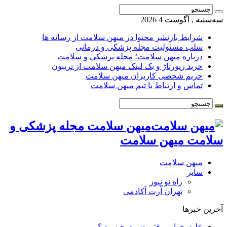
سه‌شنبه , آگوست 4 2026
شرایط بازنشر محتوا در میهن سلامت از رسانه ها
سلب مسئولیت مجله پزشکی و درمانی
درباره میهن سلامت؛ مجله پزشکی و سلامت
خرید رپورتاژ و بک لینک میهن سلامت از تریبون
حریم شخصی کاربران میهن سلامت
تماس و ارتباط با تیم میهن سلامت
میهن سلامت مجله پزشکی و
سلامت میهن سلامت
میهن سلامت
سایر
راه نو نیوز
تهران آرت آکادمی
آخرین خبرها
علت خواب رفتن دست چیست؟