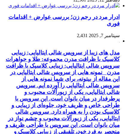
ادرار مرد در رحم زن؛ بررسی عوارض + اقدامات
فوری
سپتامبر 7, 2025
2,431
مدل های زیبا از سرویس شالی ایتالیایی: زیبایی
کلاسیک با ظرافت مدرن مجموعه: طلا و جواهرات
سرویس شالی ایتالیایی: زیبایی کلاسیک با ظرافت
مدرن نمونه هایی از سرویس شالی ایتالیایی در
این مقاله از بیتوته، برای شما نمونه هایی از
سرویس شالی ایتالیایی را آورده ایم. سرویس
شالی ایتالیایی، یکی از زیورآلات محبوب و
پرطرفدار در میان بانوان است. این سرویس با
طراحی خاص و ظریف خود، جلوه‌ای از زیبایی و
کلاسیک بودن را به همراه دارد. سرویس شالی
ایتالیایی، یکی از زیورآلات محبوب و چشم نواز در
میان بانوان است. این سرویس با طراحی ظریف و
منحصر به فرد خود، تلفیقی از زیبایی کلاسیک و