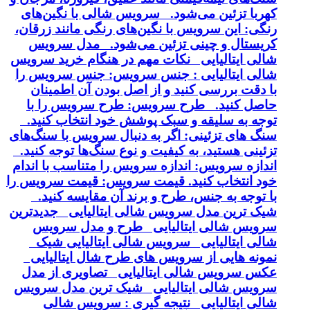
کهربا تزئین می‌شود. سرویس شالی با نگین‌های
رنگی: این سرویس با نگین‌های رنگی مانند زرقان،
کریستال و چینی تزئین می‌شود. مدل سرویس
شالی ایتالیایی نکات مهم در هنگام خرید سرویس
شالی ایتالیایی : جنس سرویس: جنس سرویس را
با دقت بررسی کنید و از اصل بودن آن اطمینان
حاصل کنید. طرح سرویس: طرح سرویس را با
توجه به سلیقه و سبک پوشش خود انتخاب کنید.
سنگ های تزئینی: اگر به دنبال سرویس با سنگ‌های
تزئینی هستید، به کیفیت و نوع سنگ‌ها توجه کنید.
اندازه سرویس: اندازه سرویس را متناسب با اندام
خود انتخاب کنید. قیمت سرویس: قیمت سرویس را
با توجه به جنس، طرح و برند آن مقایسه کنید.
شیک ترین مدل سرویس شالی ایتالیایی جدیدترین
سرویس شالی ایتالیایی طرح و مدل سرویس
شالی ایتالیایی سرویس شالی ایتالیایی شیک
نمونه هایی از سرویس های طرح شال ایتالیایی
عکس سرویس شالی ایتالیایی تصاویری از مدل
سرویس شالی ایتالیایی شیک ترین مدل سرویس
شالی ایتالیایی نتیجه گیری : سرویس شالی