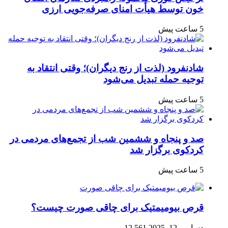
خون توسط هیأت امنای صرفه‌جویی ارزی
5 ساعت پیش
شادنفرود (لذت از رنج دیگران)؛ وقتی انتقاد به
توجیه حمله تبدیل می‌شود
5 ساعت پیش
صد و پنجاه‌ و ششمین شب از تجمع‌های مردمی در
کردکوی برگزار شد
5 ساعت پیش
قرص بیومیمتیک برای چاقی صورت چیست؟
دسامبر 12, 2025
12,561