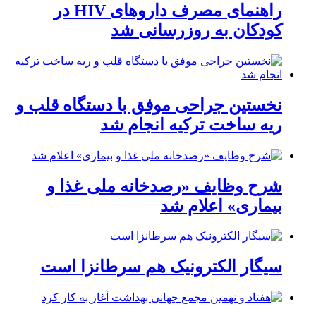
راهنمای مصرف داروهای HIV در
کودکان به روزرسانی شد
نخستین جراحی موفق با دستگاه قلب و
ریه ساخت ترکیه انجام شد
شرح وظایف «رصدخانه ملی غذا و
بیماری» اعلام شد
سیگار الکترونیک هم سرطانزا است