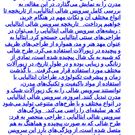
مدرن را به نمایش می‌گذارد. در این مقاله، به
بررسی کامل سرویس شالی ایتالیایی، از تاریخچه تا
انواع مختلف آن و نکات مهم در هنگام خرید،
خواهیم پرداخت. تاریخچه سرویس شالی ایتالیایی
: ریشه‌های سرویس شالی ایتالیایی را می‌توان در
طراحی‌های سنتی ایتالیایی جستجو کرد. ایتالیا به
عنوان مهد هنر و مد، همواره از طراحی‌های ظریف
و پیچیده در زیورآلات استفاده می‌کرد. طرح شالی
که شبیه به یک شال پیچیده شده است، نمادی از
زنانگی و زیبایی بوده و در طول تاریخ، در زیورآلات
مختلف مورد استفاده قرار می‌گرفت. با گذشت
زمان و پیشرفت تکنولوژی، طراحان ایتالیایی با
استفاده از مواد باکیفیت و تکنیک‌های مدرن،
توانستند سرویس شالی را به یک زیورآلات شیک و
مدرن تبدیل کنند. امروزه، سرویس شالی ایتالیایی
در انواع مختلف و با طرح‌های متنوعی تولید می‌شود
که هر سلیقه‌ای را راضی می‌کند. ویژگی‌های
سرویس شالی ایتالیایی : طراحی منحصر به فرد:
طرح شالی که به صورت پیچیده و هماهنگ به هم
متصل شده است، از ویژگی‌های بارز این سرویس