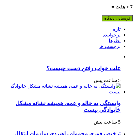
7 + هفت =
تازه
پرخواننده
نظرها
برچسب ها
علت خواب رفتن دست چیست؟
5 ساعت پیش
وابستگی به خاله و عمه، همیشه نشانه مشکل
خانوادگی نیست
5 ساعت پیش
ترخیص فوری محموله راهبردی سازمان انتقال