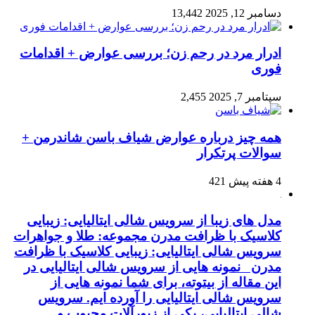
دسامبر 12, 2025
13,442
ادرار مرد در رحم زن؛ بررسی عوارض + اقدامات
فوری
سپتامبر 7, 2025
2,455
همه چیز درباره عوارض شیاف باسن شاندرمن +
سوالات پرتکرار
4 هفته پیش
421
مدل های زیبا از سرویس شالی ایتالیایی: زیبایی
کلاسیک با ظرافت مدرن مجموعه: طلا و جواهرات
سرویس شالی ایتالیایی: زیبایی کلاسیک با ظرافت
مدرن نمونه هایی از سرویس شالی ایتالیایی در
این مقاله از بیتوته، برای شما نمونه هایی از
سرویس شالی ایتالیایی را آورده ایم. سرویس
شالی ایتالیایی، یکی از زیورآلات محبوب و