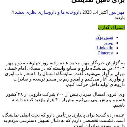
مهر نیوز
اکتبر 14, 2025
داروخانه ها و داروسازی
نظری بدهید
4
بازدید
اشتراک گذاری
فیس بوک
توییتر
LinkedIn
Pinterest
به گزارش خبرنگار مهر، محمد عبده زاده، روز چهارشنبه دوم مهر
۱۴۰۴، در نمایشگاه دارو و صنایع وابسته که در مصلای امام خمینی
تهران برگزار می‌شود، گفت: نمایشگاه امسال را با شعار تاب آوری
و نوآوری آغاز می‌کنیم و امیدواریم در مسیر توسعه و صادرات
داروهای تولید داخل حرکت کنیم.
وی افزود: امسال میزبان بیش از ۷۰۰ شرکت دارویی از ۲۸ کشور
هستیم و پیش بینی می‌کنیم بیش از ۴۰ هزار بازدید کننده داشته
باشیم.
عبده زاده گفت: برای پایداری در تأمین دارو که بحث اصلی نمایشگاه
است، نشست تخصصی داریم که به دنبال تسهیل دسترسی مردم به
دارو و توسعه صادرات است.