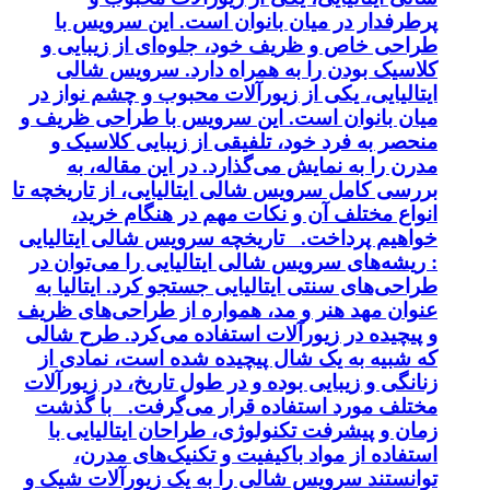
پرطرفدار در میان بانوان است. این سرویس با
طراحی خاص و ظریف خود، جلوه‌ای از زیبایی و
کلاسیک بودن را به همراه دارد. سرویس شالی
ایتالیایی، یکی از زیورآلات محبوب و چشم نواز در
میان بانوان است. این سرویس با طراحی ظریف و
منحصر به فرد خود، تلفیقی از زیبایی کلاسیک و
مدرن را به نمایش می‌گذارد. در این مقاله، به
بررسی کامل سرویس شالی ایتالیایی، از تاریخچه تا
انواع مختلف آن و نکات مهم در هنگام خرید،
خواهیم پرداخت. تاریخچه سرویس شالی ایتالیایی
: ریشه‌های سرویس شالی ایتالیایی را می‌توان در
طراحی‌های سنتی ایتالیایی جستجو کرد. ایتالیا به
عنوان مهد هنر و مد، همواره از طراحی‌های ظریف
و پیچیده در زیورآلات استفاده می‌کرد. طرح شالی
که شبیه به یک شال پیچیده شده است، نمادی از
زنانگی و زیبایی بوده و در طول تاریخ، در زیورآلات
مختلف مورد استفاده قرار می‌گرفت. با گذشت
زمان و پیشرفت تکنولوژی، طراحان ایتالیایی با
استفاده از مواد باکیفیت و تکنیک‌های مدرن،
توانستند سرویس شالی را به یک زیورآلات شیک و