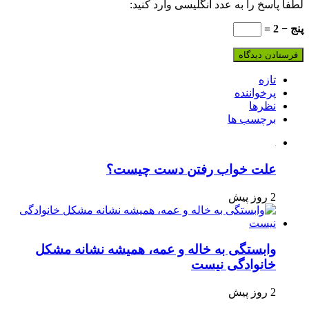
لطفا پاسخ را به عدد انگلیسی وارد کنید:
پنج − 2 =
تازه
پرخواننده
نظرها
برچسب ها
علت خواب رفتن دست چیست؟
2 روز پیش
وابستگی به خاله و عمه، همیشه نشانه مشکل
خانوادگی نیست
2 روز پیش