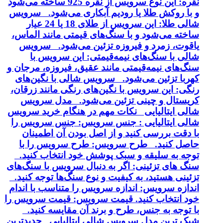
نقره: این نوع سرویس از نقره 925 ساخته می‌شود
و با روکش طلا یا رودیم آبکاری می‌شود. سرویس
شالی طلا: این سرویس از طلای 18 یا 24 عیار
ساخته می‌شود و با سنگ‌های قیمتی مانند الماس،
یاقوت، زمرد و فیروزه تزئین می‌شود. سرویس
شالی با سنگ‌های نیمه‌قیمتی: این سرویس با
سنگ‌های نیمه‌قیمتی مانند عقیق، فیروزه، مرجان و
کهربا تزئین می‌شود. سرویس شالی با نگین‌های
رنگی: این سرویس با نگین‌های رنگی مانند زرقان،
کریستال و چینی تزئین می‌شود. مدل سرویس
شالی ایتالیایی نکات مهم در هنگام خرید سرویس
شالی ایتالیایی : جنس سرویس: جنس سرویس را
با دقت بررسی کنید و از اصل بودن آن اطمینان
حاصل کنید. طرح سرویس: طرح سرویس را با
توجه به سلیقه و سبک پوشش خود انتخاب کنید.
سنگ های تزئینی: اگر به دنبال سرویس با سنگ‌های
تزئینی هستید، به کیفیت و نوع سنگ‌ها توجه کنید.
اندازه سرویس: اندازه سرویس را متناسب با اندام
خود انتخاب کنید. قیمت سرویس: قیمت سرویس را
با توجه به جنس، طرح و برند آن مقایسه کنید.
شیک ترین مدل سرویس شالی ایتالیایی جدیدترین