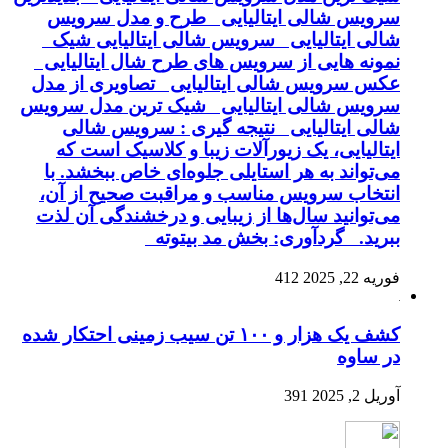
سرویس شالی ایتالیایی طرح و مدل سرویس
شالی ایتالیایی سرویس شالی ایتالیایی شیک
نمونه هایی از سرویس های طرح شال ایتالیایی
عکس سرویس شالی ایتالیایی تصاویری از مدل
سرویس شالی ایتالیایی شیک ترین مدل سرویس
شالی ایتالیایی نتیجه گیری : سرویس شالی
ایتالیایی، یک زیورآلات زیبا و کلاسیک است که
می‌تواند به هر استایلی جلوه‌ای خاص ببخشد. با
انتخاب سرویس مناسب و مراقبت صحیح از آن،
می‌توانید سال‌ها از زیبایی و درخشندگی آن لذت
ببرید. گردآوری: بخش مد بیتوته
فوریه 22, 2025
412
کشف یک هزار و ۱۰۰ تن سیب زمینی احتکار شده
در ساوه
آوریل 2, 2025
391