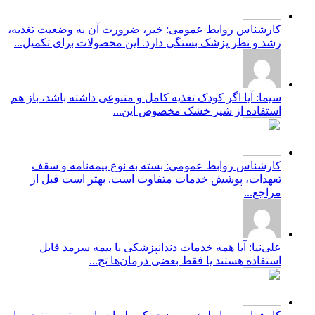
کارشناس روابط عمومی: خیر، ضرورت آن به وضعیت تغذیه،
رشد و نظر پزشک بستگی دارد. این محصولات برای تکمیل...
سیما: آیا اگر کودک تغذیه کامل و متنوعی داشته باشد، باز هم
استفاده از شیر خشک مخصوص این...
کارشناس روابط عمومی: بسته به نوع بیمه‌نامه و سقف
تعهدات، پوشش خدمات متفاوت است. بهتر است قبل از
مراجع...
علی‌نیا: آیا همه خدمات دندانپزشکی با بیمه سرمد قابل
استفاده هستند یا فقط بعضی درمان‌ها تح...