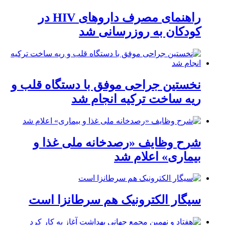
راهنمای مصرف داروهای HIV در
کودکان به روزرسانی شد
نخستین جراحی موفق با دستگاه قلب و
ریه ساخت ترکیه انجام شد
شرح وظایف «رصدخانه ملی غذا و
بیماری» اعلام شد
سیگار الکترونیک هم سرطانزا است