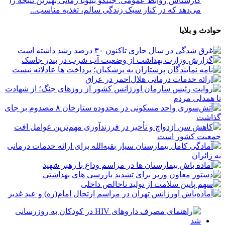
کارشناس روابط عمومی: جینکو بیلوبا زمانی بهترین نتیجه را
می‌دهد که در کنار سبک زندگی سالم، تغذیه مناسب...
حوادث و بلایا