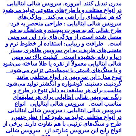
مدرن تبدیل کنند. امروزه، سرویس شالی ایتالیایی
در انواع مختلف و با طرح‌های متنوعی تولید می‌شود
که هر سلیقه‌ای را راضی می‌کند. ویژگی‌های
سرویس شالی ایتالیایی : طراحی منحصر به فرد:
طرح شالی که به صورت پیچیده و هماهنگ به هم
متصل شده است، از ویژگی‌های بارز این سرویس
است. ظرافت و زیبایی: استفاده از خطوط نرم و
منحنی‌های ظریف، به این سرویس ظاهری بسیار
زیبا و زنانه بخشیده است. کیفیت بالا: سرویس
شالی ایتالیایی معمولاً از نقره یا طلا ساخته می‌شود
و با سنگ‌های قیمتی یا نیمه‌قیمتی تزئین می‌شود.
تنوع مدل: این سرویس در انواع مختلفی مانند
گردنبند، دستبند، گوشواره و انگشتر تولید می‌شود.
مناسب برای هر سلیقه: به دلیل تنوع در طرح و
رنگ، سرویس شالی ایتالیایی برای هر سلیقه‌ای
مناسب است. سرویس شالی ایتالیایی انواع
سرویس شالی ایتالیایی : سرویس شالی ایتالیایی
در انواع مختلفی تولید می‌شود که از نظر جنس،
طرح و سنگ‌های تزئینی با هم تفاوت دارند. برخی از
انواع رایج این سرویس عبارتند از: سرویس شالی