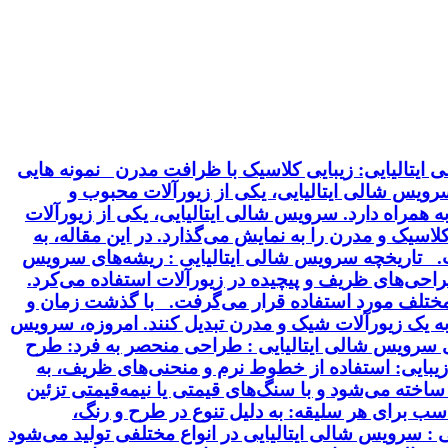
ایتالیایی: زیبایی کلاسیک با ظرافت مدرن نمونه هایی
 سرویس شالی ایتالیایی، یکی از زیورآلات محبوب و
 همراه دارد. سرویس شالی ایتالیایی، یکی از زیورآلات
سیک و مدرن را به نمایش می‌گذارد. در این مقاله، به
خت. تاریخچه سرویس شالی ایتالیایی : ریشه‌های سرویس
 طراحی‌های ظریف و پیچیده در زیورآلات استفاده می‌کرد.
ت مختلف مورد استفاده قرار می‌گرفت. با گذشت زمان و
 به یک زیورآلات شیک و مدرن تبدیل کنند. امروزه، سرویس
ای سرویس شالی ایتالیایی : طراحی منحصر به فرد: طرح
بایی: استفاده از خطوط نرم و منحنی‌های ظریف، به
ساخته می‌شود و با سنگ‌های قیمتی یا نیمه‌قیمتی تزئین
سب برای هر سلیقه: به دلیل تنوع در طرح و رنگ،
 سرویس شالی ایتالیایی در انواع مختلفی تولید می‌شود