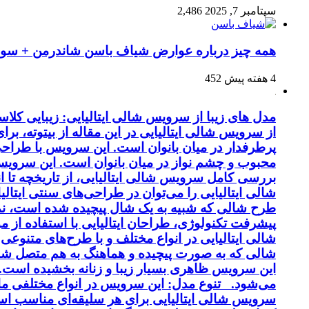
سپتامبر 7, 2025
2,486
همه چیز درباره عوارض شیاف باسن شاندرمن + سوال
4 هفته پیش
452
مدل های زیبا از سرویس شالی ایتالیایی: زیبایی کل
از سرویس شالی ایتالیایی در این مقاله از بیتوته، بر
پرطرفدار در میان بانوان است. این سرویس با طراحی 
محبوب و چشم نواز در میان بانوان است. این سرویس ب
بررسی کامل سرویس شالی ایتالیایی، از تاریخچه تا 
شالی ایتالیایی را می‌توان در طراحی‌های سنتی ایتالی
طرح شالی که شبیه به یک شال پیچیده شده است، نماد
پیشرفت تکنولوژی، طراحان ایتالیایی با استفاده از 
شالی ایتالیایی در انواع مختلف و با طرح‌های متنوع
شالی که به صورت پیچیده و هماهنگ به هم متصل شد
این سرویس ظاهری بسیار زیبا و زنانه بخشیده است. کی
می‌شود. تنوع مدل: این سرویس در انواع مختلفی مانن
سرویس شالی ایتالیایی برای هر سلیقه‌ای مناسب اس