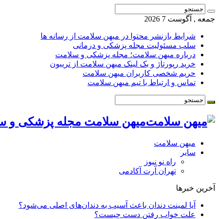
جمعه , آگوست 7 2026
شرایط بازنشر محتوا در میهن سلامت از رسانه ها
سلب مسئولیت مجله پزشکی و درمانی
درباره میهن سلامت؛ مجله پزشکی و سلامت
خرید رپورتاژ و بک لینک میهن سلامت از تریبون
حریم شخصی کاربران میهن سلامت
تماس و ارتباط با تیم میهن سلامت
میهن سلامت مجله پزشکی و س
میهن سلامت
سایر
راه نو نیوز
تهران آرت آکادمی
آخرین خبرها
آیا لمینت دندان باعث آسیب به دندان‌های اصلی می‌شود؟
علت خواب رفتن دست چیست؟