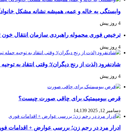
وابستگی به خاله و عمه، همیشه نشانه مشکل خانوا
4 روز پیش
ترخیص فوری محموله راهبردی سازمان انتقال خون 
4 روز پیش
شادنفرود (لذت از رنج دیگران)؛ وقتی انتقاد به توجیه
4 روز پیش
قرص بیومیمتیک برای چاقی صورت چیست؟
دسامبر 12, 2025
14,139
ادرار مرد در رحم زن؛ بررسی عوارض + اقدامات فو