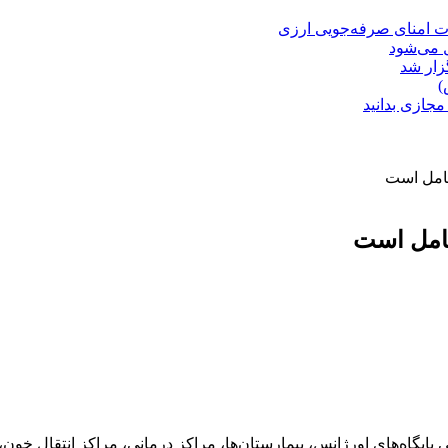
ت امنای صرفه‌جویی ارزی
ل می‌شود
زار شد
)
مجازی بدانید
کامل است
کامل است
ی پایگاه‌های اورژانس، بیمارستان‌ها، مراکز درمانی، مراکز انتقال خ