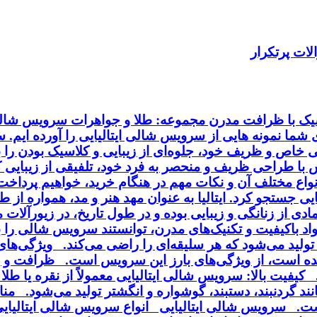
ات پرتکرار
اسیک با ظرافت مدرن مجموعه: طلا و جواهرات سرویس شالی 
ای شما نمونه هایی از سرویس شالی ایتالیایی را آورده ایم.
خاص و ظریف خود، جلوه‌ای از زیبایی و کلاسیک بودن را به
ا طراحی ظریف و منحصر به فرد خود، تلفیقی از زیبایی کلا
انواع مختلف آن و نکات مهم در هنگام خرید، خواهیم پردا
ایی جستجو کرد. ایتالیا به عنوان مهد هنر و مد، همواره از
ی از زنانگی و زیبایی بوده و در طول تاریخ، در زیورآلا
مواد باکیفیت و تکنیک‌های مدرن، توانستند سرویس شالی را
ی تولید می‌شود که هر سلیقه‌ای را راضی می‌کند. ویژگی‌ه
ه است، از ویژگی‌های بارز این سرویس است. ظرافت و زی
فیت بالا: سرویس شالی ایتالیایی معمولاً از نقره یا طلا 
د گردنبند، دستبند، گوشواره و انگشتر تولید می‌شود. منا
ت. سرویس شالی ایتالیایی انواع سرویس شالی ایتالیایی :