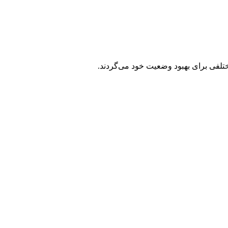
ختلفی برای بهبود وضعیت خود می‌گردند.