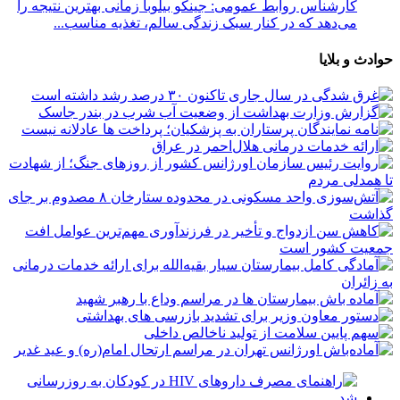
کارشناس روابط عمومی: جینکو بیلوبا زمانی بهترین نتیجه را
می‌دهد که در کنار سبک زندگی سالم، تغذیه مناسب...
حوادث و بلایا