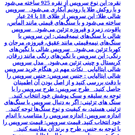
نقره: این نوع سرویس از نقره 925 ساخته می‌شود
و با روکش طلا یا رودیم آبکاری می‌شود. سرویس
شالی طلا: این سرویس از طلای 18 یا 24 عیار
ساخته می‌شود و با سنگ‌های قیمتی مانند الماس،
یاقوت، زمرد و فیروزه تزئین می‌شود. سرویس
شالی با سنگ‌های نیمه‌قیمتی: این سرویس با
سنگ‌های نیمه‌قیمتی مانند عقیق، فیروزه، مرجان و
کهربا تزئین می‌شود. سرویس شالی با نگین‌های
رنگی: این سرویس با نگین‌های رنگی مانند زرقان،
کریستال و چینی تزئین می‌شود. مدل سرویس
شالی ایتالیایی نکات مهم در هنگام خرید سرویس
شالی ایتالیایی : جنس سرویس: جنس سرویس را
با دقت بررسی کنید و از اصل بودن آن اطمینان
حاصل کنید. طرح سرویس: طرح سرویس را با
توجه به سلیقه و سبک پوشش خود انتخاب کنید.
سنگ های تزئینی: اگر به دنبال سرویس با سنگ‌های
تزئینی هستید، به کیفیت و نوع سنگ‌ها توجه کنید.
اندازه سرویس: اندازه سرویس را متناسب با اندام
خود انتخاب کنید. قیمت سرویس: قیمت سرویس را
با توجه به جنس، طرح و برند آن مقایسه کنید.