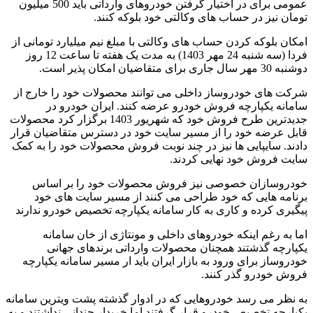
عمومی برای در اختیار گرفتن خودروهای وارداتی باید 500 میلیون
تومان نیز در حساب های وکالتی خود بلوکه کنند.
امکان بلوکه کردن حساب های وکالتی با مبلغ نیم میلیارد تومانی از
فردا (سه شنبه 24 مهر 1403) به مدت یک هفته تا ساعت 12 روز
دوشنبه 30 مهر سال جاری برای متقاضیان امکان پذیر است.
شرکت های خودروساز داخلی می توانند محصولات خود را خارج از
سامانه یکپارچه فروش خودرو عرضه کنند. ایران خودرو در
جدیدترین طرح فروش خود که شهریور 1403 برگزار کرد محصولات
قابل عرضه خود را از مسیر سایت خود در دسترس متقاضیان قرار
دادند. سایپایی ها نیز در چند نوبت فروش محصولات خود را به کمک
سایت فروش خود نهایی کردند.
خودروسازان خصوصی نیز فروش محصولات خود را بر اساس
برنامه هایی که خود طراحی می کنند از مسیر سایت های خود
پیگیری کرده و کاری به کار سامانه یکپارچه تخصیص خودرو ندارند
اما به رغم اینکه خودروهای داخلی و مونتاژی از خان سامانه
یکپارچه گذشتند همچنان محصولات وارداتی برندهای جهانی
خودروساز برای ورود به بازار ایران باید ار مسیر سامانه یکپارچه
فروش خودرو گذر کنند.
به نظر می رسد خودروهایی که در ادوار گذشته پشت ویترین سامانه
یکپارچه تخصیص خودرو قرار گرفتند اما خریدار چندانی نداشتند و به