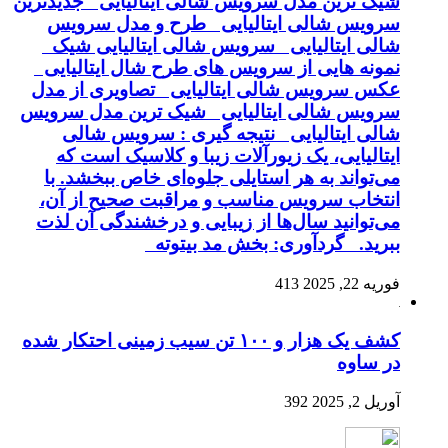
شیک ترین مدل سرویس شالی ایتالیایی جدیدترین
سرویس شالی ایتالیایی طرح و مدل سرویس
شالی ایتالیایی سرویس شالی ایتالیایی شیک
نمونه هایی از سرویس های طرح شال ایتالیایی
عکس سرویس شالی ایتالیایی تصاویری از مدل
سرویس شالی ایتالیایی شیک ترین مدل سرویس
شالی ایتالیایی نتیجه گیری : سرویس شالی
ایتالیایی، یک زیورآلات زیبا و کلاسیک است که
می‌تواند به هر استایلی جلوه‌ای خاص ببخشد. با
انتخاب سرویس مناسب و مراقبت صحیح از آن،
می‌توانید سال‌ها از زیبایی و درخشندگی آن لذت
ببرید. گردآوری: بخش مد بیتوته
فوریه 22, 2025
413
کشف یک هزار و ۱۰۰ تن سیب زمینی احتکار شده
در ساوه
آوریل 2, 2025
392