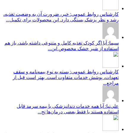
کارشناس روابط عمومی: خیر، ضرورت آن به وضعیت تغذیه،
رشد و نظر پزشک بستگی دارد. این محصولات برای تکمیل...
سیما: آیا اگر کودک تغذیه کامل و متنوعی داشته باشد، باز هم
استفاده از شیر خشک مخصوص این...
کارشناس روابط عمومی: بسته به نوع بیمه‌نامه و سقف
تعهدات، پوشش خدمات متفاوت است. بهتر است قبل از
مراجع...
علی‌نیا: آیا همه خدمات دندانپزشکی با بیمه سرمد قابل
استفاده هستند یا فقط بعضی درمان‌ها تح...