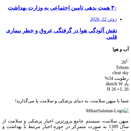
۳۰ همت بدهی تامین اجتماعی به وزارت بهداشت
ژوئن 22, 2026
نقش آلودگی هوا در گرفتگی عروق و خطر بیماری
قلبی
آب و هوا
C
26
Tehran
clear sky
رطوبت 34%
باد 4km/h W
H 26 • L 26
شما با میهن سلامت، به دنیای پزشکی و سلامت پا می‌گذارید!
میهن سلامت، سیستم جامع بروزترین اخبار پزشکی و سلامت از
سال 1389 به صورت متمرکز در حوزه اخبار مرتبط با بهداشت و