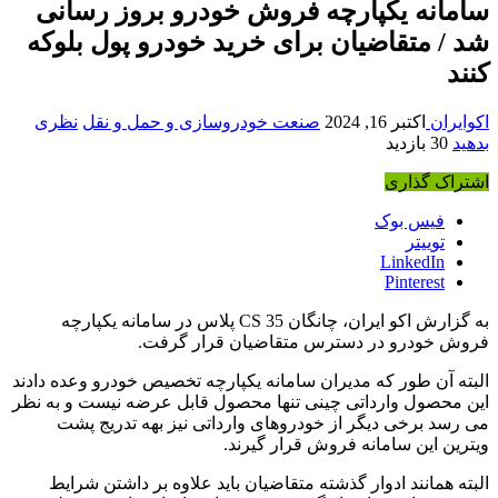
سامانه یکپارچه فروش خودرو بروز رسانی
شد / متقاضیان برای خرید خودرو پول بلوکه
کنند
اکوایران
اکتبر 16, 2024
صنعت خودروسازی و حمل و نقل
نظری
بدهید
30 بازدید
اشتراک گذاری
فیس بوک
توییتر
LinkedIn
Pinterest
به گزارش اکو ایران، چانگان CS 35 پلاس در سامانه یکپارچه
فروش خودرو در دسترس متقاضیان قرار گرفت.
البته آن طور که مدیران سامانه یکپارچه تخصیص خودرو وعده دادند
این محصول وارداتی چینی تنها محصول قابل عرضه نیست و به نظر
می رسد برخی دیگر از خودروهای وارداتی نیز بهه تدریج پشت
ویترین این سامانه فروش قرار گیرند.
البته همانند ادوار گذشته متقاضیان باید علاوه بر داشتن شرایط