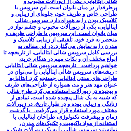
شالی ایتالیایی، یکی از زیورآلات محبوب و
پرطرفدار در میان بانوان است. این سرویس با
طراحی خاص و ظریف خود، جلوه‌ای از زیبایی و
کلاسیک بودن را به همراه دارد. سرویس شالی
ایتالیایی، یکی از زیورآلات محبوب و چشم نواز در
میان بانوان است. این سرویس با طراحی ظریف و
منحصر به فرد خود، تلفیقی از زیبایی کلاسیک و
مدرن را به نمایش می‌گذارد. در این مقاله، به
بررسی کامل سرویس شالی ایتالیایی، از تاریخچه تا
انواع مختلف آن و نکات مهم در هنگام خرید،
خواهیم پرداخت. تاریخچه سرویس شالی ایتالیایی
: ریشه‌های سرویس شالی ایتالیایی را می‌توان در
طراحی‌های سنتی ایتالیایی جستجو کرد. ایتالیا به
عنوان مهد هنر و مد، همواره از طراحی‌های ظریف
و پیچیده در زیورآلات استفاده می‌کرد. طرح شالی
که شبیه به یک شال پیچیده شده است، نمادی از
زنانگی و زیبایی بوده و در طول تاریخ، در زیورآلات
مختلف مورد استفاده قرار می‌گرفت. با گذشت
زمان و پیشرفت تکنولوژی، طراحان ایتالیایی با
استفاده از مواد باکیفیت و تکنیک‌های مدرن،
توانستند سرویس شالی را به یک زیورآلات شیک و