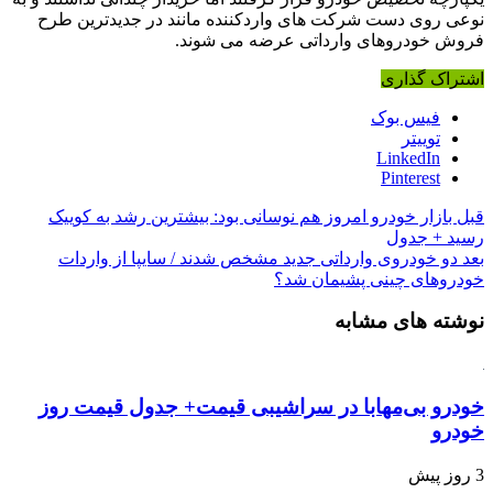
نوعی روی دست شرکت های واردکننده مانند در جدیدترین طرح
فروش خودروهای وارداتی عرضه می شوند.
اشتراک گذاری
فیس بوک
توییتر
LinkedIn
Pinterest
قبل
بازار خودرو امروز هم نوسانی بود: بیشترین رشد به کوییک
رسید + جدول
بعد
دو خودروی وارداتی جدید مشخص شدند / سایپا از واردات
خودروهای چینی پشیمان شد؟
نوشته های مشابه
خودرو بی‌مهابا در سراشیبی قیمت+ جدول قیمت روز
خودرو
3 روز پیش