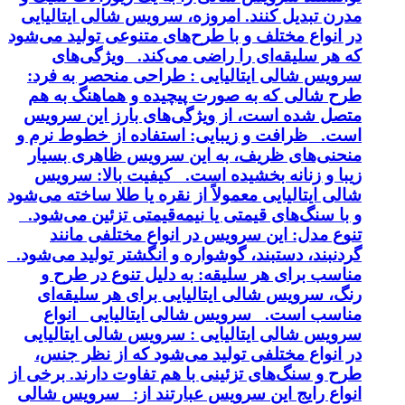
مدرن تبدیل کنند. امروزه، سرویس شالی ایتالیایی
در انواع مختلف و با طرح‌های متنوعی تولید می‌شود
که هر سلیقه‌ای را راضی می‌کند. ویژگی‌های
سرویس شالی ایتالیایی : طراحی منحصر به فرد:
طرح شالی که به صورت پیچیده و هماهنگ به هم
متصل شده است، از ویژگی‌های بارز این سرویس
است. ظرافت و زیبایی: استفاده از خطوط نرم و
منحنی‌های ظریف، به این سرویس ظاهری بسیار
زیبا و زنانه بخشیده است. کیفیت بالا: سرویس
شالی ایتالیایی معمولاً از نقره یا طلا ساخته می‌شود
و با سنگ‌های قیمتی یا نیمه‌قیمتی تزئین می‌شود.
تنوع مدل: این سرویس در انواع مختلفی مانند
گردنبند، دستبند، گوشواره و انگشتر تولید می‌شود.
مناسب برای هر سلیقه: به دلیل تنوع در طرح و
رنگ، سرویس شالی ایتالیایی برای هر سلیقه‌ای
مناسب است. سرویس شالی ایتالیایی انواع
سرویس شالی ایتالیایی : سرویس شالی ایتالیایی
در انواع مختلفی تولید می‌شود که از نظر جنس،
طرح و سنگ‌های تزئینی با هم تفاوت دارند. برخی از
انواع رایج این سرویس عبارتند از: سرویس شالی