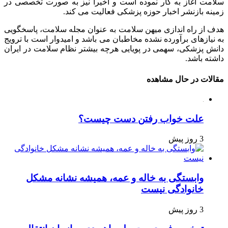
سلامت آغاز به کار نموده است و اخیرا نیز به صورت تخصصی در
زمینه بازنشر اخبار حوزه پزشکی فعالیت می کند.
هدف از راه اندازی میهن سلامت به عنوان مجله سلامت، پاسخگویی
به نیازهای برآورده نشده مخاطبان می باشد و امیدوار است با ترویج
دانش پزشکی، سهمی در پویایی هرچه بیشتر نظام سلامت در ایران
داشته باشد.
مقالات در حال مشاهده
علت خواب رفتن دست چیست؟
3 روز پیش
وابستگی به خاله و عمه، همیشه نشانه مشکل
خانوادگی نیست
3 روز پیش