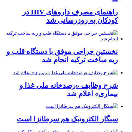
راهنمای مصرف داروهای HIV در
کودکان به روزرسانی شد
نخستین جراحی موفق با دستگاه قلب و
ریه ساخت ترکیه انجام شد
شرح وظایف «رصدخانه ملی غذا و
بیماری» اعلام شد
سیگار الکترونیک هم سرطانزا است