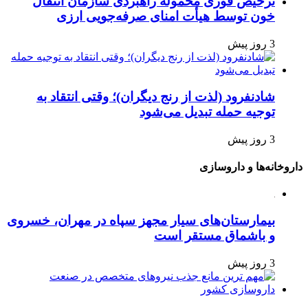
ترخیص فوری محموله راهبردی سازمان انتقال
خون توسط هیأت امنای صرفه‌جویی ارزی
3 روز پیش
شادنفرود (لذت از رنج دیگران)؛ وقتی انتقاد به
توجیه حمله تبدیل می‌شود
3 روز پیش
داروخانه‌ها و داروسازی
بیمارستان‌های سیار مجهز سپاه در مهران، خسروی
و باشماق مستقر است
3 روز پیش