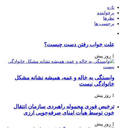
تازه
پرخواننده
نظرها
برچسب ها
علت خواب رفتن دست چیست؟
1 روز پیش
وابستگی به خاله و عمه، همیشه نشانه مشکل
خانوادگی نیست
1 روز پیش
ترخیص فوری محموله راهبردی سازمان انتقال
خون توسط هیأت امنای صرفه‌جویی ارزی
1 روز پیش