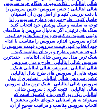
شالی ایتالیایی نکات مهم در هنگام خرید سرویس
شالی ایتالیایی : جنس سرویس: جنس سرویس را
با دقت بررسی کنید و از اصل بودن آن اطمینان
حاصل کنید. طرح سرویس: طرح سرویس را با
توجه به سلیقه و سبک پوشش خود انتخاب کنید.
سنگ های تزئینی: اگر به دنبال سرویس با سنگ‌های
تزئینی هستید، به کیفیت و نوع سنگ‌ها توجه کنید.
اندازه سرویس: اندازه سرویس را متناسب با اندام
خود انتخاب کنید. قیمت سرویس: قیمت سرویس را
با توجه به جنس، طرح و برند آن مقایسه کنید.
شیک ترین مدل سرویس شالی ایتالیایی جدیدترین
سرویس شالی ایتالیایی طرح و مدل سرویس
شالی ایتالیایی سرویس شالی ایتالیایی شیک
نمونه هایی از سرویس های طرح شال ایتالیایی
عکس سرویس شالی ایتالیایی تصاویری از مدل
سرویس شالی ایتالیایی شیک ترین مدل سرویس
شالی ایتالیایی نتیجه گیری : سرویس شالی
ایتالیایی، یک زیورآلات زیبا و کلاسیک است که
می‌تواند به هر استایلی جلوه‌ای خاص ببخشد. با
انتخاب سرویس مناسب و مراقبت صحیح از آن،