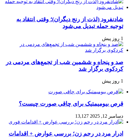
شادنفرود (لذت از رنج دیگران)؛ وقتی انتقاد به
توجیه حمله تبدیل می‌شود
1 روز پیش
صد و پنجاه‌ و ششمین شب از تجمع‌های مردمی در
کردکوی برگزار شد
1 روز پیش
قرص بیومیمتیک برای چاقی صورت چیست؟
دسامبر 12, 2025
13,127
ادرار مرد در رحم زن؛ بررسی عوارض + اقدامات