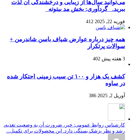
می‌توانید سال‌ها از زیبایی و درخشندگی آن لذت
ببرید. گردآوری: بخش مد بیتوته
فوریه 22, 2025
412
همه چیز درباره عوارض شیاف باسن شاندرمن +
سوالات پرتکرار
3 هفته پیش
402
کشف یک هزار و ۱۰۰ تن سیب زمینی احتکار شده
در ساوه
آوریل 2, 2025
386
کارشناس روابط عمومی: خیر، ضرورت آن به وضعیت تغذیه،
رشد و نظر پزشک بستگی دارد. این محصولات برای تکمیل...