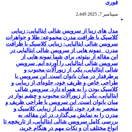
فوری
سپتامبر 7, 2025
2,449
مدل های زیبا از سرویس شالی ایتالیایی: زیبایی
کلاسیک با ظرافت مدرن مجموعه: طلا و جواهرات
سرویس شالی ایتالیایی: زیبایی کلاسیک با ظرافت
مدرن نمونه هایی از سرویس شالی ایتالیایی در
این مقاله از بیتوته، برای شما نمونه هایی از
سرویس شالی ایتالیایی را آورده ایم. سرویس
شالی ایتالیایی، یکی از زیورآلات محبوب و
پرطرفدار در میان بانوان است. این سرویس با
طراحی خاص و ظریف خود، جلوه‌ای از زیبایی و
کلاسیک بودن را به همراه دارد. سرویس شالی
ایتالیایی، یکی از زیورآلات محبوب و چشم نواز در
میان بانوان است. این سرویس با طراحی ظریف و
منحصر به فرد خود، تلفیقی از زیبایی کلاسیک و
مدرن را به نمایش می‌گذارد. در این مقاله، به
بررسی کامل سرویس شالی ایتالیایی، از تاریخچه تا
انواع مختلف آن و نکات مهم در هنگام خرید،