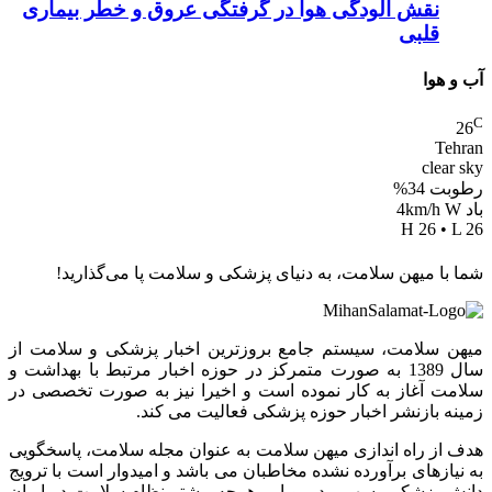
نقش آلودگی هوا در گرفتگی عروق و خطر بیماری
قلبی
آب و هوا
C
26
Tehran
clear sky
رطوبت 34%
باد 4km/h W
H 26 • L 26
شما با میهن سلامت، به دنیای پزشکی و سلامت پا می‌گذارید!
میهن سلامت، سیستم جامع بروزترین اخبار پزشکی و سلامت از
سال 1389 به صورت متمرکز در حوزه اخبار مرتبط با بهداشت و
سلامت آغاز به کار نموده است و اخیرا نیز به صورت تخصصی در
زمینه بازنشر اخبار حوزه پزشکی فعالیت می کند.
هدف از راه اندازی میهن سلامت به عنوان مجله سلامت، پاسخگویی
به نیازهای برآورده نشده مخاطبان می باشد و امیدوار است با ترویج
دانش پزشکی، سهمی در پویایی هرچه بیشتر نظام سلامت در ایران