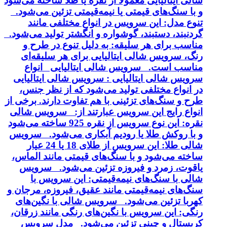
شالی ایتالیایی معمولاً از نقره یا طلا ساخته می‌شود
و با سنگ‌های قیمتی یا نیمه‌قیمتی تزئین می‌شود.
تنوع مدل: این سرویس در انواع مختلفی مانند
گردنبند، دستبند، گوشواره و انگشتر تولید می‌شود.
مناسب برای هر سلیقه: به دلیل تنوع در طرح و
رنگ، سرویس شالی ایتالیایی برای هر سلیقه‌ای
مناسب است. سرویس شالی ایتالیایی انواع
سرویس شالی ایتالیایی : سرویس شالی ایتالیایی
در انواع مختلفی تولید می‌شود که از نظر جنس،
طرح و سنگ‌های تزئینی با هم تفاوت دارند. برخی از
انواع رایج این سرویس عبارتند از: سرویس شالی
نقره: این نوع سرویس از نقره 925 ساخته می‌شود
و با روکش طلا یا رودیم آبکاری می‌شود. سرویس
شالی طلا: این سرویس از طلای 18 یا 24 عیار
ساخته می‌شود و با سنگ‌های قیمتی مانند الماس،
یاقوت، زمرد و فیروزه تزئین می‌شود. سرویس
شالی با سنگ‌های نیمه‌قیمتی: این سرویس با
سنگ‌های نیمه‌قیمتی مانند عقیق، فیروزه، مرجان و
کهربا تزئین می‌شود. سرویس شالی با نگین‌های
رنگی: این سرویس با نگین‌های رنگی مانند زرقان،
کریستال و چینی تزئین می‌شود. مدل سرویس