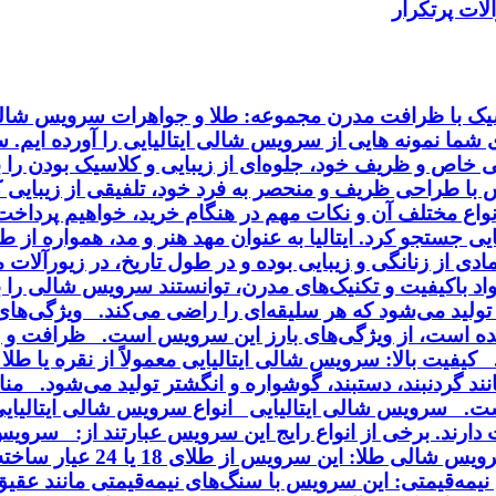
ات پرتکرار
اسیک با ظرافت مدرن مجموعه: طلا و جواهرات سرویس شالی 
ای شما نمونه هایی از سرویس شالی ایتالیایی را آورده ایم.
خاص و ظریف خود، جلوه‌ای از زیبایی و کلاسیک بودن را به
ا طراحی ظریف و منحصر به فرد خود، تلفیقی از زیبایی کلا
انواع مختلف آن و نکات مهم در هنگام خرید، خواهیم پردا
ایی جستجو کرد. ایتالیا به عنوان مهد هنر و مد، همواره از
ی از زنانگی و زیبایی بوده و در طول تاریخ، در زیورآلا
مواد باکیفیت و تکنیک‌های مدرن، توانستند سرویس شالی را
ی تولید می‌شود که هر سلیقه‌ای را راضی می‌کند. ویژگی‌ه
ه است، از ویژگی‌های بارز این سرویس است. ظرافت و زی
فیت بالا: سرویس شالی ایتالیایی معمولاً از نقره یا طلا 
د گردنبند، دستبند، گوشواره و انگشتر تولید می‌شود. منا
ت. سرویس شالی ایتالیایی انواع سرویس شالی ایتالیایی :
می‌شود و با روکش طلا یا ر
یمه‌قیمتی: این سرویس با سنگ‌های نیمه‌قیمتی مانند عقی