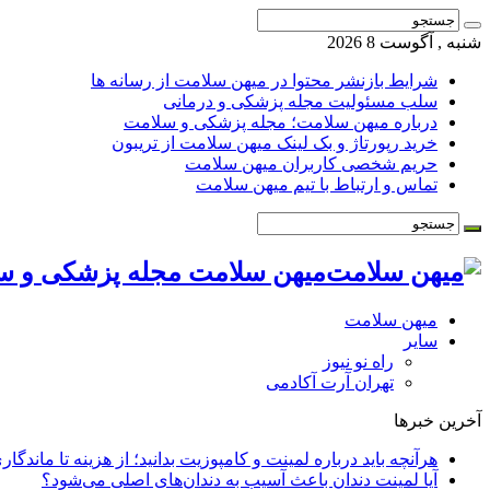
شنبه , آگوست 8 2026
شرایط بازنشر محتوا در میهن سلامت از رسانه ها
سلب مسئولیت مجله پزشکی و درمانی
درباره میهن سلامت؛ مجله پزشکی و سلامت
خرید رپورتاژ و بک لینک میهن سلامت از تریبون
حریم شخصی کاربران میهن سلامت
تماس و ارتباط با تیم میهن سلامت
میهن سلامت مجله پزشکی و س
میهن سلامت
سایر
راه نو نیوز
تهران آرت آکادمی
آخرین خبرها
هرآنچه باید درباره لمینت و کامپوزیت بدانید؛ از هزینه تا ماندگار
آیا لمینت دندان باعث آسیب به دندان‌های اصلی می‌شود؟