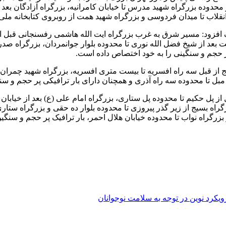
 محدوده بزرگراه شهید مدرس تا خیابان کامرانیه، بزرگراه آزادگان بعد از
نقلاب تا میدان فردوسی و بزرگراه شهید همت از روبروی کتابخانه ملی
گ افزود: مسیر شرق به غرب بزرگراه
ایت
الله هاشمی رفسنجانی قبل از
 همت بعد از شیخ فضل الله نوری تا محدوده بلوار جوانمردان، بزرگراه ص
پر حجم و سنگینی را به خود اختصاص داده است.
ز قبل سه راه افسریه تا بیست متری افسریه، بزرگراه شهید چمران قب
ار مبل تا محدوده سه راه آذری و همچنان دارای بار ترافیکی پر حجم و سن
ز پل حکیم تا محدوده پل ستاری، بزرگراه امام علی (
ع)
بعد از خیابان 
رگراه بسیج از زیر گذر پیروزی تا محدوده بلوار ده حقی و بزرگراه ستار
 بزرگراه نواب تا محدوده خیابان هلال احمر، بار ترافیک پر حجم و سنگی
ویکرد نوین در توجه به سلامت نوجوانان