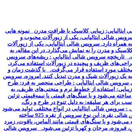
ایتالیایی: زیبایی کلاسیک با ظرافت مدرن نمونه هایی
 سرویس شالی ایتالیایی، یکی از زیورآلات محبوب و
 همراه دارد. سرویس شالی ایتالیایی، یکی از زیورآلات
سیک و مدرن را به نمایش می‌گذارد. در این مقاله، به
خت. تاریخچه سرویس شالی ایتالیایی : ریشه‌های سرویس
 طراحی‌های ظریف و پیچیده در زیورآلات استفاده می‌کرد.
ت مختلف مورد استفاده قرار می‌گرفت. با گذشت زمان و
 به یک زیورآلات شیک و مدرن تبدیل کنند. امروزه، سرویس
ای سرویس شالی ایتالیایی : طراحی منحصر به فرد: طرح
بایی: استفاده از خطوط نرم و منحنی‌های ظریف، به
ساخته می‌شود و با سنگ‌های قیمتی یا نیمه‌قیمتی تزئین
سب برای هر سلیقه: به دلیل تنوع در طرح و رنگ،
 سرویس شالی ایتالیایی در انواع مختلفی تولید می‌شود
که از نظر جنس، طرح و سنگ‌های تزئینی با هم تفاوت دارند. برخی از انواع رایج این سرویس عبارتند از: سرویس شالی نقره: این نوع سرویس از نقره 925 ساخته
ودیم آبکاری می‌شود. سرویس شالی طلا: این سرویس از طلای 18 یا 24 عیار ساخته می‌شود و با سنگ‌های قیمتی مانند الماس، یاقوت، زمرد
ق، فیروزه، مرجان و کهربا تزئین می‌شود. سرویس شالی