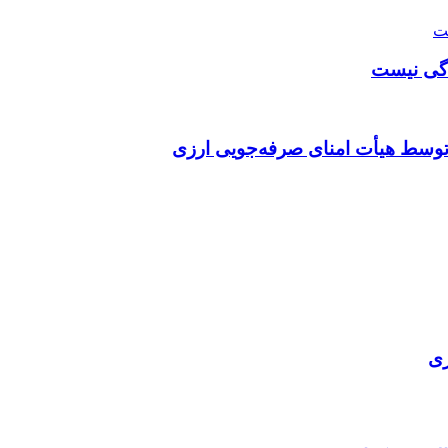
دگی نیست
توسط هیأت امنای صرفه‌جویی ارزی
ری