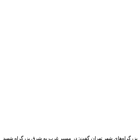
بزرگراه‌های شهر تهران گفت: در مسیر غرب به شرق بزرگراه شهید