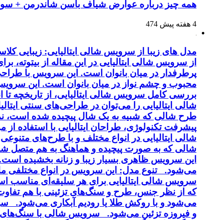
همه چیز درباره عوارض شیاف باسن شاندرمن + سوال
4 هفته پیش
474
مدل های زیبا از سرویس شالی ایتالیایی: زیبایی کل
از سرویس شالی ایتالیایی در این مقاله از بیتوته، بر
پرطرفدار در میان بانوان است. این سرویس با طراحی 
محبوب و چشم نواز در میان بانوان است. این سرویس ب
بررسی کامل سرویس شالی ایتالیایی، از تاریخچه تا 
شالی ایتالیایی را می‌توان در طراحی‌های سنتی ایتالی
طرح شالی که شبیه به یک شال پیچیده شده است، نماد
پیشرفت تکنولوژی، طراحان ایتالیایی با استفاده از 
شالی ایتالیایی در انواع مختلف و با طرح‌های متنوع
شالی که به صورت پیچیده و هماهنگ به هم متصل شد
این سرویس ظاهری بسیار زیبا و زنانه بخشیده است. کی
می‌شود. تنوع مدل: این سرویس در انواع مختلفی مانن
سرویس شالی ایتالیایی برای هر سلیقه‌ای مناسب اس
و فیروزه تزئین می‌شود. سرویس شالی با سنگ‌های ن