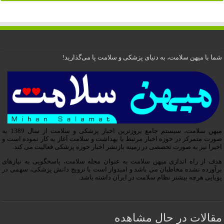
شما با میهن سلامت، به دنیای پزشکی و سلامت پا می‌گذارید!
میهن سلامت، سیستم جامع بروزترین اخبار پزشکی و سلامت از سال 1389 به
صورت متمرکز در حوزه اخبار مرتبط با بهداشت و سلامت آغاز به کار نموده است و
اخیرا نیز به صورت تخصصی در زمینه بازنشر اخبار حوزه پزشکی فعالیت می کند.
هدف از راه اندازی میهن سلامت به عنوان مجله سلامت، پاسخگویی به نیازهای
برآورده نشده مخاطبان می باشد و امیدوار است با ترویج دانش پزشکی، سهمی در
پویایی هرچه بیشتر نظام سلامت در ایران داشته باشد.
مقالات در حال مشاهده