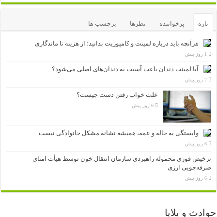
تازه
پرخواننده
نظرها
برچسب ها
هرآنچه باید درباره لمینت و کامپوزیت بدانید؛ از هزینه تا ماندگاری
1 روز پیش
آیا لمینت دندان باعث آسیب به دندان‌های اصلی می‌شود؟
2 روز پیش
علت خواب رفتن دست چیست؟
6 روز پیش
وابستگی به خاله و عمه، همیشه نشانه مشکل خانوادگی نیست
6 روز پیش
ترخیص فوری محموله راهبردی سازمان انتقال خون توسط هیأت امنای
صرفه‌جویی ارزی
6 روز پیش
حوادث و بلایا