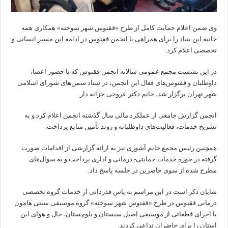
وی ضمن اعلام حمایت کامل از طرح «ققنوس شهر سوخته» همکاری همه
جانبه این بنیاد را برای همراهی با انجمن ققنوس در ادامه این مسیر انسانی و
تخصصی اعلام کرد.
در این نشست مجمع عمومی سالانه انجمن ققنوس که با حضور اعضا،
داوطلبان و ققنوس‌های فعال این انجمن، در ستاد سمن‌های شورای اسلامی
شهر تهران برگزار شد، خانم دکتر عروجی خزانه دار
انجمن گزارش جامعی از عملکرد مالی سال گذشته انجمن اعلام کرد و به
تشریح خدمات، فعالیت‌های داوطلبانه و روند تأمین منابع پرداخت.
همچنین رئیس مجمع خانم آشوری نیز به ارائه گزارشی از اقدامات صورت
گرفته در حوزه خدمات حمایتی- درمانی و اداری پرداخت و به سوال‌های
مطرح شده از سوی حاضرین در جلسه پاسخ داد.
شایان ذکر است در این مراسم به پاس قدردانی از خدمات گروه تخصصی
درمانی ققنوس در طرح «ققنوس شهر سوخته» گروه موسیقی سنتی هامون
با اجرای قطعاتی از موسیقی اصیل سیستان و بلوچستان، حال و هوای این
استان را برای حاضران تداعی کردند.