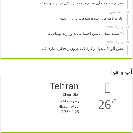
تشریح برنامه های بسیج جامعه پزشکی در اربعین ۱۴۰۵
4 هفته پیش
آغاز برنامه های حوزه سلامت برای اربعین
ژوئن 24, 2026
۳۰ همت بدهی تامین اجتماعی به وزارت بهداشت
ژوئن 22, 2026
نقش آلودگی هوا در گرفتگی عروق و خطر بیماری قلبی
آب و هوا
Tehran
Clear Sky
26
C
رطوبت 34%
باد 4km/h W
H 26 • L 26