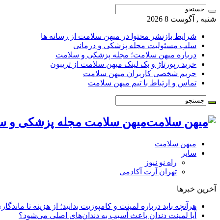
شنبه , آگوست 8 2026
شرایط بازنشر محتوا در میهن سلامت از رسانه ها
سلب مسئولیت مجله پزشکی و درمانی
درباره میهن سلامت؛ مجله پزشکی و سلامت
خرید رپورتاژ و بک لینک میهن سلامت از تریبون
حریم شخصی کاربران میهن سلامت
تماس و ارتباط با تیم میهن سلامت
میهن سلامت مجله پزشکی و س
میهن سلامت
سایر
راه نو نیوز
تهران آرت آکادمی
آخرین خبرها
هرآنچه باید درباره لمینت و کامپوزیت بدانید؛ از هزینه تا ماندگار
آیا لمینت دندان باعث آسیب به دندان‌های اصلی می‌شود؟