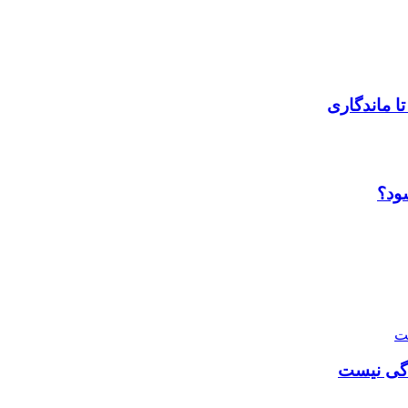
تا ماندگاری
ود؟
دگی نیست