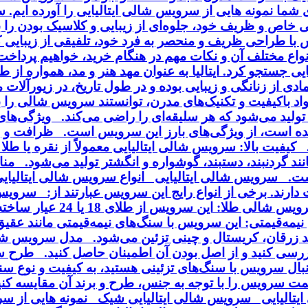
ای شما نمونه هایی از سرویس شالی ایتالیایی را آورده ایم.
خاص و ظریف خود، جلوه‌ای از زیبایی و کلاسیک بودن را به
ا طراحی ظریف و منحصر به فرد خود، تلفیقی از زیبایی کلا
انواع مختلف آن و نکات مهم در هنگام خرید، خواهیم پردا
ایی جستجو کرد. ایتالیا به عنوان مهد هنر و مد، همواره از
ی از زنانگی و زیبایی بوده و در طول تاریخ، در زیورآلا
مواد باکیفیت و تکنیک‌های مدرن، توانستند سرویس شالی را
ی تولید می‌شود که هر سلیقه‌ای را راضی می‌کند. ویژگی‌ه
ه است، از ویژگی‌های بارز این سرویس است. ظرافت و زی
فیت بالا: سرویس شالی ایتالیایی معمولاً از نقره یا طلا 
د گردنبند، دستبند، گوشواره و انگشتر تولید می‌شود. منا
ت. سرویس شالی ایتالیایی انواع سرویس شالی ایتالیایی :
می‌شود و با روکش طلا یا ر
یمه‌قیمتی: این سرویس با سنگ‌های نیمه‌قیمتی مانند عقی
انند زرقان، کریستال و چینی تزئین می‌شود. مدل سرویس 
رسی کنید و از اصل بودن آن اطمینان حاصل کنید. طرح 
بال سرویس با سنگ‌های تزئینی هستید، به کیفیت و نوع سن
یمت سرویس را با توجه به جنس، طرح و برند آن مقایسه ک
یتالیایی سرویس شالی ایتالیایی شیک نمونه هایی از