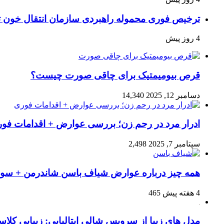
ترخیص فوری محموله راهبردی سازمان انتقال خون 
4 روز پیش
قرص بیومیمتیک برای چاقی صورت چیست؟
دسامبر 12, 2025
14,340
ادرار مرد در رحم زن؛ بررسی عوارض + اقدامات فو
سپتامبر 7, 2025
2,498
همه چیز درباره عوارض شیاف باسن شاندرمن + سوال
4 هفته پیش
465
مدل های زیبا از سرویس شالی ایتالیایی: زیبایی کل