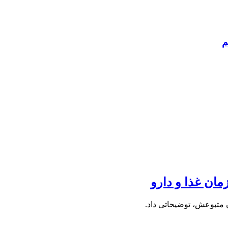
م
ان غذا و دارو
 متبوعش، توضیحاتی داد.