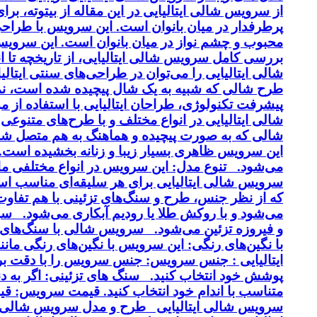
از سرویس شالی ایتالیایی در این مقاله از بیتوته، بر
پرطرفدار در میان بانوان است. این سرویس با طراحی 
محبوب و چشم نواز در میان بانوان است. این سرویس ب
بررسی کامل سرویس شالی ایتالیایی، از تاریخچه تا 
شالی ایتالیایی را می‌توان در طراحی‌های سنتی ایتالی
طرح شالی که شبیه به یک شال پیچیده شده است، نماد
پیشرفت تکنولوژی، طراحان ایتالیایی با استفاده از 
شالی ایتالیایی در انواع مختلف و با طرح‌های متنوع
شالی که به صورت پیچیده و هماهنگ به هم متصل شد
این سرویس ظاهری بسیار زیبا و زنانه بخشیده است. کی
می‌شود. تنوع مدل: این سرویس در انواع مختلفی مانن
سرویس شالی ایتالیایی برای هر سلیقه‌ای مناسب اس
و فیروزه تزئین می‌شود. سرویس شالی با سنگ‌های ن
با نگین‌های رنگی: این سرویس با نگین‌های رنگی م
ایتالیایی : جنس سرویس: جنس سرویس را با دقت بر
پوشش خود انتخاب کنید. سنگ های تزئینی: اگر به دن
متناسب با اندام خود انتخاب کنید. قیمت سرویس: ق
سرویس شالی ایتالیایی طرح و مدل سرویس شالی ا