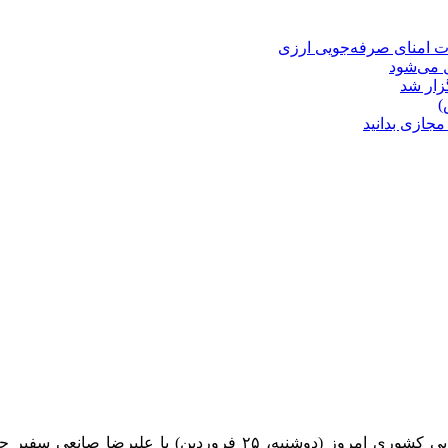
ت امنای صرفه‌جویی ارزی
ل می‌شود
زار شد
)
مجازی بدانید
رئیس سازمان هواپیمایی کشوری امروز (دوشنبه، ۲۵ فر