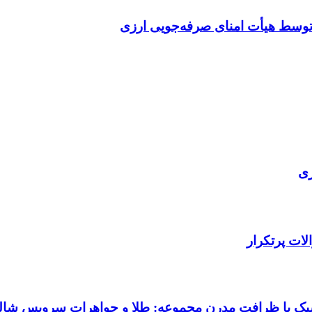
توسط هیأت امنای صرفه‌جویی ارزی
ری
ات پرتکرار
اسیک با ظرافت مدرن مجموعه: طلا و جواهرات سرویس شالی 