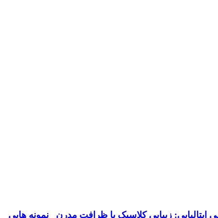
ایتالیایی: زیبایی کلاسیک با ظرافت مدرن نمونه هایی