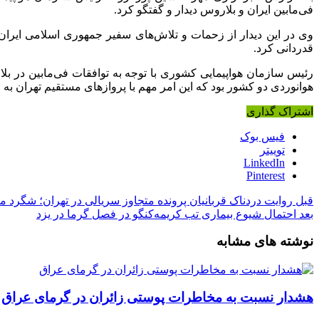
فی‌مابین ایران و بلاروس دیدار و گفتگو کرد.
وی در این دیدار از زحمات و تلاش‌های سفیر جمهوری اسلامی ایر
قدردانی کرد.
رئیس سازمان هواپیمایی کشوری با توجه به توافقات فی‌مابین در ب
هوانوردی دو کشور بود که این امر مهم با پروازهای مستقیم تهران به
اشتراک گذاری
فیس بوک
توییتر
LinkedIn
Pinterest
قبل
روایت دردناک قربانیان پرونده متجاوز سریالی در تهران؛ شگرد م
بعد
احتمال شیوع بیماری تب کریمه‌کنگو در فصل گرما در یزد
نوشته های مشابه
هشدار نسبت به مخاطرات پوستی زائران در گرمای عراق