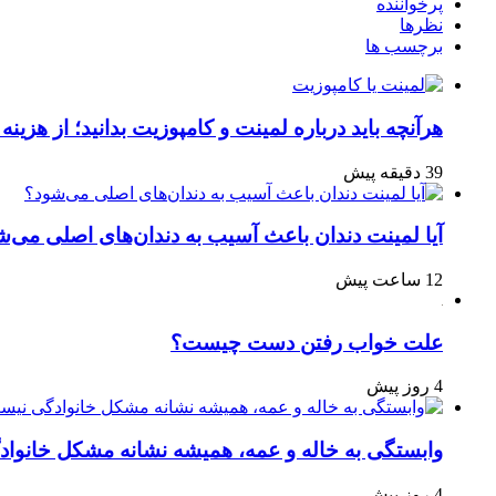
پرخواننده
نظرها
برچسب ها
هرآنچه باید درباره لمینت و کامپوزیت بدانید؛ از هزینه 
39 دقیقه پیش
آیا لمینت دندان باعث آسیب به دندان‌های اصلی می‌ش
12 ساعت پیش
علت خواب رفتن دست چیست؟
4 روز پیش
وابستگی به خاله و عمه، همیشه نشانه مشکل خانوا
4 روز پیش