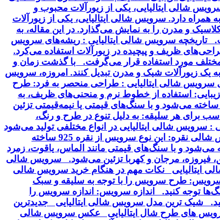
 سرویس شالی ایتالیایی، یکی از زیورآلات محبوب و
 همراه دارد. سرویس شالی ایتالیایی، یکی از زیورآلات
سیک و مدرن را به نمایش می‌گذارد. در این مقاله، به
خت. تاریخچه سرویس شالی ایتالیایی : ریشه‌های سرویس
 طراحی‌های ظریف و پیچیده در زیورآلات استفاده می‌کرد.
ت مختلف مورد استفاده قرار می‌گرفت. با گذشت زمان و
 به یک زیورآلات شیک و مدرن تبدیل کنند. امروزه، سرویس
ای سرویس شالی ایتالیایی : طراحی منحصر به فرد: طرح
بایی: استفاده از خطوط نرم و منحنی‌های ظریف، به
ساخته می‌شود و با سنگ‌های قیمتی یا نیمه‌قیمتی تزئین
سب برای هر سلیقه: به دلیل تنوع در طرح و رنگ،
 سرویس شالی ایتالیایی در انواع مختلفی تولید می‌شود
که از نظر جنس، طرح و سنگ‌های تزئینی با هم تفاوت دارند. برخی از انواع رایج این سرویس عبارتند از: سرویس شالی نقره: این نوع سرویس از نقره 925 ساخته
ودیم آبکاری می‌شود. سرویس شالی طلا: این سرویس از طلای 18 یا 24 عیار ساخته می‌شود و با سنگ‌های قیمتی مانند الماس، یاقوت، زمرد
ق، فیروزه، مرجان و کهربا تزئین می‌شود. سرویس شالی
شالی ایتالیایی نکات مهم در هنگام خرید سرویس شالی
سرویس: طرح سرویس را با توجه به سلیقه و سبک
گ‌ها توجه کنید. اندازه سرویس: اندازه سرویس را
نید. شیک ترین مدل سرویس شالی ایتالیایی جدیدترین
 سرویس های طرح شال ایتالیایی عکس سرویس شالی