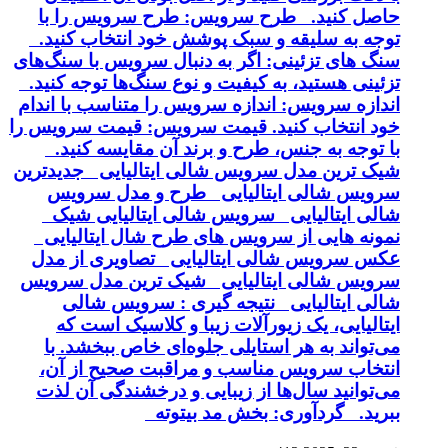
حاصل کنید. طرح سرویس: طرح سرویس را با
توجه به سلیقه و سبک پوشش خود انتخاب کنید.
سنگ های تزئینی: اگر به دنبال سرویس با سنگ‌های
تزئینی هستید، به کیفیت و نوع سنگ‌ها توجه کنید.
اندازه سرویس: اندازه سرویس را متناسب با اندام
خود انتخاب کنید. قیمت سرویس: قیمت سرویس را
با توجه به جنس، طرح و برند آن مقایسه کنید.
شیک ترین مدل سرویس شالی ایتالیایی جدیدترین
سرویس شالی ایتالیایی طرح و مدل سرویس
شالی ایتالیایی سرویس شالی ایتالیایی شیک
نمونه هایی از سرویس های طرح شال ایتالیایی
عکس سرویس شالی ایتالیایی تصاویری از مدل
سرویس شالی ایتالیایی شیک ترین مدل سرویس
شالی ایتالیایی نتیجه گیری : سرویس شالی
ایتالیایی، یک زیورآلات زیبا و کلاسیک است که
می‌تواند به هر استایلی جلوه‌ای خاص ببخشد. با
انتخاب سرویس مناسب و مراقبت صحیح از آن،
می‌توانید سال‌ها از زیبایی و درخشندگی آن لذت
ببرید. گردآوری: بخش مد بیتوته