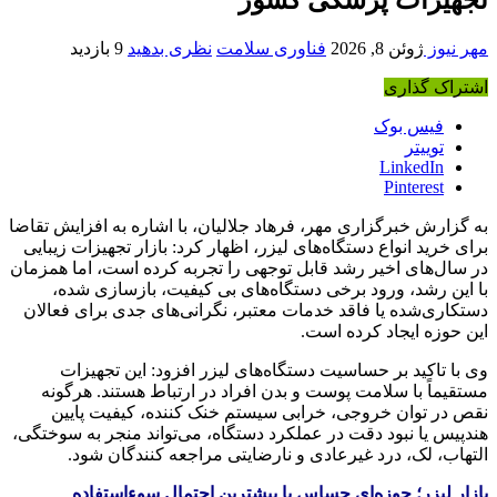
مهر نیوز
ژوئن 8, 2026
فناوری سلامت
نظری بدهید
9 بازدید
اشتراک گذاری
فیس بوک
توییتر
LinkedIn
Pinterest
به گزارش خبرگزاری مهر، فرهاد جلالیان، با اشاره به افزایش تقاضا
برای خرید انواع دستگاه‌های لیزر، اظهار کرد: بازار تجهیزات زیبایی
در سال‌های اخیر رشد قابل توجهی را تجربه کرده است، اما همزمان
با این رشد، ورود برخی دستگاه‌های بی‌ کیفیت، بازسازی‌ شده،
دستکاری‌شده یا فاقد خدمات معتبر، نگرانی‌های جدی برای فعالان
این حوزه ایجاد کرده است.
وی با تاکید بر حساسیت دستگاه‌های لیزر افزود: این تجهیزات
مستقیماً با سلامت پوست و بدن افراد در ارتباط هستند. هرگونه
نقص در توان خروجی، خرابی سیستم خنک‌ کننده، کیفیت پایین
هندپیس یا نبود دقت در عملکرد دستگاه، می‌تواند منجر به سوختگی،
التهاب، لک، درد غیرعادی و نارضایتی مراجعه‌ کنندگان شود.
بازار لیزر؛ حوزه‌ای حساس با بیشترین احتمال سوءاستفاده