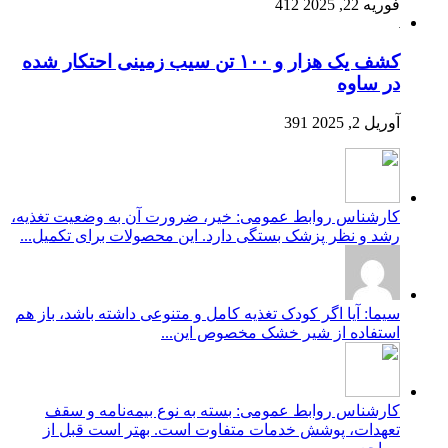
فوریه 22, 2025
412
کشف یک هزار و ۱۰۰ تن سیب زمینی احتکار شده
در ساوه
آوریل 2, 2025
391
کارشناس روابط عمومی: خیر، ضرورت آن به وضعیت تغذیه،
رشد و نظر پزشک بستگی دارد. این محصولات برای تکمیل...
سیما: آیا اگر کودک تغذیه کامل و متنوعی داشته باشد، باز هم
استفاده از شیر خشک مخصوص این...
کارشناس روابط عمومی: بسته به نوع بیمه‌نامه و سقف
تعهدات، پوشش خدمات متفاوت است. بهتر است قبل از