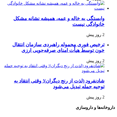
وابستگی به خاله و عمه، همیشه نشانه مشکل
خانوادگی نیست
2 روز پیش
ترخیص فوری محموله راهبردی سازمان انتقال
خون توسط هیأت امنای صرفه‌جویی ارزی
2 روز پیش
شادنفرود (لذت از رنج دیگران)؛ وقتی انتقاد به
توجیه حمله تبدیل می‌شود
2 روز پیش
داروخانه‌ها و داروسازی