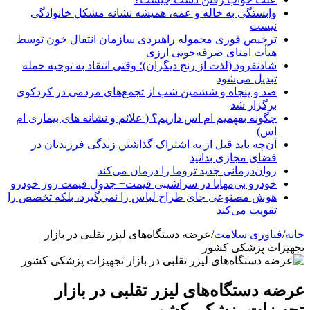
وابستگی به خاله و عمه، همیشه نشانه مشکل خانوادگی
نیست
ترخیص فوری محموله راهبردی سازمان انتقال خون توسط
هیأت امنای صرفه‌جویی ارزی
شادنفرود (لذت از رنج دیگران)؛ وقتی انتقاد به توجیه حمله
تبدیل می‌شود
صد و پنجاه‌ و ششمین شب از تجمع‌های مردمی در کردکوی
برگزار شد
چگونه بفهمیم ام اس داریم؟ ( علائم و نشانه های بیماری ام
اس)
آن‌چه باید قبل از به اشتراک گذاشتن زندگی فرزندتان در
فضای مجازی بدانید
روان‌درمانی جدید تروما را درمان می‌کند
خودرو بی‌مهابا در سراشیبی قیمت+ جدول قیمت روز خودرو
هوش مصنوعی جای طراح لباس را نمی‌گیرد، بلکه تخصص را
تقویت می‌کند
خانه
/
فناوری سلامت
/
عرضه دستگاه‌های لیزر تقلبی در بازار
تجهیزات پزشکی کشور
عرضه دستگاه‌های لیزر تقلبی در بازار
تجهیزات پزشکی کشور