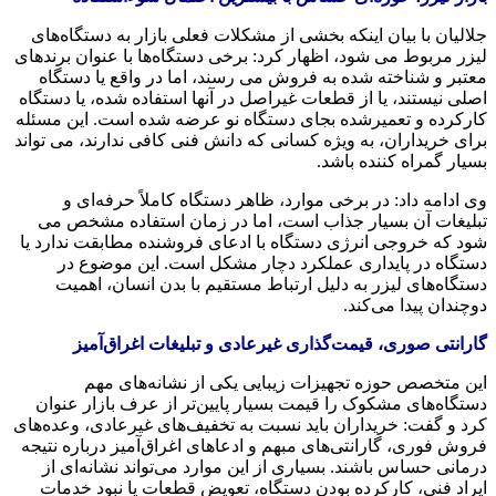
جلالیان با بیان اینکه بخشی از مشکلات فعلی بازار به دستگاه‌های
لیزر مربوط می‌ شود، اظهار کرد: برخی دستگاه‌ها با عنوان برندهای
معتبر و شناخته‌ شده به فروش می‌ رسند، اما در واقع یا دستگاه
اصلی نیستند، یا از قطعات غیراصل در آنها استفاده شده، یا دستگاه
کارکرده و تعمیرشده بجای دستگاه نو عرضه شده است. این مسئله
برای خریداران، به‌ ویژه کسانی که دانش فنی کافی ندارند، می‌ تواند
بسیار گمراه‌ کننده باشد.
وی ادامه داد: در برخی موارد، ظاهر دستگاه کاملاً حرفه‌ای و
تبلیغات آن بسیار جذاب است، اما در زمان استفاده مشخص می‌
شود که خروجی انرژی دستگاه با ادعای فروشنده مطابقت ندارد یا
دستگاه در پایداری عملکرد دچار مشکل است. این موضوع در
دستگاه‌های لیزر به‌ دلیل ارتباط مستقیم با بدن انسان، اهمیت
دوچندان پیدا می‌کند.
گارانتی صوری، قیمت‌گذاری غیرعادی و تبلیغات اغراق‌آمیز
این متخصص حوزه تجهیزات زیبایی یکی از نشانه‌های مهم
دستگاه‌های مشکوک را قیمت بسیار پایین‌تر از عرف بازار عنوان
کرد و گفت: خریداران باید نسبت به تخفیف‌های غیرعادی، وعده‌های
فروش فوری، گارانتی‌های مبهم و ادعاهای اغراق‌آمیز درباره نتیجه
درمانی حساس باشند. بسیاری از این موارد می‌تواند نشانه‌ای از
ایراد فنی، کارکرده بودن دستگاه، تعویض قطعات یا نبود خدمات