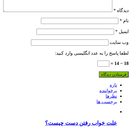
دیدگاه
*
نام
*
ایمیل
*
وب‌ سایت
لطفا پاسخ را به عدد انگلیسی وارد کنید:
18 − 14 =
تازه
پرخواننده
نظرها
برچسب ها
علت خواب رفتن دست چیست؟