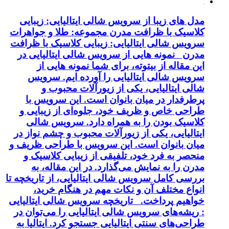
مدل های زیبا از سرویس شالی ایتالیایی: زیبایی
کلاسیک با ظرافت مدرن مجموعه: طلا و جواهرات
سرویس شالی ایتالیایی: زیبایی کلاسیک با ظرافت
مدرن نمونه هایی از سرویس شالی ایتالیایی در
این مقاله از بیتوته، برای شما نمونه هایی از
سرویس شالی ایتالیایی را آورده ایم. سرویس
شالی ایتالیایی، یکی از زیورآلات محبوب و
پرطرفدار در میان بانوان است. این سرویس با
طراحی خاص و ظریف خود، جلوه‌ای از زیبایی و
کلاسیک بودن را به همراه دارد. سرویس شالی
ایتالیایی، یکی از زیورآلات محبوب و چشم نواز در
میان بانوان است. این سرویس با طراحی ظریف و
منحصر به فرد خود، تلفیقی از زیبایی کلاسیک و
مدرن را به نمایش می‌گذارد. در این مقاله، به
بررسی کامل سرویس شالی ایتالیایی، از تاریخچه تا
انواع مختلف آن و نکات مهم در هنگام خرید،
خواهیم پرداخت. تاریخچه سرویس شالی ایتالیایی
: ریشه‌های سرویس شالی ایتالیایی را می‌توان در
طراحی‌های سنتی ایتالیایی جستجو کرد. ایتالیا به