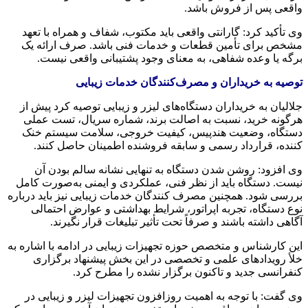
واقعی پس از فروش باشد.
وی تأکید کرد: گارانتی واقعی باید مکتوب، شفاف و همراه با تعهد
مشخص برای تأمین قطعات و خدمات فنی باشد. صرف ارائه یک
برگه یا وعده شفاهی، به معنای وجود پشتیبانی واقعی نیست.
توصیه به خریداران و مصرف‌کنندگان خدمات زیبایی
جلالیان به خریداران دستگاه‌های لیزر و زیبایی توصیه کرد پیش از
هرگونه خرید، نسبت به اصالت برند، شماره سریال، تست عملی
دستگاه، وضعیت هندپیس، کیفیت خروجی، سلامت سیستم خنک‌
کننده، قرارداد رسمی و سابقه فروشنده اطمینان حاصل کنند.
وی افزود: روشن شدن دستگاه به‌ تنهایی نشانه سالم بودن آن
نیست. دستگاه باید از نظر فنی، عملکردی و ایمنی به‌صورت کامل
بررسی شود. همچنین مصرف‌ کنندگان خدمات زیبایی نیز باید درباره
نوع دستگاه، تجربه اپراتور، شرایط بهداشتی و عوارض احتمالی
آگاهی داشته باشند و صرفاً تحت تأثیر تبلیغات قرار نگیرند.
این کارشناس و متخصص حوزه تجهیزات زیبایی در ادامه با اشاره به
خلأ رویدادهای علمی و تخصصی در این بخش پیشنهاد برگزاری
کنفرانسی جدید و تاکنون برگزار نشده را مطرح کرد.
وی گفت: با توجه به اهمیت روزافزون تجهیزات لیزر و زیبایی در