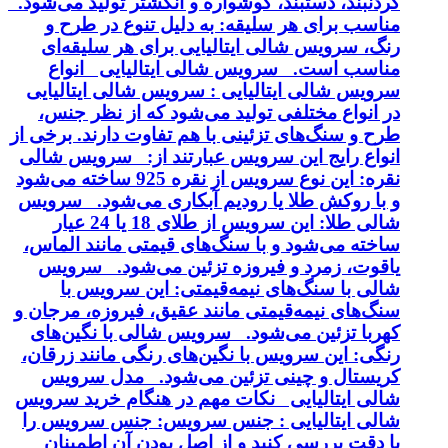
گردنبند، دستبند، گوشواره و انگشتر تولید می‌شود.
مناسب برای هر سلیقه: به دلیل تنوع در طرح و
رنگ، سرویس شالی ایتالیایی برای هر سلیقه‌ای
مناسب است. سرویس شالی ایتالیایی انواع
سرویس شالی ایتالیایی : سرویس شالی ایتالیایی
در انواع مختلفی تولید می‌شود که از نظر جنس،
طرح و سنگ‌های تزئینی با هم تفاوت دارند. برخی از
انواع رایج این سرویس عبارتند از: سرویس شالی
نقره: این نوع سرویس از نقره 925 ساخته می‌شود
و با روکش طلا یا رودیم آبکاری می‌شود. سرویس
شالی طلا: این سرویس از طلای 18 یا 24 عیار
ساخته می‌شود و با سنگ‌های قیمتی مانند الماس،
یاقوت، زمرد و فیروزه تزئین می‌شود. سرویس
شالی با سنگ‌های نیمه‌قیمتی: این سرویس با
سنگ‌های نیمه‌قیمتی مانند عقیق، فیروزه، مرجان و
کهربا تزئین می‌شود. سرویس شالی با نگین‌های
رنگی: این سرویس با نگین‌های رنگی مانند زرقان،
کریستال و چینی تزئین می‌شود. مدل سرویس
شالی ایتالیایی نکات مهم در هنگام خرید سرویس
شالی ایتالیایی : جنس سرویس: جنس سرویس را
با دقت بررسی کنید و از اصل بودن آن اطمینان