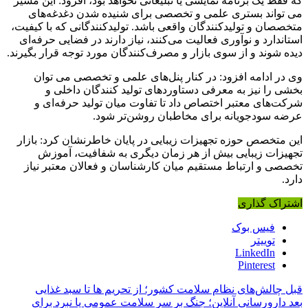
که فقط یک برنامه نمایشی یا تبلیغاتی نخواهد بود، افزود: این مسیر
می‌ تواند بستری علمی و تخصصی برای شنیده‌ شدن دغدغه‌های
متخصصان و تولیدکنندگان واقعی باشد. تولیدکنندگانی که با کیفیت،
استاندارد و نوآوری فعالیت می‌کنند، نیاز دارند در فضایی حرفه‌ای
دیده شوند و از سوی بازار و مصرف‌کنندگان مورد توجه قرار بگیرند.
وی در ادامه افزود: در کنار پنل‌های علمی و تخصصی می‌ توان
بخشی را نیز به معرفی دستاوردهای تولید کنندگان داخلی و
شرکت‌های معتبر اختصاص داد تا تفاوت میان تولید حرفه‌ای و
عرضه سودجویانه برای مخاطبان روشن‌تر شود.
این متخصص حوزه تجهیزات زیبایی در پایان خاطرنشان کرد: بازار
تجهیزات زیبایی بیش از هر زمان دیگری به شفافیت، آموزش
تخصصی و ارتباط مستقیم میان کارشناسان و فعالان معتبر نیاز
دارد.
اشتراک گذاری
فیس بوک
توییتر
LinkedIn
Pinterest
قبل
چالش‌های نظام سلامت کشور؛ از تحریم ها تا سبد غذایی
بعد
دارورسانی آنلاین؛ جنگ بر سر سلامت عمومی یا نبرد برای