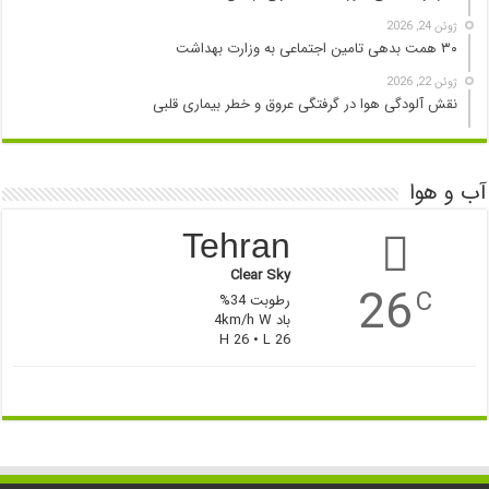
ژوئن 24, 2026
۳۰ همت بدهی تامین اجتماعی به وزارت بهداشت
ژوئن 22, 2026
نقش آلودگی هوا در گرفتگی عروق و خطر بیماری قلبی
آب و هوا
Tehran
Clear Sky
26
C
رطوبت 34%
باد 4km/h W
H 26 • L 26