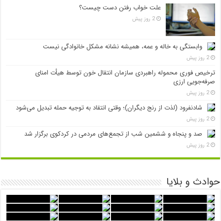
علت خواب رفتن دست چیست؟
2 روز پیش
وابستگی به خاله و عمه، همیشه نشانه مشکل خانوادگی نیست
2 روز پیش
ترخیص فوری محموله راهبردی سازمان انتقال خون توسط هیأت امنای
صرفه‌جویی ارزی
2 روز پیش
شادنفرود (لذت از رنج دیگران)؛ وقتی انتقاد به توجیه حمله تبدیل می‌شود
2 روز پیش
صد و پنجاه‌ و ششمین شب از تجمع‌های مردمی در کردکوی برگزار شد
2 روز پیش
حوادث و بلایا