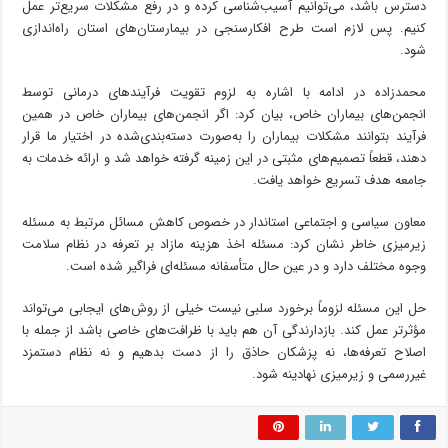
دسترس باشد، می‌توانیم آسیب‌شناسی کرده و در رفع مشکلات سریع‌تر عمل
کنیم. پس لازم است طرح افکارسنجی در بیمارستان‌های استان راه‌اندازی
شود.
محمدزاده در ادامه با اشاره به لزوم تقویت فرآیندهای درمانی توسط
انجمن‌های بیماران خاص، بیان کرد: اگر انجمن‌های بیماران خاص در همین
فرآیند بتوانند مشکلات بیماران را به‌صورت دسته‌بندی‌شده در اختیار ما قرار
دهند، قطعاً تصمیم‌های مثبتی در این زمینه گرفته خواهد شد و ارائه خدمات به
جامعه هدف تسریع خواهد یافت.
معاون سیاسی و اجتماعی استاندار در خصوص کاهش مسائل مرتبط به مسئله
زیرمیزی خاطر نشان کرد: مسئله اخذ هزینه مازاد بر تعرفه در نظام سلامت
وجوه مختلف دارد و در عین حال متأسفانه مسئله‌ای فراگیر شده است.
حل این مسئله لزوماً برخورد سلبی نیست خیلی از روش‌های ایجابی می‌تواند
مؤثرتر عمل کند. بازدارندگی آن هم باید با ظرافت‌های خاصی باشد از جمله با
اصلاح تعرفه‌ها، نه پزشکان
حاذق
را از دست بدهیم و نه نظام دستمزد
غیررسمی و زیرمیزی نهادینه شود.