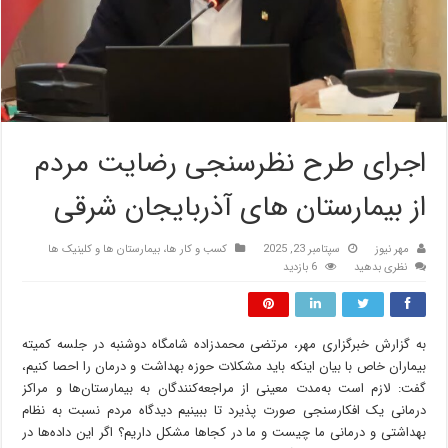
اجرای طرح نظرسنجی رضایت مردم
از بیمارستان های آذربایجان شرقی
مهر نیوز
سپتامبر 23, 2025
کسب و کار ها، بیمارستان ها و کلینیک ها
نظری بدهید
6 بازدید
به گزارش خبرگزاری مهر، مرتضی محمدزاده شامگاه دوشنبه در جلسه کمیته
بیماران خاص با بیان اینکه باید مشکلات حوزه بهداشت و درمان را
احصا
کنیم،
گفت: لازم است به‌مدت معینی از مراجعه‌کنندگان به بیمارستان‌ها و مراکز
درمانی یک افکارسنجی صورت پذیرد تا ببینیم دیدگاه مردم نسبت به نظام
بهداشتی و درمانی ما چیست و ما در کجاها مشکل داریم؟ اگر این داده‌ها در