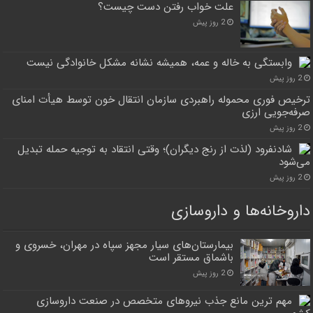
علت خواب رفتن دست چیست؟
2 روز پیش
وابستگی به خاله و عمه، همیشه نشانه مشکل خانوادگی نیست
2 روز پیش
ترخیص فوری محموله راهبردی سازمان انتقال خون توسط هیأت امنای
صرفه‌جویی ارزی
2 روز پیش
شادنفرود (لذت از رنج دیگران)؛ وقتی انتقاد به توجیه حمله تبدیل
می‌شود
2 روز پیش
داروخانه‌ها و داروسازی
بیمارستان‌های سیار مجهز سپاه در مهران، خسروی و
باشماق مستقر است
2 روز پیش
مهم ترین مانع جذب نیروهای متخصص در صنعت داروسازی