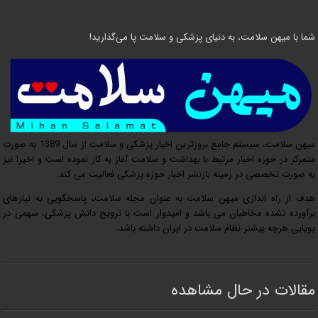
شما با میهن سلامت، به دنیای پزشکی و سلامت پا می‌گذارید!
میهن سلامت، سیستم جامع بروزترین اخبار پزشکی و سلامت از سال 1389 به صورت
متمرکز در حوزه اخبار مرتبط با بهداشت و سلامت آغاز به کار نموده است و اخیرا نیز
به صورت تخصصی در زمینه بازنشر اخبار حوزه پزشکی فعالیت می کند.
هدف از راه اندازی میهن سلامت به عنوان مجله سلامت، پاسخگویی به نیازهای
برآورده نشده مخاطبان می باشد و امیدوار است با ترویج دانش پزشکی، سهمی در
پویایی هرچه بیشتر نظام سلامت در ایران داشته باشد.
مقالات در حال مشاهده