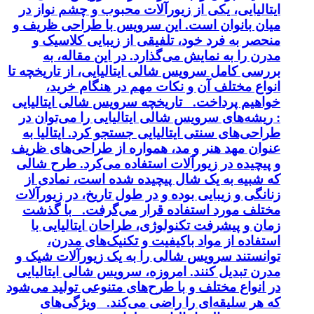
ایتالیایی، یکی از زیورآلات محبوب و چشم نواز در
میان بانوان است. این سرویس با طراحی ظریف و
منحصر به فرد خود، تلفیقی از زیبایی کلاسیک و
مدرن را به نمایش می‌گذارد. در این مقاله، به
بررسی کامل سرویس شالی ایتالیایی، از تاریخچه تا
انواع مختلف آن و نکات مهم در هنگام خرید،
خواهیم پرداخت. تاریخچه سرویس شالی ایتالیایی
: ریشه‌های سرویس شالی ایتالیایی را می‌توان در
طراحی‌های سنتی ایتالیایی جستجو کرد. ایتالیا به
عنوان مهد هنر و مد، همواره از طراحی‌های ظریف
و پیچیده در زیورآلات استفاده می‌کرد. طرح شالی
که شبیه به یک شال پیچیده شده است، نمادی از
زنانگی و زیبایی بوده و در طول تاریخ، در زیورآلات
مختلف مورد استفاده قرار می‌گرفت. با گذشت
زمان و پیشرفت تکنولوژی، طراحان ایتالیایی با
استفاده از مواد باکیفیت و تکنیک‌های مدرن،
توانستند سرویس شالی را به یک زیورآلات شیک و
مدرن تبدیل کنند. امروزه، سرویس شالی ایتالیایی
در انواع مختلف و با طرح‌های متنوعی تولید می‌شود
که هر سلیقه‌ای را راضی می‌کند. ویژگی‌های