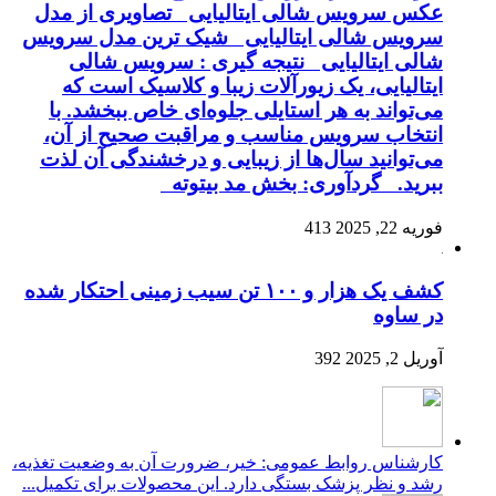
عکس سرویس شالی ایتالیایی تصاویری از مدل
سرویس شالی ایتالیایی شیک ترین مدل سرویس
شالی ایتالیایی نتیجه گیری : سرویس شالی
ایتالیایی، یک زیورآلات زیبا و کلاسیک است که
می‌تواند به هر استایلی جلوه‌ای خاص ببخشد. با
انتخاب سرویس مناسب و مراقبت صحیح از آن،
می‌توانید سال‌ها از زیبایی و درخشندگی آن لذت
ببرید. گردآوری: بخش مد بیتوته
فوریه 22, 2025
413
کشف یک هزار و ۱۰۰ تن سیب زمینی احتکار شده
در ساوه
آوریل 2, 2025
392
کارشناس روابط عمومی: خیر، ضرورت آن به وضعیت تغذیه،
رشد و نظر پزشک بستگی دارد. این محصولات برای تکمیل...