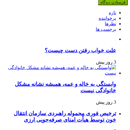
تازه
پرخواننده
نظرها
برچسب ها
علت خواب رفتن دست چیست؟
3 روز پیش
وابستگی به خاله و عمه، همیشه نشانه مشکل
خانوادگی نیست
3 روز پیش
ترخیص فوری محموله راهبردی سازمان انتقال
خون توسط هیأت امنای صرفه‌جویی ارزی