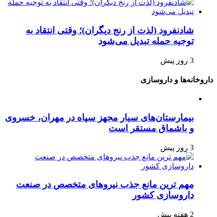
شادنفرود (لذت از رنج دیگران)؛ وقتی انتقاد به
توجیه حمله تبدیل می‌شود
3 روز پیش
داروخانه‌ها و داروسازی
بیمارستان‌های سیار مجهز سپاه در مهران، خسروی
و باشماق مستقر است
3 روز پیش
مهم ترین مانع جذب نیروهای متخصص در صنعت
داروسازی کشور
2 هفته پیش