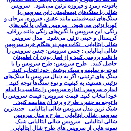
یاقوت، زمرد و فیروزه تزئین می‌شود. سرویس
شالی با سنگ‌های نیمه‌قیمتی: این سرویس با
سنگ‌های نیمه‌قیمتی مانند عقیق، فیروزه، مرجان و
کهربا تزئین می‌شود. سرویس شالی با نگین‌های
رنگی: این سرویس با نگین‌های رنگی مانند زرقان،
کریستال و چینی تزئین می‌شود. مدل سرویس
شالی ایتالیایی نکات مهم در هنگام خرید سرویس
شالی ایتالیایی : جنس سرویس: جنس سرویس را
با دقت بررسی کنید و از اصل بودن آن اطمینان
حاصل کنید. طرح سرویس: طرح سرویس را با
توجه به سلیقه و سبک پوشش خود انتخاب کنید.
سنگ های تزئینی: اگر به دنبال سرویس با سنگ‌های
تزئینی هستید، به کیفیت و نوع سنگ‌ها توجه کنید.
اندازه سرویس: اندازه سرویس را متناسب با اندام
خود انتخاب کنید. قیمت سرویس: قیمت سرویس را
با توجه به جنس، طرح و برند آن مقایسه کنید.
شیک ترین مدل سرویس شالی ایتالیایی جدیدترین
سرویس شالی ایتالیایی طرح و مدل سرویس
شالی ایتالیایی سرویس شالی ایتالیایی شیک
نمونه هایی از سرویس های طرح شال ایتالیایی