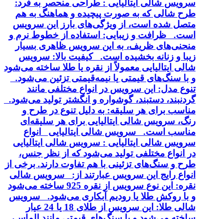
سرویس شالی ایتالیایی : طراحی منحصر به فرد:
طرح شالی که به صورت پیچیده و هماهنگ به هم
متصل شده است، از ویژگی‌های بارز این سرویس
است. ظرافت و زیبایی: استفاده از خطوط نرم و
منحنی‌های ظریف، به این سرویس ظاهری بسیار
زیبا و زنانه بخشیده است. کیفیت بالا: سرویس
شالی ایتالیایی معمولاً از نقره یا طلا ساخته می‌شود
و با سنگ‌های قیمتی یا نیمه‌قیمتی تزئین می‌شود.
تنوع مدل: این سرویس در انواع مختلفی مانند
گردنبند، دستبند، گوشواره و انگشتر تولید می‌شود.
مناسب برای هر سلیقه: به دلیل تنوع در طرح و
رنگ، سرویس شالی ایتالیایی برای هر سلیقه‌ای
مناسب است. سرویس شالی ایتالیایی انواع
سرویس شالی ایتالیایی : سرویس شالی ایتالیایی
در انواع مختلفی تولید می‌شود که از نظر جنس،
طرح و سنگ‌های تزئینی با هم تفاوت دارند. برخی از
انواع رایج این سرویس عبارتند از: سرویس شالی
نقره: این نوع سرویس از نقره 925 ساخته می‌شود
و با روکش طلا یا رودیم آبکاری می‌شود. سرویس
شالی طلا: این سرویس از طلای 18 یا 24 عیار
ساخته می‌شود و با سنگ‌های قیمتی مانند الماس،