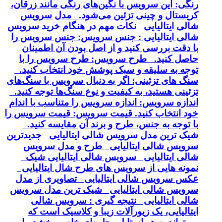
رنگی: این سرویس با نگین‌های رنگی مانند زرقان،
کریستال و چینی تزئین می‌شود. مدل سرویس
شالی ایتالیایی نکات مهم در هنگام خرید سرویس
شالی ایتالیایی : جنس سرویس: جنس سرویس را
با دقت بررسی کنید و از اصل بودن آن اطمینان
حاصل کنید. طرح سرویس: طرح سرویس را با
توجه به سلیقه و سبک پوشش خود انتخاب کنید.
سنگ های تزئینی: اگر به دنبال سرویس با سنگ‌های
تزئینی هستید، به کیفیت و نوع سنگ‌ها توجه کنید.
اندازه سرویس: اندازه سرویس را متناسب با اندام
خود انتخاب کنید. قیمت سرویس: قیمت سرویس را
با توجه به جنس، طرح و برند آن مقایسه کنید.
شیک ترین مدل سرویس شالی ایتالیایی جدیدترین
سرویس شالی ایتالیایی طرح و مدل سرویس
شالی ایتالیایی سرویس شالی ایتالیایی شیک
نمونه هایی از سرویس های طرح شال ایتالیایی
عکس سرویس شالی ایتالیایی تصاویری از مدل
سرویس شالی ایتالیایی شیک ترین مدل سرویس
شالی ایتالیایی نتیجه گیری : سرویس شالی
ایتالیایی، یک زیورآلات زیبا و کلاسیک است که