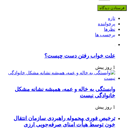
تازه
پرخواننده
نظرها
برچسب ها
علت خواب رفتن دست چیست؟
1 روز پیش
وابستگی به خاله و عمه، همیشه نشانه مشکل
خانوادگی نیست
1 روز پیش
ترخیص فوری محموله راهبردی سازمان انتقال
خون توسط هیأت امنای صرفه‌جویی ارزی