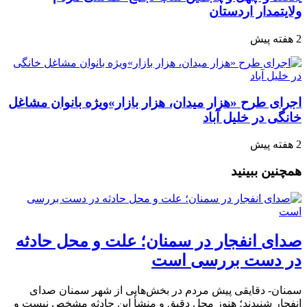
ولایتمدار اردستان
2 هفته پیش
اجرای طرح «هزار میدان، هزار بازار»ویژه بانوان مشاغل
خانگی در خلیل آباد
2 هفته پیش
همچنین ببینید
صدای انفجار در سمنان؛ علت و محل حادثه
در دست بررسی است
سمنان- دقایقی پیش مردم در بخش‌هایی از شهر سمنان صدای
انفجار شنیدند؛ هنوز محل دقیق و منشأ این حادثه مشخص نیست و