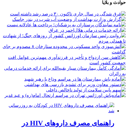
حوادث و بلایا
راهنمای مصرف داروهای HIV در