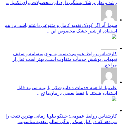
رشد و نظر پزشک بستگی دارد. این محصولات برای تکمیل...
سیما: آیا اگر کودک تغذیه کامل و متنوعی داشته باشد، باز هم
استفاده از شیر خشک مخصوص این...
کارشناس روابط عمومی: بسته به نوع بیمه‌نامه و سقف
تعهدات، پوشش خدمات متفاوت است. بهتر است قبل از
مراجع...
علی‌نیا: آیا همه خدمات دندانپزشکی با بیمه سرمد قابل
استفاده هستند یا فقط بعضی درمان‌ها تح...
کارشناس روابط عمومی: جینکو بیلوبا زمانی بهترین نتیجه را
می‌دهد که در کنار سبک زندگی سالم، تغذیه مناسب...