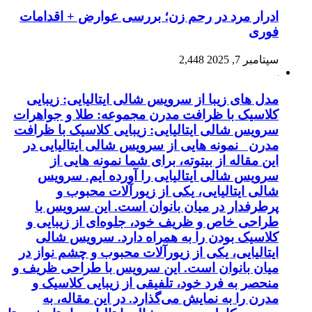
ادرار مرد در رحم زن؛ بررسی عوارض + اقدامات
فوری
سپتامبر 7, 2025
2,448
مدل های زیبا از سرویس شالی ایتالیایی: زیبایی
کلاسیک با ظرافت مدرن مجموعه: طلا و جواهرات
سرویس شالی ایتالیایی: زیبایی کلاسیک با ظرافت
مدرن نمونه هایی از سرویس شالی ایتالیایی در
این مقاله از بیتوته، برای شما نمونه هایی از
سرویس شالی ایتالیایی را آورده ایم. سرویس
شالی ایتالیایی، یکی از زیورآلات محبوب و
پرطرفدار در میان بانوان است. این سرویس با
طراحی خاص و ظریف خود، جلوه‌ای از زیبایی و
کلاسیک بودن را به همراه دارد. سرویس شالی
ایتالیایی، یکی از زیورآلات محبوب و چشم نواز در
میان بانوان است. این سرویس با طراحی ظریف و
منحصر به فرد خود، تلفیقی از زیبایی کلاسیک و
مدرن را به نمایش می‌گذارد. در این مقاله، به