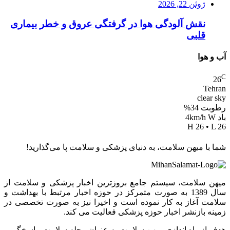
ژوئن 22, 2026
نقش آلودگی هوا در گرفتگی عروق و خطر بیماری
قلبی
آب و هوا
C
26
Tehran
clear sky
رطوبت 34%
باد 4km/h W
H 26 • L 26
شما با میهن سلامت، به دنیای پزشکی و سلامت پا می‌گذارید!
میهن سلامت، سیستم جامع بروزترین اخبار پزشکی و سلامت از
سال 1389 به صورت متمرکز در حوزه اخبار مرتبط با بهداشت و
سلامت آغاز به کار نموده است و اخیرا نیز به صورت تخصصی در
زمینه بازنشر اخبار حوزه پزشکی فعالیت می کند.
هدف از راه اندازی میهن سلامت به عنوان مجله سلامت، پاسخگویی