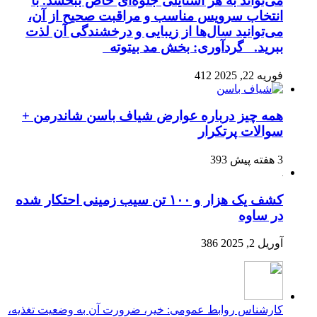
می‌تواند به هر استایلی جلوه‌ای خاص ببخشد. با
انتخاب سرویس مناسب و مراقبت صحیح از آن،
می‌توانید سال‌ها از زیبایی و درخشندگی آن لذت
ببرید. گردآوری: بخش مد بیتوته
فوریه 22, 2025
412
همه چیز درباره عوارض شیاف باسن شاندرمن +
سوالات پرتکرار
3 هفته پیش
393
کشف یک هزار و ۱۰۰ تن سیب زمینی احتکار شده
در ساوه
آوریل 2, 2025
386
کارشناس روابط عمومی: خیر، ضرورت آن به وضعیت تغذیه،