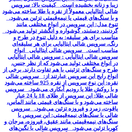
زیبا و زنانه بخشیده است. کیفیت بالا: سرویس
شالی ایتالیایی معمولاً از نقره یا طلا ساخته می‌شود
و با سنگ‌های قیمتی یا نیمه‌قیمتی تزئین می‌شود.
تنوع مدل: این سرویس در انواع مختلفی مانند
گردنبند، دستبند، گوشواره و انگشتر تولید می‌شود.
مناسب برای هر سلیقه: به دلیل تنوع در طرح و
رنگ، سرویس شالی ایتالیایی برای هر سلیقه‌ای
مناسب است. سرویس شالی ایتالیایی انواع
سرویس شالی ایتالیایی : سرویس شالی ایتالیایی
در انواع مختلفی تولید می‌شود که از نظر جنس،
طرح و سنگ‌های تزئینی با هم تفاوت دارند. برخی از
انواع رایج این سرویس عبارتند از: سرویس شالی
نقره: این نوع سرویس از نقره 925 ساخته می‌شود
و با روکش طلا یا رودیم آبکاری می‌شود. سرویس
شالی طلا: این سرویس از طلای 18 یا 24 عیار
ساخته می‌شود و با سنگ‌های قیمتی مانند الماس،
یاقوت، زمرد و فیروزه تزئین می‌شود. سرویس
شالی با سنگ‌های نیمه‌قیمتی: این سرویس با
سنگ‌های نیمه‌قیمتی مانند عقیق، فیروزه، مرجان و
کهربا تزئین می‌شود. سرویس شالی با نگین‌های