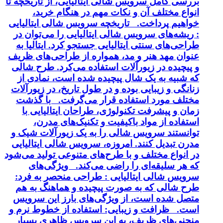
بررسی کامل سرویس شالی ایتالیایی، از تاریخچه تا
انواع مختلف آن و نکات مهم در هنگام خرید،
خواهیم پرداخت. تاریخچه سرویس شالی ایتالیایی
: ریشه‌های سرویس شالی ایتالیایی را می‌توان در
طراحی‌های سنتی ایتالیایی جستجو کرد. ایتالیا به
عنوان مهد هنر و مد، همواره از طراحی‌های ظریف
و پیچیده در زیورآلات استفاده می‌کرد. طرح شالی
که شبیه به یک شال پیچیده شده است، نمادی از
زنانگی و زیبایی بوده و در طول تاریخ، در زیورآلات
مختلف مورد استفاده قرار می‌گرفت. با گذشت
زمان و پیشرفت تکنولوژی، طراحان ایتالیایی با
استفاده از مواد باکیفیت و تکنیک‌های مدرن،
توانستند سرویس شالی را به یک زیورآلات شیک و
مدرن تبدیل کنند. امروزه، سرویس شالی ایتالیایی
در انواع مختلف و با طرح‌های متنوعی تولید می‌شود
که هر سلیقه‌ای را راضی می‌کند. ویژگی‌های
سرویس شالی ایتالیایی : طراحی منحصر به فرد:
طرح شالی که به صورت پیچیده و هماهنگ به هم
متصل شده است، از ویژگی‌های بارز این سرویس
است. ظرافت و زیبایی: استفاده از خطوط نرم و
منحنی‌های ظریف، به این سرویس ظاهری بسیار