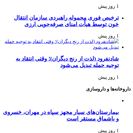
1 روز پیش
ترخیص فوری محموله راهبردی سازمان انتقال
خون توسط هیأت امنای صرفه‌جویی ارزی
1 روز پیش
شادنفرود (لذت از رنج دیگران)؛ وقتی انتقاد به
توجیه حمله تبدیل می‌شود
1 روز پیش
داروخانه‌ها و داروسازی
بیمارستان‌های سیار مجهز سپاه در مهران، خسروی
و باشماق مستقر است
1 روز پیش