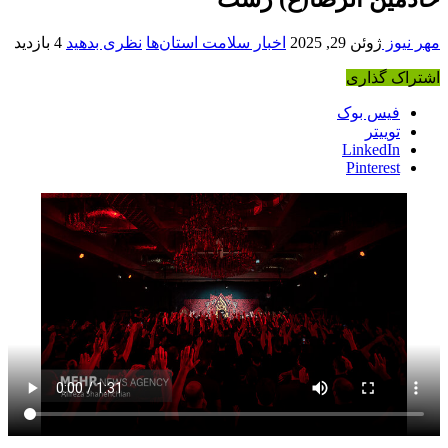
مهر نیوز
ژوئن 29, 2025
اخبار سلامت استان‌ها
نظری بدهید
4 بازدید
اشتراک گذاری
فیس بوک
توییتر
LinkedIn
Pinterest