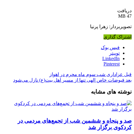
دریافت
47 MB
تصویربردار: زهرا پرنیا
اشتراک گذاری
فیس بوک
توییتر
LinkedIn
Pinterest
قبل
عزاداری شب سوم ماه محرم در اهواز
بعد
فیوضات خاص الهی تنها از مسیر اهل بیت(ع) نازل می‌شود
نوشته های مشابه
صد و پنجاه‌ و ششمین شب از تجمع‌های مردمی در
کردکوی برگزار شد