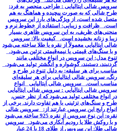
سرویس شالی ایتالیایی : طراحی منحصر به فرد:
طرح شالی که به صورت پیچیده و هماهنگ به هم
متصل شده است، از ویژگی‌های بارز این سرویس
است. ظرافت و زیبایی: استفاده از خطوط نرم و
منحنی‌های ظریف، به این سرویس ظاهری بسیار
زیبا و زنانه بخشیده است. کیفیت بالا: سرویس
شالی ایتالیایی معمولاً از نقره یا طلا ساخته می‌شود
و با سنگ‌های قیمتی یا نیمه‌قیمتی تزئین می‌شود.
تنوع مدل: این سرویس در انواع مختلفی مانند
گردنبند، دستبند، گوشواره و انگشتر تولید می‌شود.
مناسب برای هر سلیقه: به دلیل تنوع در طرح و
رنگ، سرویس شالی ایتالیایی برای هر سلیقه‌ای
مناسب است. سرویس شالی ایتالیایی انواع
سرویس شالی ایتالیایی : سرویس شالی ایتالیایی
در انواع مختلفی تولید می‌شود که از نظر جنس،
طرح و سنگ‌های تزئینی با هم تفاوت دارند. برخی از
انواع رایج این سرویس عبارتند از: سرویس شالی
نقره: این نوع سرویس از نقره 925 ساخته می‌شود
و با روکش طلا یا رودیم آبکاری می‌شود. سرویس
شالی طلا: این سرویس از طلای 18 یا 24 عیار