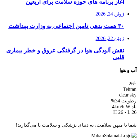
آغاز برنامه های حوزه سلامت برای اربعین
ژوئن 24, 2026
۳۰ همت بدهی تامین اجتماعی به وزارت بهداشت
ژوئن 22, 2026
نقش آلودگی هوا در گرفتگی عروق و خطر بیماری
قلبی
آب و هوا
C
26
Tehran
clear sky
رطوبت 34%
باد 4km/h W
H 26 • L 26
شما با میهن سلامت، به دنیای پزشکی و سلامت پا می‌گذارید!