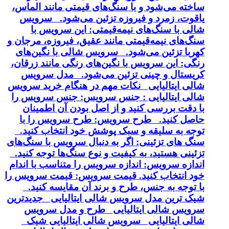
ساخته می‌شود و با سنگ‌های قیمتی مانند الماس،
یاقوت، زمرد و فیروزه تزئین می‌شود. سرویس
شالی با سنگ‌های نیمه‌قیمتی: این سرویس با
سنگ‌های نیمه‌قیمتی مانند عقیق، فیروزه، مرجان و
کهربا تزئین می‌شود. سرویس شالی با نگین‌های
رنگی: این سرویس با نگین‌های رنگی مانند زرقان،
کریستال و چینی تزئین می‌شود. مدل سرویس
شالی ایتالیایی نکات مهم در هنگام خرید سرویس
شالی ایتالیایی : جنس سرویس: جنس سرویس را
با دقت بررسی کنید و از اصل بودن آن اطمینان
حاصل کنید. طرح سرویس: طرح سرویس را با
توجه به سلیقه و سبک پوشش خود انتخاب کنید.
سنگ های تزئینی: اگر به دنبال سرویس با سنگ‌های
تزئینی هستید، به کیفیت و نوع سنگ‌ها توجه کنید.
اندازه سرویس: اندازه سرویس را متناسب با اندام
خود انتخاب کنید. قیمت سرویس: قیمت سرویس را
با توجه به جنس، طرح و برند آن مقایسه کنید.
شیک ترین مدل سرویس شالی ایتالیایی جدیدترین
سرویس شالی ایتالیایی طرح و مدل سرویس
شالی ایتالیایی سرویس شالی ایتالیایی شیک