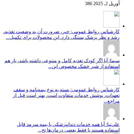
آوریل 2, 2025
386
کارشناس روابط عمومی: خیر، ضرورت آن به وضعیت تغذیه،
رشد و نظر پزشک بستگی دارد. این محصولات برای تکمیل...
سیما: آیا اگر کودک تغذیه کامل و متنوعی داشته باشد، باز هم
استفاده از شیر خشک مخصوص این...
کارشناس روابط عمومی: بسته به نوع بیمه‌نامه و سقف
تعهدات، پوشش خدمات متفاوت است. بهتر است قبل از
مراجع...
علی‌نیا: آیا همه خدمات دندانپزشکی با بیمه سرمد قابل
استفاده هستند یا فقط بعضی درمان‌ها تح...