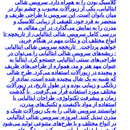
کلاسیک بودن را به همراه دارد. سرویس شالی
ایتالیایی، یکی از زیورآلات محبوب و چشم نواز در
میان بانوان است. این سرویس با طراحی ظریف و
منحصر به فرد خود، تلفیقی از زیبایی کلاسیک و
مدرن را به نمایش می‌گذارد. در این مقاله، به
بررسی کامل سرویس شالی ایتالیایی، از تاریخچه تا
انواع مختلف آن و نکات مهم در هنگام خرید،
خواهیم پرداخت. تاریخچه سرویس شالی ایتالیایی
: ریشه‌های سرویس شالی ایتالیایی را می‌توان در
طراحی‌های سنتی ایتالیایی جستجو کرد. ایتالیا به
عنوان مهد هنر و مد، همواره از طراحی‌های ظریف
و پیچیده در زیورآلات استفاده می‌کرد. طرح شالی
که شبیه به یک شال پیچیده شده است، نمادی از
زنانگی و زیبایی بوده و در طول تاریخ، در زیورآلات
مختلف مورد استفاده قرار می‌گرفت. با گذشت
زمان و پیشرفت تکنولوژی، طراحان ایتالیایی با
استفاده از مواد باکیفیت و تکنیک‌های مدرن،
توانستند سرویس شالی را به یک زیورآلات شیک و
مدرن تبدیل کنند. امروزه، سرویس شالی ایتالیایی
در انواع مختلف و با طرح‌های متنوعی تولید می‌شود
که هر سلیقه‌ای را راضی می‌کند. ویژگی‌های