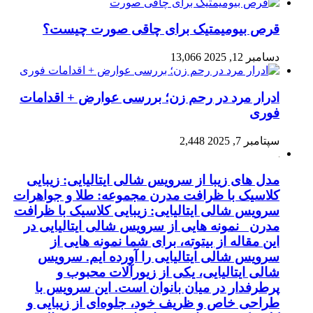
قرص بیومیمتیک برای چاقی صورت چیست؟
دسامبر 12, 2025
13,066
ادرار مرد در رحم زن؛ بررسی عوارض + اقدامات
فوری
سپتامبر 7, 2025
2,448
مدل های زیبا از سرویس شالی ایتالیایی: زیبایی
کلاسیک با ظرافت مدرن مجموعه: طلا و جواهرات
سرویس شالی ایتالیایی: زیبایی کلاسیک با ظرافت
مدرن نمونه هایی از سرویس شالی ایتالیایی در
این مقاله از بیتوته، برای شما نمونه هایی از
سرویس شالی ایتالیایی را آورده ایم. سرویس
شالی ایتالیایی، یکی از زیورآلات محبوب و
پرطرفدار در میان بانوان است. این سرویس با
طراحی خاص و ظریف خود، جلوه‌ای از زیبایی و