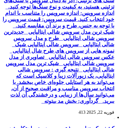
سنگ های تزئینی: اگر به دنبال سرویس با سنگ‌های
تزئینی هستید، به کیفیت و نوع سنگ‌ها توجه کنید.
اندازه سرویس: اندازه سرویس را متناسب با اندام
خود انتخاب کنید. قیمت سرویس: قیمت سرویس را
با توجه به جنس، طرح و برند آن مقایسه کنید.
شیک ترین مدل سرویس شالی ایتالیایی جدیدترین
سرویس شالی ایتالیایی طرح و مدل سرویس
شالی ایتالیایی سرویس شالی ایتالیایی شیک
نمونه هایی از سرویس های طرح شال ایتالیایی
عکس سرویس شالی ایتالیایی تصاویری از مدل
سرویس شالی ایتالیایی شیک ترین مدل سرویس
شالی ایتالیایی نتیجه گیری : سرویس شالی
ایتالیایی، یک زیورآلات زیبا و کلاسیک است که
می‌تواند به هر استایلی جلوه‌ای خاص ببخشد. با
انتخاب سرویس مناسب و مراقبت صحیح از آن،
می‌توانید سال‌ها از زیبایی و درخشندگی آن لذت
ببرید. گردآوری: بخش مد بیتوته
فوریه 22, 2025
413