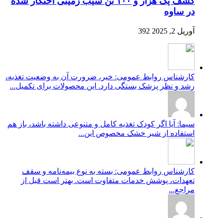
کشف یک هزار و ۱۰۰ تن سیب زمینی احتکار شده
در ساوه
آوریل 2, 2025
392
کارشناس روابط عمومی: خیر، ضرورت آن به وضعیت تغذیه،
رشد و نظر پزشک بستگی دارد. این محصولات برای تکمیل...
سیما: آیا اگر کودک تغذیه کامل و متنوعی داشته باشد، باز هم
استفاده از شیر خشک مخصوص این...
کارشناس روابط عمومی: بسته به نوع بیمه‌نامه و سقف
تعهدات، پوشش خدمات متفاوت است. بهتر است قبل از
مراجع...