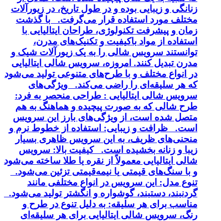
زنانگی و زیبایی بوده و در طول تاریخ، در زیورآلات
مختلف مورد استفاده قرار می‌گرفت. با گذشت
زمان و پیشرفت تکنولوژی، طراحان ایتالیایی با
استفاده از مواد باکیفیت و تکنیک‌های مدرن،
توانستند سرویس شالی را به یک زیورآلات شیک و
مدرن تبدیل کنند. امروزه، سرویس شالی ایتالیایی
در انواع مختلف و با طرح‌های متنوعی تولید می‌شود
که هر سلیقه‌ای را راضی می‌کند. ویژگی‌های
سرویس شالی ایتالیایی : طراحی منحصر به فرد:
طرح شالی که به صورت پیچیده و هماهنگ به هم
متصل شده است، از ویژگی‌های بارز این سرویس
است. ظرافت و زیبایی: استفاده از خطوط نرم و
منحنی‌های ظریف، به این سرویس ظاهری بسیار
زیبا و زنانه بخشیده است. کیفیت بالا: سرویس
شالی ایتالیایی معمولاً از نقره یا طلا ساخته می‌شود
و با سنگ‌های قیمتی یا نیمه‌قیمتی تزئین می‌شود.
تنوع مدل: این سرویس در انواع مختلفی مانند
گردنبند، دستبند، گوشواره و انگشتر تولید می‌شود.
مناسب برای هر سلیقه: به دلیل تنوع در طرح و
رنگ، سرویس شالی ایتالیایی برای هر سلیقه‌ای