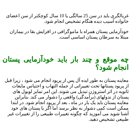
غربالگری باید در سن 25 سالگی یا 10 سال کوچکتر از سن اعضای
خانواده آسیب دیده هنگام تشخیص انجام شود.
خودآزمایی پستان همراه با ماموگرافی در افزایش بقا در بیماران
مبتلا به سرطان پستان اساسی است.
چه موقع و چند بار باید خودآزمایی پستان
انجام شود؟
معاینه پستان به طور ایده آل پس از پریود انجام می شود ، زیرا قبل
از پریود پستانها تحت تغییراتی از جمله التهاب و احتباس مایعات
ثانویه در اثر استروژن تبدیل می شوند. این امر تمایز لوبول های
پستان از ندولهای (برآمدگی) واقعی را دشوار می کند. بنابراین
معاینه پستان باید یک بار در ماه ، بعد از پریود انجام شود. در ابتدا
ممکن است کمی دشوار به نظر برسد اما اگر با پستان های خود
آشنا شوید می آموزید که چگونه تغییرات طبیعی را از تغییرات غیر
طبیعی تشخیص دهید.