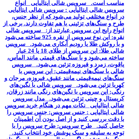
مناسب است. سرویس شالی ایتالیایی انواع
سرویس شالی ایتالیایی : سرویس شالی ایتالیایی
در انواع مختلفی تولید می‌شود که از نظر جنس،
طرح و سنگ‌های تزئینی با هم تفاوت دارند. برخی از
انواع رایج این سرویس عبارتند از: سرویس شالی
نقره: این نوع سرویس از نقره 925 ساخته می‌شود
و با روکش طلا یا رودیم آبکاری می‌شود. سرویس
شالی طلا: این سرویس از طلای 18 یا 24 عیار
ساخته می‌شود و با سنگ‌های قیمتی مانند الماس،
یاقوت، زمرد و فیروزه تزئین می‌شود. سرویس
شالی با سنگ‌های نیمه‌قیمتی: این سرویس با
سنگ‌های نیمه‌قیمتی مانند عقیق، فیروزه، مرجان و
کهربا تزئین می‌شود. سرویس شالی با نگین‌های
رنگی: این سرویس با نگین‌های رنگی مانند زرقان،
کریستال و چینی تزئین می‌شود. مدل سرویس
شالی ایتالیایی نکات مهم در هنگام خرید سرویس
شالی ایتالیایی : جنس سرویس: جنس سرویس را
با دقت بررسی کنید و از اصل بودن آن اطمینان
حاصل کنید. طرح سرویس: طرح سرویس را با
توجه به سلیقه و سبک پوشش خود انتخاب کنید.