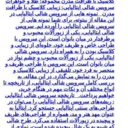
کلاسیک با ظرافت مدرن مجموعه: طلا و جواهرات
سرویس شالی ایتالیایی: زیبایی کلاسیک با ظرافت
مدرن نمونه هایی از سرویس شالی ایتالیایی در
این مقاله از بیتوته، برای شما نمونه هایی از
سرویس شالی ایتالیایی را آورده ایم. سرویس
شالی ایتالیایی، یکی از زیورآلات محبوب و
پرطرفدار در میان بانوان است. این سرویس با
طراحی خاص و ظریف خود، جلوه‌ای از زیبایی و
کلاسیک بودن را به همراه دارد. سرویس شالی
ایتالیایی، یکی از زیورآلات محبوب و چشم نواز در
میان بانوان است. این سرویس با طراحی ظریف و
منحصر به فرد خود، تلفیقی از زیبایی کلاسیک و
مدرن را به نمایش می‌گذارد. در این مقاله، به
بررسی کامل سرویس شالی ایتالیایی، از تاریخچه تا
انواع مختلف آن و نکات مهم در هنگام خرید،
خواهیم پرداخت. تاریخچه سرویس شالی ایتالیایی
: ریشه‌های سرویس شالی ایتالیایی را می‌توان در
طراحی‌های سنتی ایتالیایی جستجو کرد. ایتالیا به
عنوان مهد هنر و مد، همواره از طراحی‌های ظریف
و پیچیده در زیورآلات استفاده می‌کرد. طرح شالی
که شبیه به یک شال پیچیده شده است، نمادی از