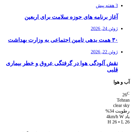
3 هفته پیش
آغاز برنامه های حوزه سلامت برای اربعین
ژوئن 24, 2026
۳۰ همت بدهی تامین اجتماعی به وزارت بهداشت
ژوئن 22, 2026
نقش آلودگی هوا در گرفتگی عروق و خطر بیماری
قلبی
آب و هوا
C
26
Tehran
clear sky
رطوبت 34%
باد 4km/h W
H 26 • L 26