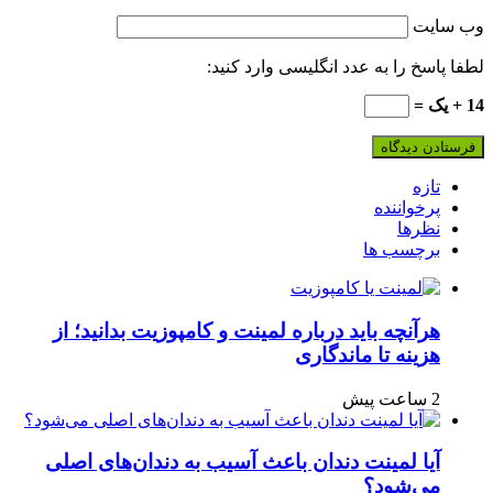
یت
سخ را به عدد انگلیسی وارد کنید:
ازه
رخواننده
ظرها
رچسب ها
رآنچه باید درباره لمینت و کامپوزیت بدانید؛ از
زینه تا ماندگاری
عت پیش
یا لمینت دندان باعث آسیب به دندان‌های اصلی
ی‌شود؟