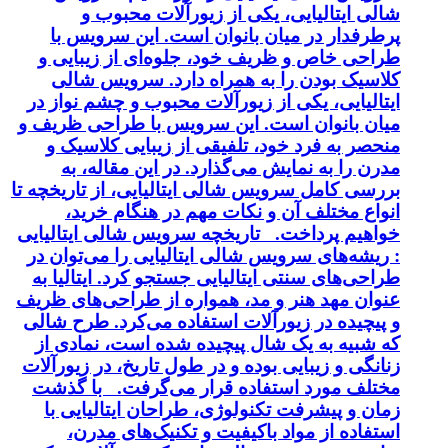
الی ایتالیایی، یکی از زیورآلات محبوب و
رطرفدار در میان بانوان است. این سرویس با
راحی خاص و ظریف خود، جلوه‌ای از زیبایی و
لاسیک بودن را به همراه دارد. سرویس شالی
یتالیایی، یکی از زیورآلات محبوب و چشم نواز در
یان بانوان است. این سرویس با طراحی ظریف و
نحصر به فرد خود، تلفیقی از زیبایی کلاسیک و
درن را به نمایش می‌گذارد. در این مقاله، به
ررسی کامل سرویس شالی ایتالیایی، از تاریخچه تا
نواع مختلف آن و نکات مهم در هنگام خرید،
واهیم پرداخت. تاریخچه سرویس شالی ایتالیایی
 ریشه‌های سرویس شالی ایتالیایی را می‌توان در
راحی‌های سنتی ایتالیایی جستجو کرد. ایتالیا به
نوان مهد هنر و مد، همواره از طراحی‌های ظریف
 پیچیده در زیورآلات استفاده می‌کرد. طرح شالی
ه شبیه به یک شال پیچیده شده است، نمادی از
نانگی و زیبایی بوده و در طول تاریخ، در زیورآلات
ختلف مورد استفاده قرار می‌گرفت. با گذشت
مان و پیشرفت تکنولوژی، طراحان ایتالیایی با
ستفاده از مواد باکیفیت و تکنیک‌های مدرن،