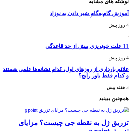
 های مشابه
گام‌به‌گامِ شیر دادن به نوزاد
بارداری از روزهای اول، کدام نشانه‌ها علمی هستند
 فقط باور رایج؟
 ببینید
ق ژل به نقطه جی چیست؟ مزایای
g po