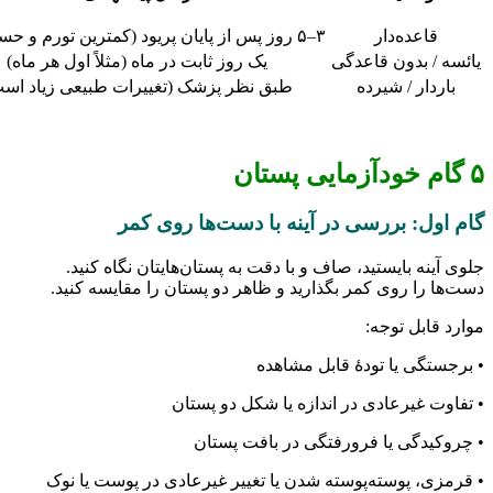
اعده‌دار
۳–۵ روز پس از پایان پریود (کمترین تورم و حساسیت)
/ بدون قاعدگی
یک روز ثابت در ماه (مثلاً اول هر ماه)
دار / شیرده
طبق نظر پزشک (تغییرات طبیعی زیاد است)
ل: بررسی در آینه با دست‌ها روی کمر
نه بایستید، صاف و با دقت به پستان‌هایتان نگاه کنید.
را روی کمر بگذارید و ظاهر دو پستان را مقایسه کنید.
ابل توجه:
گی یا تودهٔ قابل مشاهده
 غیرعادی در اندازه یا شکل دو پستان
یدگی یا فرورفتگی در بافت پستان
، پوسته‌پوسته شدن یا تغییر غیرعادی در پوست یا نوک