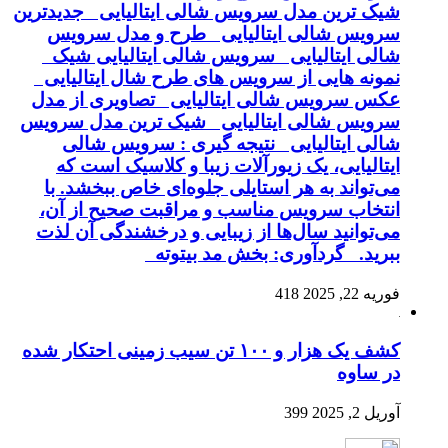
یک ترین مدل سرویس شالی ایتالیایی جدیدترین
رویس شالی ایتالیایی طرح و مدل سرویس
الی ایتالیایی سرویس شالی ایتالیایی شیک
مونه هایی از سرویس های طرح شال ایتالیایی
کس سرویس شالی ایتالیایی تصاویری از مدل
رویس شالی ایتالیایی شیک ترین مدل سرویس
الی ایتالیایی نتیجه گیری : سرویس شالی
یتالیایی، یک زیورآلات زیبا و کلاسیک است که
ی‌تواند به هر استایلی جلوه‌ای خاص ببخشد. با
نتخاب سرویس مناسب و مراقبت صحیح از آن،
ی‌توانید سال‌ها از زیبایی و درخشندگی آن لذت
برید. گردآوری: بخش مد بیتوته
ریه 22, 2025
418
کشف یک هزار و ۱۰۰ تن سیب زمینی احتکار شده
ر ساوه
وریل 2, 2025
399