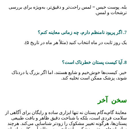
وست خیس = لمس راحت‌تر و دقیق‌تر، به‌ویژه برای بررسی
 و لمس.
ابت در ماه انتخاب کنید (مثلاً هر ماه در تاریخ ۵).
ست‌ها خوش‌خیم و شایع هستند، اما اگر بزرگ یا دردناک
پزشک ممکن است تخلیه کند.
 آخر
 گام‌به‌گام پستان نه تنها ابزاری ساده و رایگان برای آگاهی از
فردی است، بلکه با شناخت دقیق ظاهر و بافت طبیعی
ا، هرگونه تغییر مشکوک را زودتر شناسایی می‌کند. هرچند
‌های معتبر پزشکی مانند انجمن سرطان آمریکا و سازمان