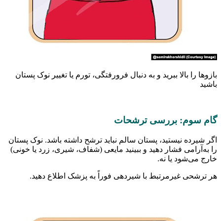
را بالا ببرید و به دنبال فرورفتگی، تورم یا تغییر نوک پستان
وم: بررسی ترشحات
ده نیستید، پستان سالم نباید ترشح داشته باشد. نوک پستان
رامی فشار دهید و ببینید مایعی (شفاف، شیری، زرد یا خونی)
‌شود یا نه.
حی غیرمرتبط با شیردهی فوراً به پزشک اطلاع دهید.