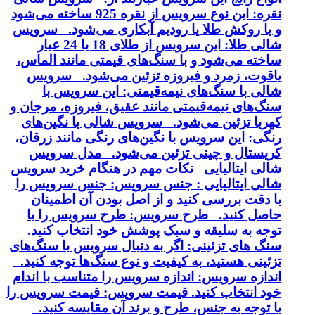
نقره: این نوع سرویس از نقره 925 ساخته می‌شود
 با روکش طلا یا رودیم آبکاری می‌شود. سرویس
شالی طلا: این سرویس از طلای 18 یا 24 عیار
اخته می‌شود و با سنگ‌های قیمتی مانند الماس،
اقوت، زمرد و فیروزه تزئین می‌شود. سرویس
الی با سنگ‌های نیمه‌قیمتی: این سرویس با
نگ‌های نیمه‌قیمتی مانند عقیق، فیروزه، مرجان و
هربا تزئین می‌شود. سرویس شالی با نگین‌های
نگی: این سرویس با نگین‌های رنگی مانند زرقان،
ریستال و چینی تزئین می‌شود. مدل سرویس
الی ایتالیایی نکات مهم در هنگام خرید سرویس
الی ایتالیایی : جنس سرویس: جنس سرویس را
ا دقت بررسی کنید و از اصل بودن آن اطمینان
اصل کنید. طرح سرویس: طرح سرویس را با
وجه به سلیقه و سبک پوشش خود انتخاب کنید.
نگ های تزئینی: اگر به دنبال سرویس با سنگ‌های
زئینی هستید، به کیفیت و نوع سنگ‌ها توجه کنید.
ندازه سرویس: اندازه سرویس را متناسب با اندام
ود انتخاب کنید. قیمت سرویس: قیمت سرویس را
ا توجه به جنس، طرح و برند آن مقایسه کنید.