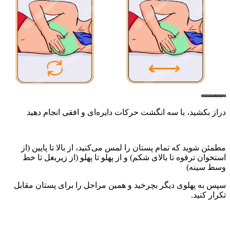
شید، با سه انگشت حرکات دایره‌ای و افقی انجام دهید
وید که تمام پستان را لمس می‌کنید، از بالا تا پایین (از
 ترقوه تا بالای شکم) و از پهلو تا پهلو (از زیربغل تا خط
نه)
 پهلوی دیگر بچرخید و همین مراحل را برای پستان مقابل
نید.