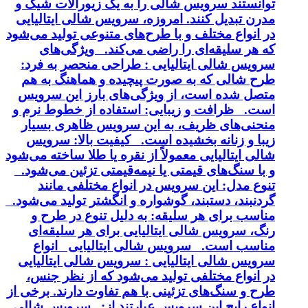
وانستند سرویس شالی را به یک زیورآلات شیک و
درن تبدیل کنند. امروزه، سرویس شالی ایتالیایی
ر انواع مختلف و با طرح‌های متنوعی تولید می‌شود
ه هر سلیقه‌ای را راضی می‌کند. ویژگی‌های
رویس شالی ایتالیایی : طراحی منحصر به فرد:
رح شالی که به صورت پیچیده و هماهنگ به هم
تصل شده است، از ویژگی‌های بارز این سرویس
ست. ظرافت و زیبایی: استفاده از خطوط نرم و
نحنی‌های ظریف، به این سرویس ظاهری بسیار
یبا و زنانه بخشیده است. کیفیت بالا: سرویس
الی ایتالیایی معمولاً از نقره یا طلا ساخته می‌شود
 با سنگ‌های قیمتی یا نیمه‌قیمتی تزئین می‌شود.
نوع مدل: این سرویس در انواع مختلفی مانند
ردنبند، دستبند، گوشواره و انگشتر تولید می‌شود.
ناسب برای هر سلیقه: به دلیل تنوع در طرح و
نگ، سرویس شالی ایتالیایی برای هر سلیقه‌ای
ناسب است. سرویس شالی ایتالیایی انواع
رویس شالی ایتالیایی : سرویس شالی ایتالیایی
ر انواع مختلفی تولید می‌شود که از نظر جنس،
رح و سنگ‌های تزئینی با هم تفاوت دارند. برخی از
نواع رایج این سرویس عبارتند از: سرویس شالی