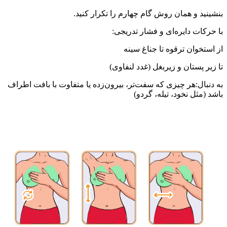
 و همان روش گام چهارم را تکرار کنید.
ت دایره‌ای و فشار تدریجی:
وان ترقوه تا جناغ سینه
پستان و زیربغل (غدد لنفاوی)
ل:هر چیزی که سفت‌تر، بیرون‌زده یا متفاوت با بافت اطراف
ثل نخود، تیله، گردو)