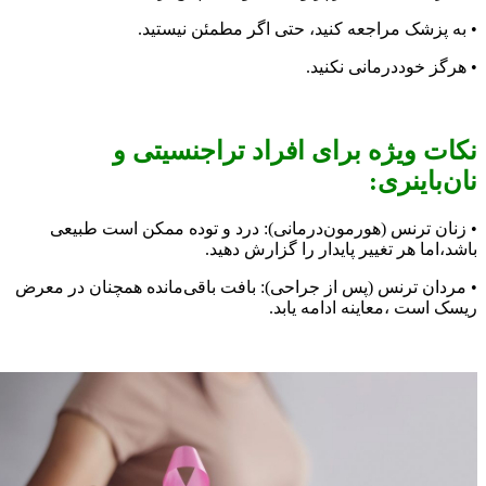
شک مراجعه کنید، حتی اگر مطمئن نیستید.
 خوددرمانی نکنید.
ویژه برای افراد تراجنسیتی و
اینری:
 ترنس (هورمون‌درمانی): درد و توده ممکن است طبیعی
ا هر تغییر پایدار را گزارش دهید.
ن ترنس (پس از جراحی): بافت باقی‌مانده همچنان در معرض
ت ،معاینه ادامه یابد.