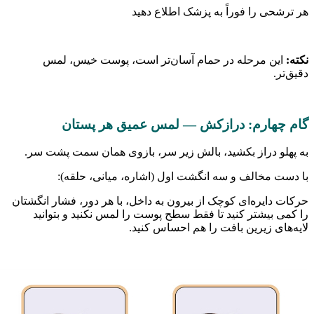
ی را فوراً به پزشک اطلاع دهید
ن مرحله در حمام آسان‌تر است، پوست خیس، لمس
.
هارم: درازکش — لمس عمیق هر پستان
و دراز بکشید، بالش زیر سر، بازوی همان سمت پشت سر.
 مخالف و سه انگشت اول (اشاره، میانی، حلقه):
ایره‌ای کوچک از بیرون به داخل، با هر دور، فشار انگشتان
بیشتر کنید تا فقط سطح پوست را لمس نکنید و بتوانید
ی زیرین بافت را هم احساس کنید.