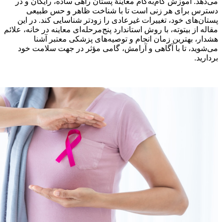
 آموزش گام‌به‌گام معاینهٔ پستان راهی ساده، رایگان و در
برای هر زنی است تا با شناخت ظاهر و حس طبیعی
ای خود، تغییرات غیرعادی را زودتر شناسایی کند. در این
ز بیتوته، با روش استاندارد پنج‌مرحله‌ای معاینه در خانه، علائم
بهترین زمان انجام و توصیه‌های پزشکی معتبر آشنا
د، تا با آگاهی و آرامش، گامی مؤثر در جهت سلامت خود
.