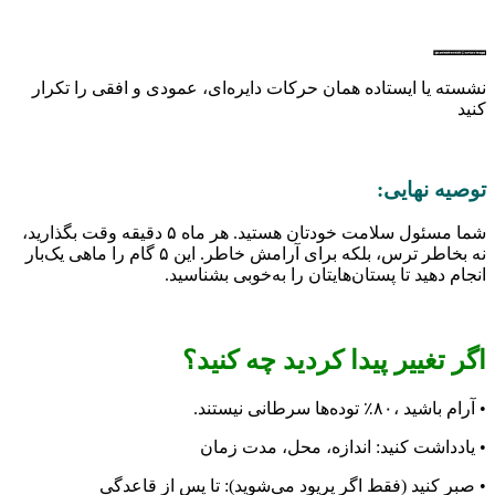
ا ایستاده همان حرکات دایره‌ای، عمودی و افقی را تکرار
نهایی:
شما مسئول سلامت خودتان هستید. هر ماه ۵ دقیقه وقت بگذارید،
نه بخاطر ترس، بلکه برای آرامش خاطر. این ۵ گام را ماهی یک‌بار
هید تا پستان‌هایتان را به‌خوبی بشناسید.
غییر پیدا کردید چه کنید؟
ه‌ها سرطانی نیستند.
شت کنید: اندازه، محل، مدت زمان
نید (فقط اگر پریود می‌شوید): تا پس از قاعدگی