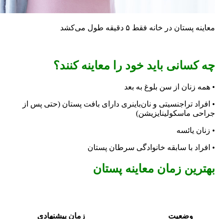
ن در خانه فقط ۵ دقیقه طول می‌کشد
انی باید خود را معاینه کنند؟
نان از سن بلوغ به بعد
 تراجنسیتی و نان‌باینری دارای بافت پستان (حتی پس از
ماسکولینایزیشن)
یائسه
 با سابقه خانوادگی سرطان پستان
ن زمان معاینه پستان
وضعیت
زمان پیشنهادی