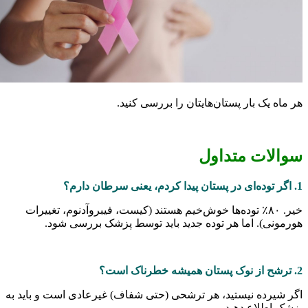
یک بار پستان‌هایتان را بررسی کنید.
ات متداول
توده‌ای در پستان پیدا کردم، یعنی سرطان دارم؟
خیر. ۸۰٪ توده‌ها خوش‌خیم هستند (کیست، فیبروآدنوم، تغییرات
ی). اما هر توده جدید باید توسط پزشک بررسی شود.
رده نیستید، هر ترشحی (حتی شفاف) غیرعادی است و باید به
طلاع دهید.