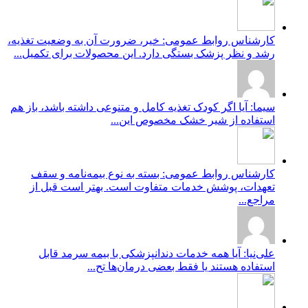
ارشناس روابط عمومی: خیر، ضرورت آن به وضعیت تغذیه،
شد و نظر پزشک بستگی دارد. این محصولات برای تکمیل...
یما: آیا اگر کودک تغذیه کامل و متنوعی داشته باشد، باز هم
ستفاده از شیر خشک مخصوص این...
ارشناس روابط عمومی: بسته به نوع بیمه‌نامه و سقف
عهدات، پوشش خدمات متفاوت است. بهتر است قبل از
راجع...
لی‌نیا: آیا همه خدمات دندانپزشکی با بیمه سرمد قابل
ستفاده هستند یا فقط بعضی درمان‌ها تح...