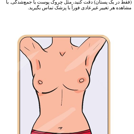
ر یک پستان) دقت کنید، مثل چروک پوست یا جمع‌شدگی. با
هر تغییر غیرعادی فوراً با پزشک تماس بگیرید.