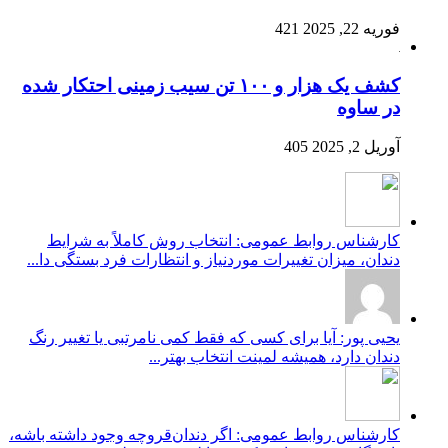
فوریه 22, 2025
421
کشف یک هزار و ۱۰۰ تن سیب زمینی احتکار شده
در ساوه
آوریل 2, 2025
405
کارشناس روابط عمومی: انتخاب روش کاملاً به شرایط
دندان، میزان تغییرات موردنیاز و انتظارات فرد بستگی دا...
یحیی پور: آیا برای کسی که فقط کمی نامرتبی یا تغییر رنگ
دندان دارد، همیشه لمینت انتخاب بهتر...
کارشناس روابط عمومی: اگر دندان‌قروچه وجود داشته باشه،