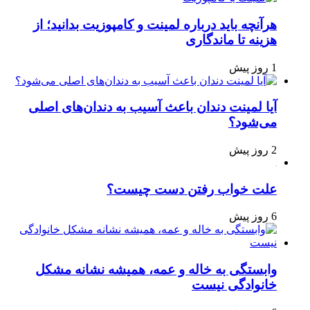
هرآنچه باید درباره لمینت و کامپوزیت بدانید؛ از
هزینه تا ماندگاری
1 روز پیش
آیا لمینت دندان باعث آسیب به دندان‌های اصلی
می‌شود؟
2 روز پیش
علت خواب رفتن دست چیست؟
6 روز پیش
وابستگی به خاله و عمه، همیشه نشانه مشکل
خانوادگی نیست