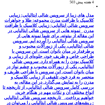
4 هفته پیش
503
مدل های زیبا از سرویس شالی ایتالیایی: زیبایی
کلاسیک با ظرافت مدرن مجموعه: طلا و جواهرات
سرویس شالی ایتالیایی: زیبایی کلاسیک با ظرافت
مدرن نمونه هایی از سرویس شالی ایتالیایی در
این مقاله از بیتوته، برای شما نمونه هایی از
سرویس شالی ایتالیایی را آورده ایم. سرویس
شالی ایتالیایی، یکی از زیورآلات محبوب و
پرطرفدار در میان بانوان است. این سرویس با
طراحی خاص و ظریف خود، جلوه‌ای از زیبایی و
کلاسیک بودن را به همراه دارد. سرویس شالی
ایتالیایی، یکی از زیورآلات محبوب و چشم نواز در
میان بانوان است. این سرویس با طراحی ظریف و
منحصر به فرد خود، تلفیقی از زیبایی کلاسیک و
مدرن را به نمایش می‌گذارد. در این مقاله، به
بررسی کامل سرویس شالی ایتالیایی، از تاریخچه تا
انواع مختلف آن و نکات مهم در هنگام خرید،
خواهیم پرداخت. تاریخچه سرویس شالی ایتالیایی
: ریشه‌های سرویس شالی ایتالیایی را می‌توان در