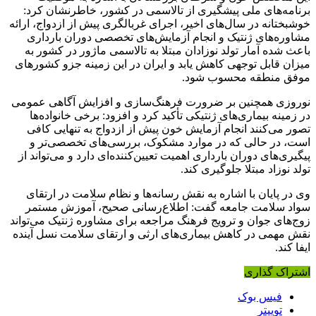
برنامه‌های ملی پیشگیری از تالاسمی در کشور، خاطرنشان کرد:
خوشبختانه در سال‌های اخیر، اجرای غربالگری پیش از ازدواج، ارائه
مشاوره‌های ژنتیک و انجام آزمایش‌های تخصصی دوران بارداری
باعث شده آمار تولد نوزادان مبتلا به تالاسمی ماژور در کشور به
میزان قابل توجهی کاهش یابد و ایران در این زمینه جزو کشورهای
موفق منطقه محسوب شود.
نوروزی همچنین بر ضرورت فرهنگ‌سازی و افزایش آگاهی عمومی
در زمینه بیماری‌های ژنتیکی تأکید کرد و افزود: برخی خانواده‌ها
تصور می‌کنند انجام آزمایش خون پیش از ازدواج به تنهایی کافی
است، در حالی که در موارد مشکوک، بررسی‌های تخصصی‌تر و
پیگیری‌های دوران بارداری اهمیت تعیین‌کننده‌ای دارد و می‌تواند از
تولد نوزاد مبتلا جلوگیری کند.
وی در پایان با اشاره به نقش رسانه‌ها و نظام سلامت در ارتقای
سواد سلامت جامعه گفت: اطلاع‌رسانی صحیح، آموزش مستمر
زوج‌های جوان و ترویج فرهنگ مراجعه برای مشاوره ژنتیک می‌تواند
نقش مهمی در کاهش بیماری‌های ارثی و ارتقای سلامت نسل آینده
ایفا کند.
اشتراک گذاری
فیس بوک
توییتر