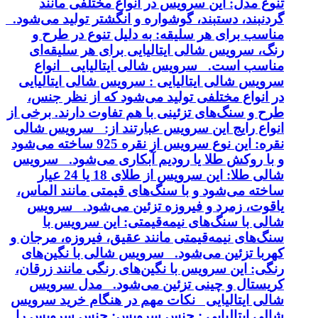
تنوع مدل: این سرویس در انواع مختلفی مانند
گردنبند، دستبند، گوشواره و انگشتر تولید می‌شود.
مناسب برای هر سلیقه: به دلیل تنوع در طرح و
رنگ، سرویس شالی ایتالیایی برای هر سلیقه‌ای
مناسب است. سرویس شالی ایتالیایی انواع
سرویس شالی ایتالیایی : سرویس شالی ایتالیایی
در انواع مختلفی تولید می‌شود که از نظر جنس،
طرح و سنگ‌های تزئینی با هم تفاوت دارند. برخی از
انواع رایج این سرویس عبارتند از: سرویس شالی
نقره: این نوع سرویس از نقره 925 ساخته می‌شود
و با روکش طلا یا رودیم آبکاری می‌شود. سرویس
شالی طلا: این سرویس از طلای 18 یا 24 عیار
ساخته می‌شود و با سنگ‌های قیمتی مانند الماس،
یاقوت، زمرد و فیروزه تزئین می‌شود. سرویس
شالی با سنگ‌های نیمه‌قیمتی: این سرویس با
سنگ‌های نیمه‌قیمتی مانند عقیق، فیروزه، مرجان و
کهربا تزئین می‌شود. سرویس شالی با نگین‌های
رنگی: این سرویس با نگین‌های رنگی مانند زرقان،
کریستال و چینی تزئین می‌شود. مدل سرویس
شالی ایتالیایی نکات مهم در هنگام خرید سرویس
شالی ایتالیایی : جنس سرویس: جنس سرویس را