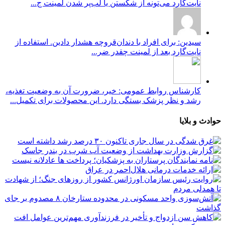
نایت‌گارد می‌تونه از شکستن یا لب‌پر شدن لمینت ج...
سیدین: برای افراد با دندان‌قروچه هشدار دادین. استفاده از
نایت‌گارد بعد از لمینت چقدر ضر...
کارشناس روابط عمومی: خیر، ضرورت آن به وضعیت تغذیه،
رشد و نظر پزشک بستگی دارد. این محصولات برای تکمیل...
حوادث و بلایا