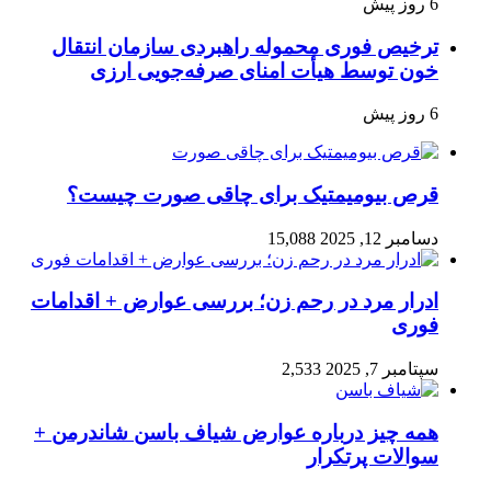
6 روز پیش
ترخیص فوری محموله راهبردی سازمان انتقال
خون توسط هیأت امنای صرفه‌جویی ارزی
6 روز پیش
قرص بیومیمتیک برای چاقی صورت چیست؟
دسامبر 12, 2025
15,088
ادرار مرد در رحم زن؛ بررسی عوارض + اقدامات
فوری
سپتامبر 7, 2025
2,533
همه چیز درباره عوارض شیاف باسن شاندرمن +
سوالات پرتکرار