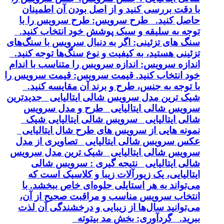
با دقت بررسی کنید و از اصل بودن آن اطمینان
حاصل کنید. طرح سرویس: طرح سرویس را با
توجه به سلیقه و سبک پوشش خود انتخاب کنید.
سنگ های تزئینی: اگر به دنبال سرویس با سنگ‌های
تزئینی هستید، به کیفیت و نوع سنگ‌ها توجه کنید.
اندازه سرویس: اندازه سرویس را متناسب با اندام
خود انتخاب کنید. قیمت سرویس: قیمت سرویس را
با توجه به جنس، طرح و برند آن مقایسه کنید.
شیک ترین مدل سرویس شالی ایتالیایی جدیدترین
سرویس شالی ایتالیایی طرح و مدل سرویس
شالی ایتالیایی سرویس شالی ایتالیایی شیک
نمونه هایی از سرویس های طرح شال ایتالیایی
عکس سرویس شالی ایتالیایی تصاویری از مدل
سرویس شالی ایتالیایی شیک ترین مدل سرویس
شالی ایتالیایی نتیجه گیری : سرویس شالی
ایتالیایی، یک زیورآلات زیبا و کلاسیک است که
می‌تواند به هر استایلی جلوه‌ای خاص ببخشد. با
انتخاب سرویس مناسب و مراقبت صحیح از آن،
می‌توانید سال‌ها از زیبایی و درخشندگی آن لذت
ببرید. گردآوری: بخش مد بیتوته