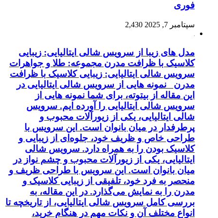
فوری
سپتامبر 7, 2025
2,430
مدل های زیبا از سرویس شالی ایتالیایی: زیبایی
کلاسیک با ظرافت مدرن مجموعه: طلا و جواهرات
سرویس شالی ایتالیایی: زیبایی کلاسیک با ظرافت
مدرن نمونه هایی از سرویس شالی ایتالیایی در
این مقاله از بیتوته، برای شما نمونه هایی از
سرویس شالی ایتالیایی را آورده ایم. سرویس
شالی ایتالیایی، یکی از زیورآلات محبوب و
پرطرفدار در میان بانوان است. این سرویس با
طراحی خاص و ظریف خود، جلوه‌ای از زیبایی و
کلاسیک بودن را به همراه دارد. سرویس شالی
ایتالیایی، یکی از زیورآلات محبوب و چشم نواز در
میان بانوان است. این سرویس با طراحی ظریف و
منحصر به فرد خود، تلفیقی از زیبایی کلاسیک و
مدرن را به نمایش می‌گذارد. در این مقاله، به
بررسی کامل سرویس شالی ایتالیایی، از تاریخچه تا
انواع مختلف آن و نکات مهم در هنگام خرید،