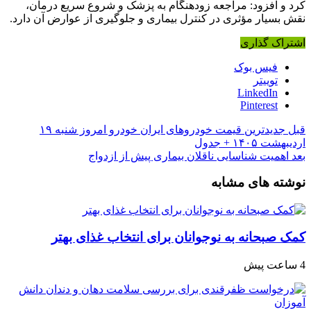
کرد و افزود: مراجعه زودهنگام به پزشک و شروع سریع درمان،
نقش بسیار مؤثری در کنترل بیماری و جلوگیری از عوارض آن دارد.
اشتراک گذاری
فیس بوک
توییتر
LinkedIn
Pinterest
قبل
جدیدترین قیمت خودرو‌های ایران خودرو امروز شنبه ۱۹
اردیبهشت ۱۴۰۵ + جدول
بعد
اهمیت شناسایی ناقلان بیماری پیش از ازدواج
نوشته های مشابه
کمک صبحانه به نوجوانان برای انتخاب غذای بهتر
4 ساعت پیش