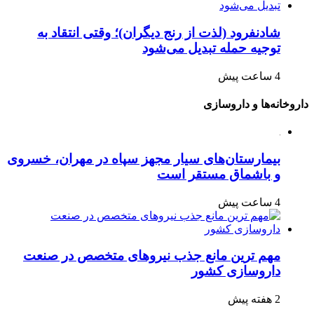
شادنفرود (لذت از رنج دیگران)؛ وقتی انتقاد به
توجیه حمله تبدیل می‌شود
4 ساعت پیش
داروخانه‌ها و داروسازی
بیمارستان‌های سیار مجهز سپاه در مهران، خسروی
و باشماق مستقر است
4 ساعت پیش
مهم ترین مانع جذب نیروهای متخصص در صنعت
داروسازی کشور
2 هفته پیش