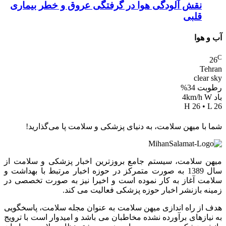
نقش آلودگی هوا در گرفتگی عروق و خطر بیماری
قلبی
آب و هوا
C
26
Tehran
clear sky
رطوبت 34%
باد 4km/h W
H 26 • L 26
شما با میهن سلامت، به دنیای پزشکی و سلامت پا می‌گذارید!
میهن سلامت، سیستم جامع بروزترین اخبار پزشکی و سلامت از
سال 1389 به صورت متمرکز در حوزه اخبار مرتبط با بهداشت و
سلامت آغاز به کار نموده است و اخیرا نیز به صورت تخصصی در
زمینه بازنشر اخبار حوزه پزشکی فعالیت می کند.
هدف از راه اندازی میهن سلامت به عنوان مجله سلامت، پاسخگویی
به نیازهای برآورده نشده مخاطبان می باشد و امیدوار است با ترویج