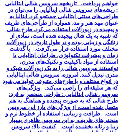
خواهیم پرداخت. تاریخچه سرویس شالی ایتالیایی
: ریشه‌های سرویس شالی ایتالیایی را می‌توان در
طراحی‌های سنتی ایتالیایی جستجو کرد. ایتالیا به
عنوان مهد هنر و مد، همواره از طراحی‌های ظریف
و پیچیده در زیورآلات استفاده می‌کرد. طرح شالی
که شبیه به یک شال پیچیده شده است، نمادی از
زنانگی و زیبایی بوده و در طول تاریخ، در زیورآلات
مختلف مورد استفاده قرار می‌گرفت. با گذشت
زمان و پیشرفت تکنولوژی، طراحان ایتالیایی با
استفاده از مواد باکیفیت و تکنیک‌های مدرن،
توانستند سرویس شالی را به یک زیورآلات شیک و
مدرن تبدیل کنند. امروزه، سرویس شالی ایتالیایی
در انواع مختلف و با طرح‌های متنوعی تولید می‌شود
که هر سلیقه‌ای را راضی می‌کند. ویژگی‌های
سرویس شالی ایتالیایی : طراحی منحصر به فرد:
طرح شالی که به صورت پیچیده و هماهنگ به هم
متصل شده است، از ویژگی‌های بارز این سرویس
است. ظرافت و زیبایی: استفاده از خطوط نرم و
منحنی‌های ظریف، به این سرویس ظاهری بسیار
زیبا و زنانه بخشیده است. کیفیت بالا: سرویس