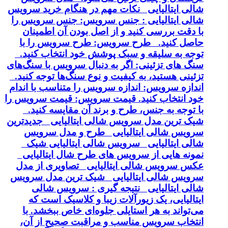
شالی ایتالیایی نکات مهم در هنگام خرید سرویس
شالی ایتالیایی : جنس سرویس: جنس سرویس را
با دقت بررسی کنید و از اصل بودن آن اطمینان
حاصل کنید. طرح سرویس: طرح سرویس را با
توجه به سلیقه و سبک پوشش خود انتخاب کنید.
سنگ های تزئینی: اگر به دنبال سرویس با سنگ‌های
تزئینی هستید، به کیفیت و نوع سنگ‌ها توجه کنید.
اندازه سرویس: اندازه سرویس را متناسب با اندام
خود انتخاب کنید. قیمت سرویس: قیمت سرویس را
با توجه به جنس، طرح و برند آن مقایسه کنید.
شیک ترین مدل سرویس شالی ایتالیایی جدیدترین
سرویس شالی ایتالیایی طرح و مدل سرویس
شالی ایتالیایی سرویس شالی ایتالیایی شیک
نمونه هایی از سرویس های طرح شال ایتالیایی
عکس سرویس شالی ایتالیایی تصاویری از مدل
سرویس شالی ایتالیایی شیک ترین مدل سرویس
شالی ایتالیایی نتیجه گیری : سرویس شالی
ایتالیایی، یک زیورآلات زیبا و کلاسیک است که
می‌تواند به هر استایلی جلوه‌ای خاص ببخشد. با
انتخاب سرویس مناسب و مراقبت صحیح از آن،