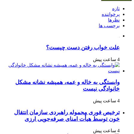
تازه
پرخواننده
نظرها
برچسب ها
علت خواب رفتن دست چیست؟
4 ساعت پیش
وابستگی به خاله و عمه، همیشه نشانه مشکل
خانوادگی نیست
4 ساعت پیش
ترخیص فوری محموله راهبردی سازمان انتقال
خون توسط هیأت امنای صرفه‌جویی ارزی
4 ساعت پیش