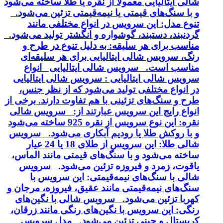
شالی ایتالیایی معمولاً از نقره یا طلا ساخته می‌شود
و با سنگ‌های قیمتی یا نیمه‌قیمتی تزئین می‌شود.
تنوع مدل: این سرویس در انواع مختلفی مانند
گردنبند، دستبند، گوشواره و انگشتر تولید می‌شود.
مناسب برای هر سلیقه: به دلیل تنوع در طرح و
رنگ، سرویس شالی ایتالیایی برای هر سلیقه‌ای
مناسب است. سرویس شالی ایتالیایی انواع
سرویس شالی ایتالیایی : سرویس شالی ایتالیایی
در انواع مختلفی تولید می‌شود که از نظر جنس،
طرح و سنگ‌های تزئینی با هم تفاوت دارند. برخی از
انواع رایج این سرویس عبارتند از: سرویس شالی
نقره: این نوع سرویس از نقره 925 ساخته می‌شود
و با روکش طلا یا رودیم آبکاری می‌شود. سرویس
شالی طلا: این سرویس از طلای 18 یا 24 عیار
ساخته می‌شود و با سنگ‌های قیمتی مانند الماس،
یاقوت، زمرد و فیروزه تزئین می‌شود. سرویس
شالی با سنگ‌های نیمه‌قیمتی: این سرویس با
سنگ‌های نیمه‌قیمتی مانند عقیق، فیروزه، مرجان و
کهربا تزئین می‌شود. سرویس شالی با نگین‌های
رنگی: این سرویس با نگین‌های رنگی مانند زرقان،
کریستال و چینی تزئین می‌شود. مدل سرویس