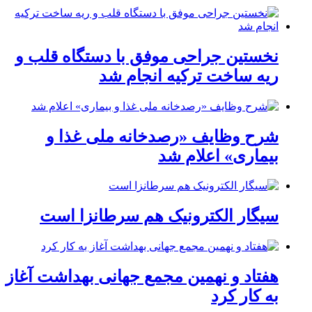
نخستین جراحی موفق با دستگاه قلب و
ریه ساخت ترکیه انجام شد
شرح وظایف «رصدخانه ملی غذا و
بیماری» اعلام شد
سیگار الکترونیک هم سرطانزا است
هفتاد و نهمین مجمع جهانی بهداشت آغاز
به کار کرد