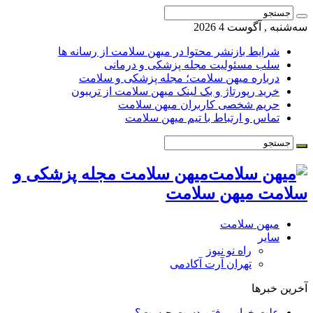
سه‌شنبه , آگوست 4 2026
شرایط بازنشر محتوا در میهن سلامت از رسانه ها
سلب مسئولیت مجله پزشکی و درمانی
درباره میهن سلامت؛ مجله پزشکی و سلامت
خرید رپورتاژ و بک لینک میهن سلامت از تریبون
حریم شخصی کاربران میهن سلامت
تماس و ارتباط با تیم میهن سلامت
میهن سلامت مجله پزشکی و
سلامت میهن سلامت
میهن سلامت
سایر
راه نو نیوز
تهران آرت آکادمی
آخرین خبرها
علت خواب رفتن دست چیست؟