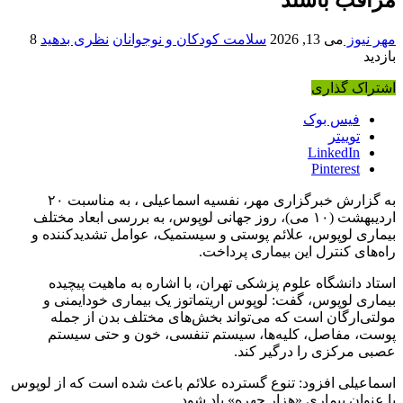
مهر نیوز
می 13, 2026
سلامت کودکان و نوجوانان
نظری بدهید
8
بازدید
اشتراک گذاری
فیس بوک
توییتر
LinkedIn
Pinterest
به گزارش خبرگزاری مهر، نفسیه اسماعیلی ، به مناسبت ۲۰
اردیبهشت‌ (۱۰ می)، روز جهانی لوپوس، به بررسی ابعاد مختلف
بیماری لوپوس، علائم پوستی و سیستمیک، عوامل تشدیدکننده و
راه‌های کنترل این بیماری پرداخت.
استاد دانشگاه علوم پزشکی تهران، با اشاره به ماهیت پیچیده
بیماری لوپوس، گفت: لوپوس اریتماتوز یک بیماری خودایمنی و
مولتی‌ارگان است که می‌تواند بخش‌های مختلف بدن از جمله
پوست، مفاصل، کلیه‌ها، سیستم تنفسی، خون و حتی سیستم
عصبی مرکزی را درگیر کند.
اسماعیلی افزود: تنوع گسترده علائم باعث شده است که از لوپوس
با عنوان بیماری «هزار چهره» یاد شود.