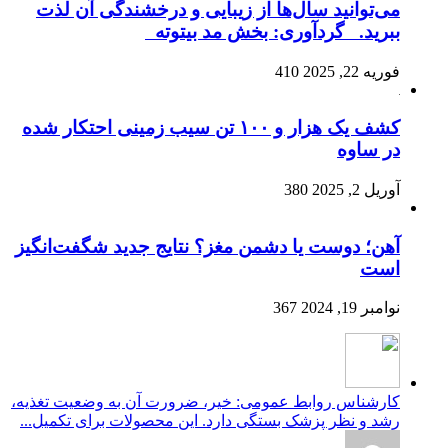
می‌توانید سال‌ها از زیبایی و درخشندگی آن لذت
ببرید. گردآوری: بخش مد بیتوته
فوریه 22, 2025
410
کشف یک هزار و ۱۰۰ تن سیب زمینی احتکار شده
در ساوه
آوریل 2, 2025
380
آهن؛ دوست یا دشمن مغز؟ نتایج جدید شگفت‌انگیز
است
نوامبر 19, 2024
367
کارشناس روابط عمومی: خیر، ضرورت آن به وضعیت تغذیه،
رشد و نظر پزشک بستگی دارد. این محصولات برای تکمیل...