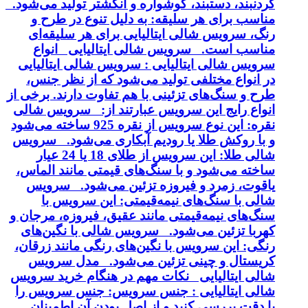
گردنبند، دستبند، گوشواره و انگشتر تولید می‌شود.
مناسب برای هر سلیقه: به دلیل تنوع در طرح و
رنگ، سرویس شالی ایتالیایی برای هر سلیقه‌ای
مناسب است. سرویس شالی ایتالیایی انواع
سرویس شالی ایتالیایی : سرویس شالی ایتالیایی
در انواع مختلفی تولید می‌شود که از نظر جنس،
طرح و سنگ‌های تزئینی با هم تفاوت دارند. برخی از
انواع رایج این سرویس عبارتند از: سرویس شالی
نقره: این نوع سرویس از نقره 925 ساخته می‌شود
و با روکش طلا یا رودیم آبکاری می‌شود. سرویس
شالی طلا: این سرویس از طلای 18 یا 24 عیار
ساخته می‌شود و با سنگ‌های قیمتی مانند الماس،
یاقوت، زمرد و فیروزه تزئین می‌شود. سرویس
شالی با سنگ‌های نیمه‌قیمتی: این سرویس با
سنگ‌های نیمه‌قیمتی مانند عقیق، فیروزه، مرجان و
کهربا تزئین می‌شود. سرویس شالی با نگین‌های
رنگی: این سرویس با نگین‌های رنگی مانند زرقان،
کریستال و چینی تزئین می‌شود. مدل سرویس
شالی ایتالیایی نکات مهم در هنگام خرید سرویس
شالی ایتالیایی : جنس سرویس: جنس سرویس را
با دقت بررسی کنید و از اصل بودن آن اطمینان