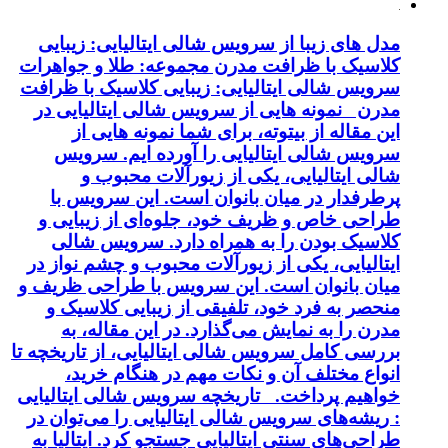
مدل های زیبا از سرویس شالی ایتالیایی: زیبایی
کلاسیک با ظرافت مدرن مجموعه: طلا و جواهرات
سرویس شالی ایتالیایی: زیبایی کلاسیک با ظرافت
مدرن نمونه هایی از سرویس شالی ایتالیایی در
این مقاله از بیتوته، برای شما نمونه هایی از
سرویس شالی ایتالیایی را آورده ایم. سرویس
شالی ایتالیایی، یکی از زیورآلات محبوب و
پرطرفدار در میان بانوان است. این سرویس با
طراحی خاص و ظریف خود، جلوه‌ای از زیبایی و
کلاسیک بودن را به همراه دارد. سرویس شالی
ایتالیایی، یکی از زیورآلات محبوب و چشم نواز در
میان بانوان است. این سرویس با طراحی ظریف و
منحصر به فرد خود، تلفیقی از زیبایی کلاسیک و
مدرن را به نمایش می‌گذارد. در این مقاله، به
بررسی کامل سرویس شالی ایتالیایی، از تاریخچه تا
انواع مختلف آن و نکات مهم در هنگام خرید،
خواهیم پرداخت. تاریخچه سرویس شالی ایتالیایی
: ریشه‌های سرویس شالی ایتالیایی را می‌توان در
طراحی‌های سنتی ایتالیایی جستجو کرد. ایتالیا به