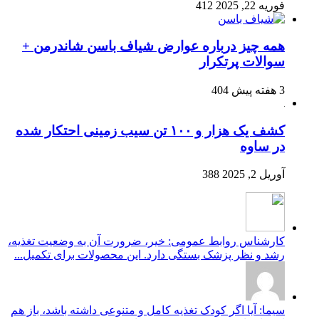
فوریه 22, 2025
412
همه چیز درباره عوارض شیاف باسن شاندرمن +
سوالات پرتکرار
3 هفته پیش
404
کشف یک هزار و ۱۰۰ تن سیب زمینی احتکار شده
در ساوه
آوریل 2, 2025
388
کارشناس روابط عمومی: خیر، ضرورت آن به وضعیت تغذیه،
رشد و نظر پزشک بستگی دارد. این محصولات برای تکمیل...
سیما: آیا اگر کودک تغذیه کامل و متنوعی داشته باشد، باز هم