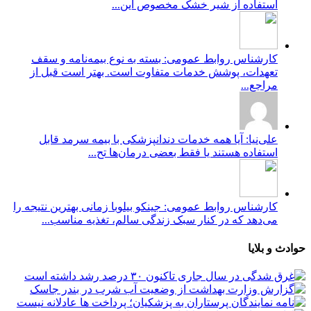
استفاده از شیر خشک مخصوص این...
کارشناس روابط عمومی: بسته به نوع بیمه‌نامه و سقف
تعهدات، پوشش خدمات متفاوت است. بهتر است قبل از
مراجع...
علی‌نیا: آیا همه خدمات دندانپزشکی با بیمه سرمد قابل
استفاده هستند یا فقط بعضی درمان‌ها تح...
کارشناس روابط عمومی: جینکو بیلوبا زمانی بهترین نتیجه را
می‌دهد که در کنار سبک زندگی سالم، تغذیه مناسب...
حوادث و بلایا