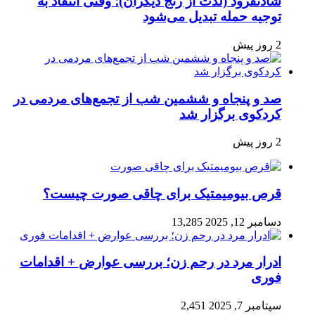
شادنفرود (لذت از رنج دیگران)؛ وقتی انتقاد به
توجیه حمله تبدیل می‌شود
2 روز پیش
صد و پنجاه‌ و ششمین شب از تجمع‌های مردمی در
کردکوی برگزار شد
2 روز پیش
قرص بیومیمتیک برای چاقی صورت چیست؟
دسامبر 12, 2025
13,285
ادرار مرد در رحم زن؛ بررسی عوارض + اقدامات
فوری
سپتامبر 7, 2025
2,451