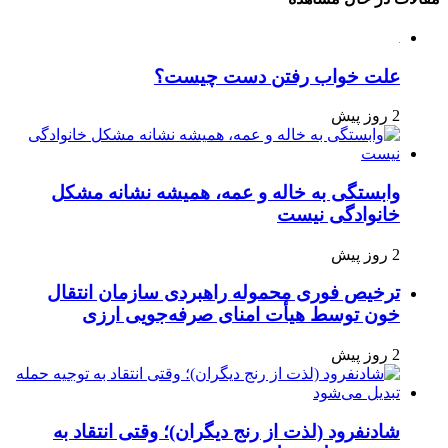
علت خواب رفتن دست چیست؟
2 روز پیش
وابستگی به خاله و عمه، همیشه نشانه مشکل
خانوادگی نیست
2 روز پیش
ترخیص فوری محموله راهبردی سازمان انتقال
خون توسط هیأت امنای صرفه‌جویی ارزی
2 روز پیش
شادنفرود (لذت از رنج دیگران)؛ وقتی انتقاد به