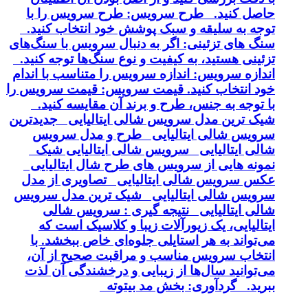
حاصل کنید. طرح سرویس: طرح سرویس را با
توجه به سلیقه و سبک پوشش خود انتخاب کنید.
سنگ های تزئینی: اگر به دنبال سرویس با سنگ‌های
تزئینی هستید، به کیفیت و نوع سنگ‌ها توجه کنید.
اندازه سرویس: اندازه سرویس را متناسب با اندام
خود انتخاب کنید. قیمت سرویس: قیمت سرویس را
با توجه به جنس، طرح و برند آن مقایسه کنید.
شیک ترین مدل سرویس شالی ایتالیایی جدیدترین
سرویس شالی ایتالیایی طرح و مدل سرویس
شالی ایتالیایی سرویس شالی ایتالیایی شیک
نمونه هایی از سرویس های طرح شال ایتالیایی
عکس سرویس شالی ایتالیایی تصاویری از مدل
سرویس شالی ایتالیایی شیک ترین مدل سرویس
شالی ایتالیایی نتیجه گیری : سرویس شالی
ایتالیایی، یک زیورآلات زیبا و کلاسیک است که
می‌تواند به هر استایلی جلوه‌ای خاص ببخشد. با
انتخاب سرویس مناسب و مراقبت صحیح از آن،
می‌توانید سال‌ها از زیبایی و درخشندگی آن لذت
ببرید. گردآوری: بخش مد بیتوته