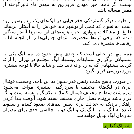
نیست اگر نامه اخیر مهدی فروردین به مهدی تاج تاثیرگرفته از
همین مساله باشد.
از طرف دیگر گستردگی جغرافیایی در لیگ‌های یک و دو بسیار زیاد
است. به نحوی که تیمی از بوشهر باید خودش را به آستارا برساند.
فارغ از مشکلات پروازی اخیر، هزینه‌های این سفر‌ها آنقدر سنگین
شده که برخی تیم‌ها مخصوصا انتهای جدولی‌ها را از انجام ادامه
رقابت‌ها منصرف می‌کند.
همه اینها در حالی است که چندی پیش حدود ده تیم لیگ یکی به
مسئولان برگزاری مسابقات پیشنهاد لیگ مجتمع در تهران را ارائه
کردند. پیشنهادی که نه رد و نه تایید شد و شاید حالا با توجه بیشتری
مورد بررسی قرار بگیرد.
در صورت پاسخ مثبت رئیس فدراسیون به این نامه، وضعیت فوتبال
ایران در لیگ‌های مختلف با سردرگمی بیشتری مواجه می‌شود.
سرنوشت سطوح مختلف فوتبال کاملا به یکدیگر وابسته است و اگر
قرار باشد پرونده فصل جاری همینجا بسته شود، آنوقت پیدا کردن
راهکار نزدیک به عدالت برای تعیین تیم‌های صعود کننده و سقوط
کننده به لیگ برتر، لیگ یک و لیگ دو به چالشی جدی برای مدیران
سازمان لیگ تبدیل خواهد شد.
اشتراک گذاری