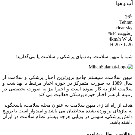
آب و هوا
C
26
Tehran
clear sky
رطوبت 34%
باد 4km/h W
H 26 • L 26
شما با میهن سلامت، به دنیای پزشکی و سلامت پا می‌گذارید!
میهن سلامت، سیستم جامع بروزترین اخبار پزشکی و سلامت از
سال 1389 به صورت متمرکز در حوزه اخبار مرتبط با بهداشت و
سلامت آغاز به کار نموده است و اخیرا نیز به صورت تخصصی در
زمینه بازنشر اخبار حوزه پزشکی فعالیت می کند.
هدف از راه اندازی میهن سلامت به عنوان مجله سلامت، پاسخگویی
به نیازهای برآورده نشده مخاطبان می باشد و امیدوار است با ترویج
دانش پزشکی، سهمی در پویایی هرچه بیشتر نظام سلامت در ایران
داشته باشد.
مقالات در حال مشاهده