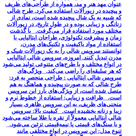
عنوان مهد هنر و مد، همواره از طراحی‌های ظریف
و پیچیده در زیورآلات استفاده می‌کرد. طرح شالی
که شبیه به یک شال پیچیده شده است، نمادی از
زنانگی و زیبایی بوده و در طول تاریخ، در زیورآلات
مختلف مورد استفاده قرار می‌گرفت. با گذشت
زمان و پیشرفت تکنولوژی، طراحان ایتالیایی با
استفاده از مواد باکیفیت و تکنیک‌های مدرن،
توانستند سرویس شالی را به یک زیورآلات شیک و
مدرن تبدیل کنند. امروزه، سرویس شالی ایتالیایی
در انواع مختلف و با طرح‌های متنوعی تولید می‌شود
که هر سلیقه‌ای را راضی می‌کند. ویژگی‌های
سرویس شالی ایتالیایی : طراحی منحصر به فرد:
طرح شالی که به صورت پیچیده و هماهنگ به هم
متصل شده است، از ویژگی‌های بارز این سرویس
است. ظرافت و زیبایی: استفاده از خطوط نرم و
منحنی‌های ظریف، به این سرویس ظاهری بسیار
زیبا و زنانه بخشیده است. کیفیت بالا: سرویس
شالی ایتالیایی معمولاً از نقره یا طلا ساخته می‌شود
و با سنگ‌های قیمتی یا نیمه‌قیمتی تزئین می‌شود.
تنوع مدل: این سرویس در انواع مختلفی مانند