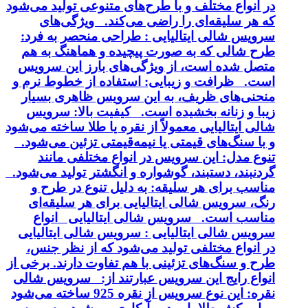
در انواع مختلف و با طرح‌های متنوعی تولید می‌شود
که هر سلیقه‌ای را راضی می‌کند. ویژگی‌های
سرویس شالی ایتالیایی : طراحی منحصر به فرد:
طرح شالی که به صورت پیچیده و هماهنگ به هم
متصل شده است، از ویژگی‌های بارز این سرویس
است. ظرافت و زیبایی: استفاده از خطوط نرم و
منحنی‌های ظریف، به این سرویس ظاهری بسیار
زیبا و زنانه بخشیده است. کیفیت بالا: سرویس
شالی ایتالیایی معمولاً از نقره یا طلا ساخته می‌شود
و با سنگ‌های قیمتی یا نیمه‌قیمتی تزئین می‌شود.
تنوع مدل: این سرویس در انواع مختلفی مانند
گردنبند، دستبند، گوشواره و انگشتر تولید می‌شود.
مناسب برای هر سلیقه: به دلیل تنوع در طرح و
رنگ، سرویس شالی ایتالیایی برای هر سلیقه‌ای
مناسب است. سرویس شالی ایتالیایی انواع
سرویس شالی ایتالیایی : سرویس شالی ایتالیایی
در انواع مختلفی تولید می‌شود که از نظر جنس،
طرح و سنگ‌های تزئینی با هم تفاوت دارند. برخی از
انواع رایج این سرویس عبارتند از: سرویس شالی
نقره: این نوع سرویس از نقره 925 ساخته می‌شود