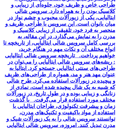
طراحی خاص و ظریف خود، جلوه‌ای از زیبایی و
کلاسیک بودن را به همراه دارد. سرویس شالی
ایتالیایی، یکی از زیورآلات محبوب و چشم نواز در
میان بانوان است. این سرویس با طراحی ظریف و
منحصر به فرد خود، تلفیقی از زیبایی کلاسیک و
مدرن را به نمایش می‌گذارد. در این مقاله، به
بررسی کامل سرویس شالی ایتالیایی، از تاریخچه تا
انواع مختلف آن و نکات مهم در هنگام خرید،
خواهیم پرداخت. تاریخچه سرویس شالی ایتالیایی
: ریشه‌های سرویس شالی ایتالیایی را می‌توان در
طراحی‌های سنتی ایتالیایی جستجو کرد. ایتالیا به
عنوان مهد هنر و مد، همواره از طراحی‌های ظریف
و پیچیده در زیورآلات استفاده می‌کرد. طرح شالی
که شبیه به یک شال پیچیده شده است، نمادی از
زنانگی و زیبایی بوده و در طول تاریخ، در زیورآلات
مختلف مورد استفاده قرار می‌گرفت. با گذشت
زمان و پیشرفت تکنولوژی، طراحان ایتالیایی با
استفاده از مواد باکیفیت و تکنیک‌های مدرن،
توانستند سرویس شالی را به یک زیورآلات شیک و
مدرن تبدیل کنند. امروزه، سرویس شالی ایتالیایی