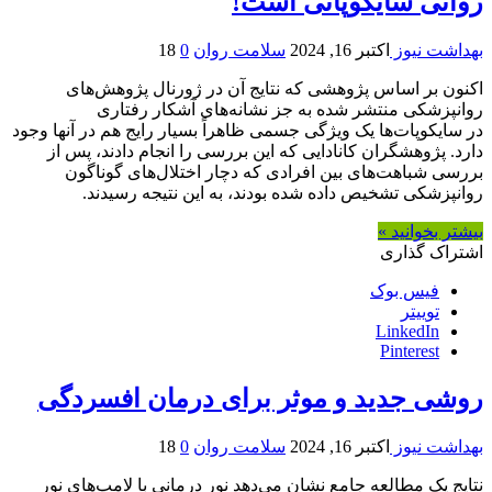
روانی سایکوپاتی است!
بهداشت نیوز
اکتبر 16, 2024
سلامت روان
0
18
اکنون بر اساس پژوهشی که نتایج آن در ژورنال پژوهش‌های
روانپزشکی منتشر شده به جز نشانه‌های آشکار رفتاری
در سایکوپات‌ها یک ویژگی جسمی ظاهراً بسیار رایج هم در آنها وجود
دارد. پژوهشگران کانادایی که این بررسی را انجام دادند، پس از
بررسی شباهت‌های بین افرادی که دچار اختلال‌های گوناگون
روانپزشکی تشخیص داده شده بودند، به این نتیجه رسیدند.
بیشتر بخوانید »
اشتراک گذاری
فیس بوک
توییتر
LinkedIn
Pinterest
روشی جدید و موثر برای درمان افسردگی
بهداشت نیوز
اکتبر 16, 2024
سلامت روان
0
18
نتایج یک مطالعه جامع نشان می‌دهد نور درمانی با لامپ‌های نور