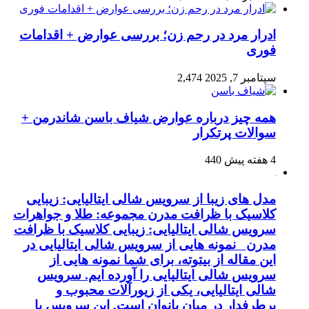
ادرار مرد در رحم زن؛ بررسی عوارض + اقدامات
فوری
سپتامبر 7, 2025
2,474
همه چیز درباره عوارض شیاف باسن شاندرمن +
سوالات پرتکرار
4 هفته پیش
440
مدل های زیبا از سرویس شالی ایتالیایی: زیبایی
کلاسیک با ظرافت مدرن مجموعه: طلا و جواهرات
سرویس شالی ایتالیایی: زیبایی کلاسیک با ظرافت
مدرن نمونه هایی از سرویس شالی ایتالیایی در
این مقاله از بیتوته، برای شما نمونه هایی از
سرویس شالی ایتالیایی را آورده ایم. سرویس
شالی ایتالیایی، یکی از زیورآلات محبوب و
پرطرفدار در میان بانوان است. این سرویس با