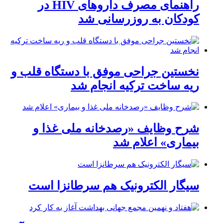
راهنمای مصرف داروهای HIV در
کودکان به روزرسانی شد
نخستین جراحی موفق با دستگاه قلب و
ریه ساخت ترکیه انجام شد
شرح وظایف «رصدخانه ملی غذا و
بیماری» اعلام شد
سیگار الکترونیک هم سرطانزا است