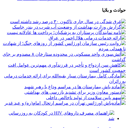
حوادث و بلایا