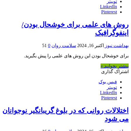
توییتر
LinkedIn
Pinterest
روش های علمی برای خوشحال بودن/
اینفوگرافیک
بهداشت نیوز
اکتبر 16, 2024
سلامت روان
0
51
برای خوشحال بودن این روش های علمی را پیش بگیرید.
بیشتر بخوانید »
اشتراک گذاری
فیس بوک
توییتر
LinkedIn
Pinterest
اختلالات روانی که در بلوغ گریبانگیر نوجوانان
می شود