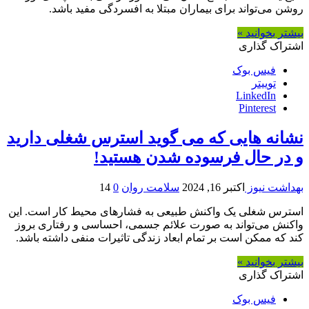
روشن می‌تواند برای بیماران مبتلا به افسردگی مفید باشد.
بیشتر بخوانید »
اشتراک گذاری
فیس بوک
توییتر
LinkedIn
Pinterest
نشانه هایی که می گوید استرس شغلی دارید
و در حال فرسوده شدن هستید!
بهداشت نیوز
اکتبر 16, 2024
سلامت روان
0
14
استرس شغلی یک واکنش طبیعی به فشارهای محیط کار است. این
واکنش می‌تواند به‌ صورت علائم جسمی، احساسی و رفتاری بروز
کند که ممکن است بر تمام ابعاد زندگی تاثیرات منفی داشته باشد.
بیشتر بخوانید »
اشتراک گذاری
فیس بوک