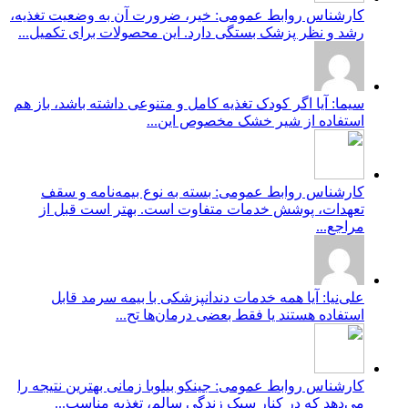
کارشناس روابط عمومی: خیر، ضرورت آن به وضعیت تغذیه،
رشد و نظر پزشک بستگی دارد. این محصولات برای تکمیل...
سیما: آیا اگر کودک تغذیه کامل و متنوعی داشته باشد، باز هم
استفاده از شیر خشک مخصوص این...
کارشناس روابط عمومی: بسته به نوع بیمه‌نامه و سقف
تعهدات، پوشش خدمات متفاوت است. بهتر است قبل از
مراجع...
علی‌نیا: آیا همه خدمات دندانپزشکی با بیمه سرمد قابل
استفاده هستند یا فقط بعضی درمان‌ها تح...
کارشناس روابط عمومی: جینکو بیلوبا زمانی بهترین نتیجه را
می‌دهد که در کنار سبک زندگی سالم، تغذیه مناسب...