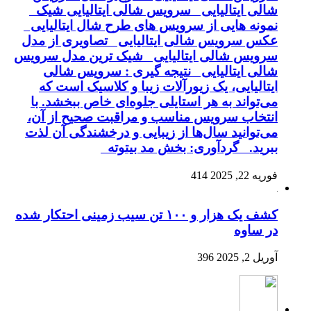
شالی ایتالیایی سرویس شالی ایتالیایی شیک
نمونه هایی از سرویس های طرح شال ایتالیایی
عکس سرویس شالی ایتالیایی تصاویری از مدل
سرویس شالی ایتالیایی شیک ترین مدل سرویس
شالی ایتالیایی نتیجه گیری : سرویس شالی
ایتالیایی، یک زیورآلات زیبا و کلاسیک است که
می‌تواند به هر استایلی جلوه‌ای خاص ببخشد. با
انتخاب سرویس مناسب و مراقبت صحیح از آن،
می‌توانید سال‌ها از زیبایی و درخشندگی آن لذت
ببرید. گردآوری: بخش مد بیتوته
فوریه 22, 2025
414
کشف یک هزار و ۱۰۰ تن سیب زمینی احتکار شده
در ساوه
آوریل 2, 2025
396