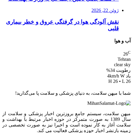
ژوئن 22, 2026
نقش آلودگی هوا در گرفتگی عروق و خطر بیماری
قلبی
آب و هوا
C
26
Tehran
clear sky
رطوبت 34%
باد 4km/h W
H 26 • L 26
شما با میهن سلامت، به دنیای پزشکی و سلامت پا می‌گذارید!
میهن سلامت، سیستم جامع بروزترین اخبار پزشکی و سلامت از
سال 1389 به صورت متمرکز در حوزه اخبار مرتبط با بهداشت و
سلامت آغاز به کار نموده است و اخیرا نیز به صورت تخصصی در
زمینه بازنشر اخبار حوزه پزشکی فعالیت می کند.