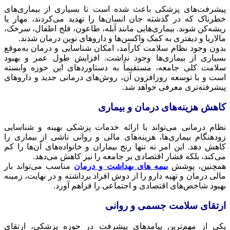
پیشرفت‌های پزشکی باعث شده است تا بسیاری از بیماری‌های
خطرناک که در گذشته جان انسان‌ها را تهدید می‌کردند، مهار یا
ریشه‌کن شوند. بیماری‌هایی مانند آبله، طاعون، فلج اطفال، سرخک،
مالاریا و دیفتری به کمک واکسن‌ها و داروهای نوین درمان شدند.
بدون وجود نظام سلامت کارآمد، امکان شناسایی و درمان به‌موقع
بسیاری از بیماری‌ها وجود نداشت. افزایش طول عمر و بهبود
سلامت کلی جامعه، مستقیماً به دستاوردهای این حوزه وابسته
است و با توسعه روزافزون آن، روش‌های درمانی جدید و داروهای
پیشرفته‌تری معرفی خواهد شد.
کاهش هزینه‌های درمان و بیماری
نظام درمانی می‌تواند با ارائه خدمات پزشکی بهینه و شناسایی
زودهنگام بیماری‌ها، هزینه‌های مالی و روانی ناشی از بیماری را
کاهش دهد. این امر نه تنها رنج بیماران و خانواده‌های آن‌ها را کم
می‌کند، بلکه فشار اقتصادی بر جامعه را نیز کاهش می‌دهد.
همچنین، پوشش
بیمه‌ های بهداشت و درمان
مناسب می‌تواند بار
مالی درمان و تهیه دارو را از دوش افراد برداشته و در نهایت، زمینه
بهبود شاخص‌های اقتصادی و اجتماعی را فراهم آورد.
ارتقای سلامت جسمی و روانی
یکی از مهم‌ترین پیامدهای پیشرفت در حوزه پزشکی، ارتقای