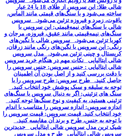
و با روکش طلا یا رودیم آبکاری می‌شود. سرویس
شالی طلا: این سرویس از طلای 18 یا 24 عیار
ساخته می‌شود و با سنگ‌های قیمتی مانند الماس،
یاقوت، زمرد و فیروزه تزئین می‌شود. سرویس
شالی با سنگ‌های نیمه‌قیمتی: این سرویس با
سنگ‌های نیمه‌قیمتی مانند عقیق، فیروزه، مرجان و
کهربا تزئین می‌شود. سرویس شالی با نگین‌های
رنگی: این سرویس با نگین‌های رنگی مانند زرقان،
کریستال و چینی تزئین می‌شود. مدل سرویس
شالی ایتالیایی نکات مهم در هنگام خرید سرویس
شالی ایتالیایی : جنس سرویس: جنس سرویس را
با دقت بررسی کنید و از اصل بودن آن اطمینان
حاصل کنید. طرح سرویس: طرح سرویس را با
توجه به سلیقه و سبک پوشش خود انتخاب کنید.
سنگ های تزئینی: اگر به دنبال سرویس با سنگ‌های
تزئینی هستید، به کیفیت و نوع سنگ‌ها توجه کنید.
اندازه سرویس: اندازه سرویس را متناسب با اندام
خود انتخاب کنید. قیمت سرویس: قیمت سرویس را
با توجه به جنس، طرح و برند آن مقایسه کنید.
شیک ترین مدل سرویس شالی ایتالیایی جدیدترین
سرویس شالی ایتالیایی طرح و مدل سرویس