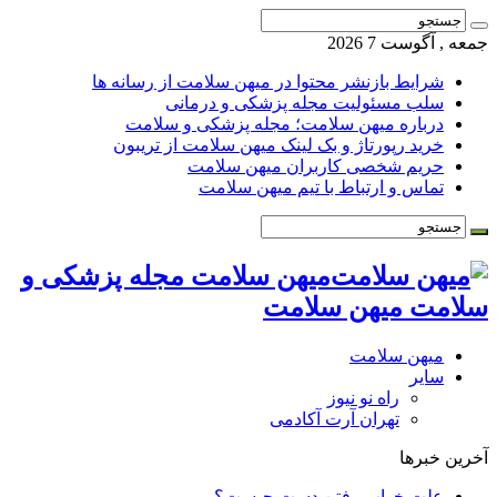
جمعه , آگوست 7 2026
شرایط بازنشر محتوا در میهن سلامت از رسانه ها
سلب مسئولیت مجله پزشکی و درمانی
درباره میهن سلامت؛ مجله پزشکی و سلامت
خرید رپورتاژ و بک لینک میهن سلامت از تریبون
حریم شخصی کاربران میهن سلامت
تماس و ارتباط با تیم میهن سلامت
میهن سلامت مجله پزشکی و
سلامت میهن سلامت
میهن سلامت
سایر
راه نو نیوز
تهران آرت آکادمی
آخرین خبرها
علت خواب رفتن دست چیست؟