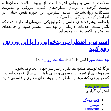
سلامت جسمی و روانی افراد است. از بهبود سلامت دندان‌ها و
پوست گرفته تا درمان بیماری‌های قلبی، عروقی و مدیریت
مشکلات روان‌شناختی مانند استرس، این حوزه نقش حیاتی در
افزایش کیفیت زندگی ایفا می‌کند.
با تداوم پیشرفت‌های علمی و تکنولوژیکی، می‌توان انتظار داشت که
تأثیر مثبت خدمات درمانی و بهداشتی بیشتر شود و جامعه‌ای
سالم‌تر و باکیفیت‌تر به وجود آید.
استرس، اضطراب، بدخوابی را با این ورزش
رفع کنید
بهداشت نیوز
اکتبر 16, 2024
سلامت روان
0
18
یوگا که توسط میلیون‌ها نفر در سراسر جهان انجام می‌شود،
مجموعه‌ای از تمریناتِ جسمی و ذهنی با هزاران سال قدمت است
که در برخی کشورها و مناطق دنیا، ریشه‌های معنوی و فلسفی دارد.
بیشتر بخوانید »
اشتراک گذاری
فیس بوک
توییتر
LinkedIn