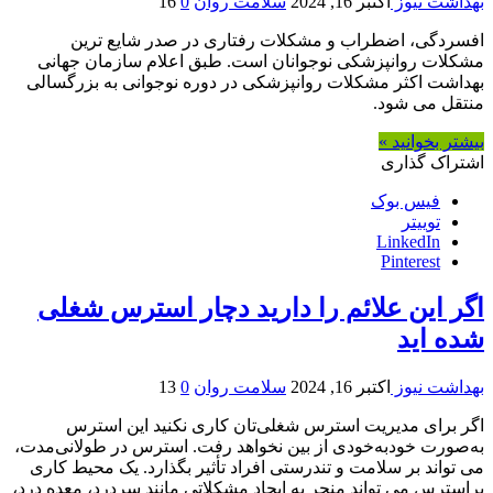
بهداشت نیوز
اکتبر 16, 2024
سلامت روان
0
16
افسردگی، اضطراب و مشکلات رفتاری در صدر شایع ترین
مشکلات روانپزشکی نوجوانان است. طبق اعلام سازمان جهانی
بهداشت اکثر مشکلات روانپزشکی در دوره نوجوانی به بزرگسالی
منتقل می شود.
بیشتر بخوانید »
اشتراک گذاری
فیس بوک
توییتر
LinkedIn
Pinterest
اگر این علائم را دارید دچار استرس شغلی
شده اید
بهداشت نیوز
اکتبر 16, 2024
سلامت روان
0
13
اگر برای مدیریت استرس شغلی‌تان کاری نکنید این استرس
به‌صورت خودبه‌خودی از بین نخواهد رفت. استرس در طولانی‌مدت،
می‌ تواند بر سلامت و تندرستی افراد تأثیر بگذارد. یک محیط کاری
پراسترس می‌ تواند منجر به ایجاد مشکلاتی مانند سردرد، معده درد،