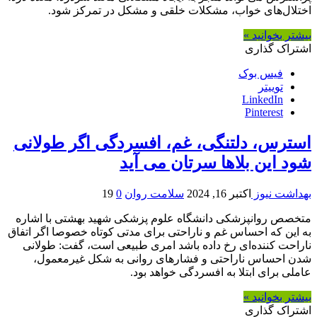
اختلال‌های خواب، مشکلات خلقی و مشکل در تمرکز شود.
بیشتر بخوانید »
اشتراک گذاری
فیس بوک
توییتر
LinkedIn
Pinterest
استرس، دلتنگی، غم، افسردگی اگر طولانی
شود این بلاها سرتان می آید
بهداشت نیوز
اکتبر 16, 2024
سلامت روان
0
19
متخصص روانپزشکی دانشگاه علوم پزشکی شهید بهشتی با اشاره
به این که احساس غم و ناراحتی برای مدتی کوتاه خصوصا اگر اتفاق
ناراحت کننده‌ای رخ داده باشد امری طبیعی است، گفت: طولانی
شدن احساس ناراحتی و فشارهای روانی به شکل غیرمعمول،
عاملی برای ابتلا به افسردگی خواهد بود.
بیشتر بخوانید »
اشتراک گذاری