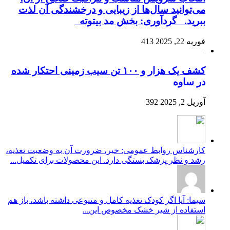
می‌توانید سال‌ها از زیبایی و درخشندگی آن لذت
ببرید. گردآوری: بخش مد بیتوته
فوریه 22, 2025
413
کشف یک هزار و ۱۰۰ تن سیب زمینی احتکار شده
در ساوه
آوریل 2, 2025
392
کارشناس روابط عمومی: خیر، ضرورت آن به وضعیت تغذیه،
رشد و نظر پزشک بستگی دارد. این محصولات برای تکمیل...
سیما: آیا اگر کودک تغذیه کامل و متنوعی داشته باشد، باز هم
استفاده از شیر خشک مخصوص این...