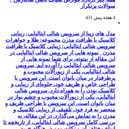
سوالات پرتکرار
4 هفته پیش
431
مدل های زیبا از سرویس شالی ایتالیایی: زیبایی
کلاسیک با ظرافت مدرن مجموعه: طلا و جواهرات
سرویس شالی ایتالیایی: زیبایی کلاسیک با ظرافت
مدرن نمونه هایی از سرویس شالی ایتالیایی در
این مقاله از بیتوته، برای شما نمونه هایی از
سرویس شالی ایتالیایی را آورده ایم. سرویس
شالی ایتالیایی، یکی از زیورآلات محبوب و
پرطرفدار در میان بانوان است. این سرویس با
طراحی خاص و ظریف خود، جلوه‌ای از زیبایی و
کلاسیک بودن را به همراه دارد. سرویس شالی
ایتالیایی، یکی از زیورآلات محبوب و چشم نواز در
میان بانوان است. این سرویس با طراحی ظریف و
منحصر به فرد خود، تلفیقی از زیبایی کلاسیک و
مدرن را به نمایش می‌گذارد. در این مقاله، به
بررسی کامل سرویس شالی ایتالیایی، از تاریخچه تا
انواع مختلف آن و نکات مهم در هنگام خرید،