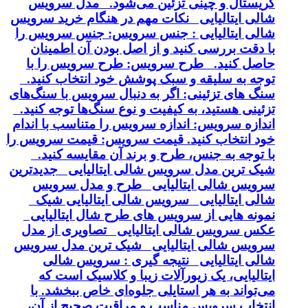
کریستال و چینی تزئین می‌شود. مدل سرویس
شالی ایتالیایی نکات مهم در هنگام خرید سرویس
شالی ایتالیایی : جنس سرویس: جنس سرویس را
با دقت بررسی کنید و از اصل بودن آن اطمینان
حاصل کنید. طرح سرویس: طرح سرویس را با
توجه به سلیقه و سبک پوشش خود انتخاب کنید.
سنگ های تزئینی: اگر به دنبال سرویس با سنگ‌های
تزئینی هستید، به کیفیت و نوع سنگ‌ها توجه کنید.
اندازه سرویس: اندازه سرویس را متناسب با اندام
خود انتخاب کنید. قیمت سرویس: قیمت سرویس را
با توجه به جنس، طرح و برند آن مقایسه کنید.
شیک ترین مدل سرویس شالی ایتالیایی جدیدترین
سرویس شالی ایتالیایی طرح و مدل سرویس
شالی ایتالیایی سرویس شالی ایتالیایی شیک
نمونه هایی از سرویس های طرح شال ایتالیایی
عکس سرویس شالی ایتالیایی تصاویری از مدل
سرویس شالی ایتالیایی شیک ترین مدل سرویس
شالی ایتالیایی نتیجه گیری : سرویس شالی
ایتالیایی، یک زیورآلات زیبا و کلاسیک است که
می‌تواند به هر استایلی جلوه‌ای خاص ببخشد. با
انتخاب سرویس مناسب و مراقبت صحیح از آن،