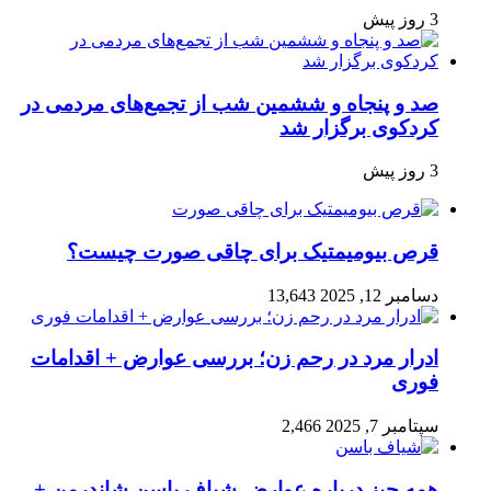
3 روز پیش
صد و پنجاه‌ و ششمین شب از تجمع‌های مردمی در
کردکوی برگزار شد
3 روز پیش
قرص بیومیمتیک برای چاقی صورت چیست؟
دسامبر 12, 2025
13,643
ادرار مرد در رحم زن؛ بررسی عوارض + اقدامات
فوری
سپتامبر 7, 2025
2,466
همه چیز درباره عوارض شیاف باسن شاندرمن +