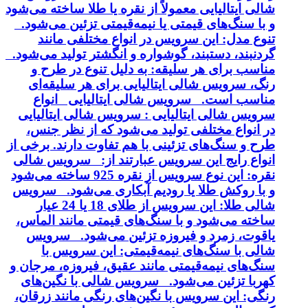
شالی ایتالیایی معمولاً از نقره یا طلا ساخته می‌شود
و با سنگ‌های قیمتی یا نیمه‌قیمتی تزئین می‌شود.
تنوع مدل: این سرویس در انواع مختلفی مانند
گردنبند، دستبند، گوشواره و انگشتر تولید می‌شود.
مناسب برای هر سلیقه: به دلیل تنوع در طرح و
رنگ، سرویس شالی ایتالیایی برای هر سلیقه‌ای
مناسب است. سرویس شالی ایتالیایی انواع
سرویس شالی ایتالیایی : سرویس شالی ایتالیایی
در انواع مختلفی تولید می‌شود که از نظر جنس،
طرح و سنگ‌های تزئینی با هم تفاوت دارند. برخی از
انواع رایج این سرویس عبارتند از: سرویس شالی
نقره: این نوع سرویس از نقره 925 ساخته می‌شود
و با روکش طلا یا رودیم آبکاری می‌شود. سرویس
شالی طلا: این سرویس از طلای 18 یا 24 عیار
ساخته می‌شود و با سنگ‌های قیمتی مانند الماس،
یاقوت، زمرد و فیروزه تزئین می‌شود. سرویس
شالی با سنگ‌های نیمه‌قیمتی: این سرویس با
سنگ‌های نیمه‌قیمتی مانند عقیق، فیروزه، مرجان و
کهربا تزئین می‌شود. سرویس شالی با نگین‌های
رنگی: این سرویس با نگین‌های رنگی مانند زرقان،