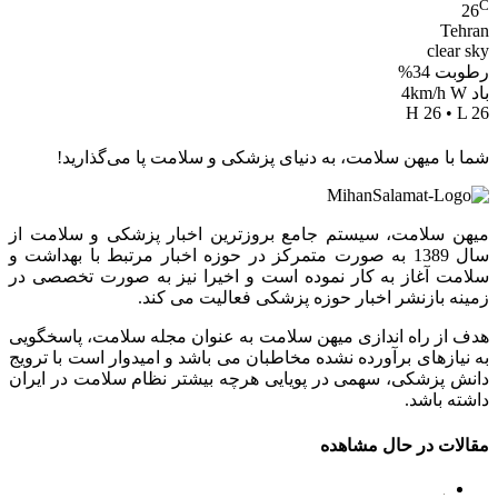
C
26
Tehran
clear sky
رطوبت 34%
باد 4km/h W
H 26 • L 26
شما با میهن سلامت، به دنیای پزشکی و سلامت پا می‌گذارید!
میهن سلامت، سیستم جامع بروزترین اخبار پزشکی و سلامت از
سال 1389 به صورت متمرکز در حوزه اخبار مرتبط با بهداشت و
سلامت آغاز به کار نموده است و اخیرا نیز به صورت تخصصی در
زمینه بازنشر اخبار حوزه پزشکی فعالیت می کند.
هدف از راه اندازی میهن سلامت به عنوان مجله سلامت، پاسخگویی
به نیازهای برآورده نشده مخاطبان می باشد و امیدوار است با ترویج
دانش پزشکی، سهمی در پویایی هرچه بیشتر نظام سلامت در ایران
داشته باشد.
مقالات در حال مشاهده