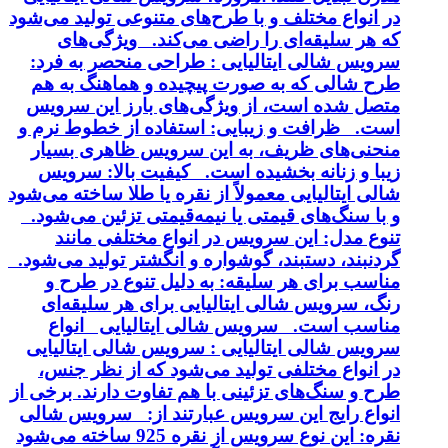
در انواع مختلف و با طرح‌های متنوعی تولید می‌شود
که هر سلیقه‌ای را راضی می‌کند. ویژگی‌های
سرویس شالی ایتالیایی : طراحی منحصر به فرد:
طرح شالی که به صورت پیچیده و هماهنگ به هم
متصل شده است، از ویژگی‌های بارز این سرویس
است. ظرافت و زیبایی: استفاده از خطوط نرم و
منحنی‌های ظریف، به این سرویس ظاهری بسیار
زیبا و زنانه بخشیده است. کیفیت بالا: سرویس
شالی ایتالیایی معمولاً از نقره یا طلا ساخته می‌شود
و با سنگ‌های قیمتی یا نیمه‌قیمتی تزئین می‌شود.
تنوع مدل: این سرویس در انواع مختلفی مانند
گردنبند، دستبند، گوشواره و انگشتر تولید می‌شود.
مناسب برای هر سلیقه: به دلیل تنوع در طرح و
رنگ، سرویس شالی ایتالیایی برای هر سلیقه‌ای
مناسب است. سرویس شالی ایتالیایی انواع
سرویس شالی ایتالیایی : سرویس شالی ایتالیایی
در انواع مختلفی تولید می‌شود که از نظر جنس،
طرح و سنگ‌های تزئینی با هم تفاوت دارند. برخی از
انواع رایج این سرویس عبارتند از: سرویس شالی
نقره: این نوع سرویس از نقره 925 ساخته می‌شود