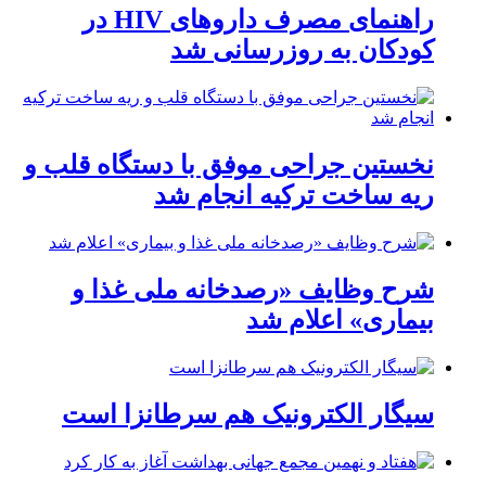
راهنمای مصرف داروهای HIV در
کودکان به روزرسانی شد
نخستین جراحی موفق با دستگاه قلب و
ریه ساخت ترکیه انجام شد
شرح وظایف «رصدخانه ملی غذا و
بیماری» اعلام شد
سیگار الکترونیک هم سرطانزا است