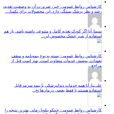
کارشناس روابط عمومی: خیر، ضرورت آن به وضعیت تغذیه،
رشد و نظر پزشک بستگی دارد. این محصولات برای تکمیل...
سیما: آیا اگر کودک تغذیه کامل و متنوعی داشته باشد، باز هم
استفاده از شیر خشک مخصوص این...
کارشناس روابط عمومی: بسته به نوع بیمه‌نامه و سقف
تعهدات، پوشش خدمات متفاوت است. بهتر است قبل از
مراجع...
علی‌نیا: آیا همه خدمات دندانپزشکی با بیمه سرمد قابل
استفاده هستند یا فقط بعضی درمان‌ها تح...
کارشناس روابط عمومی: جینکو بیلوبا زمانی بهترین نتیجه را