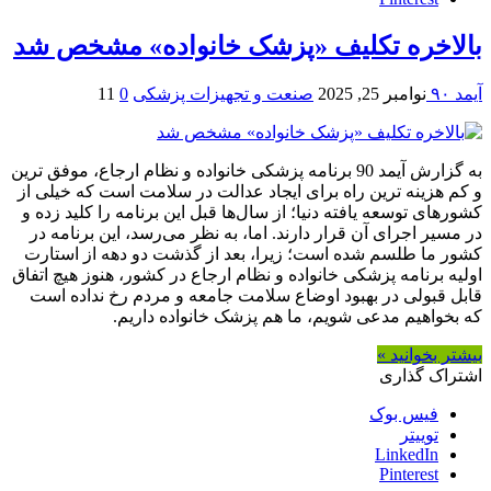
بالاخره تکلیف «پزشک خانواده» مشخص شد
آیمد ۹۰
نوامبر 25, 2025
صنعت و تجهیزات پزشکی
0
11
به گزارش آیمد 90 برنامه پزشکی خانواده و نظام ارجاع، موفق ترین
و کم هزینه ترین راه برای ایجاد عدالت در سلامت است که خیلی از
کشورهای توسعه یافته دنیا؛ از سال‌ها قبل این برنامه را کلید زده و
در مسیر اجرای آن قرار دارند. اما، به نظر می‌رسد، این برنامه در
کشور ما طلسم شده است؛ زیرا، بعد از گذشت دو دهه از استارت
اولیه برنامه پزشکی خانواده و نظام ارجاع در کشور، هنوز هیچ اتفاق
قابل قبولی در بهبود اوضاع سلامت جامعه و مردم رخ نداده است
که بخواهیم مدعی شویم، ما هم پزشک خانواده داریم.
بیشتر بخوانید »
اشتراک گذاری
فیس بوک
توییتر
LinkedIn
Pinterest