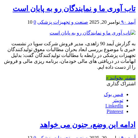
تاب آوری ما و نمایندگان رو به پایان است
آیمد ۹۰
نوامبر 20, 2025
صنعت و تجهیزات پزشکی
0
10
به گزارش آیمد 90 زاهدی، مدیر فروش شرکت سوپا در نشست
خبری با موضوع بررسی ابعاد بحران مطالبات معوق تولیدکنندگان
تجهیزات پزشکی در رابطه با مطالبات تولیدکنندگان گفت: بدلیل
ابهامات در دریافتی های مالی خودمان، برنامه ریزی مالی و فروش
را از دست داده ایم.
بیشتر بخوانید »
اشتراک گذاری
فیس بوک
توییتر
LinkedIn
Pinterest
ادامه این وضع، جنون می خواهد
آیمد ۹۰
نوامبر 20, 2025
صنعت و تجهیزات پزشکی
0
12