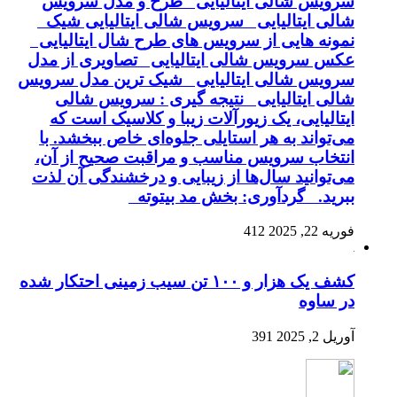
سرویس شالی ایتالیایی طرح و مدل سرویس
شالی ایتالیایی سرویس شالی ایتالیایی شیک
نمونه هایی از سرویس های طرح شال ایتالیایی
عکس سرویس شالی ایتالیایی تصاویری از مدل
سرویس شالی ایتالیایی شیک ترین مدل سرویس
شالی ایتالیایی نتیجه گیری : سرویس شالی
ایتالیایی، یک زیورآلات زیبا و کلاسیک است که
می‌تواند به هر استایلی جلوه‌ای خاص ببخشد. با
انتخاب سرویس مناسب و مراقبت صحیح از آن،
می‌توانید سال‌ها از زیبایی و درخشندگی آن لذت
ببرید. گردآوری: بخش مد بیتوته
فوریه 22, 2025
412
کشف یک هزار و ۱۰۰ تن سیب زمینی احتکار شده
در ساوه
آوریل 2, 2025
391