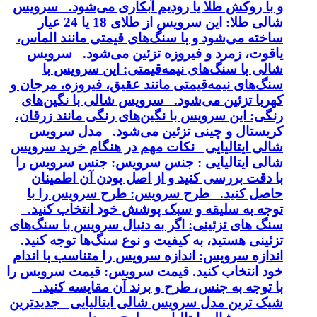
و با روکش طلا یا رودیم آبکاری می‌شود. سرویس
شالی طلا: این سرویس از طلای 18 یا 24 عیار
ساخته می‌شود و با سنگ‌های قیمتی مانند الماس،
یاقوت، زمرد و فیروزه تزئین می‌شود. سرویس
شالی با سنگ‌های نیمه‌قیمتی: این سرویس با
سنگ‌های نیمه‌قیمتی مانند عقیق، فیروزه، مرجان و
کهربا تزئین می‌شود. سرویس شالی با نگین‌های
رنگی: این سرویس با نگین‌های رنگی مانند زرقان،
کریستال و چینی تزئین می‌شود. مدل سرویس
شالی ایتالیایی نکات مهم در هنگام خرید سرویس
شالی ایتالیایی : جنس سرویس: جنس سرویس را
با دقت بررسی کنید و از اصل بودن آن اطمینان
حاصل کنید. طرح سرویس: طرح سرویس را با
توجه به سلیقه و سبک پوشش خود انتخاب کنید.
سنگ های تزئینی: اگر به دنبال سرویس با سنگ‌های
تزئینی هستید، به کیفیت و نوع سنگ‌ها توجه کنید.
اندازه سرویس: اندازه سرویس را متناسب با اندام
خود انتخاب کنید. قیمت سرویس: قیمت سرویس را
با توجه به جنس، طرح و برند آن مقایسه کنید.
شیک ترین مدل سرویس شالی ایتالیایی جدیدترین