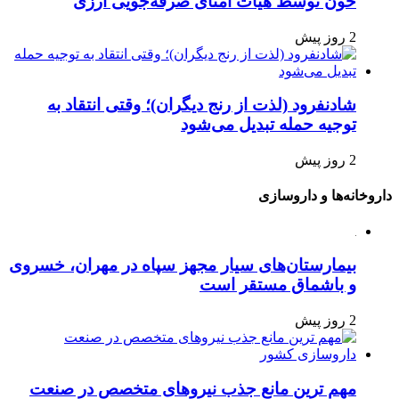
خون توسط هیأت امنای صرفه‌جویی ارزی
2 روز پیش
شادنفرود (لذت از رنج دیگران)؛ وقتی انتقاد به
توجیه حمله تبدیل می‌شود
2 روز پیش
داروخانه‌ها و داروسازی
بیمارستان‌های سیار مجهز سپاه در مهران، خسروی
و باشماق مستقر است
2 روز پیش
مهم ترین مانع جذب نیروهای متخصص در صنعت