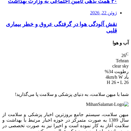
۳۰ همت بدهی تامین اجتماعی به وزارت بهداشت
ژوئن 22, 2026
نقش آلودگی هوا در گرفتگی عروق و خطر بیماری
قلبی
آب و هوا
C
26
Tehran
clear sky
رطوبت 34%
باد 4km/h W
H 26 • L 26
شما با میهن سلامت، به دنیای پزشکی و سلامت پا می‌گذارید!
میهن سلامت، سیستم جامع بروزترین اخبار پزشکی و سلامت از
سال 1389 به صورت متمرکز در حوزه اخبار مرتبط با بهداشت و
سلامت آغاز به کار نموده است و اخیرا نیز به صورت تخصصی در