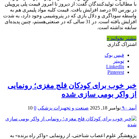
با مطالبات تولیدکنندگان گفت: از دیروز تا امروز قیمت پلی پروپیلن
در بورس 80 درصد افزایش یافت. قیمت کلیه مواد پلیمری هم به
واسطه سوداگری و دلال بازی که در پتروشیمی وجود دارد، به شدت
افزایش یافته است. در 31 سالی که در صنعتی‌هستم، چنین پدیده‌ای
سابقه نداشته است.
بیشتر بخوانید »
اشتراک گذاری
فیس بوک
توییتر
LinkedIn
Pinterest
خبر خوب برای کودکان فلج مغزی؛ رونمایی
از واکر بومی سازی شده
آیمد ۹۰
نوامبر 18, 2025
صنعت و تجهیزات پزشکی
0
10
پژوهشگر علوم اعصاب شناختی، از رونمایی «واکر راه برنده» به