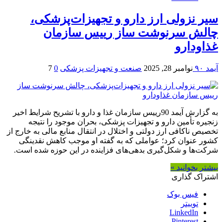
سیر نزولی ارز دارو و تجهیزات‌پزشکی،
چالش سرنوشت ساز رییس سازمان
غذاودارو
آیمد ۹۰
نوامبر 28, 2025
صنعت و تجهیزات پزشکی
0
7
به گزارش آیمد 90رییس سازمان غذا و دارو با تشریح شرایط اخیر
زنجیره تأمین دارو و تجهیزات پزشکی، بحران موجود را نتیجه
تخصیص ناکافی ارز دولتی و اختلال در انتقال منابع مالی به خارج از
کشور عنوان کرد؛ عواملی که به گفته او موجب کاهش نقدینگی
شرکت‌ها و شکل‌گیری بدهی‌های فزاینده در این حوزه شده است.
بیشتر بخوانید »
اشتراک گذاری
فیس بوک
توییتر
LinkedIn
Pinterest