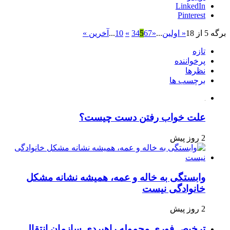
LinkedIn
Pinterest
برگه 5 از 18
« اولین
...
«
7
6
5
4
3
»
10
...
آخرین »
تازه
پرخواننده
نظرها
برچسب ها
علت خواب رفتن دست چیست؟
2 روز پیش
وابستگی به خاله و عمه، همیشه نشانه مشکل
خانوادگی نیست
2 روز پیش
ترخیص فوری محموله راهبردی سازمان انتقال