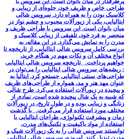
پرطرفدار در میان بانوان است. این سرویس با
طراحی خاص و ظریف خود، جلوه‌ای از زیبایی و
کلاسیک بودن را به همراه دارد. سرویس شالی
ایتالیایی، یکی از زیورآلات محبوب و چشم نواز در
میان بانوان است. این سرویس با طراحی ظریف و
منحصر به فرد خود، تلفیقی از زیبایی کلاسیک و
مدرن را به نمایش می‌گذارد. در این مقاله، به
بررسی کامل سرویس شالی ایتالیایی، از تاریخچه تا
انواع مختلف آن و نکات مهم در هنگام خرید،
خواهیم پرداخت. تاریخچه سرویس شالی ایتالیایی
: ریشه‌های سرویس شالی ایتالیایی را می‌توان در
طراحی‌های سنتی ایتالیایی جستجو کرد. ایتالیا به
عنوان مهد هنر و مد، همواره از طراحی‌های ظریف
و پیچیده در زیورآلات استفاده می‌کرد. طرح شالی
که شبیه به یک شال پیچیده شده است، نمادی از
زنانگی و زیبایی بوده و در طول تاریخ، در زیورآلات
مختلف مورد استفاده قرار می‌گرفت. با گذشت
زمان و پیشرفت تکنولوژی، طراحان ایتالیایی با
استفاده از مواد باکیفیت و تکنیک‌های مدرن،
توانستند سرویس شالی را به یک زیورآلات شیک و
مدرن تبدیل کنند. امروزه، سرویس شالی ایتالیایی