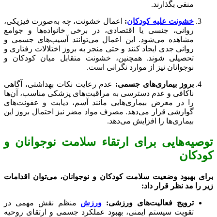
منفی بگذارند.
خشونت علیه کودکان
:
اعمال خشونت، چه به‌صورت فیزیکی،
روانی، جنسی یا اقتصادی، در برخی خانواده‌ها و جوامع
مشاهده می‌شود. این اعمال می‌توانند آسیب‌های جسمی و
روانی جدی ایجاد کنند و حتی منجر به بروز اختلالات رفتاری و
تحصیلی شوند. همچنین، خشونت متقابل میان کودکان و
نوجوانان نیز از موارد نگرانی است.
بروز بیماری‌های جسمی:
عدم رعایت نکات بهداشتی، آگاهی
ناکافی و عدم دسترسی به مراقبت‌های پزشکی مناسب، آن‌ها
را در معرض بیماری‌هایی مانند آسم، دیابت و عفونت‌های
گوارشی قرار می‌دهد. مصرف مواد مضر نیز احتمال بروز این
بیماری‌ها را افزایش می‌دهد.
توصیه‌هایی برای ارتقاء سلامت نوجوانان و
کودکان
برای بهبود وضعیت سلامت کودکان و نوجوانان، می‌توان اقدامات
زیر را مد نظر قرار داد:
ترویج فعالیت‌های ورزشی:
ورزش
منظم نقش مهمی در
تقویت سیستم ایمنی، بهبود عملکرد جسمی و ارتقای روحیه