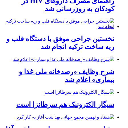
راهنمای مصرف داروهای HIV در
کودکان به روزرسانی شد
نخستین جراحی موفق با دستگاه قلب و
ریه ساخت ترکیه انجام شد
شرح وظایف «رصدخانه ملی غذا و
بیماری» اعلام شد
سیگار الکترونیک هم سرطانزا است