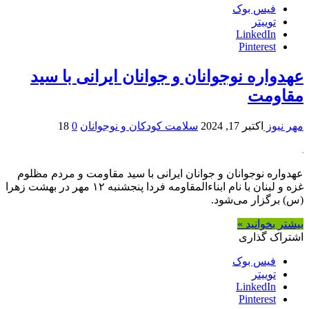
فیس بوک
توییتر
LinkedIn
Pinterest
عهدواره نوجوانان و جوانان ایرانی با سید
مقاومت
مهر نیوز
اکتبر 17, 2024
سلامت کودکان و نوجوانان
0
18
عهدواره نوجوانان و جوانان ایرانی با سید مقاومت و مردم مظلوم
غزه و لبنان با نام ابناءالمقاومه فردا پنجشنبه ۱۲ مهر در بهشت زهرا
(س) برگزار می‌شود.
بیشتر بخوانید »
اشتراک گذاری
فیس بوک
توییتر
LinkedIn
Pinterest