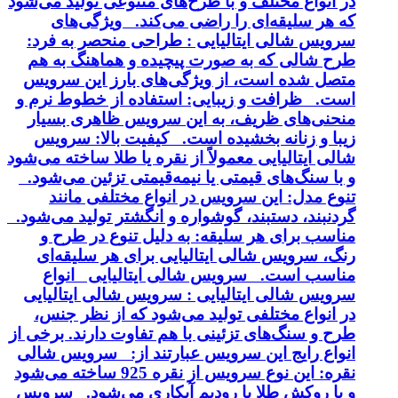
در انواع مختلف و با طرح‌های متنوعی تولید می‌شود
که هر سلیقه‌ای را راضی می‌کند. ویژگی‌های
سرویس شالی ایتالیایی : طراحی منحصر به فرد:
طرح شالی که به صورت پیچیده و هماهنگ به هم
متصل شده است، از ویژگی‌های بارز این سرویس
است. ظرافت و زیبایی: استفاده از خطوط نرم و
منحنی‌های ظریف، به این سرویس ظاهری بسیار
زیبا و زنانه بخشیده است. کیفیت بالا: سرویس
شالی ایتالیایی معمولاً از نقره یا طلا ساخته می‌شود
و با سنگ‌های قیمتی یا نیمه‌قیمتی تزئین می‌شود.
تنوع مدل: این سرویس در انواع مختلفی مانند
گردنبند، دستبند، گوشواره و انگشتر تولید می‌شود.
مناسب برای هر سلیقه: به دلیل تنوع در طرح و
رنگ، سرویس شالی ایتالیایی برای هر سلیقه‌ای
مناسب است. سرویس شالی ایتالیایی انواع
سرویس شالی ایتالیایی : سرویس شالی ایتالیایی
در انواع مختلفی تولید می‌شود که از نظر جنس،
طرح و سنگ‌های تزئینی با هم تفاوت دارند. برخی از
انواع رایج این سرویس عبارتند از: سرویس شالی
نقره: این نوع سرویس از نقره 925 ساخته می‌شود
و با روکش طلا یا رودیم آبکاری می‌شود. سرویس