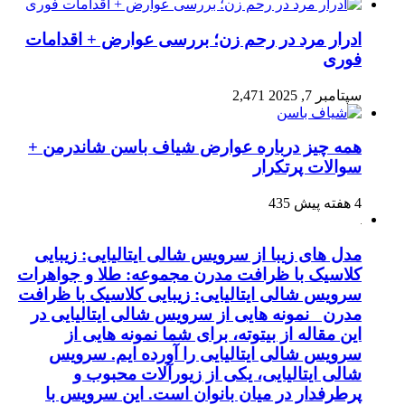
ادرار مرد در رحم زن؛ بررسی عوارض + اقدامات
فوری
سپتامبر 7, 2025
2,471
همه چیز درباره عوارض شیاف باسن شاندرمن +
سوالات پرتکرار
4 هفته پیش
435
مدل های زیبا از سرویس شالی ایتالیایی: زیبایی
کلاسیک با ظرافت مدرن مجموعه: طلا و جواهرات
سرویس شالی ایتالیایی: زیبایی کلاسیک با ظرافت
مدرن نمونه هایی از سرویس شالی ایتالیایی در
این مقاله از بیتوته، برای شما نمونه هایی از
سرویس شالی ایتالیایی را آورده ایم. سرویس
شالی ایتالیایی، یکی از زیورآلات محبوب و
پرطرفدار در میان بانوان است. این سرویس با