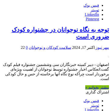
فیس بوک
توییتر
LinkedIn
Pinterest
توجه به نگاه نوجوانان در جشنواره کودک
ضروری است
مهر نیوز
اکتبر 17, 2024
سلامت کودکان و نوجوانان
0
22
اصفهان - دبیر کمیته خبرنگاران سی وششمین جشنواره فیلم کودک
گفت:انعکاس اخبار جشنواره توسط نوجوانان از اهمیت ویژه‌ای
برخوردار است چراکه نوع نگاه آنها برخاسته از حس و حال کودکی
است.
بیشتر بخوانید »
اشتراک گذاری
فیس بوک
توییتر
LinkedIn