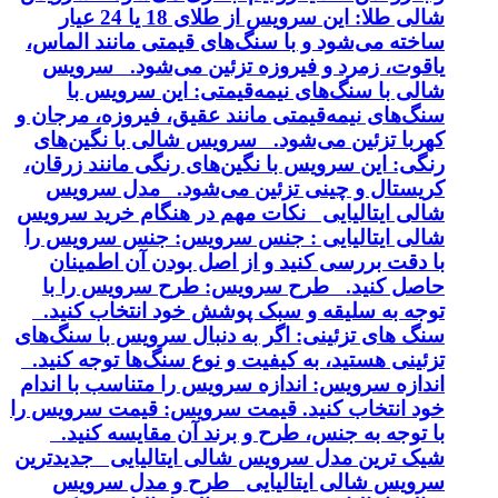
شالی طلا: این سرویس از طلای 18 یا 24 عیار
ساخته می‌شود و با سنگ‌های قیمتی مانند الماس،
یاقوت، زمرد و فیروزه تزئین می‌شود. سرویس
شالی با سنگ‌های نیمه‌قیمتی: این سرویس با
سنگ‌های نیمه‌قیمتی مانند عقیق، فیروزه، مرجان و
کهربا تزئین می‌شود. سرویس شالی با نگین‌های
رنگی: این سرویس با نگین‌های رنگی مانند زرقان،
کریستال و چینی تزئین می‌شود. مدل سرویس
شالی ایتالیایی نکات مهم در هنگام خرید سرویس
شالی ایتالیایی : جنس سرویس: جنس سرویس را
با دقت بررسی کنید و از اصل بودن آن اطمینان
حاصل کنید. طرح سرویس: طرح سرویس را با
توجه به سلیقه و سبک پوشش خود انتخاب کنید.
سنگ های تزئینی: اگر به دنبال سرویس با سنگ‌های
تزئینی هستید، به کیفیت و نوع سنگ‌ها توجه کنید.
اندازه سرویس: اندازه سرویس را متناسب با اندام
خود انتخاب کنید. قیمت سرویس: قیمت سرویس را
با توجه به جنس، طرح و برند آن مقایسه کنید.
شیک ترین مدل سرویس شالی ایتالیایی جدیدترین
سرویس شالی ایتالیایی طرح و مدل سرویس