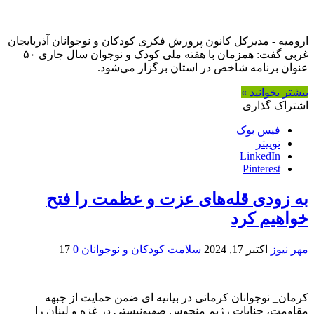
ارومیه - مدیرکل کانون پرورش فکری کودکان و نوجوانان آذربایجان‌
غربی گفت: همزمان با هفته ملی کودک و نوجوان سال‌ جاری ۵۰
عنوان برنامه شاخص در استان برگزار می‌شود.
بیشتر بخوانید »
اشتراک گذاری
فیس بوک
توییتر
LinkedIn
Pinterest
به زودی قله‌های عزت و عظمت را فتح
خواهیم کرد
مهر نیوز
اکتبر 17, 2024
سلامت کودکان و نوجوانان
0
17
کرمان_ نوجوانان کرمانی در بیانیه ای ضمن حمایت از جبهه
مقاومت، جنایات رژیم منحوس صهیونیستی در غزه و لبنان را