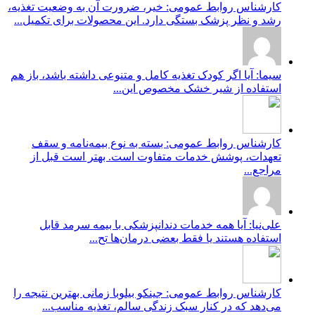
کارشناس روابط عمومی: خیر، ضرورت آن به وضعیت تغذیه،
رشد و نظر پزشک بستگی دارد. این محصولات برای تکمیل...
سیما: آیا اگر کودک تغذیه کامل و متنوعی داشته باشد، باز هم
استفاده از شیر خشک مخصوص این...
کارشناس روابط عمومی: بسته به نوع بیمه‌نامه و سقف
تعهدات، پوشش خدمات متفاوت است. بهتر است قبل از
مراجع...
علی‌نیا: آیا همه خدمات دندانپزشکی با بیمه سرمد قابل
استفاده هستند یا فقط بعضی درمان‌ها تح...
کارشناس روابط عمومی: جینکو بیلوبا زمانی بهترین نتیجه را
می‌دهد که در کنار سبک زندگی سالم، تغذیه مناسب...