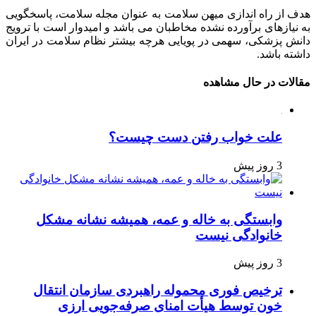
هدف از راه اندازی میهن سلامت به عنوان مجله سلامت، پاسخگویی
به نیازهای برآورده نشده مخاطبان می باشد و امیدوار است با ترویج
دانش پزشکی، سهمی در پویایی هرچه بیشتر نظام سلامت در ایران
داشته باشد.
مقالات در حال مشاهده
علت خواب رفتن دست چیست؟
3 روز پیش
وابستگی به خاله و عمه، همیشه نشانه مشکل
خانوادگی نیست
3 روز پیش
ترخیص فوری محموله راهبردی سازمان انتقال
خون توسط هیأت امنای صرفه‌جویی ارزی