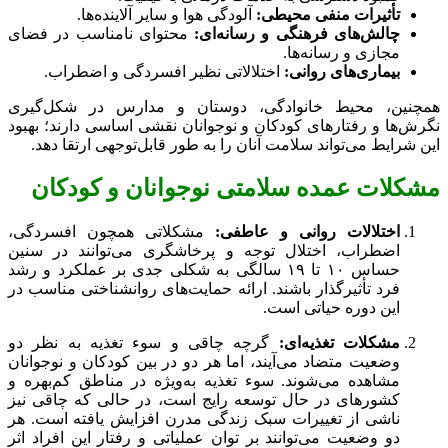
تأثیرات منفی محیطی:
آلودگی هوا و سایر آلاینده‌ها.
چالش‌های فرهنگی و رسانه‌ای:
محتوای نامناسب در فضای
مجازی و رسانه‌ها.
بیماری‌های روانی:
اختلالاتی نظیر افسردگی و اضطراب.
همچنین، محیط خانوادگی، دوستان و مدارس در شکل‌گیری
نگرش‌ها و رفتارهای کودکان و نوجوانان نقشی اساسی دارند؛ بهبود
این شرایط می‌تواند سلامت آنان را به طور قابل‌توجهی ارتقا دهد.
مشکلات عمده سلامتی نوجوانان و کودکان
اختلالات روانی و عاطفی:
مشکلاتی همچون افسردگی،
اضطراب، اختلال توجه و پرخاشگری می‌توانند در سنین
حساس ۱۰ تا ۱۹ سالگی به شکلی جدی بر عملکرد و رشد
فرد تأثیرگذار باشند. ارائه حمایت‌های روانشناختی مناسب در
این دوره حیاتی است.
مشکلات تغذیه‌ای:
گرچه چاقی و سوء تغذیه به نظر دو
وضعیت متضاد می‌آیند، اما هر دو در بین کودکان و نوجوانان
مشاهده می‌شوند. سوء تغذیه به‌ویژه در مناطق کم‌بهره و
کشورهای در حال توسعه رایج است، در حالی که چاقی نیز
ناشی از تغییرات سبک زندگی مدرن افزایش یافته است. هر
دو وضعیت می‌توانند بر توان عملیاتی و رفتار این افراد اثر