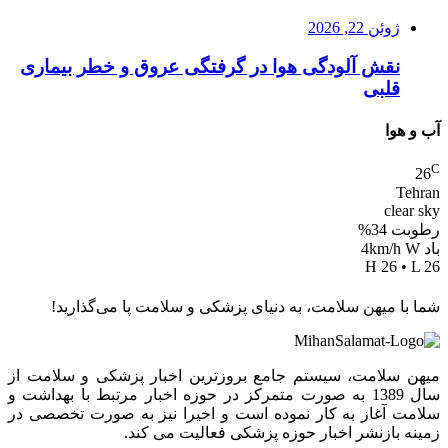
ژوئن 22, 2026
نقش آلودگی هوا در گرفتگی عروق و خطر بیماری
قلبی
آب و هوا
C
26
Tehran
clear sky
رطوبت 34%
باد 4km/h W
H 26 • L 26
شما با میهن سلامت، به دنیای پزشکی و سلامت پا می‌گذارید!
میهن سلامت، سیستم جامع بروزترین اخبار پزشکی و سلامت از
سال 1389 به صورت متمرکز در حوزه اخبار مرتبط با بهداشت و
سلامت آغاز به کار نموده است و اخیرا نیز به صورت تخصصی در
زمینه بازنشر اخبار حوزه پزشکی فعالیت می کند.