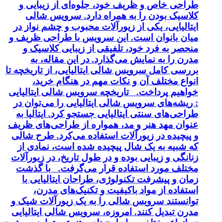
طراحی خاص و ظریف خود، جلوه‌ای از زیبایی و
کلاسیک بودن را به همراه دارد. سرویس شالی
ایتالیایی، یکی از زیورآلات محبوب و چشم نواز در
میان بانوان است. این سرویس با طراحی ظریف و
منحصر به فرد خود، تلفیقی از زیبایی کلاسیک و
مدرن را به نمایش می‌گذارد. در این مقاله، به
بررسی کامل سرویس شالی ایتالیایی، از تاریخچه تا
انواع مختلف آن و نکات مهم در هنگام خرید،
خواهیم پرداخت. تاریخچه سرویس شالی ایتالیایی
: ریشه‌های سرویس شالی ایتالیایی را می‌توان در
طراحی‌های سنتی ایتالیایی جستجو کرد. ایتالیا به
عنوان مهد هنر و مد، همواره از طراحی‌های ظریف
و پیچیده در زیورآلات استفاده می‌کرد. طرح شالی
که شبیه به یک شال پیچیده شده است، نمادی از
زنانگی و زیبایی بوده و در طول تاریخ، در زیورآلات
مختلف مورد استفاده قرار می‌گرفت. با گذشت
زمان و پیشرفت تکنولوژی، طراحان ایتالیایی با
استفاده از مواد باکیفیت و تکنیک‌های مدرن،
توانستند سرویس شالی را به یک زیورآلات شیک و
مدرن تبدیل کنند. امروزه، سرویس شالی ایتالیایی