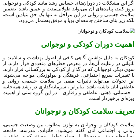
اگر این مشکلات در دوران‌های حساس رشد مانند کودکی و نوجوانی
بروز کنند، پیامدهای آن می‌تواند طولانی‌مدت و عمیق باشد. تضمین
سلامت جسمی و روانی در این مراحل نه تنها یک حق بنیادین است،
بلکه زیر بنای ساختن جامعه‌ای پویا و موفق به‌شمار می‌رود.
اهمیت دوران کودکی و نوجوانی
کودکان به دلیل نداشتن آگاهی کافی از اصول بهداشت و سلامت و
ناتوانی در رعایت آن‌ها، در معرض خطرهای متعددی قرار دارند. از
سوی دیگر، نوجوانان که در گذار از کودکی به بزرگسالی قرار دارند،
با تغییرات سریع اجتماعی، فرهنگی و بیولوژیکی مواجه می‌شوند.
این تحولات می‌تواند تأثیرات منفی بر سلامت جسمی، روانی و
عاطفی آنان داشته باشد. بنابراین، سرمایه‌گذاری در رشد همه‌جانبه
– جسمانی، ذهنی، عاطفی و رفتاری – در این گروه سنی از اهمیت
ویژه‌ای برخوردار است.
تعریف سلامت کودکان و نوجوانان
سلامت کودکان و نوجوانان به توازن مطلوب بین وضعیت جسمی،
روانی و اجتماعی آنان گفته می‌شود. خانواده، مدرسه، جامعه،
رسانه‌های سنتی و دیجیتال از جمله عواملی هستند که می‌توانند بر