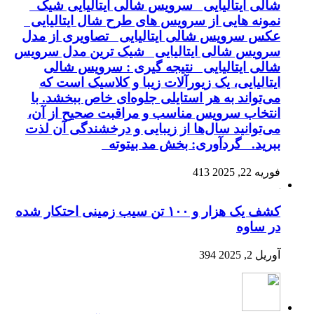
شالی ایتالیایی سرویس شالی ایتالیایی شیک
نمونه هایی از سرویس های طرح شال ایتالیایی
عکس سرویس شالی ایتالیایی تصاویری از مدل
سرویس شالی ایتالیایی شیک ترین مدل سرویس
شالی ایتالیایی نتیجه گیری : سرویس شالی
ایتالیایی، یک زیورآلات زیبا و کلاسیک است که
می‌تواند به هر استایلی جلوه‌ای خاص ببخشد. با
انتخاب سرویس مناسب و مراقبت صحیح از آن،
می‌توانید سال‌ها از زیبایی و درخشندگی آن لذت
ببرید. گردآوری: بخش مد بیتوته
فوریه 22, 2025
413
کشف یک هزار و ۱۰۰ تن سیب زمینی احتکار شده
در ساوه
آوریل 2, 2025
394