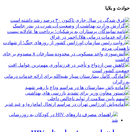
حوادث و بلایا