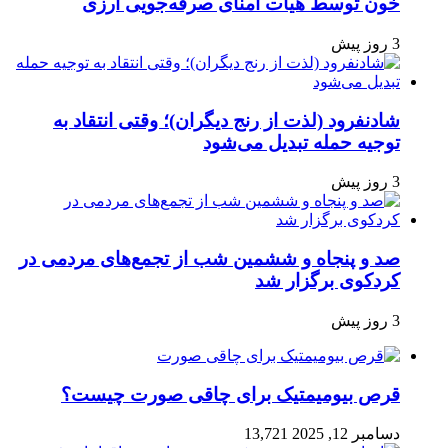
خون توسط هیأت امنای صرفه‌جویی ارزی
3 روز پیش
شادنفرود (لذت از رنج دیگران)؛ وقتی انتقاد به
توجیه حمله تبدیل می‌شود
3 روز پیش
صد و پنجاه‌ و ششمین شب از تجمع‌های مردمی در
کردکوی برگزار شد
3 روز پیش
قرص بیومیمتیک برای چاقی صورت چیست؟
دسامبر 12, 2025
13,721