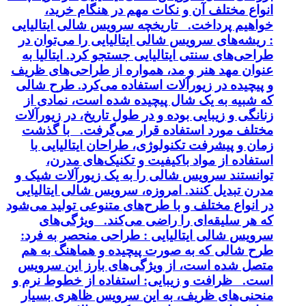
انواع مختلف آن و نکات مهم در هنگام خرید،
خواهیم پرداخت. تاریخچه سرویس شالی ایتالیایی
: ریشه‌های سرویس شالی ایتالیایی را می‌توان در
طراحی‌های سنتی ایتالیایی جستجو کرد. ایتالیا به
عنوان مهد هنر و مد، همواره از طراحی‌های ظریف
و پیچیده در زیورآلات استفاده می‌کرد. طرح شالی
که شبیه به یک شال پیچیده شده است، نمادی از
زنانگی و زیبایی بوده و در طول تاریخ، در زیورآلات
مختلف مورد استفاده قرار می‌گرفت. با گذشت
زمان و پیشرفت تکنولوژی، طراحان ایتالیایی با
استفاده از مواد باکیفیت و تکنیک‌های مدرن،
توانستند سرویس شالی را به یک زیورآلات شیک و
مدرن تبدیل کنند. امروزه، سرویس شالی ایتالیایی
در انواع مختلف و با طرح‌های متنوعی تولید می‌شود
که هر سلیقه‌ای را راضی می‌کند. ویژگی‌های
سرویس شالی ایتالیایی : طراحی منحصر به فرد:
طرح شالی که به صورت پیچیده و هماهنگ به هم
متصل شده است، از ویژگی‌های بارز این سرویس
است. ظرافت و زیبایی: استفاده از خطوط نرم و
منحنی‌های ظریف، به این سرویس ظاهری بسیار