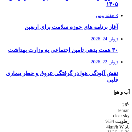
۱۴۰۵
3 هفته پیش
آغاز برنامه های حوزه سلامت برای اربعین
ژوئن 24, 2026
۳۰ همت بدهی تامین اجتماعی به وزارت بهداشت
ژوئن 22, 2026
نقش آلودگی هوا در گرفتگی عروق و خطر بیماری
قلبی
آب و هوا
C
26
Tehran
clear sky
رطوبت 34%
باد 4km/h W