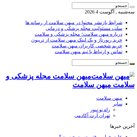
سه‌شنبه , آگوست 4 2026
شرایط بازنشر محتوا در میهن سلامت از رسانه ها
سلب مسئولیت مجله پزشکی و درمانی
درباره میهن سلامت؛ مجله پزشکی و سلامت
خرید رپورتاژ و بک لینک میهن سلامت از تریبون
حریم شخصی کاربران میهن سلامت
تماس و ارتباط با تیم میهن سلامت
میهن سلامت مجله پزشکی و
سلامت میهن سلامت
میهن سلامت
سایر
راه نو نیوز
تهران آرت آکادمی
آخرین خبرها
علت خواب رفتن دست چیست؟