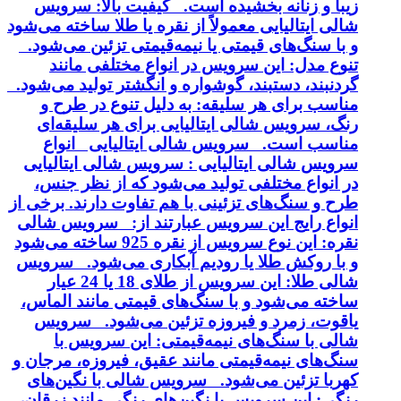
زیبا و زنانه بخشیده است. کیفیت بالا: سرویس
شالی ایتالیایی معمولاً از نقره یا طلا ساخته می‌شود
و با سنگ‌های قیمتی یا نیمه‌قیمتی تزئین می‌شود.
تنوع مدل: این سرویس در انواع مختلفی مانند
گردنبند، دستبند، گوشواره و انگشتر تولید می‌شود.
مناسب برای هر سلیقه: به دلیل تنوع در طرح و
رنگ، سرویس شالی ایتالیایی برای هر سلیقه‌ای
مناسب است. سرویس شالی ایتالیایی انواع
سرویس شالی ایتالیایی : سرویس شالی ایتالیایی
در انواع مختلفی تولید می‌شود که از نظر جنس،
طرح و سنگ‌های تزئینی با هم تفاوت دارند. برخی از
انواع رایج این سرویس عبارتند از: سرویس شالی
نقره: این نوع سرویس از نقره 925 ساخته می‌شود
و با روکش طلا یا رودیم آبکاری می‌شود. سرویس
شالی طلا: این سرویس از طلای 18 یا 24 عیار
ساخته می‌شود و با سنگ‌های قیمتی مانند الماس،
یاقوت، زمرد و فیروزه تزئین می‌شود. سرویس
شالی با سنگ‌های نیمه‌قیمتی: این سرویس با
سنگ‌های نیمه‌قیمتی مانند عقیق، فیروزه، مرجان و
کهربا تزئین می‌شود. سرویس شالی با نگین‌های
رنگی: این سرویس با نگین‌های رنگی مانند زرقان،