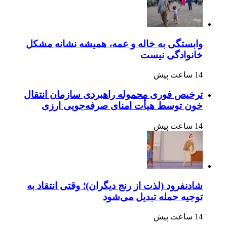
وابستگی به خاله و عمه، همیشه نشانه مشکل
خانوادگی نیست
14 ساعت پیش
ترخیص فوری محموله راهبردی سازمان انتقال
خون توسط هیأت امنای صرفه‌جویی ارزی
14 ساعت پیش
شادنفرود (لذت از رنج دیگران)؛ وقتی انتقاد به
توجیه حمله تبدیل می‌شود
14 ساعت پیش