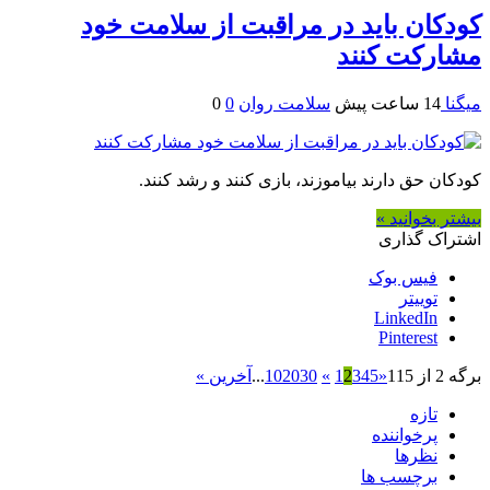
کودکان باید در مراقبت از سلامت خود
مشارکت کنند
میگنا
14 ساعت پیش
سلامت روان
0
0
کودکان حق دارند بیاموزند، بازی کنند و رشد کنند.
بیشتر بخوانید »
اشتراک گذاری
فیس بوک
توییتر
LinkedIn
Pinterest
برگه 2 از 115
«
5
4
3
2
1
»
30
20
10
...
آخرین »
تازه
پرخواننده
نظرها
برچسب ها