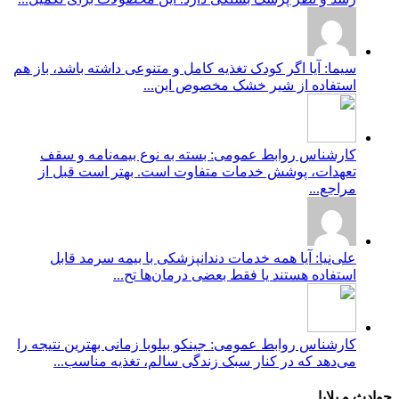
سیما: آیا اگر کودک تغذیه کامل و متنوعی داشته باشد، باز هم
استفاده از شیر خشک مخصوص این...
کارشناس روابط عمومی: بسته به نوع بیمه‌نامه و سقف
تعهدات، پوشش خدمات متفاوت است. بهتر است قبل از
مراجع...
علی‌نیا: آیا همه خدمات دندانپزشکی با بیمه سرمد قابل
استفاده هستند یا فقط بعضی درمان‌ها تح...
کارشناس روابط عمومی: جینکو بیلوبا زمانی بهترین نتیجه را
می‌دهد که در کنار سبک زندگی سالم، تغذیه مناسب...
حوادث و بلایا