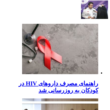
راهنمای مصرف داروهای HIV در
کودکان به روزرسانی شد