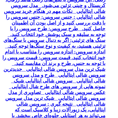
کریستال و چینی تزئین می‌شود. مدل سرویس
شالی ایتالیایی نکات مهم در هنگام خرید سرویس
شالی ایتالیایی : جنس سرویس: جنس سرویس را
با دقت بررسی کنید و از اصل بودن آن اطمینان
حاصل کنید. طرح سرویس: طرح سرویس را با
توجه به سلیقه و سبک پوشش خود انتخاب کنید.
سنگ های تزئینی: اگر به دنبال سرویس با سنگ‌های
تزئینی هستید، به کیفیت و نوع سنگ‌ها توجه کنید.
اندازه سرویس: اندازه سرویس را متناسب با اندام
خود انتخاب کنید. قیمت سرویس: قیمت سرویس را
با توجه به جنس، طرح و برند آن مقایسه کنید.
شیک ترین مدل سرویس شالی ایتالیایی جدیدترین
سرویس شالی ایتالیایی طرح و مدل سرویس
شالی ایتالیایی سرویس شالی ایتالیایی شیک
نمونه هایی از سرویس های طرح شال ایتالیایی
عکس سرویس شالی ایتالیایی تصاویری از مدل
سرویس شالی ایتالیایی شیک ترین مدل سرویس
شالی ایتالیایی نتیجه گیری : سرویس شالی
ایتالیایی، یک زیورآلات زیبا و کلاسیک است که
می‌تواند به هر استایلی جلوه‌ای خاص ببخشد. با