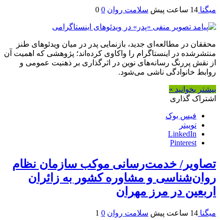
میگنا
14 ساعت پیش
سلامت روان
0
0
محققان در مطالعه‌ای جدید، بازنمایی پدر در میان ویدئوهای طنز
منتشرشده در اینستاگرام را واکاوی کرده‌اند؛ پژوهشی که اهمیت آن
از نقش پررنگ رسانه‌های نوین در اثرگذاری بر ذهنیت عمومی و
روابط خانوادگی ناشی می‌شود.
بیشتر بخوانید »
اشتراک گذاری
فیس بوک
توییتر
LinkedIn
Pinterest
تصاویر/ خدمت‌رسانی موکب سازمان نظام
روان‌شناسی و مشاوره کشور به زائران
اربعین در مرز مهران
میگنا
14 ساعت پیش
سلامت روان
0
1