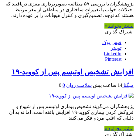
پژوهشگران با بررسی ۵۷ مطالعه تصویربرداری مغزی دریافتند که
اختلالات خواب با تغییرات ساختاری در مناطقی از مغز مرتبط
هستند که توجه، تصمیم‌گیری و کنترل هیجانات را بر عهده دارند.
بیشتر بخوانید »
اشتراک گذاری
فیس بوک
توییتر
LinkedIn
Pinterest
افزایش تشخیص اوتیسم پس از کووید-۱۹
میگنا
14 ساعت پیش
سلامت روان
0
0
پژوهشگران می‌گویند تشخیص بیماری اوتیسم پس از شیوع و
فروکش کردن بیماری کووید-۱۹ افزایش یافته است، اما نه به آن
دلیلی که اغلب مردم فکر می‌کنند.
بیشتر بخوانید »
اشتراک گذاری