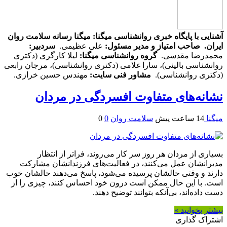
آشنایی با پایگاه خبری روانشناسی میگنا: میگنا رسانه سلامت روان
ایران.
صاحب امتیاز و مدیر مسئول:
علی عظیمی.
سردبیر:
محمدرضا مقدسی.
گروه روانشناسی میگنا:
لیلا کارگری (دکتری
روانشناسی بالینی)، سارا غلامی (دکتری روانشناسی)، مرجان رابعی
(دکتری روانشناسی).
مشاور فنی سایت:
مهندس حسین خرازی.
نشانه‌های متفاوت افسردگی در مردان
میگنا
14 ساعت پیش
سلامت روان
0
0
بسیاری از مردان هر روز سر کار می‌روند، فراتر از انتظار
مدیرانشان عمل می‌کنند، در فعالیت‌های فرزندانشان مشارکت
دارند و وقتی حالشان پرسیده می‌شود، پاسخ می‌دهند حالشان خوب
است. با این حال ممکن است درون خود احساس کنند، چیزی را از
دست داده‌اند، بی‌آنکه بتوانند توضیح دهند.
بیشتر بخوانید »
اشتراک گذاری