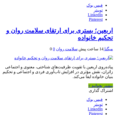
فیس بوک
توییتر
LinkedIn
Pinterest
اربعین؛ بستری برای ارتقای سلامت روان و
تحکیم خانواده
میگنا
14 ساعت پیش
سلامت روان
0
0
پیاده‌روی اربعین با تقویت ظرفیت‌های شناختی، معنوی و اجتماعی
زائران، نقش مؤثری در افزایش تاب‌آوری فردی و اجتماعی و تحکیم
بنیان خانواده ایفا می‌کند.
بیشتر بخوانید »
اشتراک گذاری
فیس بوک
توییتر
LinkedIn
Pinterest