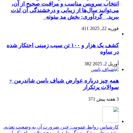
انتخاب سرویس مناسب و مراقبت صحیح از آن،
می‌توانید سال‌ها از زیبایی و درخشندگی آن لذت
ببرید. گردآوری: بخش مد بیتوته
فوریه 22, 2025
411
کشف یک هزار و ۱۰۰ تن سیب زمینی احتکار شده
در ساوه
آوریل 2, 2025
382
همه چیز درباره عوارض شیاف باسن شاندرمن +
سوالات پرتکرار
3 هفته پیش
371
کارشناس روابط عمومی: خیر، ضرورت آن به وضعیت تغذیه،
رشد و نظر پزشک بستگی دارد. این محصولات برای تکمیل...