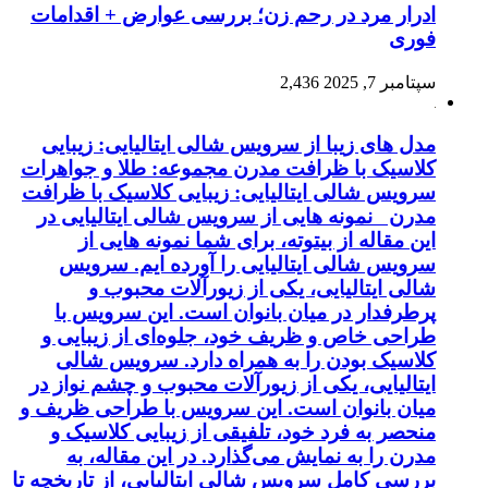
ادرار مرد در رحم زن؛ بررسی عوارض + اقدامات
فوری
سپتامبر 7, 2025
2,436
مدل های زیبا از سرویس شالی ایتالیایی: زیبایی
کلاسیک با ظرافت مدرن مجموعه: طلا و جواهرات
سرویس شالی ایتالیایی: زیبایی کلاسیک با ظرافت
مدرن نمونه هایی از سرویس شالی ایتالیایی در
این مقاله از بیتوته، برای شما نمونه هایی از
سرویس شالی ایتالیایی را آورده ایم. سرویس
شالی ایتالیایی، یکی از زیورآلات محبوب و
پرطرفدار در میان بانوان است. این سرویس با
طراحی خاص و ظریف خود، جلوه‌ای از زیبایی و
کلاسیک بودن را به همراه دارد. سرویس شالی
ایتالیایی، یکی از زیورآلات محبوب و چشم نواز در
میان بانوان است. این سرویس با طراحی ظریف و
منحصر به فرد خود، تلفیقی از زیبایی کلاسیک و
مدرن را به نمایش می‌گذارد. در این مقاله، به
بررسی کامل سرویس شالی ایتالیایی، از تاریخچه تا