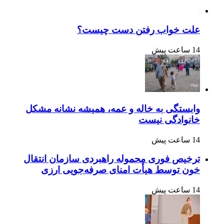
علت خواب رفتن دست چیست؟
14 ساعت پیش
وابستگی به خاله و عمه، همیشه نشانه مشکل
خانوادگی نیست
14 ساعت پیش
ترخیص فوری محموله راهبردی سازمان انتقال
خون توسط هیأت امنای صرفه‌جویی ارزی
14 ساعت پیش