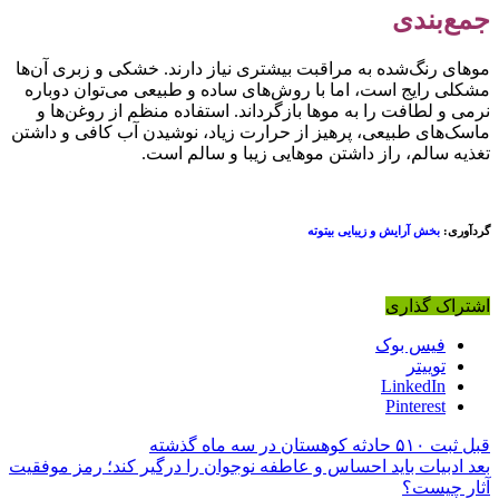
مع‌بندی
وهای رنگ‌شده به مراقبت بیشتری نیاز دارند. خشکی و زبری آن‌ها
شکلی رایج است، اما با روش‌های ساده و طبیعی می‌توان دوباره
رمی و لطافت را به موها بازگرداند. استفاده منظم از روغن‌ها و
اسک‌های طبیعی، پرهیز از حرارت زیاد، نوشیدن آب کافی و داشتن
غذیه سالم، راز داشتن موهایی زیبا و سالم است.
ردآوری:
بخش آرایش و زیبایی بیتوته
شتراک گذاری
فیس بوک
توییتر
LinkedIn
Pinterest
بل
ثبت ۵۱۰ حادثه کوهستان در سه ماه گذشته
عد
ادبیات باید احساس و عاطفه نوجوان را درگیر کند؛ رمز موفقیت
ثار چیست؟