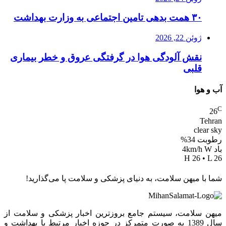
۳۰ همت بدهی تامین اجتماعی به وزارت بهداشت
ژوئن 22, 2026
نقش آلودگی هوا در گرفتگی عروق و خطر بیماری
قلبی
ب و هوا
26
Tehra
clear sk
طوبت 34%
د 4km/h W
H 26 • L 2
ما با میهن سلامت، به دنیای پزشکی و سلامت پا می‌گذارید!
یهن سلامت، سیستم جامع بروزترین اخبار پزشکی و سلامت از
سال 1389 به صورت متمرکز در حوزه اخبار مرتبط با بهداشت و