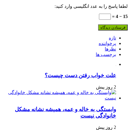
طفا پاسخ را به عدد انگلیسی وارد کنید:
15 − 4 
تازه
پرخواننده
نظرها
برچسب ها
علت خواب رفتن دست چیست؟
2 روز پیش
وابستگی به خاله و عمه، همیشه نشانه مشکل
خانوادگی نیست
2 روز پیش