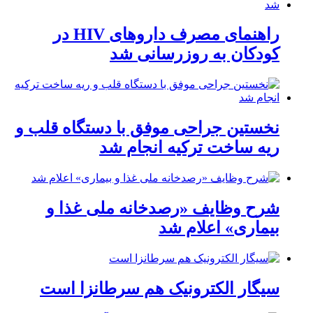
راهنمای مصرف داروهای HIV در
کودکان به روزرسانی شد
نخستین جراحی موفق با دستگاه قلب و
ریه ساخت ترکیه انجام شد
شرح وظایف «رصدخانه ملی غذا و
بیماری» اعلام شد
سیگار الکترونیک هم سرطانزا است