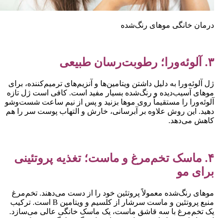
رمان خانگی موهای رنگ‌شده
وئه‌ورا؛ رطوبت‌رسان طبیعی
ل آلوئه‌ورا به دلیل داشتن ویتامین‌ها و آنزیم‌های ترمیم‌کننده، برای
وهای آسیب‌دیده و رنگ‌شده بسیار مفید است. کافی است ژل تازه
لوئه‌ورا را مستقیماً روی موها بزنید و پس از نیم ساعت شست‌وشو
هید. این روش علاوه بر آبرسانی، خارش و التهاب پوست سر را هم
اهش می‌دهد.
۴. ماسک تخم‌مرغ و ماست؛ تغذیه پروتئینی
رای مو
وهای رنگ‌شده معمولاً پروتئین خود را از دست می‌دهند. تخم‌مرغ
منبع پروتئین و ماست سرشار از کلسیم و ویتامین B است. ترکیب
ک تخم‌مرغ با سه قاشق ماست، یک ماسک خانگی عالی می‌سازد.