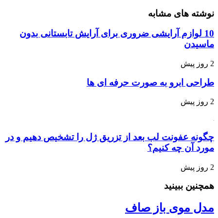
وشته های مشابه
10 لوازم آرایشی ضروری برای آرایش تابستانی بدون
اسیدن
وز پیش
راحی ابرو به صورت حرفه ای ها
وز پیش
گونه عفونت لب بعد از تزریق ژل را تشخیص دهیم و در
ورد آن چه کنیم؟
وز پیش
مچنین ببینید
دل موی باز صاف