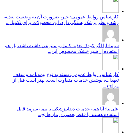
کارشناس روابط عمومی: خیر، ضرورت آن به وضعیت تغذیه،
رشد و نظر پزشک بستگی دارد. این محصولات برای تکمیل...
سیما: آیا اگر کودک تغذیه کامل و متنوعی داشته باشد، باز هم
استفاده از شیر خشک مخصوص این...
کارشناس روابط عمومی: بسته به نوع بیمه‌نامه و سقف
تعهدات، پوشش خدمات متفاوت است. بهتر است قبل از
مراجع...
علی‌نیا: آیا همه خدمات دندانپزشکی با بیمه سرمد قابل
استفاده هستند یا فقط بعضی درمان‌ها تح...