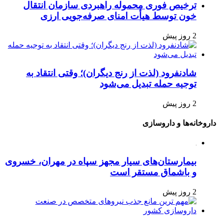
ترخیص فوری محموله راهبردی سازمان انتقال
خون توسط هیأت امنای صرفه‌جویی ارزی
2 روز پیش
شادنفرود (لذت از رنج دیگران)؛ وقتی انتقاد به
توجیه حمله تبدیل می‌شود
2 روز پیش
اروخانه‌ها و داروسازی
بیمارستان‌های سیار مجهز سپاه در مهران، خسروی
و باشماق مستقر است
2 روز پیش