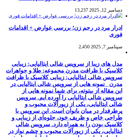
دسامبر 12, 2025
13,237
ادرار مرد در رحم زن؛ بررسی عوارض + اقدامات
فوری
سپتامبر 7, 2025
2,450
مدل های زیبا از سرویس شالی ایتالیایی: زیبایی
کلاسیک با ظرافت مدرن مجموعه: طلا و جواهرات
سرویس شالی ایتالیایی: زیبایی کلاسیک با ظرافت
مدرن نمونه هایی از سرویس شالی ایتالیایی در
این مقاله از بیتوته، برای شما نمونه هایی از
سرویس شالی ایتالیایی را آورده ایم. سرویس
شالی ایتالیایی، یکی از زیورآلات محبوب و
پرطرفدار در میان بانوان است. این سرویس با
طراحی خاص و ظریف خود، جلوه‌ای از زیبایی و
کلاسیک بودن را به همراه دارد. سرویس شالی
ایتالیایی، یکی از زیورآلات محبوب و چشم نواز در