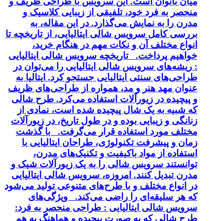
میان بانوان است. این سرویس با طراحی ظریف و
منحصر به فرد خود، تلفیقی از زیبایی کلاسیک و
مدرن را به نمایش می‌گذارد. در این مقاله، به
بررسی کامل سرویس شالی ایتالیایی، از تاریخچه تا
انواع مختلف آن و نکات مهم در هنگام خرید،
خواهیم پرداخت. تاریخچه سرویس شالی ایتالیایی
: ریشه‌های سرویس شالی ایتالیایی را می‌توان در
طراحی‌های سنتی ایتالیایی جستجو کرد. ایتالیا به
عنوان مهد هنر و مد، همواره از طراحی‌های ظریف
و پیچیده در زیورآلات استفاده می‌کرد. طرح شالی
که شبیه به یک شال پیچیده شده است، نمادی از
زنانگی و زیبایی بوده و در طول تاریخ، در زیورآلات
مختلف مورد استفاده قرار می‌گرفت. با گذشت
زمان و پیشرفت تکنولوژی، طراحان ایتالیایی با
استفاده از مواد باکیفیت و تکنیک‌های مدرن،
توانستند سرویس شالی را به یک زیورآلات شیک و
مدرن تبدیل کنند. امروزه، سرویس شالی ایتالیایی
در انواع مختلف و با طرح‌های متنوعی تولید می‌شود
که هر سلیقه‌ای را راضی می‌کند. ویژگی‌های
سرویس شالی ایتالیایی : طراحی منحصر به فرد:
طرح شالی که به صورت پیچیده و هماهنگ به هم