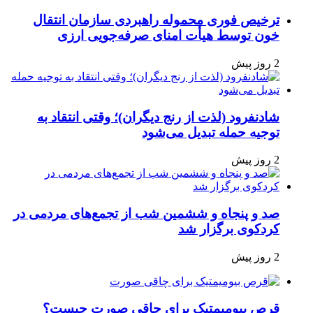
ترخیص فوری محموله راهبردی سازمان انتقال
خون توسط هیأت امنای صرفه‌جویی ارزی
2 روز پیش
شادنفرود (لذت از رنج دیگران)؛ وقتی انتقاد به
توجیه حمله تبدیل می‌شود
2 روز پیش
صد و پنجاه‌ و ششمین شب از تجمع‌های مردمی در
کردکوی برگزار شد
2 روز پیش
قرص بیومیمتیک برای چاقی صورت چیست؟