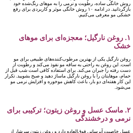
وش خانگی ساده، رطوبت و نرمی را به موهای رنگ‌شده خود
بازگردانید. در ادامه ۱۰ روش خانگی موثر و کاربردی برای رفع
شکی مو معرفی می‌کنیم.
۱. روغن نارگیل؛ معجزه‌ای برای موهای
شک
وغن نارگیل یکی از بهترین مرطوب‌کننده‌های طبیعی برای مو
ست. این روغن به راحتی به ساقه مو نفوذ می‌کند و رطوبت از
ست رفته را جبران می‌کند. برای استفاده کافی است شب قبل از
مام، موهایتان را با روغن نارگیل ماساژ دهید و صبح بشویید. تکرار
ین کار هفته‌ای دو بار، باعث کاهش موخوره و افزایش نرمی مو
ی‌شود.
۲. ماسک عسل و روغن زیتون؛ ترکیبی برای
رمی و درخشندگی
سل خاصیت آبرسانی فوق‌العاده دارد و روغن زیتون سرشار از