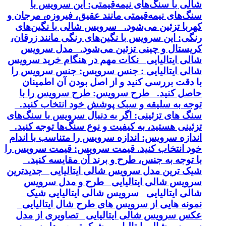
شالی با سنگ‌های نیمه‌قیمتی: این سرویس با
سنگ‌های نیمه‌قیمتی مانند عقیق، فیروزه، مرجان و
کهربا تزئین می‌شود. سرویس شالی با نگین‌های
رنگی: این سرویس با نگین‌های رنگی مانند زرقان،
کریستال و چینی تزئین می‌شود. مدل سرویس
شالی ایتالیایی نکات مهم در هنگام خرید سرویس
شالی ایتالیایی : جنس سرویس: جنس سرویس را
با دقت بررسی کنید و از اصل بودن آن اطمینان
حاصل کنید. طرح سرویس: طرح سرویس را با
توجه به سلیقه و سبک پوشش خود انتخاب کنید.
سنگ های تزئینی: اگر به دنبال سرویس با سنگ‌های
تزئینی هستید، به کیفیت و نوع سنگ‌ها توجه کنید.
اندازه سرویس: اندازه سرویس را متناسب با اندام
خود انتخاب کنید. قیمت سرویس: قیمت سرویس را
با توجه به جنس، طرح و برند آن مقایسه کنید.
شیک ترین مدل سرویس شالی ایتالیایی جدیدترین
سرویس شالی ایتالیایی طرح و مدل سرویس
شالی ایتالیایی سرویس شالی ایتالیایی شیک
نمونه هایی از سرویس های طرح شال ایتالیایی
عکس سرویس شالی ایتالیایی تصاویری از مدل