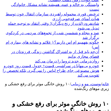
وابستگی به خاله و عمه، همیشه نشانه مشکل خانوادگی
نیست
ترخیص فوری محموله راهبردی سازمان انتقال خون توسط
هیأت امنای صرفه‌جویی ارزی
شادنفرود (لذت از رنج دیگران)؛ وقتی انتقاد به توجیه حمله
تبدیل می‌شود
صد و پنجاه‌ و ششمین شب از تجمع‌های مردمی در کردکوی
برگزار شد
چگونه بفهمیم ام اس داریم؟ ( علائم و نشانه های بیماری ام
اس)
آن‌چه باید قبل از به اشتراک گذاشتن زندگی فرزندتان در
فضای مجازی بدانید
روان‌درمانی جدید تروما را درمان می‌کند
خودرو بی‌مهابا در سراشیبی قیمت+ جدول قیمت روز خودرو
هوش مصنوعی جای طراح لباس را نمی‌گیرد، بلکه تخصص را
تقویت می‌کند
انه
/
پوست، مو و زیبایی
/
۱۰ روش خانگی موثر برای رفع خشکی و
بری موهای رنگ‌شده
۱۰ روش خانگی موثر برای رفع خشکی و
بری موهای رنگ‌شده