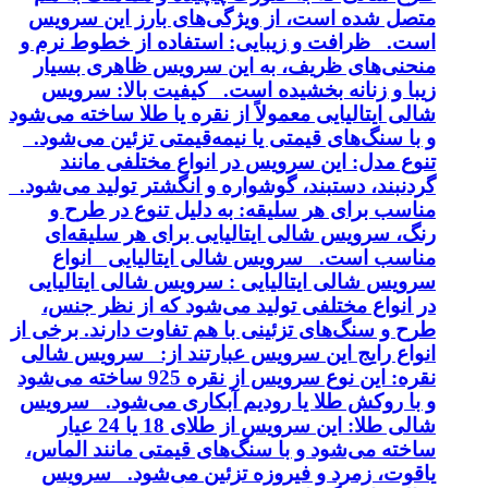
متصل شده است، از ویژگی‌های بارز این سرویس
است. ظرافت و زیبایی: استفاده از خطوط نرم و
منحنی‌های ظریف، به این سرویس ظاهری بسیار
زیبا و زنانه بخشیده است. کیفیت بالا: سرویس
شالی ایتالیایی معمولاً از نقره یا طلا ساخته می‌شود
و با سنگ‌های قیمتی یا نیمه‌قیمتی تزئین می‌شود.
تنوع مدل: این سرویس در انواع مختلفی مانند
گردنبند، دستبند، گوشواره و انگشتر تولید می‌شود.
مناسب برای هر سلیقه: به دلیل تنوع در طرح و
رنگ، سرویس شالی ایتالیایی برای هر سلیقه‌ای
مناسب است. سرویس شالی ایتالیایی انواع
سرویس شالی ایتالیایی : سرویس شالی ایتالیایی
در انواع مختلفی تولید می‌شود که از نظر جنس،
طرح و سنگ‌های تزئینی با هم تفاوت دارند. برخی از
انواع رایج این سرویس عبارتند از: سرویس شالی
نقره: این نوع سرویس از نقره 925 ساخته می‌شود
و با روکش طلا یا رودیم آبکاری می‌شود. سرویس
شالی طلا: این سرویس از طلای 18 یا 24 عیار
ساخته می‌شود و با سنگ‌های قیمتی مانند الماس،
یاقوت، زمرد و فیروزه تزئین می‌شود. سرویس