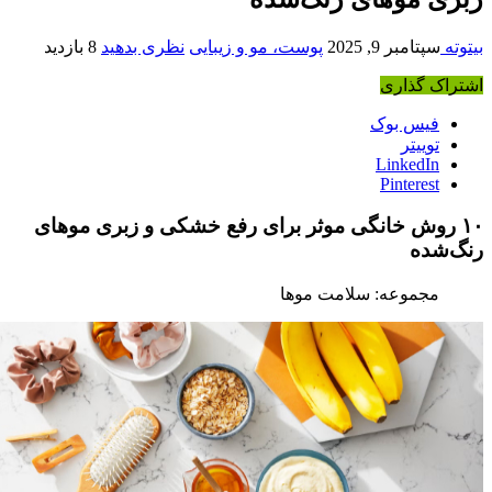
یتوته
سپتامبر 9, 2025
پوست، مو و زیبایی
نظری بدهید
8 بازدید
شتراک گذاری
فیس بوک
توییتر
LinkedIn
Pinterest
۱۰ روش خانگی موثر برای رفع خشکی و زبری موهای
نگ‌شده
مجموعه: سلامت موها