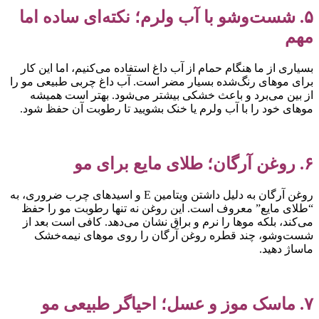
۵. شست‌وشو با آب ولرم؛ نکته‌ای ساده اما
هم
سیاری از ما هنگام حمام از آب داغ استفاده می‌کنیم، اما این کار
رای موهای رنگ‌شده بسیار مضر است. آب داغ چربی طبیعی مو را
ز بین می‌برد و باعث خشکی بیشتر می‌شود. بهتر است همیشه
وهای خود را با آب ولرم یا خنک بشویید تا رطوبت آن حفظ شود.
غن آرگان؛ طلای مایع برای مو
روغن آرگان به دلیل داشتن ویتامین E و اسیدهای چرب ضروری، به
طلای مایع” معروف است. این روغن نه تنها رطوبت مو را حفظ
ی‌کند، بلکه موها را نرم و براق نشان می‌دهد. کافی است بعد از
ست‌وشو، چند قطره روغن آرگان را روی موهای نیمه‌خشک
اساژ دهید.
ک موز و عسل؛ احیاگر طبیعی مو