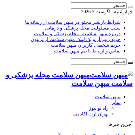
هارشنبه , آگوست 5 2026
شرایط بازنشر محتوا در میهن سلامت از رسانه ها
سلب مسئولیت مجله پزشکی و درمانی
درباره میهن سلامت؛ مجله پزشکی و سلامت
خرید رپورتاژ و بک لینک میهن سلامت از تریبون
حریم شخصی کاربران میهن سلامت
تماس و ارتباط با تیم میهن سلامت
میهن سلامت مجله پزشکی و
لامت میهن سلامت
میهن سلامت
سایر
راه نو نیوز
تهران آرت آکادمی
خرین خبرها
علت خواب رفتن دست چیست؟