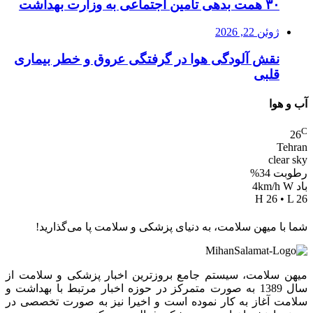
۳۰ همت بدهی تامین اجتماعی به وزارت بهداشت
ژوئن 22, 2026
نقش آلودگی هوا در گرفتگی عروق و خطر بیماری
قلبی
آب و هوا
C
26
Tehran
clear sky
رطوبت 34%
باد 4km/h W
H 26 • L 26
شما با میهن سلامت، به دنیای پزشکی و سلامت پا می‌گذارید!
میهن سلامت، سیستم جامع بروزترین اخبار پزشکی و سلامت از
سال 1389 به صورت متمرکز در حوزه اخبار مرتبط با بهداشت و
سلامت آغاز به کار نموده است و اخیرا نیز به صورت تخصصی در