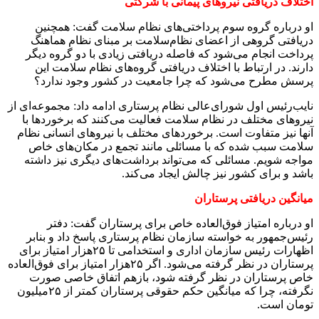
اختلاف دریافتی نیروهای پیمانی با شرکتی
او درباره گروه سوم پرداختی‌های نظام سلامت گفت: همچنین
دریافتی گروهی از اعضای نظام‌سلامت بر مبنای نظام هماهنگ
پرداخت انجام می‌شود که فاصله دریافتی زیادی با دو گروه دیگر
دارند. در ارتباط با اختلاف دریافتی گروه‌های نظام سلامت این
پرسش مطرح می‌شود که چرا جامعیت در کشور وجود ندارد؟
نایب‌رئیس اول شورای‌عالی نظام پرستاری ادامه داد: مجموعه‌ای از
نیروهای مختلف در نظام سلامت فعالیت می‌کنند که برخوردها با
آنها نیز متفاوت است. برخوردهای مختلف با نیروهای انسانی نظام‌
سلامت سبب شده که با مسائلی مانند تجمع در مکان‌های خاص
مواجه شویم. مسائلی که می‌تواند برداشت‌های دیگری نیز داشته
باشد و برای کشور نیز چالش ایجاد می‌کند
.
میانگین دریافتی پرستاران
او درباره امتیاز فوق‌العاده خاص برای پرستاران گفت: دفتر
رئیس‌جمهور به خواسته سازمان نظام پرستاری پاسخ داد و بنابر
اظهارات رئیس سازمان اداری و استخدامی تا ۲۵هزار امتیاز برای
پرستاران در نظر گرفته می‌شود. اگر ۲۵هزار امتیاز برای فوق‌العاده
خاص پرستاران در نظر گرفته شود، بازهم اتفاق خاصی صورت
نگرفته، چرا که میانگین حکم حقوقی پرستاران کمتر از ۲۵میلیون
تومان است
.