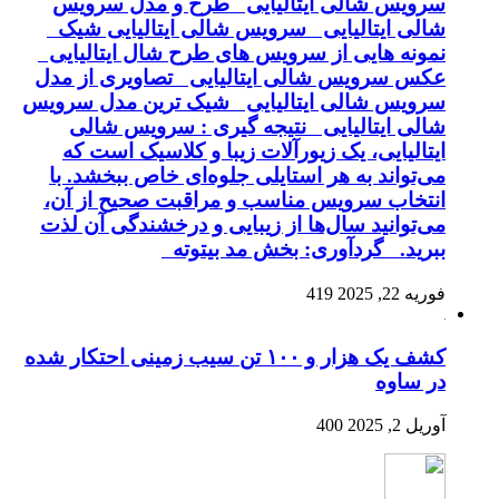
سرویس شالی ایتالیایی طرح و مدل سرویس
شالی ایتالیایی سرویس شالی ایتالیایی شیک
نمونه هایی از سرویس های طرح شال ایتالیایی
عکس سرویس شالی ایتالیایی تصاویری از مدل
سرویس شالی ایتالیایی شیک ترین مدل سرویس
شالی ایتالیایی نتیجه گیری : سرویس شالی
ایتالیایی، یک زیورآلات زیبا و کلاسیک است که
می‌تواند به هر استایلی جلوه‌ای خاص ببخشد. با
انتخاب سرویس مناسب و مراقبت صحیح از آن،
می‌توانید سال‌ها از زیبایی و درخشندگی آن لذت
ببرید. گردآوری: بخش مد بیتوته
فوریه 22, 2025
419
کشف یک هزار و ۱۰۰ تن سیب زمینی احتکار شده
در ساوه
آوریل 2, 2025
400