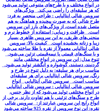
در انواع مختلف و با طرح‌های متنوعی تولید می‌شود
که هر سلیقه‌ای را راضی می‌کند. ویژگی‌های
سرویس شالی ایتالیایی : طراحی منحصر به فرد:
طرح شالی که به صورت پیچیده و هماهنگ به هم
متصل شده است، از ویژگی‌های بارز این سرویس
است. ظرافت و زیبایی: استفاده از خطوط نرم و
منحنی‌های ظریف، به این سرویس ظاهری بسیار
زیبا و زنانه بخشیده است. کیفیت بالا: سرویس
شالی ایتالیایی معمولاً از نقره یا طلا ساخته می‌شود
و با سنگ‌های قیمتی یا نیمه‌قیمتی تزئین می‌شود.
تنوع مدل: این سرویس در انواع مختلفی مانند
گردنبند، دستبند، گوشواره و انگشتر تولید می‌شود.
مناسب برای هر سلیقه: به دلیل تنوع در طرح و
رنگ، سرویس شالی ایتالیایی برای هر سلیقه‌ای
مناسب است. سرویس شالی ایتالیایی انواع
سرویس شالی ایتالیایی : سرویس شالی ایتالیایی
در انواع مختلفی تولید می‌شود که از نظر جنس،
طرح و سنگ‌های تزئینی با هم تفاوت دارند. برخی از
انواع رایج این سرویس عبارتند از: سرویس شالی
نقره: این نوع سرویس از نقره 925 ساخته می‌شود