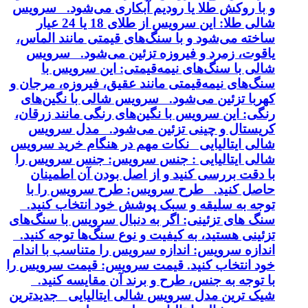
و با روکش طلا یا رودیم آبکاری می‌شود. سرویس
شالی طلا: این سرویس از طلای 18 یا 24 عیار
ساخته می‌شود و با سنگ‌های قیمتی مانند الماس،
یاقوت، زمرد و فیروزه تزئین می‌شود. سرویس
شالی با سنگ‌های نیمه‌قیمتی: این سرویس با
سنگ‌های نیمه‌قیمتی مانند عقیق، فیروزه، مرجان و
کهربا تزئین می‌شود. سرویس شالی با نگین‌های
رنگی: این سرویس با نگین‌های رنگی مانند زرقان،
کریستال و چینی تزئین می‌شود. مدل سرویس
شالی ایتالیایی نکات مهم در هنگام خرید سرویس
شالی ایتالیایی : جنس سرویس: جنس سرویس را
با دقت بررسی کنید و از اصل بودن آن اطمینان
حاصل کنید. طرح سرویس: طرح سرویس را با
توجه به سلیقه و سبک پوشش خود انتخاب کنید.
سنگ های تزئینی: اگر به دنبال سرویس با سنگ‌های
تزئینی هستید، به کیفیت و نوع سنگ‌ها توجه کنید.
اندازه سرویس: اندازه سرویس را متناسب با اندام
خود انتخاب کنید. قیمت سرویس: قیمت سرویس را
با توجه به جنس، طرح و برند آن مقایسه کنید.
شیک ترین مدل سرویس شالی ایتالیایی جدیدترین