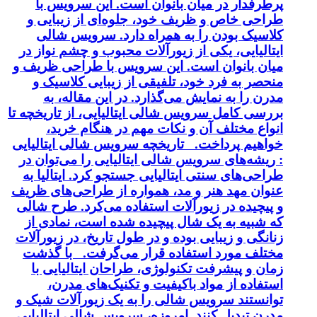
پرطرفدار در میان بانوان است. این سرویس با
طراحی خاص و ظریف خود، جلوه‌ای از زیبایی و
کلاسیک بودن را به همراه دارد. سرویس شالی
ایتالیایی، یکی از زیورآلات محبوب و چشم نواز در
میان بانوان است. این سرویس با طراحی ظریف و
منحصر به فرد خود، تلفیقی از زیبایی کلاسیک و
مدرن را به نمایش می‌گذارد. در این مقاله، به
بررسی کامل سرویس شالی ایتالیایی، از تاریخچه تا
انواع مختلف آن و نکات مهم در هنگام خرید،
خواهیم پرداخت. تاریخچه سرویس شالی ایتالیایی
: ریشه‌های سرویس شالی ایتالیایی را می‌توان در
طراحی‌های سنتی ایتالیایی جستجو کرد. ایتالیا به
عنوان مهد هنر و مد، همواره از طراحی‌های ظریف
و پیچیده در زیورآلات استفاده می‌کرد. طرح شالی
که شبیه به یک شال پیچیده شده است، نمادی از
زنانگی و زیبایی بوده و در طول تاریخ، در زیورآلات
مختلف مورد استفاده قرار می‌گرفت. با گذشت
زمان و پیشرفت تکنولوژی، طراحان ایتالیایی با
استفاده از مواد باکیفیت و تکنیک‌های مدرن،
توانستند سرویس شالی را به یک زیورآلات شیک و
مدرن تبدیل کنند. امروزه، سرویس شالی ایتالیایی