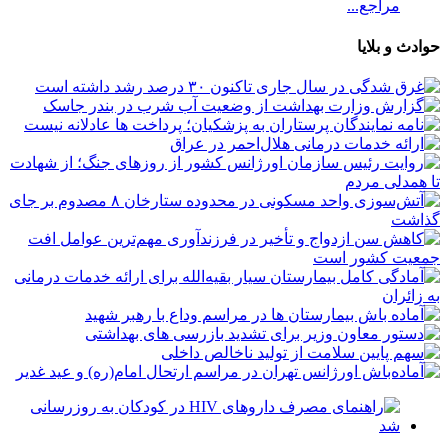
مراجع...
حوادث و بلایا