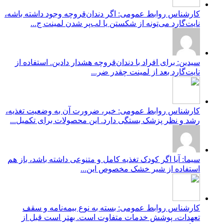
کارشناس روابط عمومی: اگر دندان‌قروچه وجود داشته باشه،
نایت‌گارد می‌تونه از شکستن یا لب‌پر شدن لمینت ج...
سیدین: برای افراد با دندان‌قروچه هشدار دادین. استفاده از
نایت‌گارد بعد از لمینت چقدر ضر...
کارشناس روابط عمومی: خیر، ضرورت آن به وضعیت تغذیه،
رشد و نظر پزشک بستگی دارد. این محصولات برای تکمیل...
سیما: آیا اگر کودک تغذیه کامل و متنوعی داشته باشد، باز هم
استفاده از شیر خشک مخصوص این...
کارشناس روابط عمومی: بسته به نوع بیمه‌نامه و سقف
تعهدات، پوشش خدمات متفاوت است. بهتر است قبل از