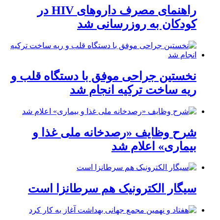
راهنمای مصرف داروهای HIV در
کودکان به روزرسانی شد
نخستین جراحی موفق با دستگاه قلب و
ریه ساخت ترکیه انجام شد
شرح وظایف «رصدخانه ملی غذا و
بیماری» اعلام شد
سیگار الکترونیک هم سرطانزا است