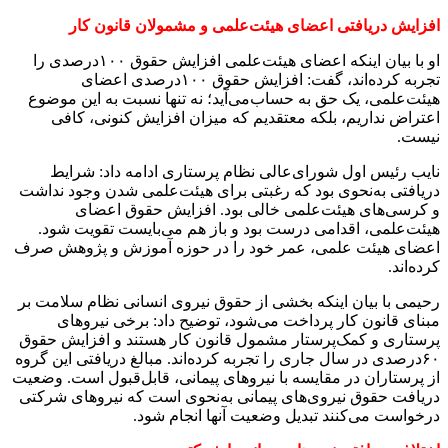
افزایش دریافتی اعضای هیئت‌علمی و مشمولان قانون کار
او با بیان اینکه اعضای هیئت‌علمی افزایش حقوق ۱۰۰درصدی را
تجربه کرده‌اند، گفت: افزایش حقوق ۱۰۰درصدی اعضای
هیئت‌علمی، یک حق به حساب‌می‌آید؛ نه تنها نسبت به این موضوع
اعتراض نداریم، بلکه معتقدیم که میزان افزایش کنونی، کافی
نیست
.
نایب‌ رئیس اول شورای‌عالی نظام پرستاری ادامه داد: شرایط
دریافتی به‌نحوی بود که رغبتی برای هیئت‌علمی شدن وجود نداشت
و کرسی‌های هیئت‌علمی خالی بود. افزایش حقوق اعضای
هیئت‌علمی، اقدامی درست بود و باز هم می‌بایست تقویت شود.
اعضای هیئت‌ علمی، عمر خود را در حوزه آموزش و پژوهش صرف‌
کرده‌اند
.
رحیمی با بیان اینکه بخشی از حقوق نیروی انسانی نظام سلامت بر
مبنای قانون کار پرداخت می‌شود، توضیح داد: برخی نیروهای
پرستاری و کمک‌پرستار مشمول قانون کار هستند و افزایش حقوق
۶۰درصدی در سال جاری را تجربه کرده‌اند. مبالغ دریافتی این گروه
از پرستاران در مقایسه با نیروهای پیمانی، قابل‌قبول است. وضعیت
دریافت حقوق نیروی‌های پیمانی به‌نحوی است که نیروهای شرکتی
درخواست می‌کنند تبدیل وضعیت آنها انجام شود
.