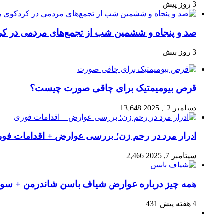
3 روز پیش
صد و پنجاه‌ و ششمین شب از تجمع‌های مردمی در کر
3 روز پیش
قرص بیومیمتیک برای چاقی صورت چیست؟
دسامبر 12, 2025
13,648
ادرار مرد در رحم زن؛ بررسی عوارض + اقدامات فو
سپتامبر 7, 2025
2,466
همه چیز درباره عوارض شیاف باسن شاندرمن + سوال
4 هفته پیش
431