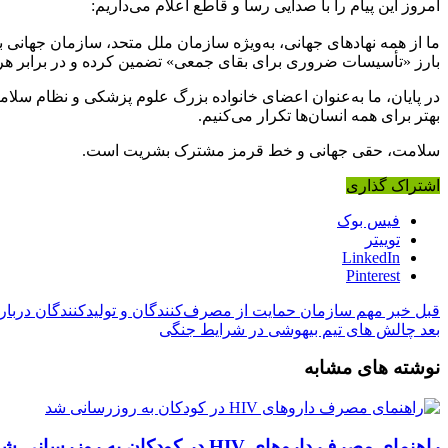
امروز این پیام را با صدایی رسا و قاطع اعلام می‌داریم:
ما از همه نهادهای جهانی، به‌ویژه سازمان ملل متحد، سازمان جهانی
بارز «تأسیسات ضروری برای بقای جمعی» تضمین کرده و در برابر ه
در پایان، ما به‌عنوان اعضای خانواده بزرگ علوم پزشکی و نظام سلا
بهتر برای همه انسان‌ها تکرار می‌کنیم.
سلامت، حقی جهانی و خط قرمز مشترک بشریت است.
اشتراک گذاری
فیس بوک
توییتر
LinkedIn
Pinterest
قبل
خبر مهم سازمان حمایت از مصرف‌کنندگان و تولیدکنندگان دربار
بعد
چالش های تیم بیهوشی در شرایط جنگی
نوشته های مشابه
راهنمای مصرف داروهای HIV در کودکان به روزرسانی شد