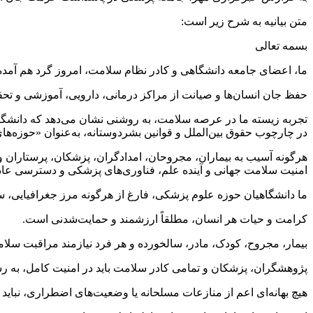
متن بیانیه به شرح زیر است:
بسمه تعالی
ما، اعضای جامعه دانشگاهی و کادر نظام سلامت، امروز گرد هم آمده‌ایم 
حفظ جان انسان‌ها و صیانت از مراکز درمانی، دارویی، آموزشی و تح
تجربه زیسته ما در عرصه سلامت، به روشنی نشان می‌دهد که دانشگاه‌ها
در چارچوب حقوق بین‌الملل و قوانین بشردوستانه، به‌عنوان «حوزه‌
هرگونه آسیب به بیماران، مجروحان، امدادگران، پزشکان، پرستاران و
امنیت سلامت جهانی و آینده علم، فناوری‌های پزشکی و دسترسی عاد
ما دانشگاهیان حوزه علوم پزشکی، فارغ از هرگونه مرز جغرافیایی، س
کرامت و حیات هر انسان، مطلقاً ارزشمند و حمایت‌شدنی است.
بیمار، مجروح، کودک، مادر، سالخورده و هر فرد نیازمند مراقبت سلامت
پژوهشگران، پزشکان و تمامی کادر سلامت باید در امنیت کامل، به رسا
هیچ بهانه‌ای اعم از منازعات مسلحانه یا وضعیت‌های اضطراری، نبای