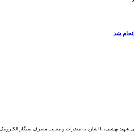
نجام شد
 شهید بهشتی، با اشاره به مضرات و معایب مصرف سیگار الکترونیک،