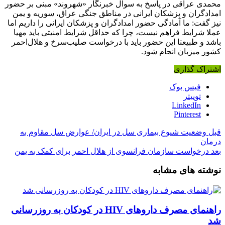
محمدی عراقی در پاسخ به سوال خبرنگار «شهروند» مبنی بر حضور
امدادگران و پزشکان ایرانی در مناطق جنگی عراق، سوریه و یمن
نیز گفت: ما آمادگی حضور امدادگران و پزشکان ایرانی را داریم اما
عملا شرایط فراهم نیست، چرا که حداقل شرایط امنیتی باید مهیا
باشد و طبیعتا این حضور باید با درخواست صلیب‌سرخ و هلال‌احمر
کشور میزبان انجام شود.
اشتراک گذاری
فیس بوک
توییتر
LinkedIn
Pinterest
قبل
وضعیت شیوع بیماری سل در ایران/ عوارض سل مقاوم به
درمان
بعد
درخواست سازمان فرانسوی از هلال احمر برای کمک به یمن
نوشته های مشابه
راهنمای مصرف داروهای HIV در کودکان به روزرسانی
شد