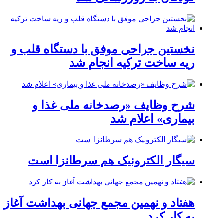
نخستین جراحی موفق با دستگاه قلب و
ریه ساخت ترکیه انجام شد
شرح وظایف «رصدخانه ملی غذا و
بیماری» اعلام شد
سیگار الکترونیک هم سرطانزا است
هفتاد و نهمین مجمع جهانی بهداشت آغاز
به کار کرد