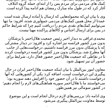
کمک های مردمی برای مردم یمن را از ابتدای حمله گروه ائتلاف
آغاز کرد که در طول ماه مبارک رمضان هم ادامه پیدا کرده است.
وی با بیان این‌که محموله‌هایی که ارسال یا آماده ارسال شده است
عمدتا از محل همین کمک‌های مردمی جمع‌آوری شده، افزود: ما تنها
می‌توانیم کمک‌های نقدی مردم را دریافت کنیم چرا که شرایط حاکم
در یمن برای ارسال اجناس و کالاهای پراکنده مهیا نیست.
محمدی‌عراقی به دیدار اخیر رئیس جمعیت هلال‌احمر با پزشکان
بدون مرز کشور فرانسه نیز اشاره کرد و افزود: در دیدار مشترکی
که با پزشکان بدون مرز فرانسه داشتیم، درخواست‌هایی از جانب
آنها مطرح شد، پزشکان بدون مرز کشور فرانسه درخواست کردند
تا در نقاطی که جمعیت هلال‌احمر حضور فعال دارد، شرایط برای
حضور آن نیز تسهیل شود.
معاون امور بین‌الملل با بیان اینکه جمعیت هلال‌احمر ایران در حال
پیگیری این درخواست است، اضافه کرد: یکی از کشورهایی که آنها
درخواست داشتند تا در آن حضور خود را افزایش دهند سوریه بود؛
می‌خواستند ما با هلال‌احمر سوریه هماهنگی‌های لازم را انجام دهیم؛
در کشور سومالی نیز همین‌طور.
وی ادامه داد: بررسی‌های لازم درحال انجام است و این موضوع
توسط معاونت بین‌الملل پیگیری می‌شود.