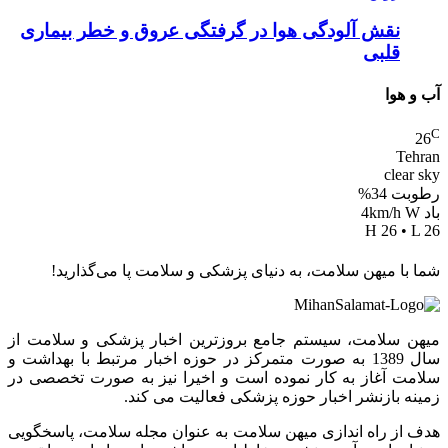
نقش آلودگی هوا در گرفتگی عروق و خطر بیماری
قلبی
آب و هوا
C
26
Tehran
clear sky
رطوبت 34%
باد 4km/h W
H 26 • L 26
شما با میهن سلامت، به دنیای پزشکی و سلامت پا می‌گذارید!
میهن سلامت، سیستم جامع بروزترین اخبار پزشکی و سلامت از
سال 1389 به صورت متمرکز در حوزه اخبار مرتبط با بهداشت و
سلامت آغاز به کار نموده است و اخیرا نیز به صورت تخصصی در
زمینه بازنشر اخبار حوزه پزشکی فعالیت می کند.
هدف از راه اندازی میهن سلامت به عنوان مجله سلامت، پاسخگویی