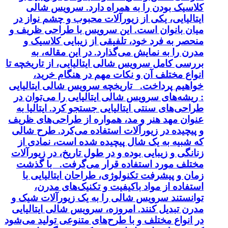
کلاسیک بودن را به همراه دارد. سرویس شالی
ایتالیایی، یکی از زیورآلات محبوب و چشم نواز در
میان بانوان است. این سرویس با طراحی ظریف و
منحصر به فرد خود، تلفیقی از زیبایی کلاسیک و
مدرن را به نمایش می‌گذارد. در این مقاله، به
بررسی کامل سرویس شالی ایتالیایی، از تاریخچه تا
انواع مختلف آن و نکات مهم در هنگام خرید،
خواهیم پرداخت. تاریخچه سرویس شالی ایتالیایی
: ریشه‌های سرویس شالی ایتالیایی را می‌توان در
طراحی‌های سنتی ایتالیایی جستجو کرد. ایتالیا به
عنوان مهد هنر و مد، همواره از طراحی‌های ظریف
و پیچیده در زیورآلات استفاده می‌کرد. طرح شالی
که شبیه به یک شال پیچیده شده است، نمادی از
زنانگی و زیبایی بوده و در طول تاریخ، در زیورآلات
مختلف مورد استفاده قرار می‌گرفت. با گذشت
زمان و پیشرفت تکنولوژی، طراحان ایتالیایی با
استفاده از مواد باکیفیت و تکنیک‌های مدرن،
توانستند سرویس شالی را به یک زیورآلات شیک و
مدرن تبدیل کنند. امروزه، سرویس شالی ایتالیایی
در انواع مختلف و با طرح‌های متنوعی تولید می‌شود