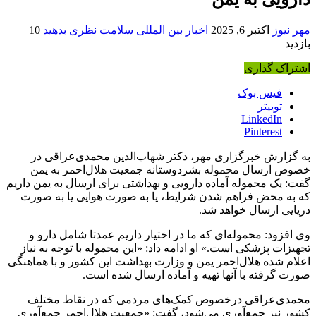
مهر نیوز
اکتبر 6, 2025
اخبار بین المللی سلامت
نظری بدهید
10
بازدید
اشتراک گذاری
فیس بوک
توییتر
LinkedIn
Pinterest
به گزارش خبرگزاری مهر، دکتر شهاب‌الدین محمدی‌عراقی در
خصوص ارسال محموله بشردوستانه جمعیت هلال‌احمر به یمن
گفت: یک محموله آماده دارویی و بهداشتی برای ارسال به یمن داریم
که به محض فراهم شدن شرایط، یا به صورت هوایی یا به صورت
دریایی ارسال خواهد شد.
وی افزود: محموله‌ای که ما در اختیار داریم عمدتا شامل دارو و
تجهیزات پزشکی است.» او ادامه داد: «این محموله با توجه به نیاز
اعلام شده هلال‌احمر یمن و وزارت بهداشت این کشور و با هماهنگی
صورت گرفته با آنها تهیه و آماده ارسال شده است.
محمدی‌عراقی درخصوص کمک‌های مردمی که در نقاط مختلف
کشور نیز جمع‌آوری می‌شود، گفت: «جمعیت هلال‌احمر جمع‌آوری