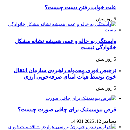
علت خواب رفتن دست چیست؟
5 روز پیش
وابستگی به خاله و عمه، همیشه نشانه مشکل
خانوادگی نیست
5 روز پیش
ترخیص فوری محموله راهبردی سازمان انتقال
خون توسط هیأت امنای صرفه‌جویی ارزی
5 روز پیش
قرص بیومیمتیک برای چاقی صورت چیست؟
دسامبر 12, 2025
14,931