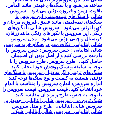
ساخته می‌شود و با سنگ‌های قیمتی مانند الماس،
یاقوت، زمرد و فیروزه تزئین می‌شود. سرویس
شالی با سنگ‌های نیمه‌قیمتی: این سرویس با
سنگ‌های نیمه‌قیمتی مانند عقیق، فیروزه، مرجان و
کهربا تزئین می‌شود. سرویس شالی با نگین‌های
رنگی: این سرویس با نگین‌های رنگی مانند زرقان،
کریستال و چینی تزئین می‌شود. مدل سرویس
شالی ایتالیایی نکات مهم در هنگام خرید سرویس
شالی ایتالیایی : جنس سرویس: جنس سرویس را
با دقت بررسی کنید و از اصل بودن آن اطمینان
حاصل کنید. طرح سرویس: طرح سرویس را با
توجه به سلیقه و سبک پوشش خود انتخاب کنید.
سنگ های تزئینی: اگر به دنبال سرویس با سنگ‌های
تزئینی هستید، به کیفیت و نوع سنگ‌ها توجه کنید.
اندازه سرویس: اندازه سرویس را متناسب با اندام
خود انتخاب کنید. قیمت سرویس: قیمت سرویس را
با توجه به جنس، طرح و برند آن مقایسه کنید.
شیک ترین مدل سرویس شالی ایتالیایی جدیدترین
سرویس شالی ایتالیایی طرح و مدل سرویس
شالی ایتالیایی سرویس شالی ایتالیایی شیک