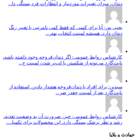
دندان، میزان تغییرات موردنیاز و انتظارات فرد بستگی دا...
یحیی پور: آیا برای کسی که فقط کمی نامرتبی یا تغییر رنگ
دندان دارد، همیشه لمینت انتخاب بهتر...
کارشناس روابط عمومی: اگر دندان‌قروچه وجود داشته باشه،
نایت‌گارد می‌تونه از شکستن یا لب‌پر شدن لمینت ج...
سیدین: برای افراد با دندان‌قروچه هشدار دادین. استفاده از
نایت‌گارد بعد از لمینت چقدر ضر...
کارشناس روابط عمومی: خیر، ضرورت آن به وضعیت تغذیه،
رشد و نظر پزشک بستگی دارد. این محصولات برای تکمیل...
حوادث و بلایا