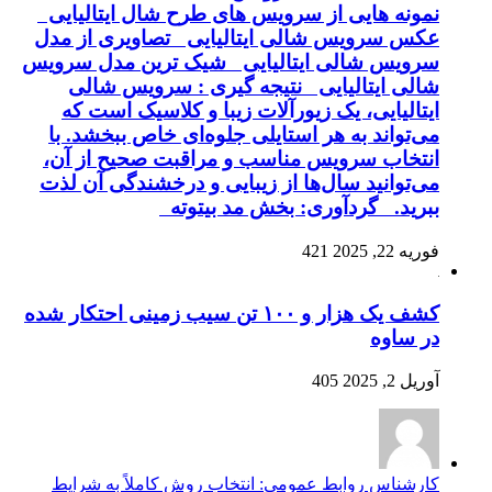
نمونه هایی از سرویس های طرح شال ایتالیایی
عکس سرویس شالی ایتالیایی تصاویری از مدل
سرویس شالی ایتالیایی شیک ترین مدل سرویس
شالی ایتالیایی نتیجه گیری : سرویس شالی
ایتالیایی، یک زیورآلات زیبا و کلاسیک است که
می‌تواند به هر استایلی جلوه‌ای خاص ببخشد. با
انتخاب سرویس مناسب و مراقبت صحیح از آن،
می‌توانید سال‌ها از زیبایی و درخشندگی آن لذت
ببرید. گردآوری: بخش مد بیتوته
فوریه 22, 2025
421
کشف یک هزار و ۱۰۰ تن سیب زمینی احتکار شده
در ساوه
آوریل 2, 2025
405
کارشناس روابط عمومی: انتخاب روش کاملاً به شرایط