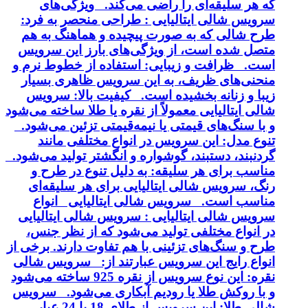
که هر سلیقه‌ای را راضی می‌کند. ویژگی‌های
سرویس شالی ایتالیایی : طراحی منحصر به فرد:
طرح شالی که به صورت پیچیده و هماهنگ به هم
متصل شده است، از ویژگی‌های بارز این سرویس
است. ظرافت و زیبایی: استفاده از خطوط نرم و
منحنی‌های ظریف، به این سرویس ظاهری بسیار
زیبا و زنانه بخشیده است. کیفیت بالا: سرویس
شالی ایتالیایی معمولاً از نقره یا طلا ساخته می‌شود
و با سنگ‌های قیمتی یا نیمه‌قیمتی تزئین می‌شود.
تنوع مدل: این سرویس در انواع مختلفی مانند
گردنبند، دستبند، گوشواره و انگشتر تولید می‌شود.
مناسب برای هر سلیقه: به دلیل تنوع در طرح و
رنگ، سرویس شالی ایتالیایی برای هر سلیقه‌ای
مناسب است. سرویس شالی ایتالیایی انواع
سرویس شالی ایتالیایی : سرویس شالی ایتالیایی
در انواع مختلفی تولید می‌شود که از نظر جنس،
طرح و سنگ‌های تزئینی با هم تفاوت دارند. برخی از
انواع رایج این سرویس عبارتند از: سرویس شالی
نقره: این نوع سرویس از نقره 925 ساخته می‌شود
و با روکش طلا یا رودیم آبکاری می‌شود. سرویس
شالی طلا: این سرویس از طلای 18 یا 24 عیار