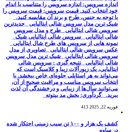
اندازه سرویس: اندازه سرویس را متناسب با اندام
خود انتخاب کنید. قیمت سرویس: قیمت سرویس را
با توجه به جنس، طرح و برند آن مقایسه کنید.
شیک ترین مدل سرویس شالی ایتالیایی جدیدترین
سرویس شالی ایتالیایی طرح و مدل سرویس
شالی ایتالیایی سرویس شالی ایتالیایی شیک
نمونه هایی از سرویس های طرح شال ایتالیایی
عکس سرویس شالی ایتالیایی تصاویری از مدل
سرویس شالی ایتالیایی شیک ترین مدل سرویس
شالی ایتالیایی نتیجه گیری : سرویس شالی
ایتالیایی، یک زیورآلات زیبا و کلاسیک است که
می‌تواند به هر استایلی جلوه‌ای خاص ببخشد. با
انتخاب سرویس مناسب و مراقبت صحیح از آن،
می‌توانید سال‌ها از زیبایی و درخشندگی آن لذت
ببرید. گردآوری: بخش مد بیتوته
فوریه 22, 2025
413
کشف یک هزار و ۱۰۰ تن سیب زمینی احتکار شده
در ساوه