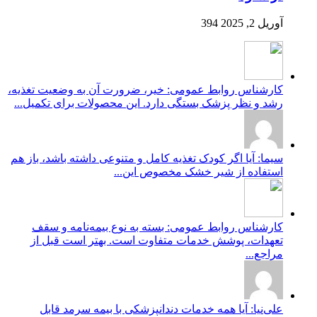
آوریل 2, 2025
394
کارشناس روابط عمومی: خیر، ضرورت آن به وضعیت تغذیه،
رشد و نظر پزشک بستگی دارد. این محصولات برای تکمیل...
سیما: آیا اگر کودک تغذیه کامل و متنوعی داشته باشد، باز هم
استفاده از شیر خشک مخصوص این...
کارشناس روابط عمومی: بسته به نوع بیمه‌نامه و سقف
تعهدات، پوشش خدمات متفاوت است. بهتر است قبل از
مراجع...
علی‌نیا: آیا همه خدمات دندانپزشکی با بیمه سرمد قابل