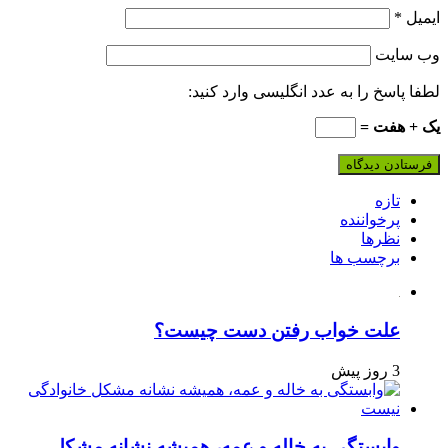
ایمیل
*
وب‌ سایت
لطفا پاسخ را به عدد انگلیسی وارد کنید:
یک + هفت =
تازه
پرخواننده
نظرها
برچسب ها
علت خواب رفتن دست چیست؟
3 روز پیش
وابستگی به خاله و عمه، همیشه نشانه مشکل