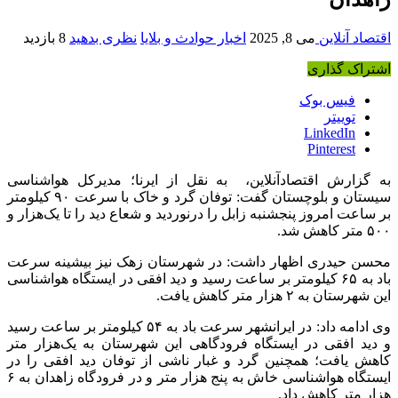
اقتصاد آنلاین
می 8, 2025
اخبار حوادث و بلایا
نظری بدهید
8 بازدید
اشتراک گذاری
فیس بوک
توییتر
LinkedIn
Pinterest
به گزارش اقتصادآنلاین، به نقل از ایرنا؛ مدیرکل هواشناسی
سیستان و بلوچستان گفت: توفان گرد و خاک با سرعت ۹۰ کیلومتر
بر ساعت امروز پنجشنبه زابل را درنوردید و شعاع دید را تا یک‌هزار و
۵۰۰ متر کاهش شد.
محسن حیدری اظهار داشت: در شهرستان زهک نیز بیشینه سرعت
باد به ۶۵ کیلومتر بر ساعت رسید و دید افقی در ایستگاه هواشناسی
این شهرستان به ۲ هزار متر کاهش یافت.
وی ادامه داد: در ایرانشهر سرعت باد به ۵۴ کیلومتر بر ساعت رسید
و دید افقی در ایستگاه فرودگاهی این شهرستان به یک‌هزار متر
کاهش یافت؛ همچنین گرد و غبار ناشی از توفان دید افقی را در
ایستگاه هواشناسی خاش به پنج هزار متر و در فرودگاه زاهدان به ۶
هزار متر کاهش داد.