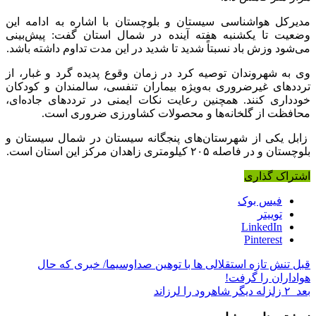
مدیرکل هواشناسی سیستان و بلوچستان با اشاره به ادامه این
وضعیت تا یکشنبه هفته آینده در شمال استان گفت: پیش‌بینی
می‌شود وزش باد نسبتاً شدید تا شدید در این مدت تداوم داشته باشد.
وی به شهروندان توصیه کرد در زمان وقوع پدیده گرد و غبار، از
ترددهای غیرضروری به‌ویژه بیماران تنفسی، سالمندان و کودکان
خودداری کنند. همچنین رعایت نکات ایمنی در ترددهای جاده‌ای،
محافظت از گلخانه‌ها و محصولات کشاورزی ضروری است.
زابل یکی از شهرستان‌های پنجگانه سیستان در شمال سیستان و
بلوچستان و در فاصله ۲۰۵ کیلومتری زاهدان مرکز این استان است.
اشتراک گذاری
فیس بوک
توییتر
LinkedIn
Pinterest
قبل
تنش تازه استقلالی ها با توهین صداوسیما/ خبری که حال
هواداران را گرفت!
بعد
۲ زلزله دیگر شاهرود را لرزاند