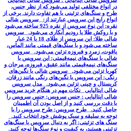
سرویس شالی ایتالیایی : سرویس شالی ایتالیایی
در انواع مختلفی تولید می‌شود که از نظر جنس،
طرح و سنگ‌های تزئینی با هم تفاوت دارند. برخی از
انواع رایج این سرویس عبارتند از: سرویس شالی
نقره: این نوع سرویس از نقره 925 ساخته می‌شود
و با روکش طلا یا رودیم آبکاری می‌شود. سرویس
شالی طلا: این سرویس از طلای 18 یا 24 عیار
ساخته می‌شود و با سنگ‌های قیمتی مانند الماس،
یاقوت، زمرد و فیروزه تزئین می‌شود. سرویس
شالی با سنگ‌های نیمه‌قیمتی: این سرویس با
سنگ‌های نیمه‌قیمتی مانند عقیق، فیروزه، مرجان و
کهربا تزئین می‌شود. سرویس شالی با نگین‌های
رنگی: این سرویس با نگین‌های رنگی مانند زرقان،
کریستال و چینی تزئین می‌شود. مدل سرویس
شالی ایتالیایی نکات مهم در هنگام خرید سرویس
شالی ایتالیایی : جنس سرویس: جنس سرویس را
با دقت بررسی کنید و از اصل بودن آن اطمینان
حاصل کنید. طرح سرویس: طرح سرویس را با
توجه به سلیقه و سبک پوشش خود انتخاب کنید.
سنگ های تزئینی: اگر به دنبال سرویس با سنگ‌های
تزئینی هستید، به کیفیت و نوع سنگ‌ها توجه کنید.