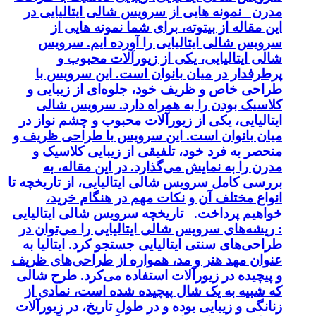
مدرن نمونه هایی از سرویس شالی ایتالیایی در
این مقاله از بیتوته، برای شما نمونه هایی از
سرویس شالی ایتالیایی را آورده ایم. سرویس
شالی ایتالیایی، یکی از زیورآلات محبوب و
پرطرفدار در میان بانوان است. این سرویس با
طراحی خاص و ظریف خود، جلوه‌ای از زیبایی و
کلاسیک بودن را به همراه دارد. سرویس شالی
ایتالیایی، یکی از زیورآلات محبوب و چشم نواز در
میان بانوان است. این سرویس با طراحی ظریف و
منحصر به فرد خود، تلفیقی از زیبایی کلاسیک و
مدرن را به نمایش می‌گذارد. در این مقاله، به
بررسی کامل سرویس شالی ایتالیایی، از تاریخچه تا
انواع مختلف آن و نکات مهم در هنگام خرید،
خواهیم پرداخت. تاریخچه سرویس شالی ایتالیایی
: ریشه‌های سرویس شالی ایتالیایی را می‌توان در
طراحی‌های سنتی ایتالیایی جستجو کرد. ایتالیا به
عنوان مهد هنر و مد، همواره از طراحی‌های ظریف
و پیچیده در زیورآلات استفاده می‌کرد. طرح شالی
که شبیه به یک شال پیچیده شده است، نمادی از
زنانگی و زیبایی بوده و در طول تاریخ، در زیورآلات