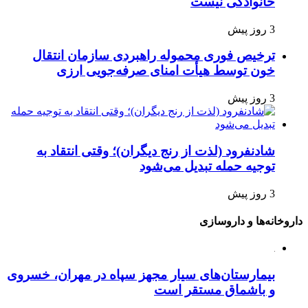
خانوادگی نیست
3 روز پیش
ترخیص فوری محموله راهبردی سازمان انتقال
خون توسط هیأت امنای صرفه‌جویی ارزی
3 روز پیش
شادنفرود (لذت از رنج دیگران)؛ وقتی انتقاد به
توجیه حمله تبدیل می‌شود
3 روز پیش
داروخانه‌ها و داروسازی
بیمارستان‌های سیار مجهز سپاه در مهران، خسروی
و باشماق مستقر است