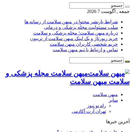
جمعه , آگوست 7 2026
شرایط بازنشر محتوا در میهن سلامت از رسانه ها
سلب مسئولیت مجله پزشکی و درمانی
درباره میهن سلامت؛ مجله پزشکی و سلامت
خرید رپورتاژ و بک لینک میهن سلامت از تریبون
حریم شخصی کاربران میهن سلامت
تماس و ارتباط با تیم میهن سلامت
میهن سلامت مجله پزشکی و
سلامت میهن سلامت
میهن سلامت
سایر
راه نو نیوز
تهران آرت آکادمی
آخرین خبرها
علت خواب رفتن دست چیست؟