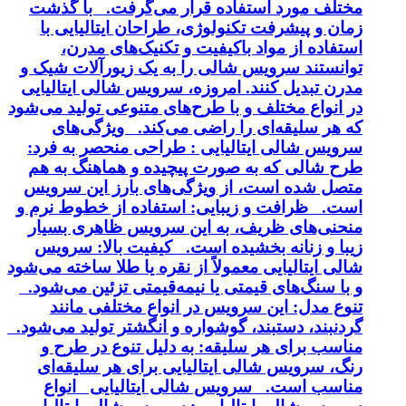
مختلف مورد استفاده قرار می‌گرفت. با گذشت
زمان و پیشرفت تکنولوژی، طراحان ایتالیایی با
استفاده از مواد باکیفیت و تکنیک‌های مدرن،
توانستند سرویس شالی را به یک زیورآلات شیک و
مدرن تبدیل کنند. امروزه، سرویس شالی ایتالیایی
در انواع مختلف و با طرح‌های متنوعی تولید می‌شود
که هر سلیقه‌ای را راضی می‌کند. ویژگی‌های
سرویس شالی ایتالیایی : طراحی منحصر به فرد:
طرح شالی که به صورت پیچیده و هماهنگ به هم
متصل شده است، از ویژگی‌های بارز این سرویس
است. ظرافت و زیبایی: استفاده از خطوط نرم و
منحنی‌های ظریف، به این سرویس ظاهری بسیار
زیبا و زنانه بخشیده است. کیفیت بالا: سرویس
شالی ایتالیایی معمولاً از نقره یا طلا ساخته می‌شود
و با سنگ‌های قیمتی یا نیمه‌قیمتی تزئین می‌شود.
تنوع مدل: این سرویس در انواع مختلفی مانند
گردنبند، دستبند، گوشواره و انگشتر تولید می‌شود.
مناسب برای هر سلیقه: به دلیل تنوع در طرح و
رنگ، سرویس شالی ایتالیایی برای هر سلیقه‌ای
مناسب است. سرویس شالی ایتالیایی انواع