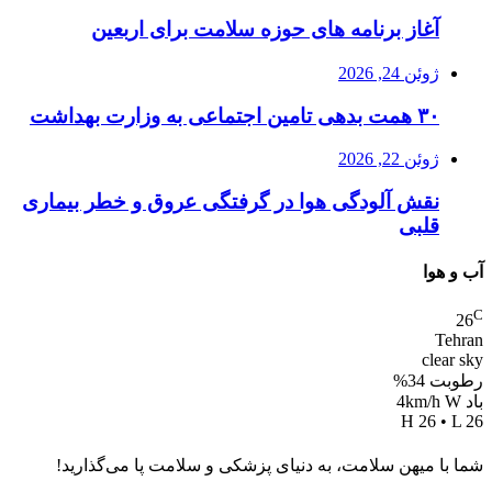
آغاز برنامه های حوزه سلامت برای اربعین
ژوئن 24, 2026
۳۰ همت بدهی تامین اجتماعی به وزارت بهداشت
ژوئن 22, 2026
نقش آلودگی هوا در گرفتگی عروق و خطر بیماری
قلبی
آب و هوا
C
26
Tehran
clear sky
رطوبت 34%
باد 4km/h W
H 26 • L 26
شما با میهن سلامت، به دنیای پزشکی و سلامت پا می‌گذارید!