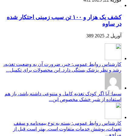
کشف یک هزار و ۱۰۰ تن سیب زمینی احتکار شده
در ساوه
آوریل 2, 2025
389
کارشناس روابط عمومی: خیر، ضرورت آن به وضعیت تغذیه،
رشد و نظر پزشک بستگی دارد. این محصولات برای تکمیل...
سیما: آیا اگر کودک تغذیه کامل و متنوعی داشته باشد، باز هم
استفاده از شیر خشک مخصوص این...
کارشناس روابط عمومی: بسته به نوع بیمه‌نامه و سقف
تعهدات، پوشش خدمات متفاوت است. بهتر است قبل از
مراجع...