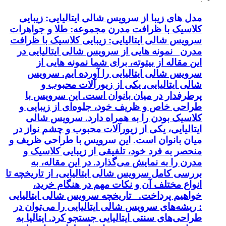
مدل های زیبا از سرویس شالی ایتالیایی: زیبایی
کلاسیک با ظرافت مدرن مجموعه: طلا و جواهرات
سرویس شالی ایتالیایی: زیبایی کلاسیک با ظرافت
مدرن نمونه هایی از سرویس شالی ایتالیایی در
این مقاله از بیتوته، برای شما نمونه هایی از
سرویس شالی ایتالیایی را آورده ایم. سرویس
شالی ایتالیایی، یکی از زیورآلات محبوب و
پرطرفدار در میان بانوان است. این سرویس با
طراحی خاص و ظریف خود، جلوه‌ای از زیبایی و
کلاسیک بودن را به همراه دارد. سرویس شالی
ایتالیایی، یکی از زیورآلات محبوب و چشم نواز در
میان بانوان است. این سرویس با طراحی ظریف و
منحصر به فرد خود، تلفیقی از زیبایی کلاسیک و
مدرن را به نمایش می‌گذارد. در این مقاله، به
بررسی کامل سرویس شالی ایتالیایی، از تاریخچه تا
انواع مختلف آن و نکات مهم در هنگام خرید،
خواهیم پرداخت. تاریخچه سرویس شالی ایتالیایی
: ریشه‌های سرویس شالی ایتالیایی را می‌توان در
طراحی‌های سنتی ایتالیایی جستجو کرد. ایتالیا به