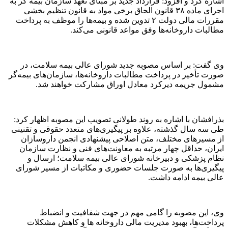
اشاره‌ کرد و افزود: قرارداد جدید بر مبنای تعهد سازمان بیمه گر به
اجرای ماده ۳۸ قانون الحاق برخی مواد به قانون تنظیم بخشی
مقررات مالی دولت ۲ تدوین شده و بیمه‌ها را موظف به پرداخت
مطالبات داروخانه‌ها وفق مواعد قانونی می‌کند.
وی گفت: بر اساس مصوبه جدید شورای عالی بیمه سلامت، در
صورت تأخیر در پرداخت مطالبات داروخانه‌ها، سازمان‌های بیمه‌گر
مشمول جریمه دیرکرد معادل اوراق مشارکت خواهند شد.
بذرافشان با اشاره به روند طولانی تصویب این مصوبه اظهار کرد:
طی سه سال گذشته، علاوه بر پیگیری‌های متعدد حقوقی و تقنینی
از مسیرهای مختلف، متن اصلاحی پیشنهادی انجمن داروسازان
ایران، حداقل چهار مرتبه به معاونت‌های فنی و نظارت سازمان
نظام پزشکی و دبیرخانه شورای عالی بیمه سلامت؛ ارسال و
پیگیری‌ها به‌ صورت جلسات حضوری و مکاتبات از مسیر شورای
عالی بیمه ادامه داشت.
وی، این مصوبه را گامی مهم در جهت شفافیت و انضباط
پرداخت‌ها، بهبود مدیریت مالی داروخانه ها و کاهش مشکلات