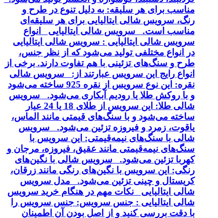
مناسب برای هر سلیقه: به دلیل تنوع در طرح و
رنگ، سرویس شالی ایتالیایی برای هر سلیقه‌ای
مناسب است. سرویس شالی ایتالیایی انواع
سرویس شالی ایتالیایی : سرویس شالی ایتالیایی
در انواع مختلفی تولید می‌شود که از نظر جنس،
طرح و سنگ‌های تزئینی با هم تفاوت دارند. برخی از
انواع رایج این سرویس عبارتند از: سرویس شالی
نقره: این نوع سرویس از نقره 925 ساخته می‌شود
و با روکش طلا یا رودیم آبکاری می‌شود. سرویس
شالی طلا: این سرویس از طلای 18 یا 24 عیار
ساخته می‌شود و با سنگ‌های قیمتی مانند الماس،
یاقوت، زمرد و فیروزه تزئین می‌شود. سرویس
شالی با سنگ‌های نیمه‌قیمتی: این سرویس با
سنگ‌های نیمه‌قیمتی مانند عقیق، فیروزه، مرجان و
کهربا تزئین می‌شود. سرویس شالی با نگین‌های
رنگی: این سرویس با نگین‌های رنگی مانند زرقان،
کریستال و چینی تزئین می‌شود. مدل سرویس
شالی ایتالیایی نکات مهم در هنگام خرید سرویس
شالی ایتالیایی : جنس سرویس: جنس سرویس را
با دقت بررسی کنید و از اصل بودن آن اطمینان