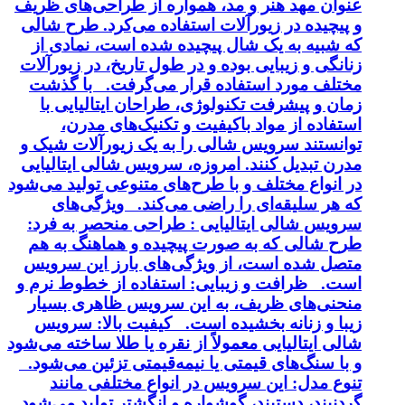
عنوان مهد هنر و مد، همواره از طراحی‌های ظریف
و پیچیده در زیورآلات استفاده می‌کرد. طرح شالی
که شبیه به یک شال پیچیده شده است، نمادی از
زنانگی و زیبایی بوده و در طول تاریخ، در زیورآلات
مختلف مورد استفاده قرار می‌گرفت. با گذشت
زمان و پیشرفت تکنولوژی، طراحان ایتالیایی با
استفاده از مواد باکیفیت و تکنیک‌های مدرن،
توانستند سرویس شالی را به یک زیورآلات شیک و
مدرن تبدیل کنند. امروزه، سرویس شالی ایتالیایی
در انواع مختلف و با طرح‌های متنوعی تولید می‌شود
که هر سلیقه‌ای را راضی می‌کند. ویژگی‌های
سرویس شالی ایتالیایی : طراحی منحصر به فرد:
طرح شالی که به صورت پیچیده و هماهنگ به هم
متصل شده است، از ویژگی‌های بارز این سرویس
است. ظرافت و زیبایی: استفاده از خطوط نرم و
منحنی‌های ظریف، به این سرویس ظاهری بسیار
زیبا و زنانه بخشیده است. کیفیت بالا: سرویس
شالی ایتالیایی معمولاً از نقره یا طلا ساخته می‌شود
و با سنگ‌های قیمتی یا نیمه‌قیمتی تزئین می‌شود.
تنوع مدل: این سرویس در انواع مختلفی مانند
گردنبند، دستبند، گوشواره و انگشتر تولید می‌شود.