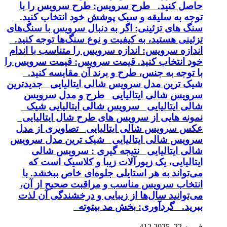
حاصل کنید. طرح سرویس: طرح سرویس را با
توجه به سلیقه و سبک پوشش خود انتخاب کنید.
سنگ های تزئینی: اگر به دنبال سرویس با سنگ‌های
تزئینی هستید، به کیفیت و نوع سنگ‌ها توجه کنید.
اندازه سرویس: اندازه سرویس را متناسب با اندام
خود انتخاب کنید. قیمت سرویس: قیمت سرویس را
با توجه به جنس، طرح و برند آن مقایسه کنید.
شیک ترین مدل سرویس شالی ایتالیایی جدیدترین
سرویس شالی ایتالیایی طرح و مدل سرویس
شالی ایتالیایی سرویس شالی ایتالیایی شیک
نمونه هایی از سرویس های طرح شال ایتالیایی
عکس سرویس شالی ایتالیایی تصاویری از مدل
سرویس شالی ایتالیایی شیک ترین مدل سرویس
شالی ایتالیایی نتیجه گیری : سرویس شالی
ایتالیایی، یک زیورآلات زیبا و کلاسیک است که
می‌تواند به هر استایلی جلوه‌ای خاص ببخشد. با
انتخاب سرویس مناسب و مراقبت صحیح از آن،
می‌توانید سال‌ها از زیبایی و درخشندگی آن لذت
ببرید. گردآوری: بخش مد بیتوته
فوریه 22, 2025
412