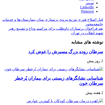
توییتر
LinkedIn
Pinterest
قبل
اصلاح فوری توزیع نیروی پرستاری میان بیمارستان‌ها و خدمات
جامعه‌محور
بعد
فراخوان پرستاران داوطلب برای مراسم وداع و تشییع رهبر
شهید انقلاب در تهران
نوشته های مشابه
سرطان روده بزرگ مسیرش را عوض کرد
2 روز پیش
شناسایی نشانگرهای زیستی برای بیماران پُرخطر
سرطان خون
2 هفته پیش