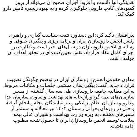
نقدینگی آنها دانست و افزود: اجرای صحیح آن می‌تواند از بروز
کمبودهای کاذب دارویی جلوگیری کرده و به بهبود زنجیره تأمین دارو
کمک کند.
بذرافشان تأکید کرد: این دستاورد نتیجه سیاست گذاری و راهبری
رئیس انجمن داروسازان ایران و برنامه ریزی و پیگیری حقوقی و
رسانه‌ای انجمن داروسازان در سال‌های اخیر است و نظارت بر
اجرای کامل مفاد قرارداد، نقش تعیین‌کننده‌ای در تحقق اهداف آن
خواهد داشت.
معاون حقوقی انجمن داروسازان ایران در توضیح چگونگی تصویب
قرارداد جدید، گفت: پیگیری‌های مستمر، جلسات و مکاتبات مربوط
به این مطالبه جامعه داروسازی طی سه سال گذشته از مسیر
سازمان‌های بیمه گر، وزارتخانه های بهداشت و تعاون، سازمان غذا
و دارو و سازمان نظام پزشکی و نیز نمایندگان مجلس انجام گرفته
و حتی در روزهای بحرانی زمستان ۱۴۰۴ نیز فعالانه و مستمر از
مسیرهای مختلف به ویژه وزارت بهداشت و شورای عالی بیمه
سلامت توسط انجمن داروسازان ایران تا حصول نتیجه مطلوب
ادامه داشت.