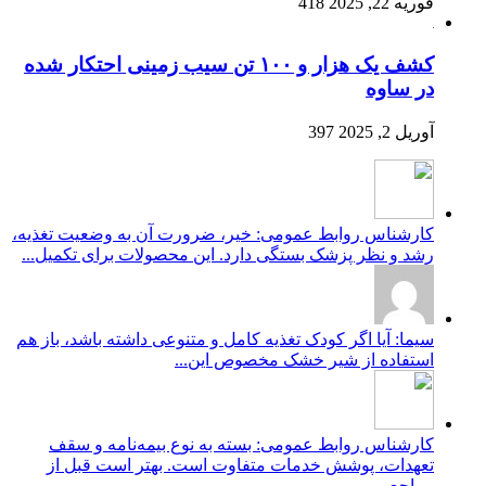
فوریه 22, 2025
418
کشف یک هزار و ۱۰۰ تن سیب زمینی احتکار شده
در ساوه
آوریل 2, 2025
397
کارشناس روابط عمومی: خیر، ضرورت آن به وضعیت تغذیه،
رشد و نظر پزشک بستگی دارد. این محصولات برای تکمیل...
سیما: آیا اگر کودک تغذیه کامل و متنوعی داشته باشد، باز هم
استفاده از شیر خشک مخصوص این...
کارشناس روابط عمومی: بسته به نوع بیمه‌نامه و سقف
تعهدات، پوشش خدمات متفاوت است. بهتر است قبل از
مراجع...