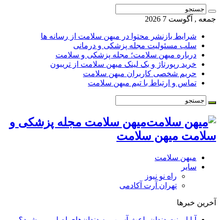
جمعه , آگوست 7 2026
شرایط بازنشر محتوا در میهن سلامت از رسانه ها
سلب مسئولیت مجله پزشکی و درمانی
درباره میهن سلامت؛ مجله پزشکی و سلامت
خرید رپورتاژ و بک لینک میهن سلامت از تریبون
حریم شخصی کاربران میهن سلامت
تماس و ارتباط با تیم میهن سلامت
میهن سلامت مجله پزشکی و
سلامت میهن سلامت
میهن سلامت
سایر
راه نو نیوز
تهران آرت آکادمی
آخرین خبرها
آیا لمینت دندان باعث آسیب به دندان‌های اصلی می‌شود؟