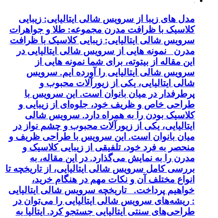
مدل های زیبا از سرویس شالی ایتالیایی: زیبایی
کلاسیک با ظرافت مدرن مجموعه: طلا و جواهرات
سرویس شالی ایتالیایی: زیبایی کلاسیک با ظرافت
مدرن نمونه هایی از سرویس شالی ایتالیایی در
این مقاله از بیتوته، برای شما نمونه هایی از
سرویس شالی ایتالیایی را آورده ایم. سرویس
شالی ایتالیایی، یکی از زیورآلات محبوب و
پرطرفدار در میان بانوان است. این سرویس با
طراحی خاص و ظریف خود، جلوه‌ای از زیبایی و
کلاسیک بودن را به همراه دارد. سرویس شالی
ایتالیایی، یکی از زیورآلات محبوب و چشم نواز در
میان بانوان است. این سرویس با طراحی ظریف و
منحصر به فرد خود، تلفیقی از زیبایی کلاسیک و
مدرن را به نمایش می‌گذارد. در این مقاله، به
بررسی کامل سرویس شالی ایتالیایی، از تاریخچه تا
انواع مختلف آن و نکات مهم در هنگام خرید،
خواهیم پرداخت. تاریخچه سرویس شالی ایتالیایی
: ریشه‌های سرویس شالی ایتالیایی را می‌توان در
طراحی‌های سنتی ایتالیایی جستجو کرد. ایتالیا به