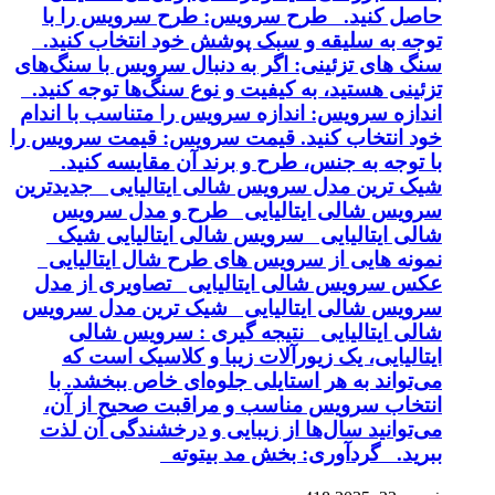
حاصل کنید. طرح سرویس: طرح سرویس را با
توجه به سلیقه و سبک پوشش خود انتخاب کنید.
سنگ های تزئینی: اگر به دنبال سرویس با سنگ‌های
تزئینی هستید، به کیفیت و نوع سنگ‌ها توجه کنید.
اندازه سرویس: اندازه سرویس را متناسب با اندام
خود انتخاب کنید. قیمت سرویس: قیمت سرویس را
با توجه به جنس، طرح و برند آن مقایسه کنید.
شیک ترین مدل سرویس شالی ایتالیایی جدیدترین
سرویس شالی ایتالیایی طرح و مدل سرویس
شالی ایتالیایی سرویس شالی ایتالیایی شیک
نمونه هایی از سرویس های طرح شال ایتالیایی
عکس سرویس شالی ایتالیایی تصاویری از مدل
سرویس شالی ایتالیایی شیک ترین مدل سرویس
شالی ایتالیایی نتیجه گیری : سرویس شالی
ایتالیایی، یک زیورآلات زیبا و کلاسیک است که
می‌تواند به هر استایلی جلوه‌ای خاص ببخشد. با
انتخاب سرویس مناسب و مراقبت صحیح از آن،
می‌توانید سال‌ها از زیبایی و درخشندگی آن لذت
ببرید. گردآوری: بخش مد بیتوته