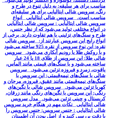
گردنبند، دستبند، گوشواره و انگشتر تولید می‌شود.
مناسب برای هر سلیقه: به دلیل تنوع در طرح و
رنگ، سرویس شالی ایتالیایی برای هر سلیقه‌ای
مناسب است. سرویس شالی ایتالیایی انواع
سرویس شالی ایتالیایی : سرویس شالی ایتالیایی
در انواع مختلفی تولید می‌شود که از نظر جنس،
طرح و سنگ‌های تزئینی با هم تفاوت دارند. برخی از
انواع رایج این سرویس عبارتند از: سرویس شالی
نقره: این نوع سرویس از نقره 925 ساخته می‌شود
و با روکش طلا یا رودیم آبکاری می‌شود. سرویس
شالی طلا: این سرویس از طلای 18 یا 24 عیار
ساخته می‌شود و با سنگ‌های قیمتی مانند الماس،
یاقوت، زمرد و فیروزه تزئین می‌شود. سرویس
شالی با سنگ‌های نیمه‌قیمتی: این سرویس با
سنگ‌های نیمه‌قیمتی مانند عقیق، فیروزه، مرجان و
کهربا تزئین می‌شود. سرویس شالی با نگین‌های
رنگی: این سرویس با نگین‌های رنگی مانند زرقان،
کریستال و چینی تزئین می‌شود. مدل سرویس
شالی ایتالیایی نکات مهم در هنگام خرید سرویس
شالی ایتالیایی : جنس سرویس: جنس سرویس را
با دقت بررسی کنید و از اصل بودن آن اطمینان