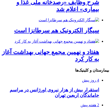
شرح وظایف «رصدخانه ملی غذا و
بیماری» اعلام شد
سیگار الکترونیک هم سرطانزا است
هفتاد و نهمین مجمع جهانی بهداشت آغاز
به کار کرد
بیمارستان و کلینیک‌ها
4 روز پیش
استقرار بیش از هزار نیروی اورژانس در مراسم
جاماندگان اربعین تهران
2 هفته پیش