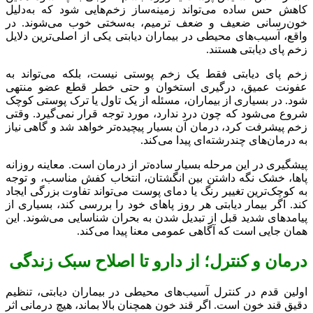
کاهش حس ساده می‌تواند زمینه‌ساز زخم‌هایی شود که به‌دلیل
خون‌رسانی ضعیف و ضعف ترمیم، به‌سختی خوب می‌شوند. در
واقع، آسیب‌های محیطی در بیماران دیابتی یکی از اصلی‌ترین دلایل
زخم پای دیابتی هستند.
زخم پای دیابتی فقط یک زخم پوستی نیست، بلکه می‌تواند به
عفونت عمیق، درگیری استخوان و حتی خطر قطع عضو منتهی
شود. در بسیاری از بیماران، مسئله از یک تاول یا ترک پوستی کوچک
شروع می‌شود که چون درد ندارد، مورد توجه قرار نمی‌گیرد. وقتی
زخم پیشرفت کرد، درمان آن بسیار پیچیده‌تر خواهد شد و گاهی نیاز
به درمان‌های چندرشته‌ای پیدا می‌کند.
پیشگیری در این مرحله بسیار ساده‌تر از درمان است. معاینه روزانه
پاها، خشک نگه داشتن بین انگشتان، انتخاب کفش مناسب، و توجه
به کوچک‌ترین تغییر رنگ یا دمای پوست می‌تواند تفاوت بزرگی ایجاد
کند. اگر بیمار دیابتی هر روز پاهای خود را بررسی کند، بسیاری از
پیامدهای شدید قبل از تبدیل شدن به بحران شناسایی می‌شوند. این
همان جایی است که آگاهی عمومی معنا پیدا می‌کند.
درمان و کنترل؛ از دارو تا اصلاح سبک زندگی
اولین قدم در کنترل آسیب‌های محیطی در بیماران دیابتی، تنظیم
دقیق قند خون است. اگر قند خون همچنان بالا بماند، هیچ درمانی اثر