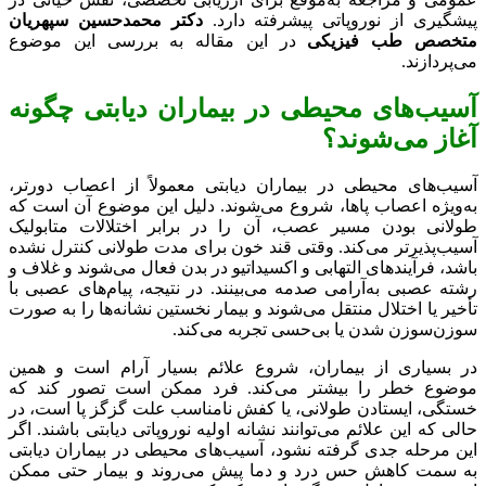
پیشگیری از نوروپاتی پیشرفته دارد.
دکتر محمدحسین سپهریان
متخصص طب فیزیکی
در این مقاله به بررسی این موضوع
می‌پردازند.
آسیب‌های محیطی در بیماران دیابتی چگونه
آغاز می‌شوند؟
آسیب‌های محیطی در بیماران دیابتی معمولاً از اعصاب دورتر،
به‌ویژه اعصاب پاها، شروع می‌شوند. دلیل این موضوع آن است که
طولانی بودن مسیر عصب، آن را در برابر اختلالات متابولیک
آسیب‌پذیرتر می‌کند. وقتی قند خون برای مدت طولانی کنترل نشده
باشد، فرآیندهای التهابی و اکسیداتیو در بدن فعال می‌شوند و غلاف و
رشته عصبی به‌آرامی صدمه می‌بینند. در نتیجه، پیام‌های عصبی با
تأخیر یا اختلال منتقل می‌شوند و بیمار نخستین نشانه‌ها را به صورت
سوزن‌سوزن شدن یا بی‌حسی تجربه می‌کند.
در بسیاری از بیماران، شروع علائم بسیار آرام است و همین
موضوع خطر را بیشتر می‌کند. فرد ممکن است تصور کند که
خستگی، ایستادن طولانی، یا کفش نامناسب علت گزگز پا است، در
حالی که این علائم می‌توانند نشانه اولیه نوروپاتی دیابتی باشند. اگر
این مرحله جدی گرفته نشود، آسیب‌های محیطی در بیماران دیابتی
به سمت کاهش حس درد و دما پیش می‌روند و بیمار حتی ممکن