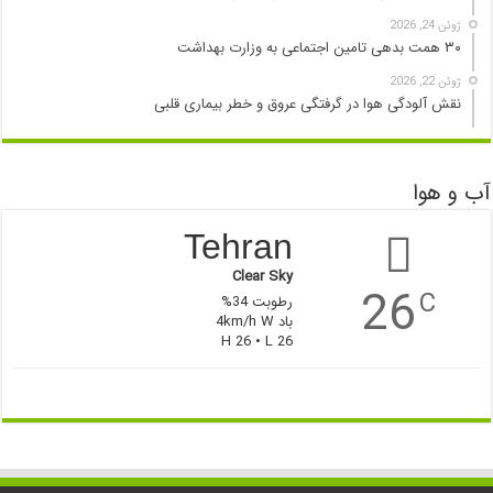
ژوئن 24, 2026
۳۰ همت بدهی تامین اجتماعی به وزارت بهداشت
ژوئن 22, 2026
نقش آلودگی هوا در گرفتگی عروق و خطر بیماری قلبی
آب و هوا
Tehran
Clear Sky
26
C
رطوبت 34%
باد 4km/h W
H 26 • L 26