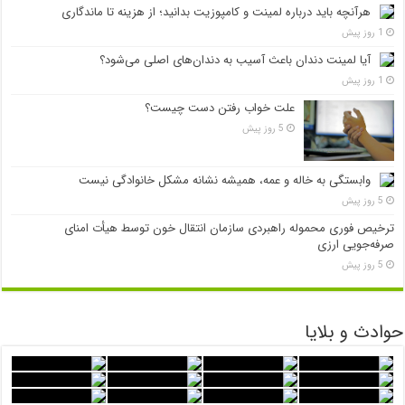
هرآنچه باید درباره لمینت و کامپوزیت بدانید؛ از هزینه تا ماندگاری
1 روز پیش
آیا لمینت دندان باعث آسیب به دندان‌های اصلی می‌شود؟
1 روز پیش
علت خواب رفتن دست چیست؟
5 روز پیش
وابستگی به خاله و عمه، همیشه نشانه مشکل خانوادگی نیست
5 روز پیش
ترخیص فوری محموله راهبردی سازمان انتقال خون توسط هیأت امنای
صرفه‌جویی ارزی
5 روز پیش
حوادث و بلایا