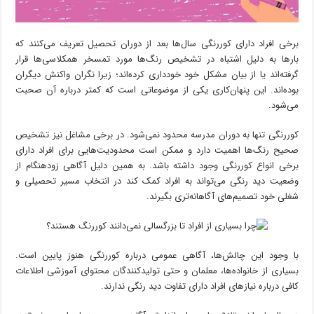
برخی افراد دارای کوررنگی سال‌ها بعد از دوران تحصیل تعریف می‌کنند که
بارها به دلیل اشتباه در تشخیص رنگ‌ها مورد تمسخر همکلاسی‌ها قرار
گرفته‌اند یا از بیان مشکل خود خودداری کرده‌اند؛ زیرا نگران واکنش دیگران
بوده‌اند. این پنهان‌کاری یکی از موضوعاتی است که کمتر درباره آن صحبت
می‌شود.
کوررنگی تنها به دوران مدرسه محدود نمی‌شود. در برخی مشاغل نیز تشخیص
صحیح رنگ‌ها اهمیت دارد و ممکن است محدودیت‌هایی برای افراد دارای
برخی انواع کوررنگی وجود داشته باشد. به همین دلیل آگاهی زودهنگام از
وضعیت دید رنگی می‌تواند به افراد کمک کند در انتخاب مسیر تحصیلی و
شغلی خود تصمیم‌های آگاهانه‌تری بگیرند.
با وجود این چالش‌ها، آگاهی عمومی درباره کوررنگی هنوز پایین است.
بسیاری از خانواده‌ها، معلمان و حتی تولیدکنندگان محتوای آموزشی اطلاعات
کافی درباره نیازهای افراد دارای تفاوت دید رنگی ندارند.