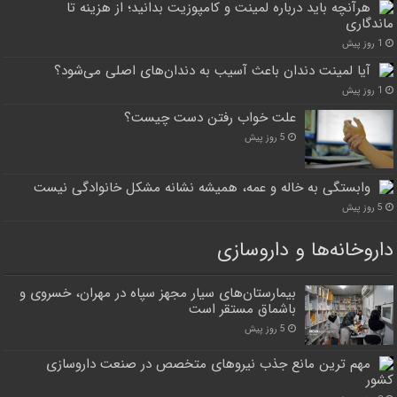
هرآنچه باید درباره لمینت و کامپوزیت بدانید؛ از هزینه تا
ماندگاری
1 روز پیش
آیا لمینت دندان باعث آسیب به دندان‌های اصلی می‌شود؟
1 روز پیش
علت خواب رفتن دست چیست؟
5 روز پیش
وابستگی به خاله و عمه، همیشه نشانه مشکل خانوادگی نیست
5 روز پیش
داروخانه‌ها و داروسازی
بیمارستان‌های سیار مجهز سپاه در مهران، خسروی و
باشماق مستقر است
5 روز پیش
مهم ترین مانع جذب نیروهای متخصص در صنعت داروسازی
کشور