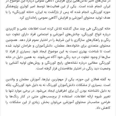
در سال‌های اخیر تلاش‌هایی برای افزایش آگاهی عمومی درباره این موضوع در
ایران انجام شده است. یکی از این فعالیت‌ها توسط امیر کوثری پژوهشگر
حوزه کوررنگی، انجام شده که پس از بازگشت به ایران، «خانه کوررنگی» را با
هدف تولید محتوای آموزشی و افزایش آگاهی عمومی راه‌اندازی کرد.
خانه کوررنگی طی چند سال گذشته تلاش کرده است اطلاعات علمی و کاربردی
درباره انواع کوررنگی، چالش‌های آموزشی و اجتماعی افراد دارای تفاوت دید
رنگی و راهکارهای سازگاری با این شرایط را در اختیار عموم قرار دهد. همچنین
محتوای متعددی برای خانواده‌ها، معلمان، دانش‌آموزان و طراحان تولید شده
است تا شناخت بهتری نسبت به این موضوع ایجاد شود. بسیاری از افراد تا
سال‌ها از وجود تفاوت در دید رنگی خود آگاه نمی‌شوند. به همین دلیل در خانه
کوررنگی مطالبی درباره نشانه‌های رایج کوررنگی و روش‌های اولیه آشنایی با
وضعیت دید رنگی در اختیار علاقه‌مندان قرار گرفته است.
به گفته فعالان این حوزه، یکی از مهم‌ترین نیازها، آموزش معلمان و والدین
است. بسیاری از مشکلات دانش‌آموزان کوررنگ نه به دلیل خود کوررنگی، بلکه
به دلیل ناشناخته بودن آن برای اطرافیان ایجاد می‌شود. در برخی موارد تنها با
تغییر شیوه ارائه اطلاعات، استفاده از برچسب‌های متنی در کنار رنگ‌ها یا
طراحی مناسب‌تر محتوای آموزشی می‌توان بخش زیادی از این مشکلات را
کاهش داد.