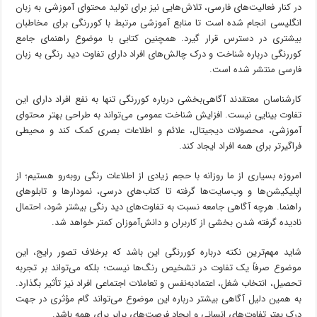
در کنار فعالیت‌های فارسی، تلاش‌هایی نیز برای تولید محتوای آموزشی به زبان
انگلیسی انجام شده است تا منابع آموزشی مرتبط با کوررنگی برای مخاطبان
بیشتری در دسترس قرار گیرد. همچنین کتابی با موضوع راهنمای جامع
کوررنگی درباره شناخت و درک چالش‌های افراد دارای تفاوت دید رنگی به زبان
فارسی منتشر شده است.
کارشناسان معتقدند آگاهی‌بخشی درباره کوررنگی تنها به نفع افراد دارای این
تفاوت بینایی نیست. افزایش شناخت عمومی می‌تواند به طراحی بهتر محتوای
آموزشی، محصولات دیجیتال، علائم و اطلاعات بصری کمک کند و محیطی
فراگیرتر برای همه افراد ایجاد کند.
امروزه بسیاری از ما روزانه با حجم زیادی از اطلاعات رنگی روبه‌رو هستیم؛ از
اپلیکیشن‌ها و وب‌سایت‌ها گرفته تا کتاب‌های درسی، نمودارها و تابلوهای
راهنما. هرچه آگاهی جامعه نسبت به تفاوت‌های دید رنگی بیشتر شود، احتمال
نادیده گرفته شدن بخشی از کاربران و دانش‌آموزان کمتر خواهد شد.
شاید مهم‌ترین نکته درباره کوررنگی این باشد که برخلاف تصور رایج، این
موضوع صرفاً یک تفاوت در تشخیص رنگ‌ها نیست؛ بلکه می‌تواند بر تجربه
تحصیل، انتخاب شغل، اعتمادبه‌نفس و تعاملات اجتماعی افراد نیز تأثیر بگذارد.
به همین دلیل آگاهی بیشتر درباره این موضوع می‌تواند گام مؤثری در جهت
درک بهتر تفاوت‌های انسانی و ایجاد فرصت‌های برابر برای همه باشد.