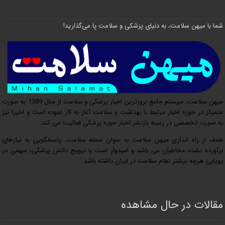
شما با میهن سلامت، به دنیای پزشکی و سلامت پا می‌گذارید!
میهن سلامت، سیستم جامع بروزترین اخبار پزشکی و سلامت از سال 1389 به صورت
متمرکز در حوزه اخبار مرتبط با بهداشت و سلامت آغاز به کار نموده است و اخیرا نیز
به صورت تخصصی در زمینه بازنشر اخبار حوزه پزشکی فعالیت می کند.
هدف از راه اندازی میهن سلامت به عنوان مجله سلامت، پاسخگویی به نیازهای
برآورده نشده مخاطبان می باشد و امیدوار است با ترویج دانش پزشکی، سهمی در
پویایی هرچه بیشتر نظام سلامت در ایران داشته باشد.
مقالات در حال مشاهده