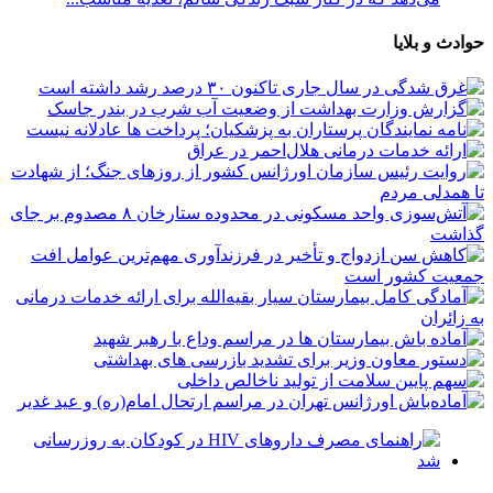
حوادث و بلایا