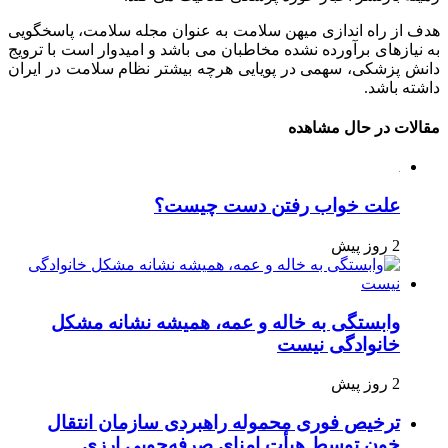
هدف از راه اندازی میهن سلامت به عنوان مجله سلامت، پاسخگویی
به نیازهای برآورده نشده مخاطبان می باشد و امیدوار است با ترویج
دانش پزشکی، سهمی در پویایی هرچه بیشتر نظام سلامت در ایران
داشته باشد.
مقالات در حال مشاهده
علت خواب رفتن دست چیست؟
2 روز پیش
وابستگی به خاله و عمه، همیشه نشانه مشکل
خانوادگی نیست
2 روز پیش
ترخیص فوری محموله راهبردی سازمان انتقال
خون توسط هیأت امنای صرفه‌جویی ارزی