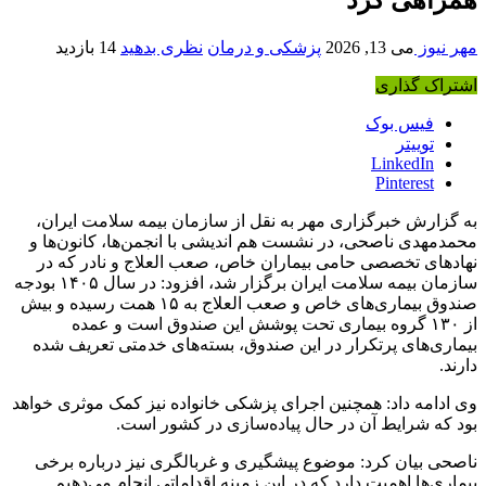
مهر نیوز
می 13, 2026
پزشکی و درمان
نظری بدهید
14 بازدید
اشتراک گذاری
فیس بوک
توییتر
LinkedIn
Pinterest
به گزارش خبرگزاری مهر به نقل از سازمان بیمه سلامت ایران،
محمدمهدی ناصحی، در نشست هم اندیشی با انجمن‌ها، کانون‌ها و
نهادهای تخصصی حامی بیماران خاص، صعب العلاج و نادر که در
سازمان بیمه سلامت ایران برگزار شد، افزود: در سال ۱۴۰۵ بودجه
صندوق بیماری‌های خاص و صعب العلاج به ۱۵ همت رسیده و بیش
از ۱۳۰ گروه بیماری تحت پوشش این صندوق است و عمده
بیماری‌های پرتکرار در این صندوق، بسته‌های خدمتی تعریف شده
دارند.
وی ادامه داد: همچنین اجرای پزشکی خانواده نیز کمک موثری خواهد
بود که شرایط آن در حال پیاده‌سازی در کشور است.
ناصحی بیان کرد: موضوع پیشگیری و غربالگری نیز درباره برخی
بیماری‌ها اهمیت دارد که در این زمینه اقداماتی انجام می‌دهیم.