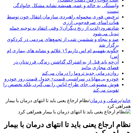
وابستگی به خاله و عمه، همیشه نشانه مشکل خانوادگی
نیست
ترخیص فوری محموله راهبردی سازمان انتقال خون توسط
هیأت امنای صرفه‌جویی ارزی
شادنفرود (لذت از رنج دیگران)؛ وقتی انتقاد به توجیه حمله
تبدیل می‌شود
صد و پنجاه‌ و ششمین شب از تجمع‌های مردمی در کردکوی
برگزار شد
چگونه بفهمیم ام اس داریم؟ ( علائم و نشانه های بیماری ام
اس)
آن‌چه باید قبل از به اشتراک گذاشتن زندگی فرزندتان در
فضای مجازی بدانید
روان‌درمانی جدید تروما را درمان می‌کند
خودرو بی‌مهابا در سراشیبی قیمت+ جدول قیمت روز خودرو
هوش مصنوعی جای طراح لباس را نمی‌گیرد، بلکه تخصص را
تقویت می‌کند
خانه
/
پزشکی و درمان
/
نظام ارجاع یعنی باید تا انتهای درمان با بیمار
همراهی کرد
نظام ارجاع یعنی باید تا انتهای درمان با بیمار
همراهی کرد