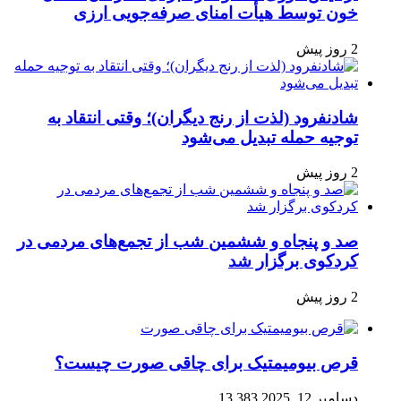
خون توسط هیأت امنای صرفه‌جویی ارزی
2 روز پیش
شادنفرود (لذت از رنج دیگران)؛ وقتی انتقاد به
توجیه حمله تبدیل می‌شود
2 روز پیش
صد و پنجاه‌ و ششمین شب از تجمع‌های مردمی در
کردکوی برگزار شد
2 روز پیش
قرص بیومیمتیک برای چاقی صورت چیست؟
دسامبر 12, 2025
13,383