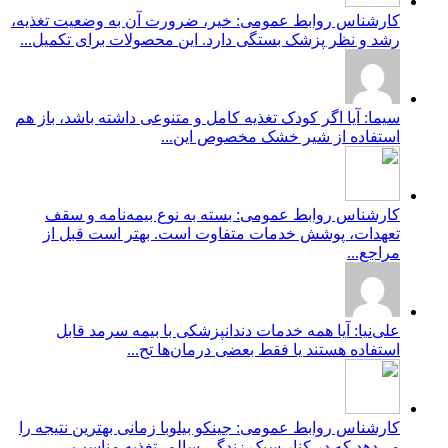
کارشناس روابط عمومی: خیر، ضرورت آن به وضعیت تغذیه،
رشد و نظر پزشک بستگی دارد. این محصولات برای تکمیل...
سیما: آیا اگر کودک تغذیه کامل و متنوعی داشته باشد، باز هم
استفاده از شیر خشک مخصوص این...
کارشناس روابط عمومی: بسته به نوع بیمه‌نامه و سقف
تعهدات، پوشش خدمات متفاوت است. بهتر است قبل از
مراجع...
علی‌نیا: آیا همه خدمات دندانپزشکی با بیمه سرمد قابل
استفاده هستند یا فقط بعضی درمان‌ها تح...
کارشناس روابط عمومی: جینکو بیلوبا زمانی بهترین نتیجه را
می‌دهد که در کنار سبک زندگی سالم، تغذیه مناسب...