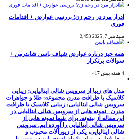
ادرار مرد در رحم زن؛ بررسی عوارض + اقدامات
فوری
سپتامبر 7, 2025
2,453
همه چیز درباره عوارض شیاف باسن شاندرمن +
سوالات پرتکرار
4 هفته پیش
417
مدل های زیبا از سرویس شالی ایتالیایی: زیبایی
کلاسیک با ظرافت مدرن مجموعه: طلا و جواهرات
سرویس شالی ایتالیایی: زیبایی کلاسیک با ظرافت
مدرن نمونه هایی از سرویس شالی ایتالیایی در
این مقاله از بیتوته، برای شما نمونه هایی از
سرویس شالی ایتالیایی را آورده ایم. سرویس
شالی ایتالیایی، یکی از زیورآلات محبوب و
پرطرفدار در میان بانوان است. این سرویس با