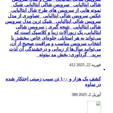
شالی ایتالیایی سرویس شالی ایتالیایی شیک
نمونه هایی از سرویس های طرح شال ایتالیایی
عکس سرویس شالی ایتالیایی تصاویری از مدل
سرویس شالی ایتالیایی شیک ترین مدل سرویس
شالی ایتالیایی نتیجه گیری : سرویس شالی
ایتالیایی، یک زیورآلات زیبا و کلاسیک است که
می‌تواند به هر استایلی جلوه‌ای خاص ببخشد. با
انتخاب سرویس مناسب و مراقبت صحیح از آن،
می‌توانید سال‌ها از زیبایی و درخشندگی آن لذت
ببرید. گردآوری: بخش مد بیتوته
فوریه 22, 2025
412
کشف یک هزار و ۱۰۰ تن سیب زمینی احتکار شده
در ساوه
آوریل 2, 2025
389