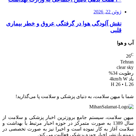
ژوئن 22, 2026
نقش آلودگی هوا در گرفتگی عروق و خطر بیماری
قلبی
آب و هوا
C
26
Tehran
clear sky
رطوبت 34%
باد 4km/h W
H 26 • L 26
شما با میهن سلامت، به دنیای پزشکی و سلامت پا می‌گذارید!
میهن سلامت، سیستم جامع بروزترین اخبار پزشکی و سلامت از
سال 1389 به صورت متمرکز در حوزه اخبار مرتبط با بهداشت و
سلامت آغاز به کار نموده است و اخیرا نیز به صورت تخصصی در
زمینه بازنشر اخبار حوزه پزشکی فعالیت می کند.