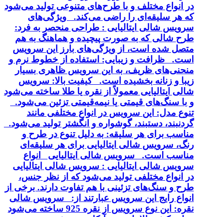
در انواع مختلف و با طرح‌های متنوعی تولید می‌شود
که هر سلیقه‌ای را راضی می‌کند. ویژگی‌های
سرویس شالی ایتالیایی : طراحی منحصر به فرد:
طرح شالی که به صورت پیچیده و هماهنگ به هم
متصل شده است، از ویژگی‌های بارز این سرویس
است. ظرافت و زیبایی: استفاده از خطوط نرم و
منحنی‌های ظریف، به این سرویس ظاهری بسیار
زیبا و زنانه بخشیده است. کیفیت بالا: سرویس
شالی ایتالیایی معمولاً از نقره یا طلا ساخته می‌شود
و با سنگ‌های قیمتی یا نیمه‌قیمتی تزئین می‌شود.
تنوع مدل: این سرویس در انواع مختلفی مانند
گردنبند، دستبند، گوشواره و انگشتر تولید می‌شود.
مناسب برای هر سلیقه: به دلیل تنوع در طرح و
رنگ، سرویس شالی ایتالیایی برای هر سلیقه‌ای
مناسب است. سرویس شالی ایتالیایی انواع
سرویس شالی ایتالیایی : سرویس شالی ایتالیایی
در انواع مختلفی تولید می‌شود که از نظر جنس،
طرح و سنگ‌های تزئینی با هم تفاوت دارند. برخی از
انواع رایج این سرویس عبارتند از: سرویس شالی
نقره: این نوع سرویس از نقره 925 ساخته می‌شود