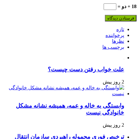
18 + دو =
تازه
پرخواننده
نظرها
برچسب ها
علت خواب رفتن دست چیست؟
2 روز پیش
وابستگی به خاله و عمه، همیشه نشانه مشکل
خانوادگی نیست
2 روز پیش
ترخیص فوری محموله راهبردی سازمان انتقال