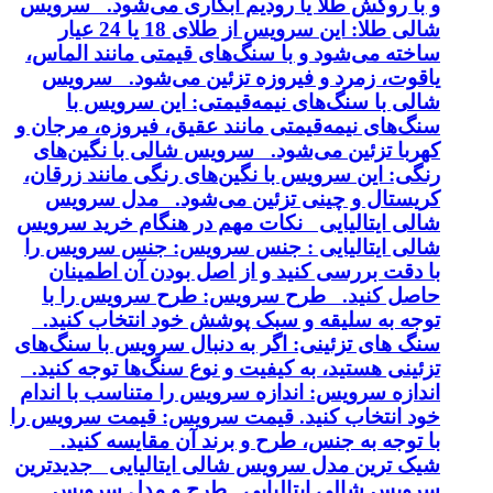
و با روکش طلا یا رودیم آبکاری می‌شود. سرویس
شالی طلا: این سرویس از طلای 18 یا 24 عیار
ساخته می‌شود و با سنگ‌های قیمتی مانند الماس،
یاقوت، زمرد و فیروزه تزئین می‌شود. سرویس
شالی با سنگ‌های نیمه‌قیمتی: این سرویس با
سنگ‌های نیمه‌قیمتی مانند عقیق، فیروزه، مرجان و
کهربا تزئین می‌شود. سرویس شالی با نگین‌های
رنگی: این سرویس با نگین‌های رنگی مانند زرقان،
کریستال و چینی تزئین می‌شود. مدل سرویس
شالی ایتالیایی نکات مهم در هنگام خرید سرویس
شالی ایتالیایی : جنس سرویس: جنس سرویس را
با دقت بررسی کنید و از اصل بودن آن اطمینان
حاصل کنید. طرح سرویس: طرح سرویس را با
توجه به سلیقه و سبک پوشش خود انتخاب کنید.
سنگ های تزئینی: اگر به دنبال سرویس با سنگ‌های
تزئینی هستید، به کیفیت و نوع سنگ‌ها توجه کنید.
اندازه سرویس: اندازه سرویس را متناسب با اندام
خود انتخاب کنید. قیمت سرویس: قیمت سرویس را
با توجه به جنس، طرح و برند آن مقایسه کنید.
شیک ترین مدل سرویس شالی ایتالیایی جدیدترین
سرویس شالی ایتالیایی طرح و مدل سرویس