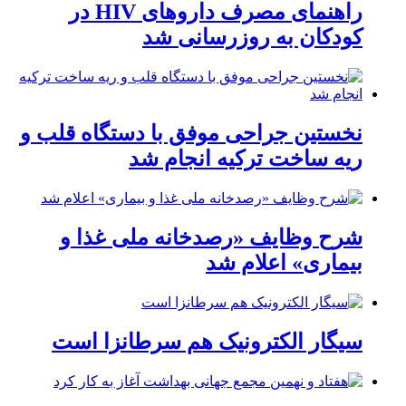
راهنمای مصرف داروهای HIV در
کودکان به روزرسانی شد
نخستین جراحی موفق با دستگاه قلب و
ریه ساخت ترکیه انجام شد
شرح وظایف «رصدخانه ملی غذا و
بیماری» اعلام شد
سیگار الکترونیک هم سرطانزا است