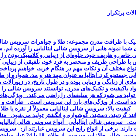
ات پرتکرار
اسیک با ظرافت مدرن مجموعه: طلا و جواهرات سرویس شالی 
ای شما نمونه هایی از سرویس شالی ایتالیایی را آورده ایم.
خاص و ظریف خود، جلوه‌ای از زیبایی و کلاسیک بودن را به
ا طراحی ظریف و منحصر به فرد خود، تلفیقی از زیبایی کلا
انواع مختلف آن و نکات مهم در هنگام خرید، خواهیم پردا
ایی جستجو کرد. ایتالیا به عنوان مهد هنر و مد، همواره از
ی از زنانگی و زیبایی بوده و در طول تاریخ، در زیورآلا
مواد باکیفیت و تکنیک‌های مدرن، توانستند سرویس شالی را
ی تولید می‌شود که هر سلیقه‌ای را راضی می‌کند. ویژگی‌ه
ه است، از ویژگی‌های بارز این سرویس است. ظرافت و زی
فیت بالا: سرویس شالی ایتالیایی معمولاً از نقره یا طلا 
د گردنبند، دستبند، گوشواره و انگشتر تولید می‌شود. منا
ت. سرویس شالی ایتالیایی انواع سرویس شالی ایتالیایی :
می‌شود و با روکش طلا یا ر