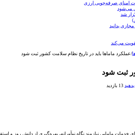
ت امنای صرفه‌جویی ارزی
ل می‌شود
زار شد
)
مجازی بدانید
ویت می‌کند
ا
/
عملکرد ماماها باید در تاریخ نظام سلامت کشور ثبت شود
ور ثبت شود
دهید
13 بازدید
 خدمات مامایی نیازمند نگاه نوآورانه، بهره‌گیری از دانش روز و اس