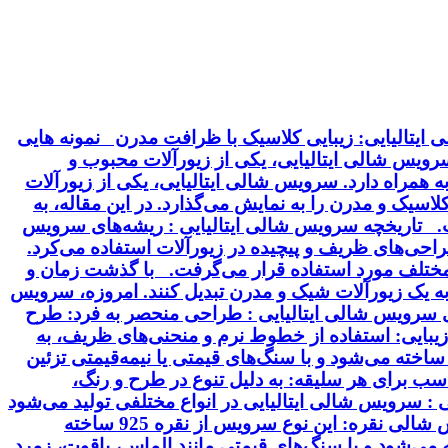
ایتالیایی: زیبایی کلاسیک با ظرافت مدرن نمونه هایی
 سرویس شالی ایتالیایی، یکی از زیورآلات محبوب و
 همراه دارد. سرویس شالی ایتالیایی، یکی از زیورآلات
سیک و مدرن را به نمایش می‌گذارد. در این مقاله، به
خت. تاریخچه سرویس شالی ایتالیایی : ریشه‌های سرویس
 طراحی‌های ظریف و پیچیده در زیورآلات استفاده می‌کرد.
ت مختلف مورد استفاده قرار می‌گرفت. با گذشت زمان و
 به یک زیورآلات شیک و مدرن تبدیل کنند. امروزه، سرویس
ای سرویس شالی ایتالیایی : طراحی منحصر به فرد: طرح
بایی: استفاده از خطوط نرم و منحنی‌های ظریف، به
ساخته می‌شود و با سنگ‌های قیمتی یا نیمه‌قیمتی تزئین
سب برای هر سلیقه: به دلیل تنوع در طرح و رنگ،
 سرویس شالی ایتالیایی در انواع مختلفی تولید می‌شود
که از نظر جنس، طرح و سنگ‌های تزئینی با هم تفاوت دارند. برخی از انواع رایج این سرویس عبارتند از: سرویس شالی نقره: این نوع سرویس از نقره 925 ساخته
ودیم آبکاری می‌شود. سرویس شالی طلا: این سرویس از طلای 18 یا 24 عیار ساخته می‌شود و با سنگ‌های قیمتی مانند الماس، یاقوت، زمرد