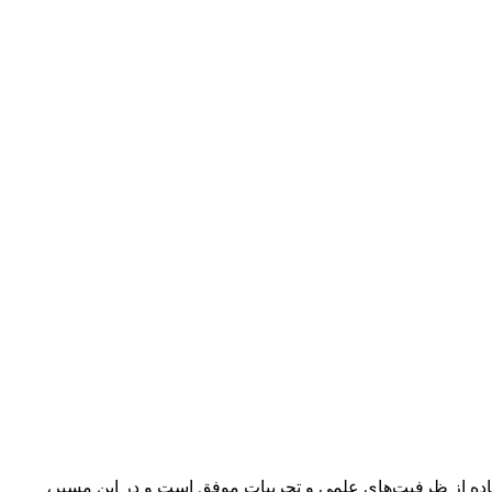
تفاده از ظرفیت‌های علمی و تجربیات موفق است و در این مسیر،