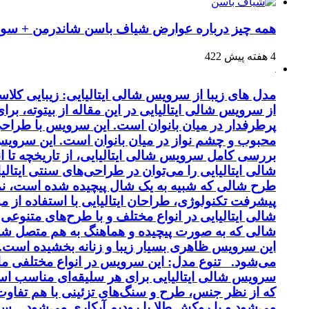
همه چیز درباره عوارض شیاف باسن شاندرمن + سوال
4 هفته پیش
422
مدل های زیبا از سرویس شالی ایتالیایی: زیبایی کل
از سرویس شالی ایتالیایی در این مقاله از بیتوته، بر
پرطرفدار در میان بانوان است. این سرویس با طراحی 
محبوب و چشم نواز در میان بانوان است. این سرویس ب
بررسی کامل سرویس شالی ایتالیایی، از تاریخچه تا 
شالی ایتالیایی را می‌توان در طراحی‌های سنتی ایتالی
طرح شالی که شبیه به یک شال پیچیده شده است، نماد
پیشرفت تکنولوژی، طراحان ایتالیایی با استفاده از 
شالی ایتالیایی در انواع مختلف و با طرح‌های متنوع
شالی که به صورت پیچیده و هماهنگ به هم متصل شد
این سرویس ظاهری بسیار زیبا و زنانه بخشیده است. کی
می‌شود. تنوع مدل: این سرویس در انواع مختلفی مانن
سرویس شالی ایتالیایی برای هر سلیقه‌ای مناسب اس