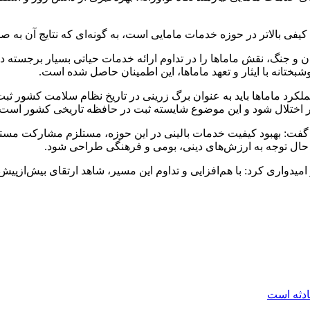
یفی بالاتر در حوزه خدمات مامایی است، به‌ گونه‌ای که نتایج آن ب
و جنگ، نقش ماماها را در تداوم ارائه خدمات حیاتی بسیار برجسته د
ختانه با ایثار و تعهد ماماها، این اطمینان حاصل شده است.
عملکرد ماماها باید به‌ عنوان برگ زرینی در تاریخ نظام سلامت کشور 
ار اختلال شود و این موضوع شایسته ثبت در حافظه تاریخی کشور است.
ی در ادامه با تأکید بر ضرورت ارتقای خدمات مامایی در سال ۱۴۰۵ گفت: بهبود کیفیت خدمات بالینی در
ین حال توجه به ارزش‌های دینی، بومی و فرهنگی طراحی شود.
یدواری کرد: با هم‌افزایی و تداوم این مسیر، شاهد ارتقای بیش‌ازپی
ادثه است