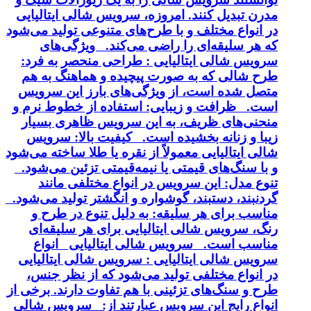
مدرن تبدیل کنند. امروزه، سرویس شالی ایتالیایی
در انواع مختلف و با طرح‌های متنوعی تولید می‌شود
که هر سلیقه‌ای را راضی می‌کند. ویژگی‌های
سرویس شالی ایتالیایی : طراحی منحصر به فرد:
طرح شالی که به صورت پیچیده و هماهنگ به هم
متصل شده است، از ویژگی‌های بارز این سرویس
است. ظرافت و زیبایی: استفاده از خطوط نرم و
منحنی‌های ظریف، به این سرویس ظاهری بسیار
زیبا و زنانه بخشیده است. کیفیت بالا: سرویس
شالی ایتالیایی معمولاً از نقره یا طلا ساخته می‌شود
و با سنگ‌های قیمتی یا نیمه‌قیمتی تزئین می‌شود.
تنوع مدل: این سرویس در انواع مختلفی مانند
گردنبند، دستبند، گوشواره و انگشتر تولید می‌شود.
مناسب برای هر سلیقه: به دلیل تنوع در طرح و
رنگ، سرویس شالی ایتالیایی برای هر سلیقه‌ای
مناسب است. سرویس شالی ایتالیایی انواع
سرویس شالی ایتالیایی : سرویس شالی ایتالیایی
در انواع مختلفی تولید می‌شود که از نظر جنس،
طرح و سنگ‌های تزئینی با هم تفاوت دارند. برخی از
انواع رایج این سرویس عبارتند از: سرویس شالی