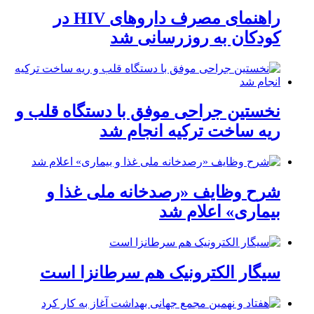
راهنمای مصرف داروهای HIV در
کودکان به روزرسانی شد
نخستین جراحی موفق با دستگاه قلب و
ریه ساخت ترکیه انجام شد
شرح وظایف «رصدخانه ملی غذا و
بیماری» اعلام شد
سیگار الکترونیک هم سرطانزا است