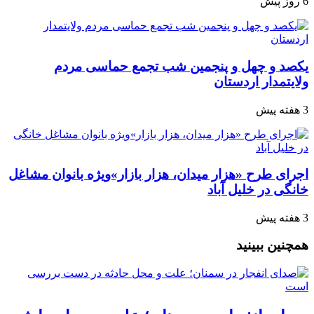
6 روز پیش
یکصد و چهل و پنجمین شب تجمع‌ حماسی مردم‌
ولایتمدار اردستان
3 هفته پیش
اجرای طرح «هزار میدان، هزار بازار»ویژه بانوان مشاغل
خانگی در خلیل آباد
3 هفته پیش
همچنین ببینید