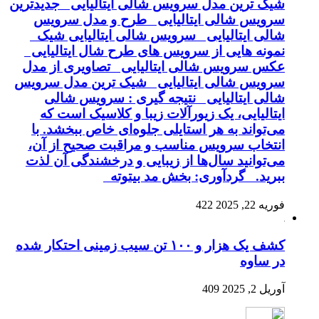
شیک ترین مدل سرویس شالی ایتالیایی جدیدترین
سرویس شالی ایتالیایی طرح و مدل سرویس
شالی ایتالیایی سرویس شالی ایتالیایی شیک
نمونه هایی از سرویس های طرح شال ایتالیایی
عکس سرویس شالی ایتالیایی تصاویری از مدل
سرویس شالی ایتالیایی شیک ترین مدل سرویس
شالی ایتالیایی نتیجه گیری : سرویس شالی
ایتالیایی، یک زیورآلات زیبا و کلاسیک است که
می‌تواند به هر استایلی جلوه‌ای خاص ببخشد. با
انتخاب سرویس مناسب و مراقبت صحیح از آن،
می‌توانید سال‌ها از زیبایی و درخشندگی آن لذت
ببرید. گردآوری: بخش مد بیتوته
فوریه 22, 2025
422
کشف یک هزار و ۱۰۰ تن سیب زمینی احتکار شده
در ساوه
آوریل 2, 2025
409