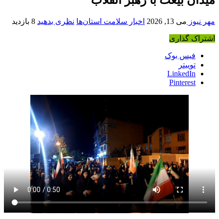
مهر نیوز
می 13, 2026
اخبار سلامت استان‌ها
نظری بدهید
8 بازدید
اشتراک گذاری
فیس بوک
توییتر
LinkedIn
Pinterest