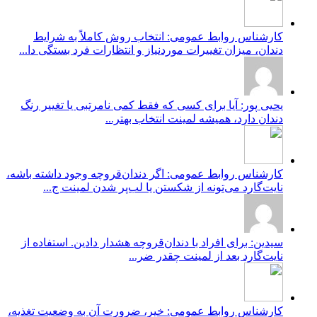
کارشناس روابط عمومی: انتخاب روش کاملاً به شرایط
دندان، میزان تغییرات موردنیاز و انتظارات فرد بستگی دا...
یحیی پور: آیا برای کسی که فقط کمی نامرتبی یا تغییر رنگ
دندان دارد، همیشه لمینت انتخاب بهتر...
کارشناس روابط عمومی: اگر دندان‌قروچه وجود داشته باشه،
نایت‌گارد می‌تونه از شکستن یا لب‌پر شدن لمینت ج...
سیدین: برای افراد با دندان‌قروچه هشدار دادین. استفاده از
نایت‌گارد بعد از لمینت چقدر ضر...
کارشناس روابط عمومی: خیر، ضرورت آن به وضعیت تغذیه،