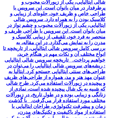
شالی ایتالیایی، یکی از زیورآلات محبوب و
پرطرفدار در میان بانوان است. این سرویس با
طراحی خاص و ظریف خود، جلوه‌ای از زیبایی و
کلاسیک بودن را به همراه دارد. سرویس شالی
ایتالیایی، یکی از زیورآلات محبوب و چشم نواز در
میان بانوان است. این سرویس با طراحی ظریف و
منحصر به فرد خود، تلفیقی از زیبایی کلاسیک و
مدرن را به نمایش می‌گذارد. در این مقاله، به
بررسی کامل سرویس شالی ایتالیایی، از تاریخچه تا
انواع مختلف آن و نکات مهم در هنگام خرید،
خواهیم پرداخت. تاریخچه سرویس شالی ایتالیایی
: ریشه‌های سرویس شالی ایتالیایی را می‌توان در
طراحی‌های سنتی ایتالیایی جستجو کرد. ایتالیا به
عنوان مهد هنر و مد، همواره از طراحی‌های ظریف
و پیچیده در زیورآلات استفاده می‌کرد. طرح شالی
که شبیه به یک شال پیچیده شده است، نمادی از
زنانگی و زیبایی بوده و در طول تاریخ، در زیورآلات
مختلف مورد استفاده قرار می‌گرفت. با گذشت
زمان و پیشرفت تکنولوژی، طراحان ایتالیایی با
استفاده از مواد باکیفیت و تکنیک‌های مدرن،
توانستند سرویس شالی را به یک زیورآلات شیک و