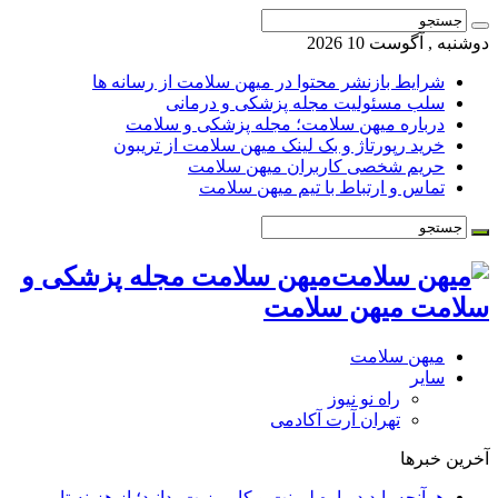
دوشنبه , آگوست 10 2026
شرایط بازنشر محتوا در میهن سلامت از رسانه ها
سلب مسئولیت مجله پزشکی و درمانی
درباره میهن سلامت؛ مجله پزشکی و سلامت
خرید رپورتاژ و بک لینک میهن سلامت از تریبون
حریم شخصی کاربران میهن سلامت
تماس و ارتباط با تیم میهن سلامت
میهن سلامت مجله پزشکی و
سلامت میهن سلامت
میهن سلامت
سایر
راه نو نیوز
تهران آرت آکادمی
آخرین خبرها
هرآنچه باید درباره لمینت و کامپوزیت بدانید؛ از هزینه تا