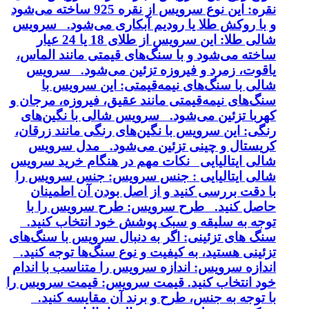
نقره: این نوع سرویس از نقره 925 ساخته می‌شود
و با روکش طلا یا رودیم آبکاری می‌شود. سرویس
شالی طلا: این سرویس از طلای 18 یا 24 عیار
ساخته می‌شود و با سنگ‌های قیمتی مانند الماس،
یاقوت، زمرد و فیروزه تزئین می‌شود. سرویس
شالی با سنگ‌های نیمه‌قیمتی: این سرویس با
سنگ‌های نیمه‌قیمتی مانند عقیق، فیروزه، مرجان و
کهربا تزئین می‌شود. سرویس شالی با نگین‌های
رنگی: این سرویس با نگین‌های رنگی مانند زرقان،
کریستال و چینی تزئین می‌شود. مدل سرویس
شالی ایتالیایی نکات مهم در هنگام خرید سرویس
شالی ایتالیایی : جنس سرویس: جنس سرویس را
با دقت بررسی کنید و از اصل بودن آن اطمینان
حاصل کنید. طرح سرویس: طرح سرویس را با
توجه به سلیقه و سبک پوشش خود انتخاب کنید.
سنگ های تزئینی: اگر به دنبال سرویس با سنگ‌های
تزئینی هستید، به کیفیت و نوع سنگ‌ها توجه کنید.
اندازه سرویس: اندازه سرویس را متناسب با اندام
خود انتخاب کنید. قیمت سرویس: قیمت سرویس را
با توجه به جنس، طرح و برند آن مقایسه کنید.